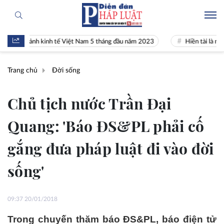
àn cảnh kinh tế Việt Nam 5 tháng đầu năm 2023
Hiền tài là nguyên k
Trang chủ
Đời sống
Chủ tịch nước Trần Đại
Quang: 'Báo ĐS&PL phải cố
gắng đưa pháp luật đi vào đời
sống'
09:37 20/01/2018
Trong chuyến thăm báo ĐS&PL, báo điện tử