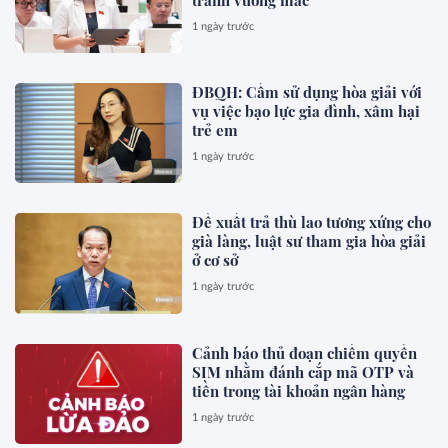
1 ngày trước
ĐBQH: Cấm sử dụng hòa giải với
vụ việc bạo lực gia đình, xâm hại
trẻ em
1 ngày trước
Đề xuất trả thù lao tương xứng cho
già làng, luật sư tham gia hòa giải
ở cơ sở
1 ngày trước
Cảnh báo thủ đoạn chiếm quyền
SIM nhằm đánh cắp mã OTP và
tiền trong tài khoản ngân hàng
1 ngày trước