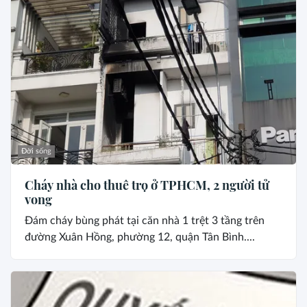
Đời sống
Cháy nhà cho thuê trọ ở TPHCM, 2 người tử
vong
Đám cháy bùng phát tại căn nhà 1 trệt 3 tầng trên
đường Xuân Hồng, phường 12, quận Tân Bình....