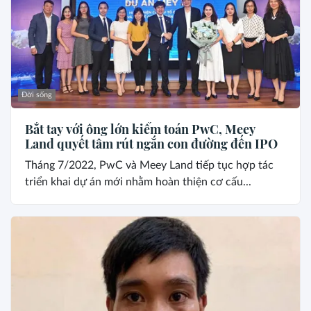
Đời sống
Bắt tay với ông lớn kiểm toán PwC, Meey
Land quyết tâm rút ngắn con đường đến IPO
Tháng 7/2022, PwC và Meey Land tiếp tục hợp tác
triển khai dự án mới nhằm hoàn thiện cơ cấu...