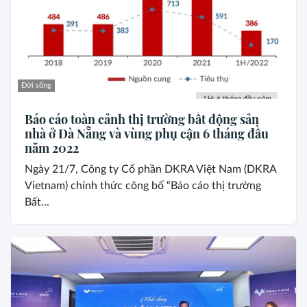
Đời sống
Báo cáo toàn cảnh thị trường bất động sản
nhà ở Đà Nẵng và vùng phụ cận 6 tháng đầu
năm 2022
Ngày 21/7, Công ty Cổ phần DKRA Việt Nam (DKRA
Vietnam) chính thức công bố “Báo cáo thị trường
Bất...