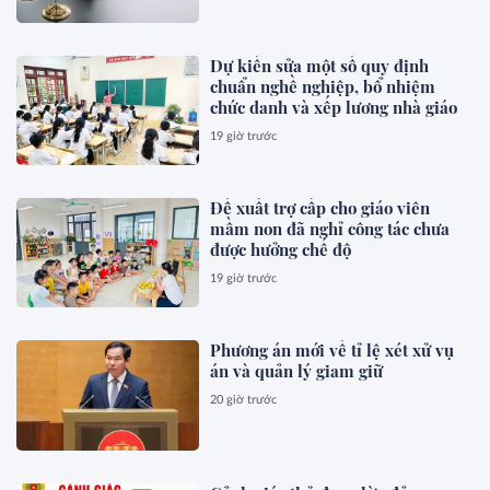
Dự kiến sửa một số quy định
chuẩn nghề nghiệp, bổ nhiệm
chức danh và xếp lương nhà giáo
19 giờ trước
Đề xuất trợ cấp cho giáo viên
mầm non đã nghỉ công tác chưa
được hưởng chế độ
19 giờ trước
Phương án mới về tỉ lệ xét xử vụ
án và quản lý giam giữ
20 giờ trước