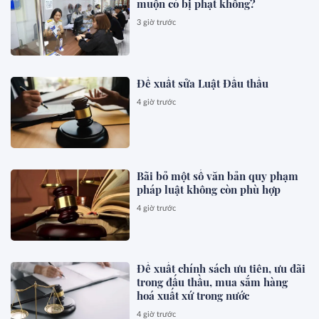
muộn có bị phạt không?
3 giờ trước
Đề xuất sửa Luật Đấu thầu
4 giờ trước
Bãi bỏ một số văn bản quy phạm
pháp luật không còn phù hợp
4 giờ trước
Đề xuất chính sách ưu tiên, ưu đãi
trong đấu thầu, mua sắm hàng
hoá xuất xứ trong nước
4 giờ trước