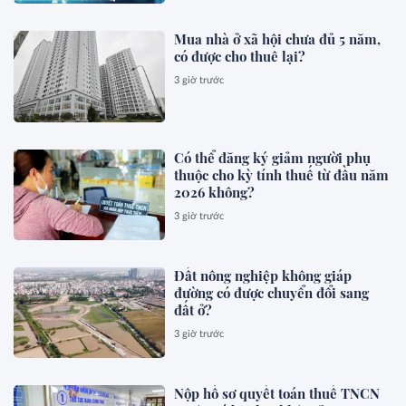
Mua nhà ở xã hội chưa đủ 5 năm,
có được cho thuê lại?
3 giờ trước
Có thể đăng ký giảm người phụ
thuộc cho kỳ tính thuế từ đầu năm
2026 không?
3 giờ trước
Đất nông nghiệp không giáp
đường có được chuyển đổi sang
đất ở?
3 giờ trước
Nộp hồ sơ quyết toán thuế TNCN