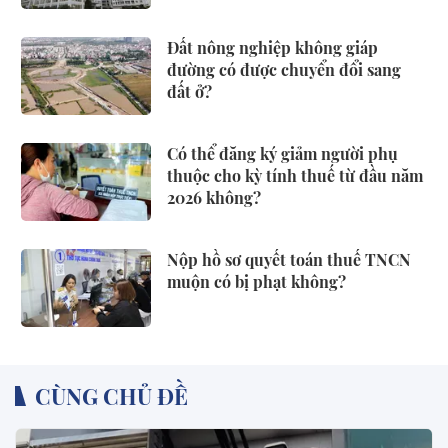
Đất nông nghiệp không giáp
đường có được chuyển đổi sang
đất ở?
Có thể đăng ký giảm người phụ
thuộc cho kỳ tính thuế từ đầu năm
2026 không?
Nộp hồ sơ quyết toán thuế TNCN
muộn có bị phạt không?
CÙNG CHỦ ĐỀ