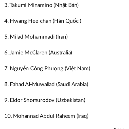
3. Takumi Minamino (Nhật Bản)
4. Hwang Hee-chan (Hàn Quốc )
5. Milad Mohammadi (Iran)
6. Jamie McClaren (Australia)
7. Nguyễn Công Phượng (Việt Nam)
8. Fahad Al-Muwallad (Saudi Arabia)
9. Eldor Shomurodov (Uzbekistan)
10. Mohannad Abdul-Raheem (Iraq)