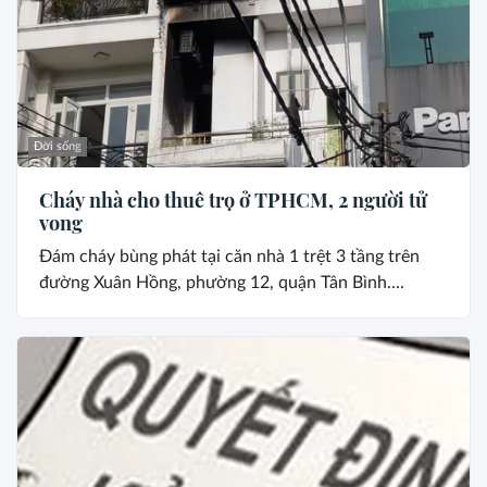
Đời sống
Cháy nhà cho thuê trọ ở TPHCM, 2 người tử
vong
Đám cháy bùng phát tại căn nhà 1 trệt 3 tầng trên
đường Xuân Hồng, phường 12, quận Tân Bình....