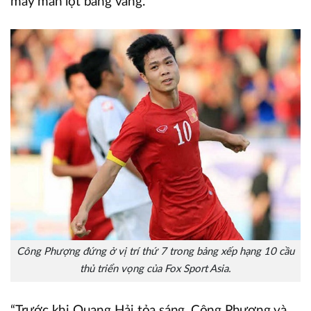
may mắn lọt bảng vàng.
Công Phượng đứng ở vị trí thứ 7 trong bảng xếp hạng 10 cầu
thủ triển vọng của Fox Sport Asia.
“Trước khi Quang Hải tỏa sáng, Công Phượng và