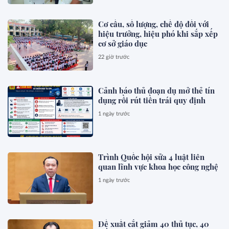
Cơ cấu, số lượng, chế độ đối với
hiệu trưởng, hiệu phó khi sắp xếp
cơ sở giáo dục
22 giờ trước
Cảnh báo thủ đoạn dụ mở thẻ tín
dụng rồi rút tiền trái quy định
1 ngày trước
Trình Quốc hội sửa 4 luật liên
quan lĩnh vực khoa học công nghệ
1 ngày trước
Đề xuất cắt giảm 40 thủ tục, 40