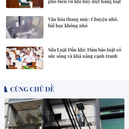
phổ biến vũ khí hủy diệt hàng loạt
Văn hóa thang máy: Chuyện nhỏ,
bài học không nhỏ
Sửa Luật Dầu khí: Đảm bảo luật có
sức sống và khả năng cạnh tranh
CÙNG CHỦ ĐỀ