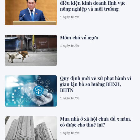
điều kiện kinh doanh lĩnh vực
nông nghiệp và môi trường
1 ngày trước
Mồm chó vó ngựa
1 ngày trước
Quy định mới về xử phạt hành vi
gian lận hồ sơ hưởng BHXH,
BHTN
1 ngày trước
Mua nhà ở xã hội chưa đủ 5 năm,
có được cho thuê lại?
1 ngày trước