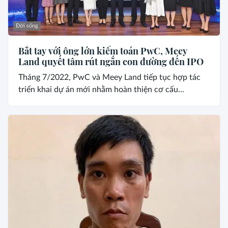
Đời sống
Bắt tay với ông lớn kiểm toán PwC, Meey
Land quyết tâm rút ngắn con đường đến IPO
Tháng 7/2022, PwC và Meey Land tiếp tục hợp tác
triển khai dự án mới nhằm hoàn thiện cơ cấu...