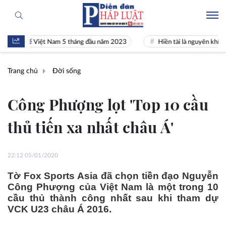
nh tế Việt Nam 5 tháng đầu năm 2023
Hiền tài là nguyên khí Quốc gia
Trang chủ
Đời sống
Công Phượng lọt 'Top 10 cầu
thủ tiến xa nhất châu Á'
22:12 05/01/2020
Tờ Fox Sports Asia đã chọn tiền đạo Nguyễn
Công Phượng của Việt Nam là một trong 10
cầu thủ thành công nhất sau khi tham dự
VCK U23 châu Á 2016.