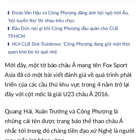
Đoàn Văn Hậu và Công Phượng đăng ảnh hội ngộ trời Âu,
'hội tuyển thủ' thi nhau trêu chọc
Bầu Đức nói gì khi Công Phượng đầu quân cho CLB
TP.HCM
HLV CLB Sint-Truidense: 'Công Phượng đang giữ một thói
quen khó bỏ từ quê nhà'
Mới đây, một tờ báo châu Á mang tên Fox Sport
Asia đã có một bài viết đánh giá về quá trình phát
triển của các cầu thủ khu vực trong 4 năm trở lại
đây với cột mốc là giải U23 châu Á 2016.
Quang Hải, Xuân Trường và Công Phượng là
những cái tên được trang báo thể thao châu Á
nhắc tới trong đó chàng tiền đạo xứ Nghệ là người