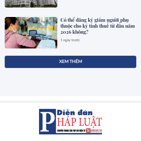
Có thể đăng ký giảm người phụ
thuộc cho kỳ tính thuế từ đầu năm
2026 không?
1 ngày trước
XEM THÊM