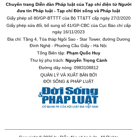
Chuyên trang Diễn đàn Pháp luật của Tạp chí điện tử Người
đưa tin Pháp luật - Tạp chí Đời sống và Pháp luật
Giấy phép số 80/GP-BTTTT của Bộ TT&TT cấp ngày 27/2/2020
Giấy phép sửa đổi, bổ sung số 41/GP-CBC của Cục Báo chí cấp
ngày 16/11/2023
Địa chỉ: Tầng 4, Tòa tháp Ngôi Sao - Star Tower, đường Dương
Đình Nghệ - Phường Cầu Giấy - Hà Nội.
Tổng Biên tập:
Phạm Quốc Huy
Thư ký phụ trách:
Nguyễn Trọng Cảnh
Đường dây nóng: 0983108812
QUẢN LÝ VÀ XUẤT BẢN BỞI
ĐỜI SỐNG & PHÁP LUẬT