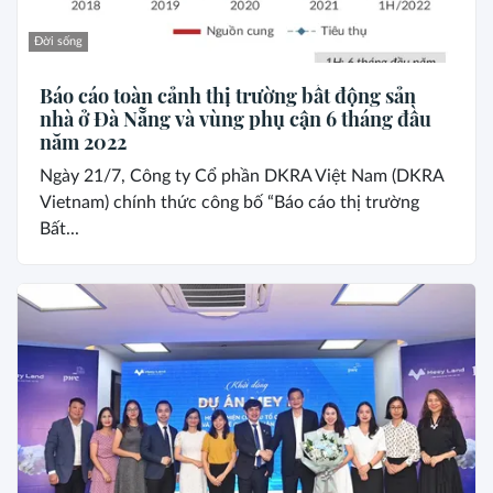
Đời sống
Báo cáo toàn cảnh thị trường bất động sản
nhà ở Đà Nẵng và vùng phụ cận 6 tháng đầu
năm 2022
Ngày 21/7, Công ty Cổ phần DKRA Việt Nam (DKRA
Vietnam) chính thức công bố “Báo cáo thị trường
Bất...