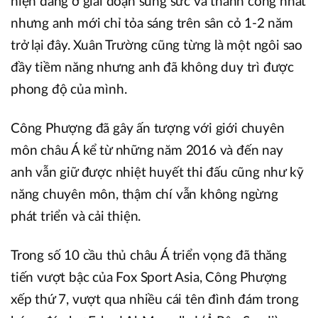
hiện đang ở giai đoạn sung sức và thành công nhất
nhưng anh mới chỉ tỏa sáng trên sân cỏ 1-2 năm
trở lại đây. Xuân Trường cũng từng là một ngôi sao
đầy tiềm năng nhưng anh đã không duy trì được
phong độ của mình.
Công Phượng đã gây ấn tượng với giới chuyên
môn châu Á kể từ những năm 2016 và đến nay
anh vẫn giữ được nhiệt huyết thi đấu cũng như kỹ
năng chuyên môn, thậm chí vẫn không ngừng
phát triển và cải thiện.
Trong số 10 cầu thủ châu Á triển vọng đã thăng
tiến vượt bậc của Fox Sport Asia, Công Phượng
xếp thứ 7, vượt qua nhiều cái tên đình đám trong