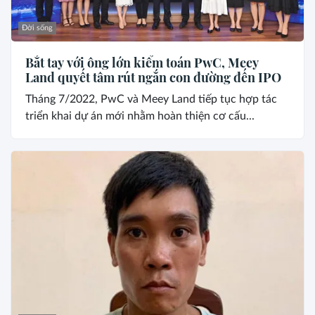
Đời sống
Bắt tay với ông lớn kiểm toán PwC, Meey
Land quyết tâm rút ngắn con đường đến IPO
Tháng 7/2022, PwC và Meey Land tiếp tục hợp tác
triển khai dự án mới nhằm hoàn thiện cơ cấu...