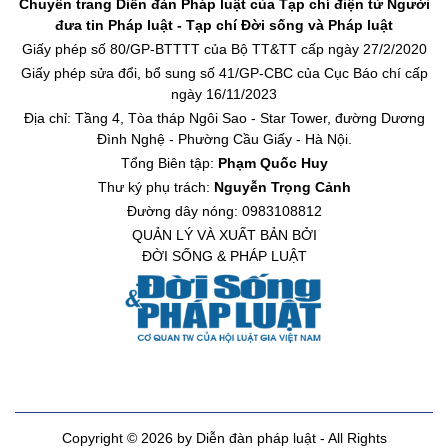
Chuyên trang Diễn đàn Pháp luật của Tạp chí điện tử Người
đưa tin Pháp luật - Tạp chí Đời sống và Pháp luật
Giấy phép số 80/GP-BTTTT của Bộ TT&TT cấp ngày 27/2/2020
Giấy phép sửa đổi, bổ sung số 41/GP-CBC của Cục Báo chí cấp
ngày 16/11/2023
Địa chỉ: Tầng 4, Tòa tháp Ngôi Sao - Star Tower, đường Dương
Đình Nghệ - Phường Cầu Giấy - Hà Nội.
Tổng Biên tập:
Phạm Quốc Huy
Thư ký phụ trách:
Nguyễn Trọng Cảnh
Đường dây nóng: 0983108812
QUẢN LÝ VÀ XUẤT BẢN BỞI
ĐỜI SỐNG & PHÁP LUẬT
Copyright © 2026 by Diễn đàn pháp luật - All Rights