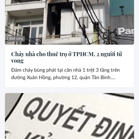
Đời sống
Cháy nhà cho thuê trọ ở TPHCM, 2 người tử
vong
Đám cháy bùng phát tại căn nhà 1 trệt 3 tầng trên
đường Xuân Hồng, phường 12, quận Tân Bình....