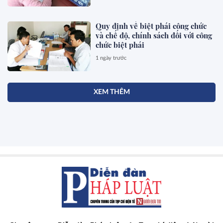
Quy định về biệt phái công chức
và chế độ, chính sách đối với công
chức biệt phái
1 ngày trước
XEM THÊM