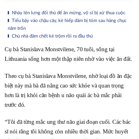
Nhảy lên lưng đối thủ để ăn mừng, võ sĩ bị xử thua cuộc
Tiểu bậy vào chậu cây, kẻ hiếp dâm bị tóm sau hàng chục
năm trốn
Chủ nhà đâm chết kẻ trộm rồi ra đầu thú
Cụ bà Stanislava Monstvilene, 70 tuổi, sống tại
Lithuania sống hơn một thập niên nhờ vào việc ăn đất.
Theo cụ bà Stanislava Monstvilene, nhờ loại đồ ăn đặc
biệt này mà bà đã nâng cao sức khỏe và quan trọng
hơn là trị khỏi căn bệnh u não quái ác bà mắc phải
trước đó.
“Tôi đã từng mắc ung thư não giai đoạn cuối. Các bác
sĩ nói rằng tôi không còn nhiều thời gian. Mức huyết