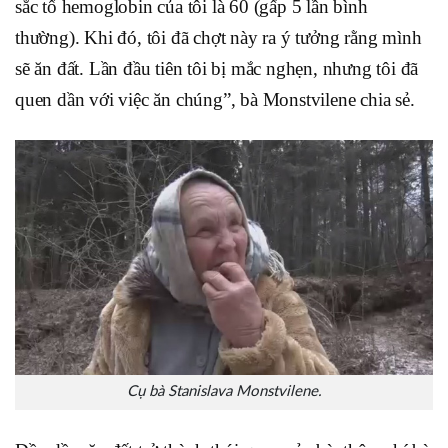
sắc tố hemoglobin của tôi là 60 (gấp 5 lần bình
thường). Khi đó, tôi đã chợt này ra ý tưởng rằng mình
sẽ ăn đất. Lần đầu tiên tôi bị mắc nghẹn, nhưng tôi đã
quen dần với việc ăn chúng”, bà Monstvilene chia sẻ.
Cụ bà Stanislava Monstvilene.