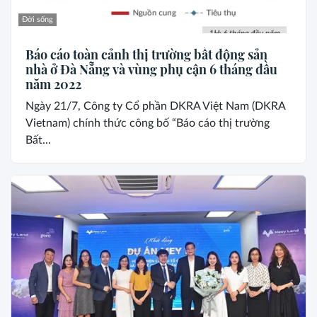
Đời sống
Báo cáo toàn cảnh thị trường bất động sản
nhà ở Đà Nẵng và vùng phụ cận 6 tháng đầu
năm 2022
Ngày 21/7, Công ty Cổ phần DKRA Việt Nam (DKRA
Vietnam) chính thức công bố “Báo cáo thị trường
Bất...