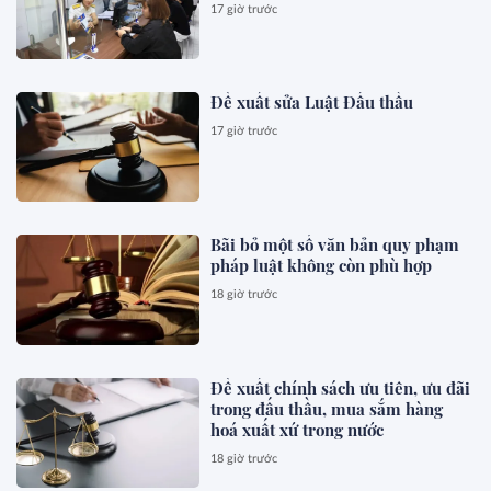
17 giờ trước
Đề xuất sửa Luật Đấu thầu
17 giờ trước
Bãi bỏ một số văn bản quy phạm
pháp luật không còn phù hợp
18 giờ trước
Đề xuất chính sách ưu tiên, ưu đãi
trong đấu thầu, mua sắm hàng
hoá xuất xứ trong nước
18 giờ trước