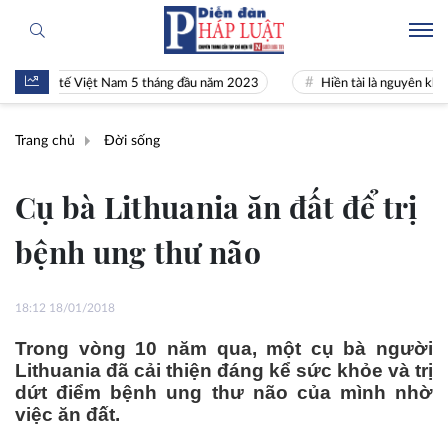
kinh tế Việt Nam 5 tháng đầu năm 2023
Hiền tài là nguyên khí Quốc g
Trang chủ
Đời sống
Cụ bà Lithuania ăn đất để trị
bệnh ung thư não
18:12 18/01/2018
Trong vòng 10 năm qua, một cụ bà người
Lithuania đã cải thiện đáng kể sức khỏe và trị
dứt điểm bệnh ung thư não của mình nhờ
việc ăn đất.