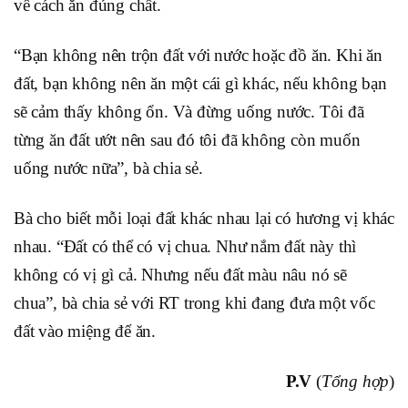
về cách ăn đúng chất.
“Bạn không nên trộn đất với nước hoặc đồ ăn. Khi ăn
đất, bạn không nên ăn một cái gì khác, nếu không bạn
sẽ cảm thấy không ổn. Và đừng uống nước. Tôi đã
từng ăn đất ướt nên sau đó tôi đã không còn muốn
uống nước nữa”, bà chia sẻ.
Bà cho biết mỗi loại đất khác nhau lại có hương vị khác
nhau. “Đất có thể có vị chua. Như nắm đất này thì
không có vị gì cả. Nhưng nếu đất màu nâu nó sẽ
chua”, bà chia sẻ với RT trong khi đang đưa một vốc
đất vào miệng để ăn.
P.V
(
Tổng hợp
)