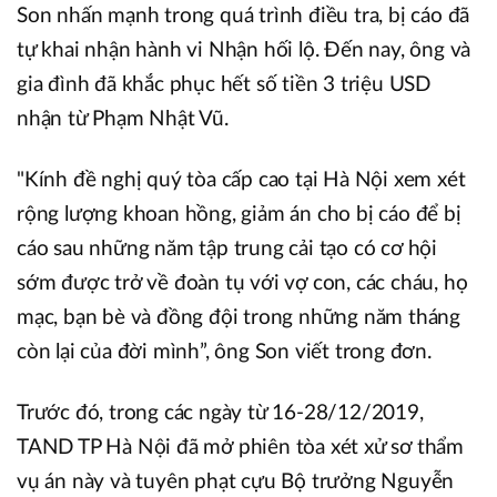
Son nhấn mạnh trong quá trình điều tra, bị cáo đã
tự khai nhận hành vi Nhận hối lộ. Đến nay, ông và
gia đình đã khắc phục hết số tiền 3 triệu USD
nhận từ Phạm Nhật Vũ.
"Kính đề nghị quý tòa cấp cao tại Hà Nội xem xét
rộng lượng khoan hồng, giảm án cho bị cáo để bị
cáo sau những năm tập trung cải tạo có cơ hội
sớm được trở về đoàn tụ với vợ con, các cháu, họ
mạc, bạn bè và đồng đội trong những năm tháng
còn lại của đời mình”, ông Son viết trong đơn.
Trước đó, trong các ngày từ 16-28/12/2019,
TAND TP Hà Nội đã mở phiên tòa xét xử sơ thẩm
vụ án này và tuyên phạt cựu Bộ trưởng Nguyễn