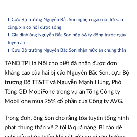
Cựu Bộ trưởng Nguyễn Bắc Son nghẹn ngào nói lời sau
cùng, xin cơ hội được sống
Gia đình ông Nguyễn Bắc Son nộp 66 tỷ đồng trước ngày
tuyên án
Cựu Bộ trưởng Nguyễn Bắc Son nhận mức án chung thân
TAND TP Hà Nội cho biết đã nhận được đơn
kháng cáo của hai bị cáo Nguyễn Bắc Son, cựu Bộ
trưởng Bộ TT&TT và Nguyễn Mạnh Hùng, Phó
Tổng GĐ MobiFone trong vụ án Tổng Công ty
MobiFone mua 95% cổ phần của Công ty AVG.
Trong đơn, ông Son cho rằng tòa tuyên tổng hình
phạt chung thân về 2 tội là quá nặng. Bị cáo đề