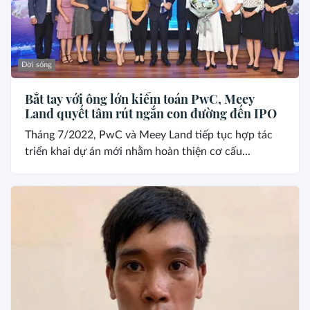
Đời sống
Bắt tay với ông lớn kiểm toán PwC, Meey
Land quyết tâm rút ngắn con đường đến IPO
Tháng 7/2022, PwC và Meey Land tiếp tục hợp tác
triển khai dự án mới nhằm hoàn thiện cơ cấu...