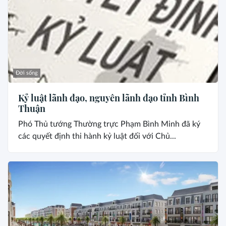
Đời sống
Kỷ luật lãnh đạo, nguyên lãnh đạo tỉnh Bình
Thuận
Phó Thủ tướng Thường trực Phạm Bình Minh đã ký
các quyết định thi hành kỷ luật đối với Chủ...