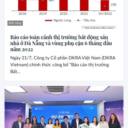
Đời sống
Báo cáo toàn cảnh thị trường bất động sản
nhà ở Đà Nẵng và vùng phụ cận 6 tháng đầu
năm 2022
Ngày 21/7, Công ty Cổ phần DKRA Việt Nam (DKRA
Vietnam) chính thức công bố “Báo cáo thị trường
Bất...