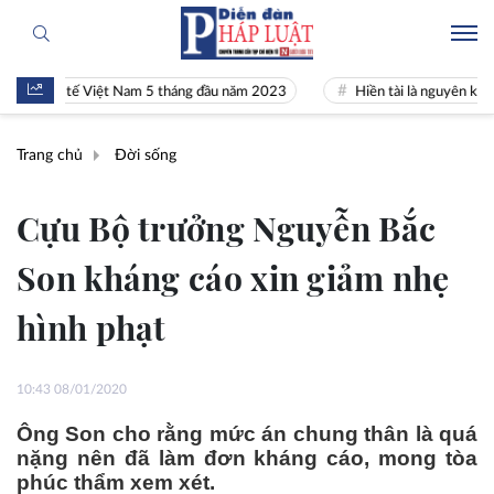
inh tế Việt Nam 5 tháng đầu năm 2023
Hiền tài là nguyên khí Quốc gi
Trang chủ
Đời sống
Cựu Bộ trưởng Nguyễn Bắc
Son kháng cáo xin giảm nhẹ
hình phạt
10:43 08/01/2020
Ông Son cho rằng mức án chung thân là quá
nặng nên đã làm đơn kháng cáo, mong tòa
phúc thẩm xem xét.