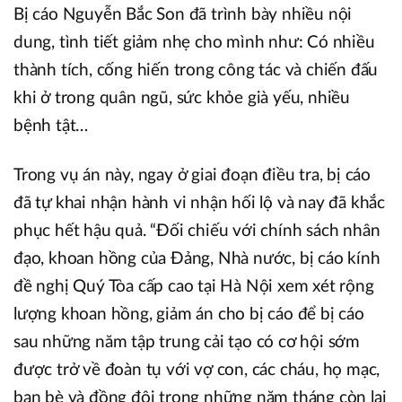
Bị cáo Nguyễn Bắc Son đã trình bày nhiều nội
dung, tình tiết giảm nhẹ cho mình như: Có nhiều
thành tích, cống hiến trong công tác và chiến đấu
khi ở trong quân ngũ, sức khỏe già yếu, nhiều
bệnh tật…
Trong vụ án này, ngay ở giai đoạn điều tra, bị cáo
đã tự khai nhận hành vi nhận hối lộ và nay đã khắc
phục hết hậu quả. “Đối chiếu với chính sách nhân
đạo, khoan hồng của Đảng, Nhà nước, bị cáo kính
đề nghị Quý Tòa cấp cao tại Hà Nội xem xét rộng
lượng khoan hồng, giảm án cho bị cáo để bị cáo
sau những năm tập trung cải tạo có cơ hội sớm
được trở về đoàn tụ với vợ con, các cháu, họ mạc,
bạn bè và đồng đội trong những năm tháng còn lại