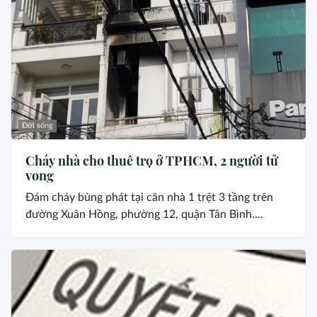
Đời sống
Cháy nhà cho thuê trọ ở TPHCM, 2 người tử
vong
Đám cháy bùng phát tại căn nhà 1 trệt 3 tầng trên
đường Xuân Hồng, phường 12, quận Tân Bình....