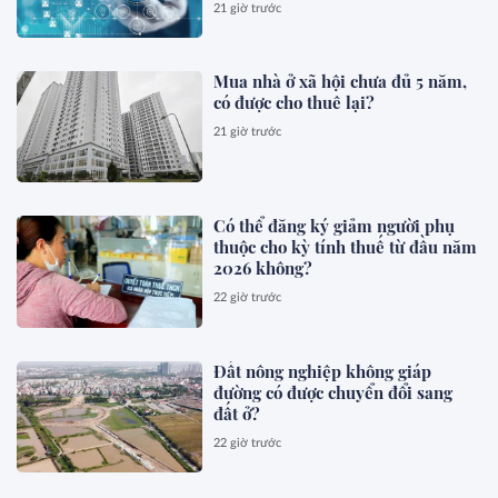
21 giờ trước
Mua nhà ở xã hội chưa đủ 5 năm,
có được cho thuê lại?
21 giờ trước
Có thể đăng ký giảm người phụ
thuộc cho kỳ tính thuế từ đầu năm
2026 không?
22 giờ trước
Đất nông nghiệp không giáp
đường có được chuyển đổi sang
đất ở?
22 giờ trước