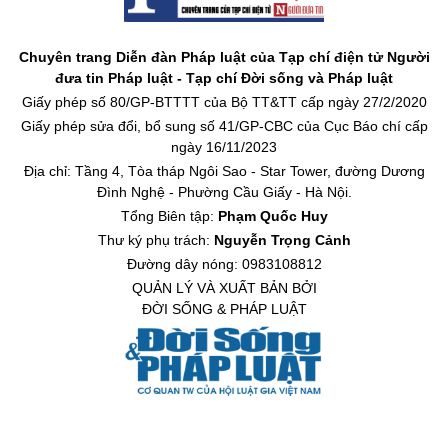
Chuyên trang Diễn đàn Pháp luật của Tạp chí điện tử Người
đưa tin Pháp luật - Tạp chí Đời sống và Pháp luật
Giấy phép số 80/GP-BTTTT của Bộ TT&TT cấp ngày 27/2/2020
Giấy phép sửa đổi, bổ sung số 41/GP-CBC của Cục Báo chí cấp
ngày 16/11/2023
Địa chỉ: Tầng 4, Tòa tháp Ngôi Sao - Star Tower, đường Dương
Đình Nghệ - Phường Cầu Giấy - Hà Nội.
Tổng Biên tập:
Phạm Quốc Huy
Thư ký phụ trách:
Nguyễn Trọng Cảnh
Đường dây nóng: 0983108812
QUẢN LÝ VÀ XUẤT BẢN BỞI
ĐỜI SỐNG & PHÁP LUẬT