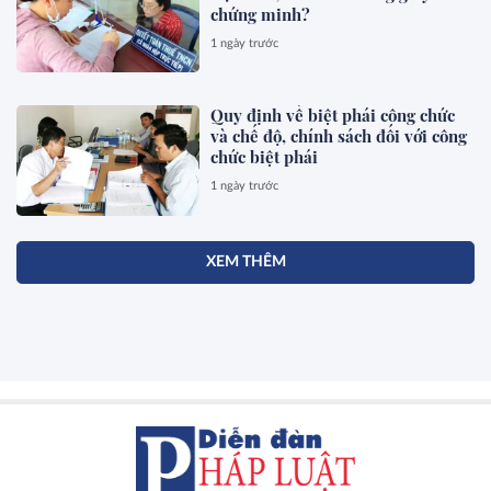
chứng minh?
1 ngày trước
Quy định về biệt phái công chức
và chế độ, chính sách đối với công
chức biệt phái
1 ngày trước
XEM THÊM