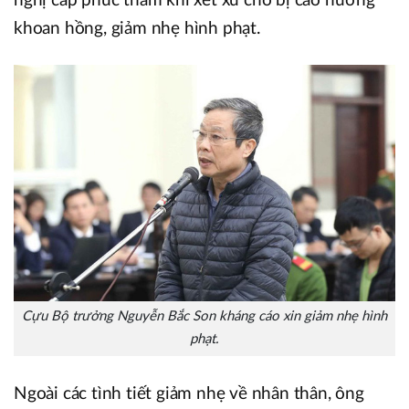
nghị cấp phúc thẩm khi xét xử cho bị cáo hưởng
khoan hồng, giảm nhẹ hình phạt.
Cựu Bộ trưởng Nguyễn Bắc Son kháng cáo xin giảm nhẹ hình
phạt.
Ngoài các tình tiết giảm nhẹ về nhân thân, ông