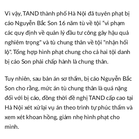
Vì vậy, TAND thành phố Hà Nội đã tuyên phạt bị
cáo Nguyễn Bắc Son 16 năm tù về tội “vi phạm
các quy định về quản lý đầu tư công gây hậu quả
nghiêm trọng" và tù chung thân về tội "nhận hối
lộ". Tổng hợp hình phạt chung cho cả hai tội danh
bị cáo Son phải chấp hành là chung thân.
Tuy nhiên, sau bản án sơ thẩm, bị cáo Nguyễn Bắc
Son cho rằng, mức án tù chung thân là quá nặng
đối với bị cáo, đồng thời đề nghị TAND cấp cao tại
Hà Nội xét xử lại vụ án theo trình tự phúc thẩm và
xem xét khoan hồng, giảm nhẹ hình phạt cho
mình.