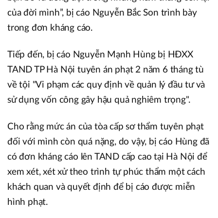
của đời mình”, bị cáo Nguyễn Bắc Son trình bày
trong đơn kháng cáo.
Tiếp đến, bị cáo Nguyễn Mạnh Hùng bị HĐXX
TAND TP Hà Nội tuyên án phạt 2 năm 6 tháng tù
về tội "Vi phạm các quy định về quản lý đầu tư và
sử dụng vốn công gây hậu quả nghiêm trọng".
Cho rằng mức án của tòa cấp sơ thẩm tuyên phạt
đối với mình còn quá nặng, do vậy, bị cáo Hùng đã
có đơn kháng cáo lên TAND cấp cao tại Hà Nội để
xem xét, xét xử theo trình tự phúc thẩm một cách
khách quan và quyết định để bị cáo được miễn
hình phạt.