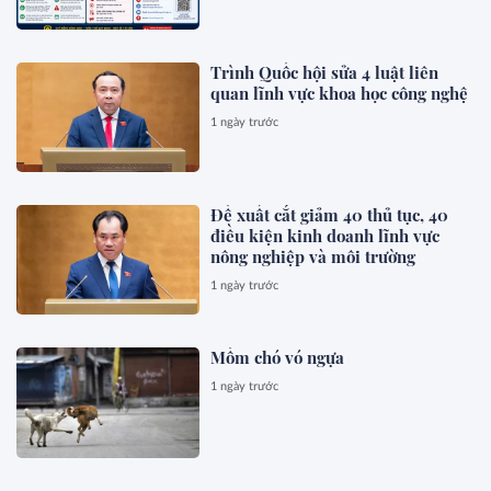
Trình Quốc hội sửa 4 luật liên
quan lĩnh vực khoa học công nghệ
1 ngày trước
Đề xuất cắt giảm 40 thủ tục, 40
điều kiện kinh doanh lĩnh vực
nông nghiệp và môi trường
1 ngày trước
Mồm chó vó ngựa
1 ngày trước