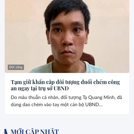
Đời sống
Tạm giữ khẩn cấp đối tượng đuổi chém công
an ngay tại trụ sở UBND
Do mâu thuẫn cá nhân, đối tượng Tạ Quang Minh, đã
dùng dao chém vào tay một cán bộ UBND...
MỚI CẬP NHẬT