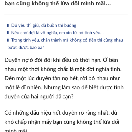
bạn cũng không thể lừa dối mình mãi…
Đủ yêu thì giữ, đủ buồn thì buông
Nếu chờ đợi là vô nghĩa, em xin từ bỏ tình yêu...
Trong tình yêu, chân thành mà không có tiền thì cùng nhau
bước được bao xa?
Duyên nợ ở đời đôi khi đều có thời hạn. Ở bên
nhau một thời không chắc là một đời nghĩa tình.
Đến một lúc duyên tàn nợ hết, rời bỏ nhau như
một lẽ dĩ nhiên. Nhưng làm sao để biết được tình
duyên của hai người đã cạn?
Có những dấu hiệu hết duyên rõ ràng nhất, dù
khó chấp nhận mấy bạn cũng không thể lừa dối
mình mãi…