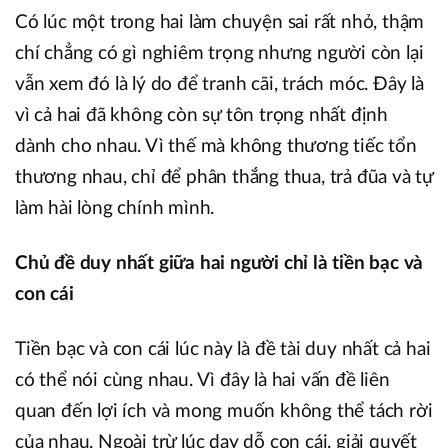
Có lúc một trong hai làm chuyện sai rất nhỏ, thậm
chí chẳng có gì nghiêm trọng nhưng người còn lại
vẫn xem đó là lý do để tranh cãi, trách móc. Đây là
vì cả hai đã không còn sự tôn trọng nhất định
dành cho nhau. Vì thế mà không thương tiếc tổn
thương nhau, chỉ để phân thắng thua, trả đũa và tự
làm hài lòng chính mình.
Chủ đề duy nhất giữa hai người chỉ là tiền bạc và
con cái
Tiền bạc và con cái lúc này là đề tài duy nhất cả hai
có thể nói cùng nhau. Vì đây là hai vấn đề liên
quan đến lợi ích và mong muốn không thể tách rời
của nhau. Ngoài trừ lúc dạy dỗ con cái, giải quyết