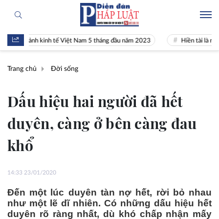
 cảnh kinh tế Việt Nam 5 tháng đầu năm 2023
Hiền tài là nguyên khí 
Trang chủ
Đời sống
Dấu hiệu hai người đã hết
duyên, càng ở bên càng đau
khổ
14:33 23/01/2020
Đến một lúc duyên tàn nợ hết, rời bỏ nhau
như một lẽ dĩ nhiên. Có những dấu hiệu hết
duyên rõ ràng nhất, dù khó chấp nhận mấy