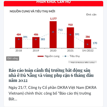
Đời sống
Báo cáo toàn cảnh thị trường bất động sản
nhà ở Đà Nẵng và vùng phụ cận 6 tháng đầu
năm 2022
Ngày 21/7, Công ty Cổ phần DKRA Việt Nam (DKRA
Vietnam) chính thức công bố “Báo cáo thị trường
Bất...