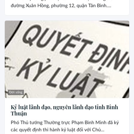
đường Xuân Hồng, phường 12, quận Tân Bình....
Đời sống
Kỷ luật lãnh đạo, nguyên lãnh đạo tỉnh Bình
Thuận
Phó Thủ tướng Thường trực Phạm Bình Minh đã ký
các quyết định thi hành kỷ luật đối với Chủ...