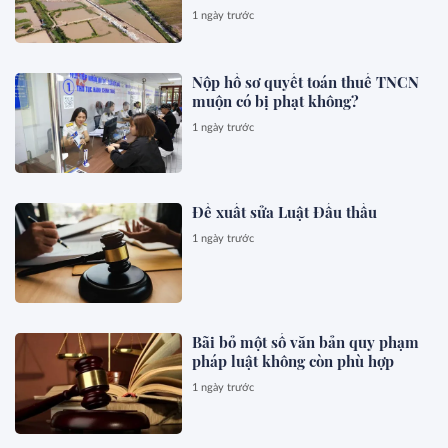
1 ngày trước
Nộp hồ sơ quyết toán thuế TNCN
muộn có bị phạt không?
1 ngày trước
Đề xuất sửa Luật Đấu thầu
1 ngày trước
Bãi bỏ một số văn bản quy phạm
pháp luật không còn phù hợp
1 ngày trước