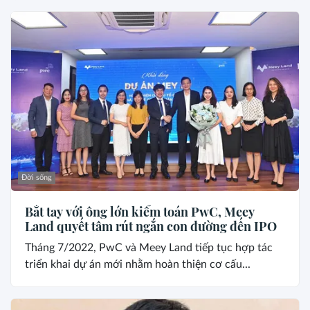
Đời sống
Bắt tay với ông lớn kiểm toán PwC, Meey
Land quyết tâm rút ngắn con đường đến IPO
Tháng 7/2022, PwC và Meey Land tiếp tục hợp tác
triển khai dự án mới nhằm hoàn thiện cơ cấu...