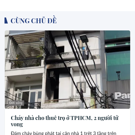
CÙNG CHỦ ĐỀ
Đời sống
Cháy nhà cho thuê trọ ở TPHCM, 2 người tử
vong
Đám cháy bùng phát tại căn nhà 1 trệt 3 tầng trên