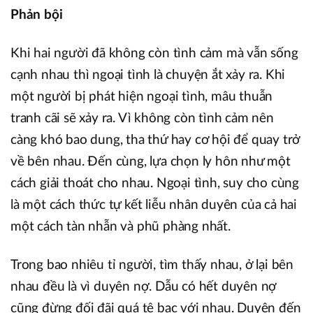
Phản bội
Khi hai người đã không còn tình cảm mà vẫn sống
cạnh nhau thì ngoại tình là chuyện ắt xảy ra. Khi
một người bị phát hiện ngoại tình, mâu thuẫn
tranh cãi sẽ xảy ra. Vì không còn tình cảm nên
càng khó bao dung, tha thứ hay cơ hội để quay trở
về bên nhau. Đến cùng, lựa chọn ly hôn như một
cách giải thoát cho nhau. Ngoại tình, suy cho cùng
là một cách thức tự kết liễu nhân duyên của cả hai
một cách tàn nhẫn và phũ phàng nhất.
Trong bao nhiêu tỉ người, tìm thấy nhau, ở lại bên
nhau đều là vì duyên nợ. Dẫu có hết duyên nợ
cũng đừng đối đãi quá tệ bạc với nhau. Duyên đến