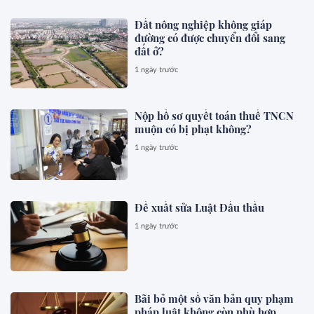
Đất nông nghiệp không giáp
đường có được chuyển đổi sang
đất ở?
1 ngày trước
Nộp hồ sơ quyết toán thuế TNCN
muộn có bị phạt không?
1 ngày trước
Đề xuất sửa Luật Đấu thầu
1 ngày trước
Bãi bỏ một số văn bản quy phạm
pháp luật không còn phù hợp