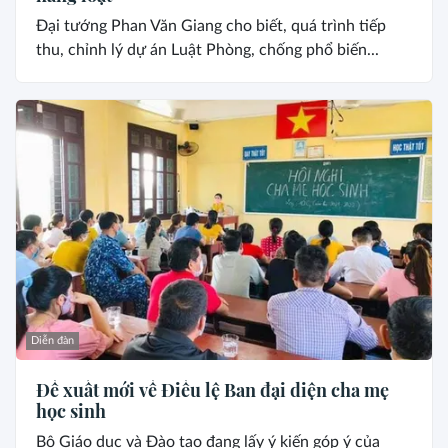
Đại tướng Phan Văn Giang cho biết, quá trình tiếp
thu, chỉnh lý dự án Luật Phòng, chống phổ biến...
Diễn đàn
Đề xuất mới về Điều lệ Ban đại diện cha mẹ
học sinh
Bộ Giáo dục và Đào tạo đang lấy ý kiến góp ý của