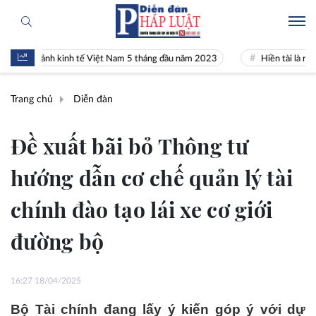
 cảnh kinh tế Việt Nam 5 tháng đầu năm 2023
Hiền tài là nguyên khí 
Trang chủ
Diễn đàn
Đề xuất bãi bỏ Thông tư
hướng dẫn cơ chế quản lý tài
chính đào tạo lái xe cơ giới
đường bộ
16:27 18/04/2025
Bộ Tài chính đang lấy ý kiến góp ý với dự