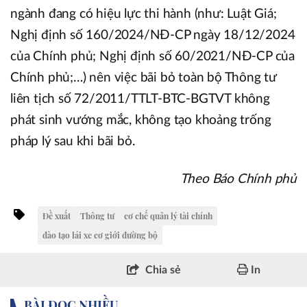
ngành đang có hiệu lực thi hành (như: Luật Giá;
Nghị định số 160/2024/NĐ-CP ngày 18/12/2024
của Chính phủ; Nghị định số 60/2021/NĐ-CP của
Chính phủ;…) nên việc bãi bỏ toàn bộ Thông tư
liên tịch số 72/2011/TTLT-BTC-BGTVT không
phát sinh vướng mắc, không tạo khoảng trống
pháp lý sau khi bãi bỏ.
Theo Báo Chính phủ
Đề xuất
Thông tư
cơ chế quản lý tài chính
đào tạo lái xe cơ giới đường bộ
Chia sẻ
In
BÀI ĐỌC NHIỀU