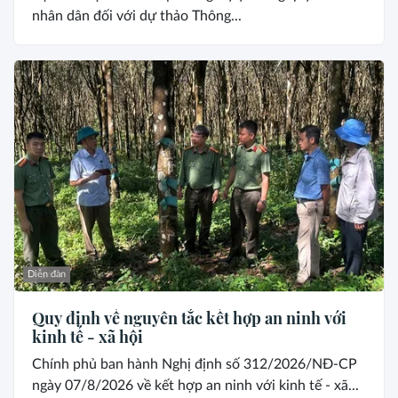
nhân dân đối với dự thảo Thông...
Diễn đàn
Quy định về nguyên tắc kết hợp an ninh với
kinh tế - xã hội
Chính phủ ban hành Nghị định số 312/2026/NĐ-CP
ngày 07/8/2026 về kết hợp an ninh với kinh tế - xã...