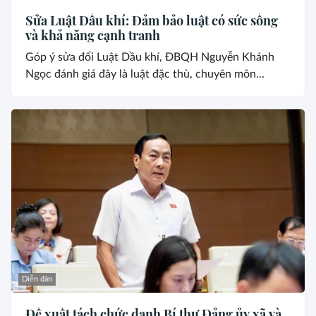
Sửa Luật Dầu khí: Đảm bảo luật có sức sống
và khả năng cạnh tranh
Góp ý sửa đổi Luật Dầu khí, ĐBQH Nguyễn Khánh
Ngọc đánh giá đây là luật đặc thù, chuyên môn...
Diễn đàn
Đề xuất tách chức danh Bí thư Đảng ủy xã và