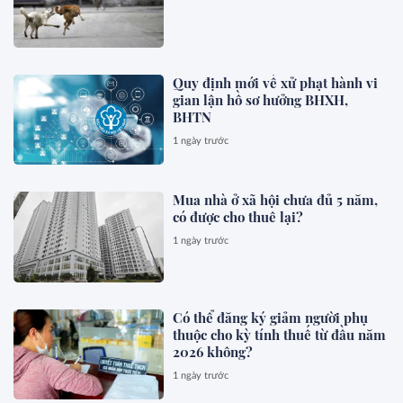
Quy định mới về xử phạt hành vi
gian lận hồ sơ hưởng BHXH,
BHTN
1 ngày trước
Mua nhà ở xã hội chưa đủ 5 năm,
có được cho thuê lại?
1 ngày trước
Có thể đăng ký giảm người phụ
thuộc cho kỳ tính thuế từ đầu năm
2026 không?
1 ngày trước