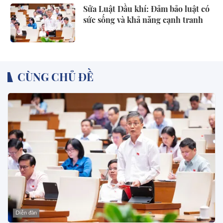
Sửa Luật Dầu khí: Đảm bảo luật có
sức sống và khả năng cạnh tranh
CÙNG CHỦ ĐỀ
Diễn đàn