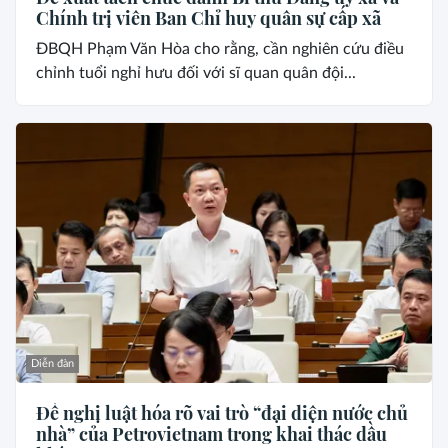
Chính trị viên Ban Chỉ huy quân sự cấp xã
ĐBQH Phạm Văn Hòa cho rằng, cần nghiên cứu điều
chỉnh tuổi nghỉ hưu đối với sĩ quan quân đội...
Diễn đàn
Đề nghị luật hóa rõ vai trò “đại diện nước chủ
nhà” của Petrovietnam trong khai thác dầu