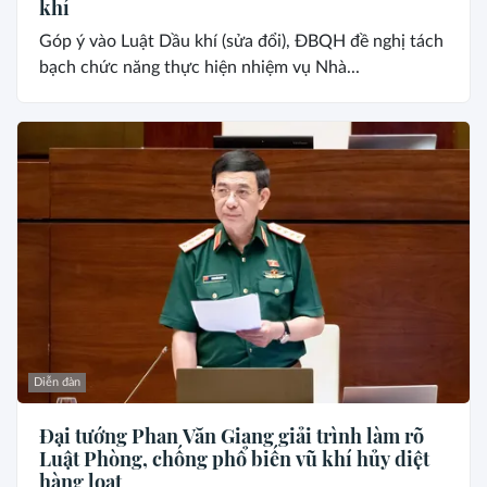
khí
Góp ý vào Luật Dầu khí (sửa đổi), ĐBQH đề nghị tách
bạch chức năng thực hiện nhiệm vụ Nhà...
Diễn đàn
Đại tướng Phan Văn Giang giải trình làm rõ
Luật Phòng, chống phổ biến vũ khí hủy diệt
hàng loạt