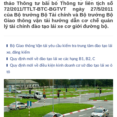
thảo Thông tư bãi bỏ Thông tư liên tịch số
72/2011/TTLT-BTC-BGTVT ngày 27/5/2011
của Bộ trưởng Bộ Tài chính và Bộ trưởng Bộ
Giao thông vận tải hướng dẫn cơ chế quản
lý tài chính đào tạo lái xe cơ giới đường bộ.
Bộ Giao thông Vận tải yêu cầu kiểm tra trung tâm đào tạo lái
xe, đăng kiểm
Quy định mới về đào tạo lái xe các hạng B1, B2, C
Quy định mới về điều kiện kinh doanh cơ sở đào tạo lái xe ô
tô