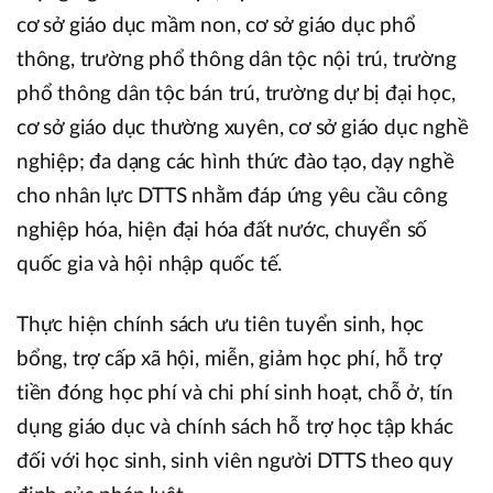
cơ sở giáo dục mầm non, cơ sở giáo dục phổ
thông, trường phổ thông dân tộc nội trú, trường
phổ thông dân tộc bán trú, trường dự bị đại học,
cơ sở giáo dục thường xuyên, cơ sở giáo dục nghề
nghiệp; đa dạng các hình thức đào tạo, dạy nghề
cho nhân lực DTTS nhằm đáp ứng yêu cầu công
nghiệp hóa, hiện đại hóa đất nước, chuyển số
quốc gia và hội nhập quốc tế.
Thực hiện chính sách ưu tiên tuyển sinh, học
bổng, trợ cấp xã hội, miễn, giảm học phí, hỗ trợ
tiền đóng học phí và chi phí sinh hoạt, chỗ ở, tín
dụng giáo dục và chính sách hỗ trợ học tập khác
đối với học sinh, sinh viên người DTTS theo quy