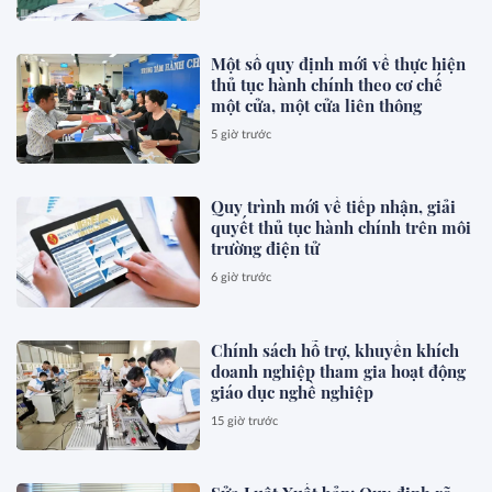
Một số quy định mới về thực hiện
thủ tục hành chính theo cơ chế
một cửa, một cửa liên thông
5 giờ trước
Quy trình mới về tiếp nhận, giải
quyết thủ tục hành chính trên môi
trường điện tử
6 giờ trước
Chính sách hỗ trợ, khuyến khích
doanh nghiệp tham gia hoạt động
giáo dục nghề nghiệp
15 giờ trước