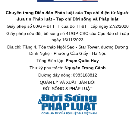
Chuyên trang Diễn đàn Pháp luật của Tạp chí điện tử Người
đưa tin Pháp luật - Tạp chí Đời sống và Pháp luật
Giấy phép số 80/GP-BTTTT của Bộ TT&TT cấp ngày 27/2/2020
Giấy phép sửa đổi, bổ sung số 41/GP-CBC của Cục Báo chí cấp
ngày 16/11/2023
Địa chỉ: Tầng 4, Tòa tháp Ngôi Sao - Star Tower, đường Dương
Đình Nghệ - Phường Cầu Giấy - Hà Nội.
Tổng Biên tập:
Phạm Quốc Huy
Thư ký phụ trách:
Nguyễn Trọng Cảnh
Đường dây nóng: 0983108812
QUẢN LÝ VÀ XUẤT BẢN BỞI
ĐỜI SỐNG & PHÁP LUẬT