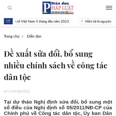
inh tế Việt Nam 5 tháng đầu năm 2023
Hiền tài là nguyên khí Quốc gi
Trang chủ
Diễn đàn
Đề xuất sửa đổi, bổ sung
nhiều chính sách về công tác
dân tộc
09:13 09/08/2023
Tại dự thảo Nghị định sửa đổi, bổ sung một
số điều của Nghị định số 05/2011/NĐ-CP của
Chính phủ về Công tác dân tộc, Ủy ban Dân