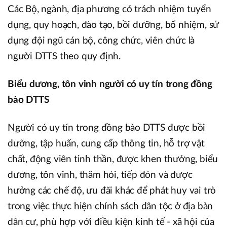
Các Bộ, ngành, địa phương có trách nhiệm tuyển
dụng, quy hoạch, đào tạo, bồi dưỡng, bổ nhiệm, sử
dụng đội ngũ cán bộ, công chức, viên chức là
người DTTS theo quy định.
Biểu dương, tôn vinh người có uy tín trong đồng
bào DTTS
Người có uy tín trong đồng bào DTTS được bồi
dưỡng, tập huấn, cung cấp thông tin, hỗ trợ vật
chất, động viên tinh thần, được khen thưởng, biểu
dương, tôn vinh, thăm hỏi, tiếp đón và được
hưởng các chế độ, ưu đãi khác để phát huy vai trò
trong việc thực hiện chính sách dân tộc ở địa bàn
dân cư, phù hợp với điều kiện kinh tế - xã hội của