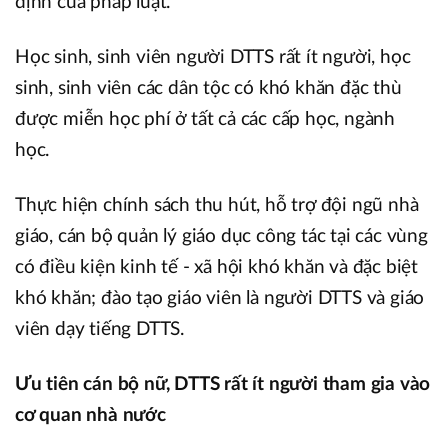
định của pháp luật.
Học sinh, sinh viên người DTTS rất ít người, học
sinh, sinh viên các dân tộc có khó khăn đặc thù
được miễn học phí ở tất cả các cấp học, ngành
học.
Thực hiện chính sách thu hút, hỗ trợ đội ngũ nhà
giáo, cán bộ quản lý giáo dục công tác tại các vùng
có điều kiện kinh tế - xã hội khó khăn và đặc biệt
khó khăn; đào tạo giáo viên là người DTTS và giáo
viên dạy tiếng DTTS.
Ưu tiên cán bộ nữ, DTTS rất ít người tham gia vào
cơ quan nhà nước