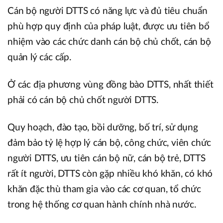
Cán bộ người DTTS có năng lực và đủ tiêu chuẩn
phù hợp quy định của pháp luật, được ưu tiên bổ
nhiệm vào các chức danh cán bộ chủ chốt, cán bộ
quản lý các cấp.
Ở các địa phương vùng đồng bào DTTS, nhất thiết
phải có cán bộ chủ chốt người DTTS.
Quy hoạch, đào tạo, bồi dưỡng, bố trí, sử dụng
đảm bảo tỷ lệ hợp lý cán bộ, công chức, viên chức
người DTTS, ưu tiên cán bộ nữ, cán bộ trẻ, DTTS
rất ít người, DTTS còn gặp nhiều khó khăn, có khó
khăn đặc thù tham gia vào các cơ quan, tổ chức
trong hệ thống cơ quan hành chính nhà nước.