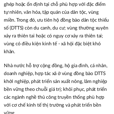
ghép hoặc ổn định tại chỗ phù hợp với đặc điểm
tự nhiên, văn hóa, tập quán của dân tộc, vùng
miền. Trong đó, ưu tiên hộ đồng bào dân tộc thiểu
số (DTTS) còn du canh, du cư; vùng thường xuyên
xảy ra thiên tai hoặc có nguy cơ xảy ra thiên tai;
vùng có điều kiện kinh tế - xã hội đặc biệt khó
khăn.
Nhà nước hỗ trợ cộng đồng, hộ gia đình, cá nhân,
doanh nghiệp, hợp tác xã ở vùng đồng bào DTTS
khởi nghiệp, phát triển sản xuất nông, lâm nghiệp
bền vững theo chuỗi giá trị; khôi phục, phát triển
các ngành nghề thủ công truyền thống phù hợp
với cơ chế kinh tế thị trường và phát triển bền
vững.