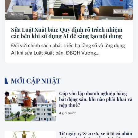
Diễn đàn
Sửa Luật Xuất bản: Quy định rõ trách nhiệm
các bên khi sử dụng AI để sáng tạo nội dung
Đối với chính sách phát triển hạ tầng số và ứng dụng
AI khi sửa Luật Xuất bản, ĐBQH Vương...
MỚI CẬP NHẬT
Góp vốn lập doanh nghiệp bằng
bất động sản, khi nào phải khai và
nộp thuế?
4 giờ trước
Từ ngày 15/8/2026, xe ô tô cá nhân