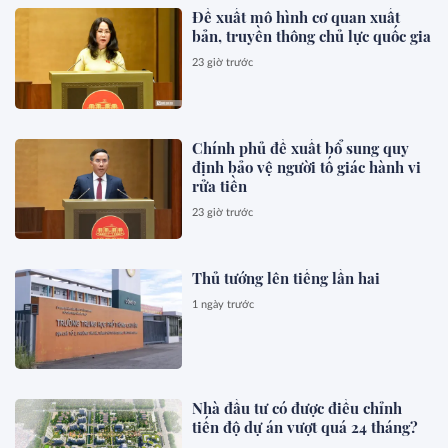
Đề xuất mô hình cơ quan xuất
bản, truyền thông chủ lực quốc gia
23 giờ trước
Chính phủ đề xuất bổ sung quy
định bảo vệ người tố giác hành vi
rửa tiền
23 giờ trước
Thủ tướng lên tiếng lần hai
1 ngày trước
Nhà đầu tư có được điều chỉnh
tiến độ dự án vượt quá 24 tháng?