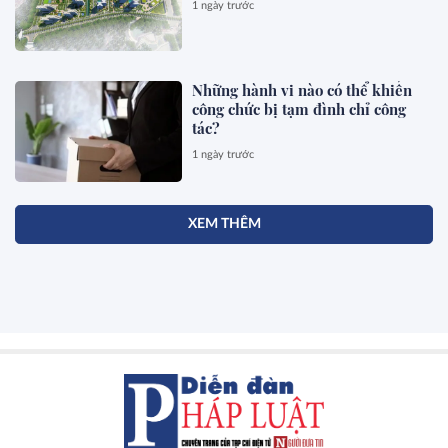
1 ngày trước
Những hành vi nào có thể khiến
công chức bị tạm đình chỉ công
tác?
1 ngày trước
XEM THÊM