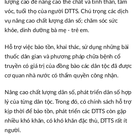
lượng cao để nâng cao thể chất và tinh thần, tầm
vóc, tuổi thọ của người DTTS. Chú trọng các dịch
vụ nâng cao chất lượng dân số; chăm sóc sức
khỏe, dinh dưỡng bà mẹ - trẻ em.
Hỗ trợ việc bảo tồn, khai thác, sử dụng những bài
thuốc dân gian và phương pháp chữa bệnh cổ
truyền có giá trị của đồng bào các dân tộc đã được
cơ quan nhà nước có thẩm quyền công nhận.
Nâng cao chất lượng dân số, phát triển dân số hợp
lý của từng dân tộc. Trong đó, có chính sách hỗ trợ
kịp thời để bảo tồn, phát triển các DTTS còn gặp
nhiều khó khăn, có khó khăn đặc thù, DTTS rất ít
người.