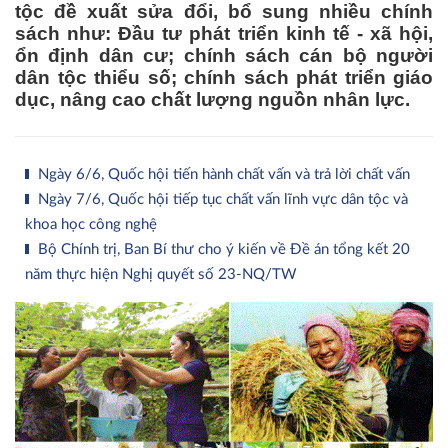
tộc đề xuất sửa đổi, bổ sung nhiều chính
sách như: Đầu tư phát triển kinh tế - xã hội,
ổn định dân cư; chính sách cán bộ người
dân tộc thiểu số; chính sách phát triển giáo
dục, nâng cao chất lượng nguồn nhân lực.
Ngày 6/6, Quốc hội tiến hành chất vấn và trả lời chất vấn
Ngày 7/6, Quốc hội tiếp tục chất vấn lĩnh vực dân tộc và
khoa học công nghệ
Bộ Chính trị, Ban Bí thư cho ý kiến về Đề án tổng kết 20
năm thực hiện Nghị quyết số 23-NQ/TW