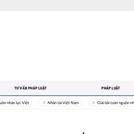
TƯ VẤN PHÁP LUẬT
PHÁP LUẬT
n lực Việt
Nhân tài Việt Nam
Giải bài toán nguồn nhân lực