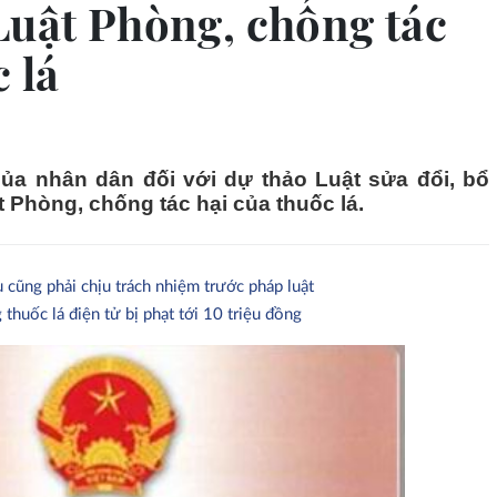
Luật Phòng, chống tác
 lá
của nhân dân đối với dự thảo Luật sửa đổi, bổ
 Phòng, chống tác hại của thuốc lá.
 cũng phải chịu trách nhiệm trước pháp luật
huốc lá điện tử bị phạt tới 10 triệu đồng