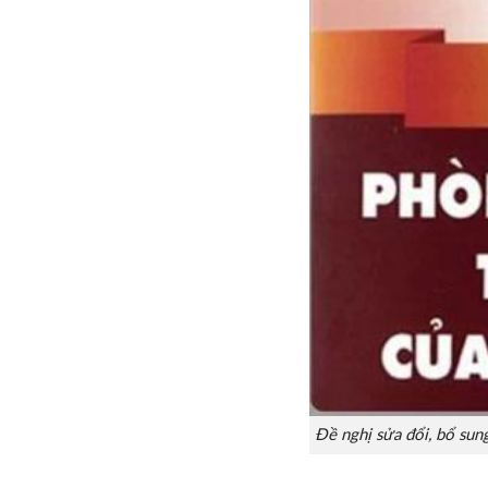
Đề nghị sửa đổi, bổ sung