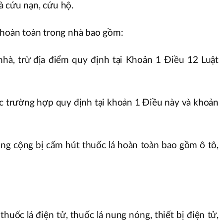
à cứu nạn, cứu hộ.
 hoàn toàn trong nhà bao gồm:
 nhà, trừ địa điểm quy định tại Khoản 1 Điều 12 Luật
ác trường hợp quy định tại khoản 1 Điều này và khoản
ông cộng bị cấm hút thuốc lá hoàn toàn bao gồm ô tô,
huốc lá điện tử, thuốc lá nung nóng, thiết bị điện tử,