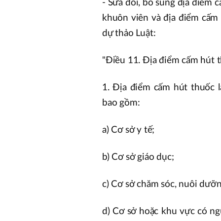
- Sửa đổi, bổ sung địa điểm 
khuôn viên và địa điểm cấm 
dự thảo Luật:
"Điều 11. Địa điểm cấm hút t
1. Địa điểm cấm hút thuốc 
bao gồm:
a) Cơ sở y tế;
b) Cơ sở giáo dục;
c) Cơ sở chăm sóc, nuôi dưỡng
d) Cơ sở hoặc khu vực có ng