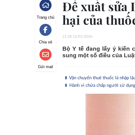
Đề xuất sửa 
hại của thuốc
Trang chủ
21:28 12/01/2026
Chia sẻ
Bộ Y tế đang lấy ý kiến 
sung một số điều của Luật
Gửi mail
Vận chuyển thuê thuốc lá nhập lậu
Hành vi chứa chấp người sử dụng t