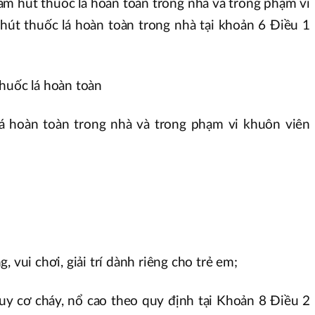
cấm hút thuốc lá hoàn toàn trong nhà và trong phạm vi
hút thuốc lá hoàn toàn trong nhà tại khoản 6 Điều 1
huốc lá hoàn toàn
lá hoàn toàn trong nhà và trong phạm vi khuôn viên
, vui chơi, giải trí dành riêng cho trẻ em;
uy cơ cháy, nổ cao theo quy định tại Khoản 8 Điều 2