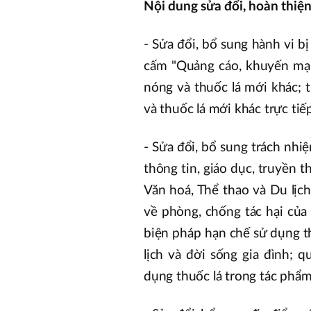
Nội dung sửa đổi, hoàn thiệ
- Sửa đổi, bổ sung hành vi b
cấm "Quảng cáo, khuyến mại,
nóng và thuốc lá mới khác; t
và thuốc lá mới khác trực tiế
- Sửa đổi, bổ sung trách nhi
thông tin, giáo dục, truyền t
Văn hoá, Thể thao và Du lịc
về phòng, chống tác hại của 
biện pháp hạn chế sử dụng th
lịch và đời sống gia đình; 
dụng thuốc lá trong tác phẩm