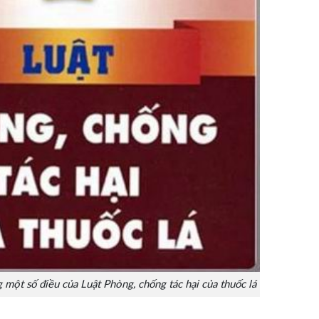
 một số điều của Luật Phòng, chống tác hại của thuốc lá