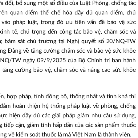
ửa đổi, bổ sung một số điều của Luật Phòng, chống tác
trên quan điểm thể chế hóa đầy đủ quan điểm, chủ
 vào pháp luật, trong đó ưu tiên vấn đề bảo vệ sức
 kinh tế, chú trọng đến công tác bảo vệ, chăm sóc và
n; bám sát chủ trương tại Nghị quyết số 20/NQ-TW
ng Đảng về tăng cường chăm sóc và bảo vệ sức khỏe
2-NQ/TW ngày 09/9/2025 của Bộ Chính trị ban hành
, tăng cường bảo vệ, chăm sóc và nâng cao sức khỏe
n, hợp pháp, tính đồng bộ, thống nhất và tính khả thi
 đảm hoàn thiện hệ thống pháp luật về phòng, chống
thực hiện đầy đủ các giải pháp giảm nhu cầu sử dụng,
g tiếp cận, giảm tính hấp dẫn của các sản phẩm thuốc
ng về kiểm soát thuốc lá mà Việt Nam là thành viên.