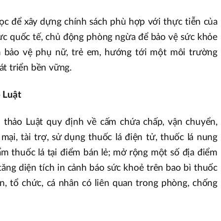
c để xây dựng chính sách phù hợp với thực tiễn của
c quốc tế, chủ động phòng ngừa để bảo vệ sức khỏe
n bảo vệ phụ nữ, trẻ em, hướng tới một môi trường
t triển bền vững.
 Luật
o thảo Luật quy định về cấm chứa chấp, vận chuyển,
mại, tài trợ, sử dụng thuốc lá điện tử, thuốc lá nung
m thuốc lá tại điểm bán lẻ; mở rộng một số địa điểm
tăng diện tích in cảnh báo sức khoẻ trên bao bì thuốc
an, tổ chức, cá nhân có liên quan trong phòng, chống