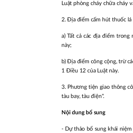
Luật phòng cháy chữa cháy v
2. Địa điểm cấm hút thuốc lá
a) Tất cả các địa điểm trong
này;
b) Địa điểm công cộng, trừ c
1 Điều 12 của Luật này.
3. Phương tiện giao thông c
tàu bay, tàu điện".
Nội dung bổ sung
- Dự thảo bổ sung khái niệm t