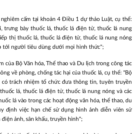
n
ị nghiêm cấm tại khoản 4 Điều 1 dự thảo Luật, cụ thể:
 trưng bày thuốc lá, thuốc lá điện tử, thuốc lá nung
iếp thị thuốc lá, thuốc lá điện tử, thuốc lá nung nóng
p tới người tiêu dùng dưới mọi hình thức";
ệm của Bộ Văn hóa, Thể thao và Du lịch trong công tác
hông về phòng, chống tác hại của thuốc lá, cụ thể: "Bộ
h có trách nhiệm tổ chức đưa thông tin, tuyên truyền
thuốc lá, thuốc lá điện tử, thuốc lá nung nóng và các
uốc lá vào trong các hoạt động văn hóa, thể thao, du
quy định việc hạn chế sử dụng hình ảnh diễn viên sử
 điện ảnh, sân khấu, truyền hình";