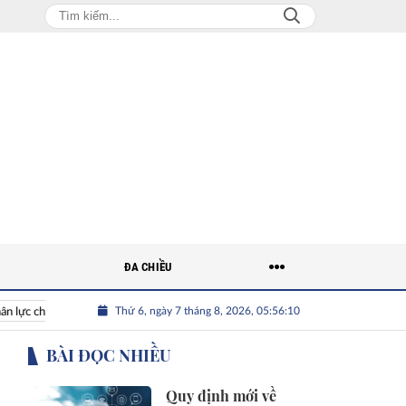
ĐA CHIỀU
Thứ 6, ngày 7 tháng 8, 2026, 05:56:11
 chất lượng cao cho doanh nghiệp
BÀI ĐỌC NHIỀU
Quy định mới về