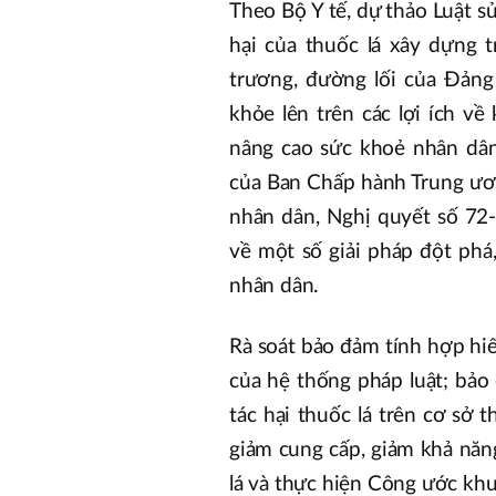
Theo Bộ Y tế, dự thảo Luật s
hại của thuốc lá xây dựng 
trương, đường lối của Đảng
khỏe lên trên các lợi ích về
nâng cao sức khoẻ nhân dâ
của Ban Chấp hành Trung ươ
nhân dân, Nghị quyết số 7
về một số giải pháp đột phá
nhân dân.
Rà soát bảo đảm tính hợp hiế
của hệ thống pháp luật; bảo
tác hại thuốc lá trên cơ sở 
giảm cung cấp, giảm khả năn
lá và thực hiện Công ước khu