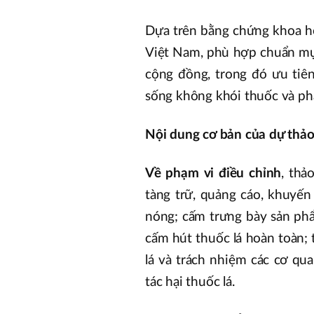
Dựa trên bằng chứng khoa họ
Việt Nam, phù hợp chuẩn mự
cộng đồng, trong đó ưu tiê
sống không khói thuốc và phá
Nội dung cơ bản của dự thảo
Về phạm vi điều chỉnh
, thả
tàng trữ, quảng cáo, khuyến 
nóng; cấm trưng bày sản phẩ
cấm hút thuốc lá hoàn toàn; 
lá và trách nhiệm các cơ qu
tác hại thuốc lá.