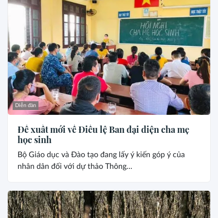
Diễn đàn
Đề xuất mới về Điều lệ Ban đại diện cha mẹ
học sinh
Bộ Giáo dục và Đào tạo đang lấy ý kiến góp ý của
nhân dân đối với dự thảo Thông...