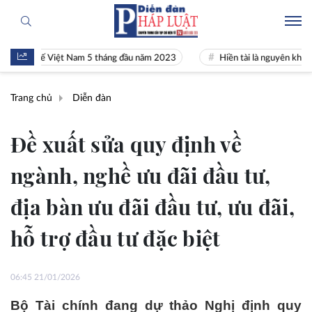
 tế Việt Nam 5 tháng đầu năm 2023
Hiền tài là nguyên khí Quốc gia
Trang chủ
Diễn đàn
Đề xuất sửa quy định về
ngành, nghề ưu đãi đầu tư,
địa bàn ưu đãi đầu tư, ưu đãi,
hỗ trợ đầu tư đặc biệt
06:45 21/01/2026
Bộ Tài chính đang dự thảo Nghị định quy