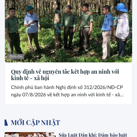
Diễn đàn
Quy định về nguyên tắc kết hợp an ninh với
kinh tế - xã hội
Chính phủ ban hành Nghị định số 312/2026/NĐ-CP
ngày 07/8/2026 về kết hợp an ninh với kinh tế - xã...
MỚI CẬP NHẬT
Sửa Luật Dầu khí: Đảm bảo luật