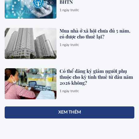
BHTN
1 ngày trước
Mua nhà ở xã hội chưa đủ 5 năm,
có được cho thuê lại?
1 ngày trước
Có thể đăng ký giảm người phụ
thuộc cho kỳ tính thuế từ đầu năm
2026 không?
1 ngày trước
XEM THÊM