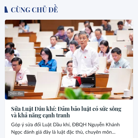
CÙNG CHỦ ĐỀ
Diễn đàn
Sửa Luật Dầu khí: Đảm bảo luật có sức sống
và khả năng cạnh tranh
Góp ý sửa đổi Luật Dầu khí, ĐBQH Nguyễn Khánh
Ngọc đánh giá đây là luật đặc thù, chuyên môn...