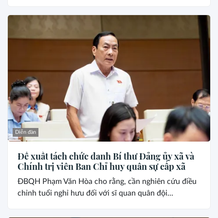
Diễn đàn
Đề xuất tách chức danh Bí thư Đảng ủy xã và
Chính trị viên Ban Chỉ huy quân sự cấp xã
ĐBQH Phạm Văn Hòa cho rằng, cần nghiên cứu điều
chỉnh tuổi nghỉ hưu đối với sĩ quan quân đội...