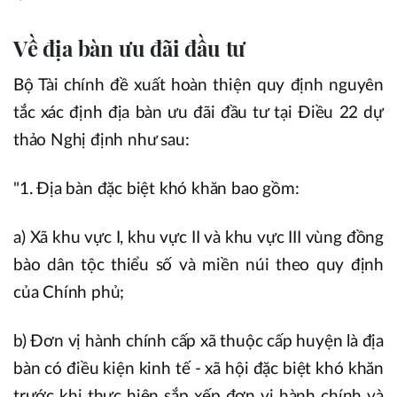
Về địa bàn ưu đãi đầu tư
Bộ Tài chính đề xuất hoàn thiện quy định nguyên
tắc xác định địa bàn ưu đãi đầu tư tại Điều 22 dự
thảo Nghị định như sau:
"1. Địa bàn đặc biệt khó khăn bao gồm:
a) Xã khu vực I, khu vực II và khu vực III vùng đồng
bào dân tộc thiểu số và miền núi theo quy định
của Chính phủ;
b) Đơn vị hành chính cấp xã thuộc cấp huyện là địa
bàn có điều kiện kinh tế - xã hội đặc biệt khó khăn
trước khi thực hiện sắp xếp đơn vị hành chính và