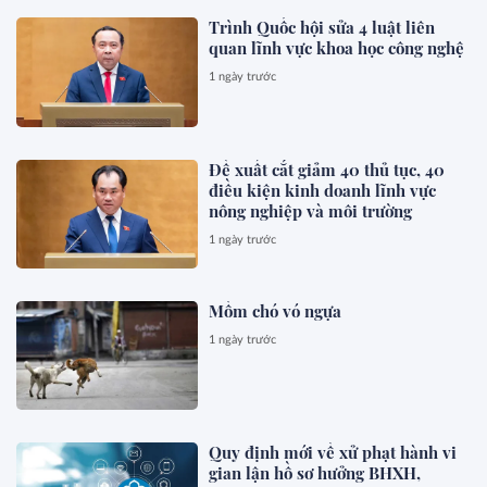
Trình Quốc hội sửa 4 luật liên
quan lĩnh vực khoa học công nghệ
1 ngày trước
Đề xuất cắt giảm 40 thủ tục, 40
điều kiện kinh doanh lĩnh vực
nông nghiệp và môi trường
1 ngày trước
Mồm chó vó ngựa
1 ngày trước
Quy định mới về xử phạt hành vi
gian lận hồ sơ hưởng BHXH,