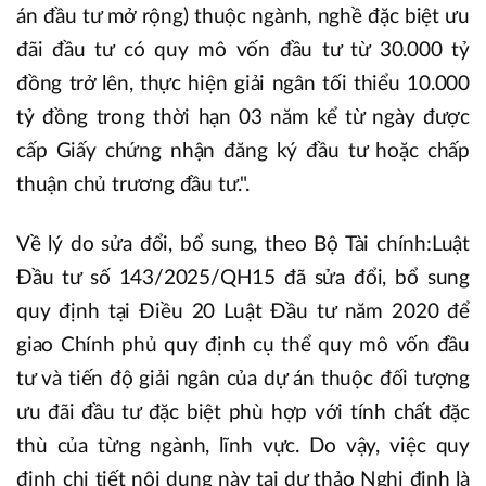
án đầu tư mở rộng) thuộc ngành, nghề đặc biệt ưu
đãi đầu tư có quy mô vốn đầu tư từ 30.000 tỷ
đồng trở lên, thực hiện giải ngân tối thiểu 10.000
tỷ đồng trong thời hạn 03 năm kể từ ngày được
cấp Giấy chứng nhận đăng ký đầu tư hoặc chấp
thuận chủ trương đầu tư.".
Về lý do sửa đổi, bổ sung, theo Bộ Tài chính:Luật
Đầu tư số 143/2025/QH15 đã sửa đổi, bổ sung
quy định tại Điều 20 Luật Đầu tư năm 2020 để
giao Chính phủ quy định cụ thể quy mô vốn đầu
tư và tiến độ giải ngân của dự án thuộc đối tượng
ưu đãi đầu tư đặc biệt phù hợp với tính chất đặc
thù của từng ngành, lĩnh vực. Do vậy, việc quy
định chi tiết nội dung này tại dự thảo Nghị định là