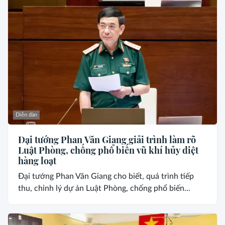
Diễn đàn
Đại tướng Phan Văn Giang giải trình làm rõ
Luật Phòng, chống phổ biến vũ khí hủy diệt
hàng loạt
Đại tướng Phan Văn Giang cho biết, quá trình tiếp
thu, chỉnh lý dự án Luật Phòng, chống phổ biến...