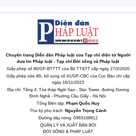
Chuyên trang Diễn đàn Pháp luật của Tạp chí điện tử Người
đưa tin Pháp luật - Tạp chí Đời sống và Pháp luật
Giấy phép số 80/GP-BTTTT của Bộ TT&TT cấp ngày 27/2/2020
Giấy phép sửa đổi, bổ sung số 41/GP-CBC của Cục Báo chí cấp
ngày 16/11/2023
Địa chỉ: Tầng 4, Tòa tháp Ngôi Sao - Star Tower, đường Dương
Đình Nghệ - Phường Cầu Giấy - Hà Nội.
Tổng Biên tập:
Phạm Quốc Huy
Thư ký phụ trách:
Nguyễn Trọng Cảnh
Đường dây nóng: 0983108812
QUẢN LÝ VÀ XUẤT BẢN BỞI
ĐỜI SỐNG & PHÁP LUẬT