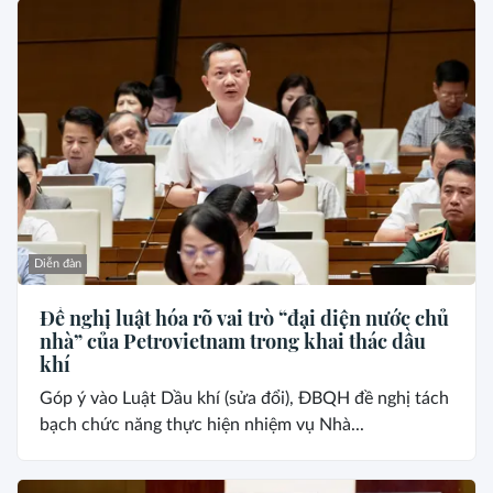
Diễn đàn
Đề nghị luật hóa rõ vai trò “đại diện nước chủ
nhà” của Petrovietnam trong khai thác dầu
khí
Góp ý vào Luật Dầu khí (sửa đổi), ĐBQH đề nghị tách
bạch chức năng thực hiện nhiệm vụ Nhà...