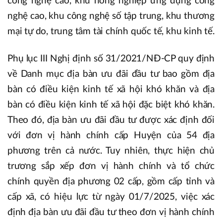
công nghệ cao, khu nông nghiệp ứng dụng công
nghệ cao, khu công nghệ số tập trung, khu thương
mại tự do, trung tâm tài chính quốc tế, khu kinh tế.
Phụ lục III Nghị định số 31/2021/NĐ-CP quy định
về Danh mục địa bàn ưu đãi đầu tư bao gồm địa
bàn có điều kiện kinh tế xã hội khó khăn và địa
bàn có điều kiện kinh tế xã hội đặc biệt khó khăn.
Theo đó, địa bàn ưu đãi đầu tư được xác định đối
với đơn vị hành chính cấp Huyện của 54 địa
phương trên cả nước. Tuy nhiên, thực hiện chủ
trương sắp xếp đơn vị hành chính và tổ chức
chính quyền địa phương 02 cấp, gồm cấp tỉnh và
cấp xã, có hiệu lực từ ngày 01/7/2025, việc xác
định địa bàn ưu đãi đầu tư theo đơn vị hành chính