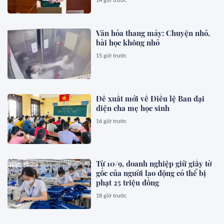
14 giờ trước
Văn hóa thang máy: Chuyện nhỏ,
bài học không nhỏ
15 giờ trước
Đề xuất mới về Điều lệ Ban đại
diện cha mẹ học sinh
16 giờ trước
Từ 10/9, doanh nghiệp giữ giấy tờ
gốc của người lao động có thể bị
phạt 25 triệu đồng
18 giờ trước