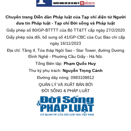
Chuyên trang Diễn đàn Pháp luật của Tạp chí điện tử Người
đưa tin Pháp luật - Tạp chí Đời sống và Pháp luật
Giấy phép số 80/GP-BTTTT của Bộ TT&TT cấp ngày 27/2/2020
Giấy phép sửa đổi, bổ sung số 41/GP-CBC của Cục Báo chí cấp
ngày 16/11/2023
Địa chỉ: Tầng 4, Tòa tháp Ngôi Sao - Star Tower, đường Dương
Đình Nghệ - Phường Cầu Giấy - Hà Nội.
Tổng Biên tập:
Phạm Quốc Huy
Thư ký phụ trách:
Nguyễn Trọng Cảnh
Đường dây nóng: 0983108812
QUẢN LÝ VÀ XUẤT BẢN BỞI
ĐỜI SỐNG & PHÁP LUẬT