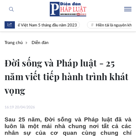
inh tế Việt Nam 5 tháng đầu năm 2023
Hiền tài là nguyên khí Quốc g
Trang chủ
Diễn đàn
Đời sống và Pháp luật - 25
năm viết tiếp hành trình khát
vọng
16:19 20/04/2026
Sau 25 năm, Đời sống và Pháp luật đã và
luôn là một mái nhà chung nơi tất cả các
nhân sự của cơ quan cùng chung chí