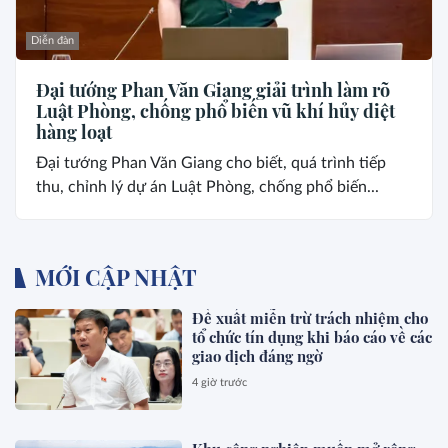
Diễn đàn
Đại tướng Phan Văn Giang giải trình làm rõ
Luật Phòng, chống phổ biến vũ khí hủy diệt
hàng loạt
Đại tướng Phan Văn Giang cho biết, quá trình tiếp
thu, chỉnh lý dự án Luật Phòng, chống phổ biến...
MỚI CẬP NHẬT
Đề xuất miễn trừ trách nhiệm cho
tổ chức tín dụng khi báo cáo về các
giao dịch đáng ngờ
4 giờ trước