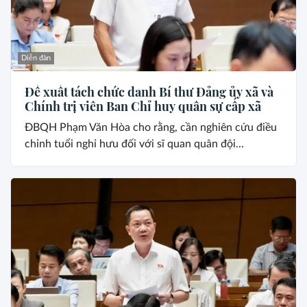
Diễn đàn
Đề xuất tách chức danh Bí thư Đảng ủy xã và
Chính trị viên Ban Chỉ huy quân sự cấp xã
ĐBQH Phạm Văn Hòa cho rằng, cần nghiên cứu điều
chỉnh tuổi nghỉ hưu đối với sĩ quan quân đội...