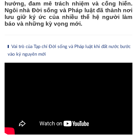
hướng, đam mê trách nhiệm và cống hiến.
Ngôi nhà Đời sống và Pháp luật đã thành nơi
lưu giữ ký ức của nhiều thế hệ người làm
báo và những kỳ vọng mới.
Vai trò của Tạp chí Đời sống và Pháp luật khi đất nước bước
vào kỷ nguyên mới