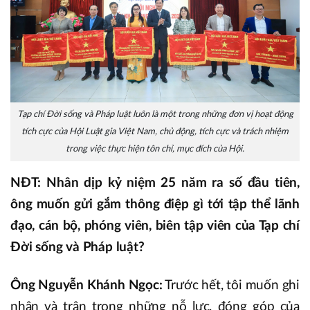
Tạp chí Đời sống và Pháp luật luôn là một trong những đơn vị hoạt động
tích cực của Hội Luật gia Việt Nam, chủ động, tích cực và trách nhiệm
trong việc thực hiện tôn chỉ, mục đích của Hội.
NĐT: Nhân dịp kỷ niệm 25 năm ra số đầu tiên,
ông muốn gửi gắm thông điệp gì tới tập thể lãnh
đạo, cán bộ, phóng viên, biên tập viên của Tạp chí
Đời sống và Pháp luật?
Ông Nguyễn Khánh Ngọc:
Trước hết, tôi muốn ghi
nhận và trân trọng những nỗ lực, đóng góp của