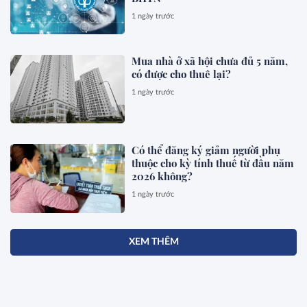
1 ngày trước
Mua nhà ở xã hội chưa đủ 5 năm,
có được cho thuê lại?
1 ngày trước
Có thể đăng ký giảm người phụ
thuộc cho kỳ tính thuế từ đầu năm
2026 không?
1 ngày trước
XEM THÊM