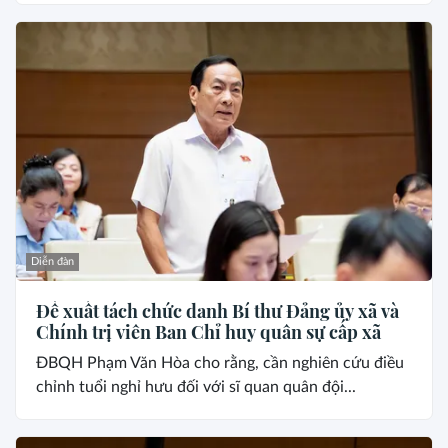
Diễn đàn
Đề xuất tách chức danh Bí thư Đảng ủy xã và
Chính trị viên Ban Chỉ huy quân sự cấp xã
ĐBQH Phạm Văn Hòa cho rằng, cần nghiên cứu điều
chỉnh tuổi nghỉ hưu đối với sĩ quan quân đội...