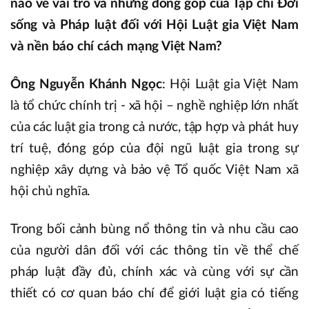
nào về vai trò và những đóng góp của Tạp chí Đời
sống và Pháp luật đối với Hội Luật gia Việt Nam
và nền báo chí cách mạng Việt Nam?
Ông Nguyễn Khánh Ngọc
: Hội Luật gia Việt Nam
là tổ chức chính trị - xã hội – nghề nghiệp lớn nhất
của các luật gia trong cả nước, tập hợp và phát huy
trí tuệ, đóng góp của đội ngũ luật gia trong sự
nghiệp xây dựng và bảo vệ Tổ quốc Việt Nam xã
hội chủ nghĩa.
Trong bối cảnh bùng nổ thông tin và nhu cầu cao
của người dân đối với các thông tin về thể chế
pháp luật đầy đủ, chính xác và cùng với sự cần
thiết có cơ quan báo chí để giới luật gia có tiếng