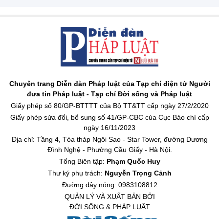
Chuyên trang Diễn đàn Pháp luật của Tạp chí điện tử Người
đưa tin Pháp luật - Tạp chí Đời sống và Pháp luật
Giấy phép số 80/GP-BTTTT của Bộ TT&TT cấp ngày 27/2/2020
Giấy phép sửa đổi, bổ sung số 41/GP-CBC của Cục Báo chí cấp
ngày 16/11/2023
Địa chỉ: Tầng 4, Tòa tháp Ngôi Sao - Star Tower, đường Dương
Đình Nghệ - Phường Cầu Giấy - Hà Nội.
Tổng Biên tập:
Phạm Quốc Huy
Thư ký phụ trách:
Nguyễn Trọng Cảnh
Đường dây nóng: 0983108812
QUẢN LÝ VÀ XUẤT BẢN BỞI
ĐỜI SỐNG & PHÁP LUẬT