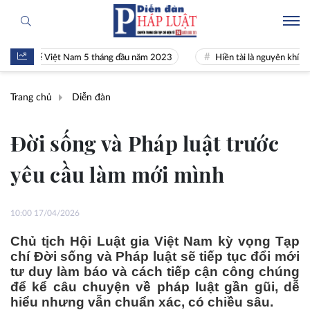
ế Việt Nam 5 tháng đầu năm 2023
Hiền tài là nguyên khí Quốc gia
Trang chủ
Diễn đàn
Đời sống và Pháp luật trước
yêu cầu làm mới mình
10:00 17/04/2026
Chủ tịch Hội Luật gia Việt Nam kỳ vọng Tạp
chí Đời sống và Pháp luật sẽ tiếp tục đổi mới
tư duy làm báo và cách tiếp cận công chúng
để kể câu chuyện về pháp luật gần gũi, dễ
hiểu nhưng vẫn chuẩn xác, có chiều sâu.