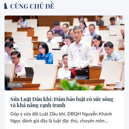
CÙNG CHỦ ĐỀ
Diễn đàn
Sửa Luật Dầu khí: Đảm bảo luật có sức sống
và khả năng cạnh tranh
Góp ý sửa đổi Luật Dầu khí, ĐBQH Nguyễn Khánh
Ngọc đánh giá đây là luật đặc thù, chuyên môn...