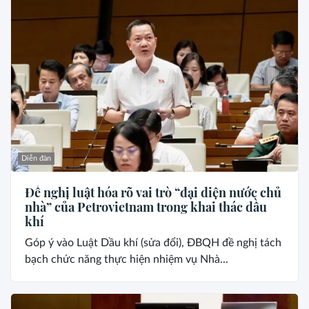
Diễn đàn
Đề nghị luật hóa rõ vai trò “đại diện nước chủ
nhà” của Petrovietnam trong khai thác dầu
khí
Góp ý vào Luật Dầu khí (sửa đổi), ĐBQH đề nghị tách
bạch chức năng thực hiện nhiệm vụ Nhà...