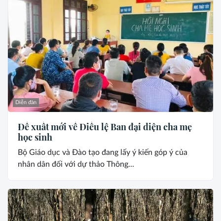
Diễn đàn
Đề xuất mới về Điều lệ Ban đại diện cha mẹ
học sinh
Bộ Giáo dục và Đào tạo đang lấy ý kiến góp ý của
nhân dân đối với dự thảo Thông...