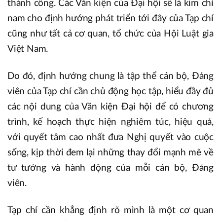
thành công. Các Văn kiện của Đại hội sẽ là kim chỉ
nam cho định hướng phát triển tới đây của Tạp chí
cũng như tất cả cơ quan, tổ chức của Hội Luật gia
Việt Nam.
Do đó, định hướng chung là tập thể cán bộ, Đảng
viên của Tạp chí cần chủ động học tập, hiểu đầy đủ
các nội dung của Văn kiện Đại hội để có chương
trình, kế hoạch thực hiện nghiêm túc, hiệu quả,
với quyết tâm cao nhất đưa Nghị quyết vào cuộc
sống, kịp thời đem lại những thay đổi mạnh mẽ về
tư tưởng và hành động của mỗi cán bộ, Đảng
viên.
Tạp chí cần khẳng định rõ mình là một cơ quan