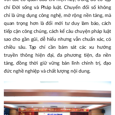
chí Đời sống và Pháp luật. Chuyển đổi số không
chỉ là ứng dụng công nghệ, mở rộng nền tảng, mà
quan trọng hơn là đổi mới tư duy làm báo, cách
tiếp cận công chúng, cách kể câu chuyện pháp luật
sao cho gần gũi, dễ hiểu nhưng vẫn chuẩn xác, có
chiều sâu. Tạp chí cần bám sát các xu hướng
truyền thông hiện đại, đa phương tiện, đa nền
tảng, đồng thời giữ vững bản lĩnh chính trị, đạo
đức nghề nghiệp và chất lượng nội dung.