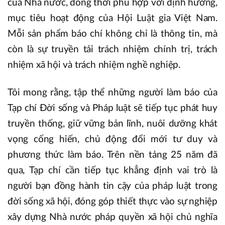
của Nhà nước, đồng thời phù hợp với định hướng,
mục tiêu hoạt động của Hội Luật gia Việt Nam.
Mỗi sản phẩm báo chí không chỉ là thông tin, mà
còn là sự truyền tải trách nhiệm chính trị, trách
nhiệm xã hội và trách nhiệm nghề nghiệp.
Tôi mong rằng, tập thể những người làm báo của
Tạp chí Đời sống và Pháp luật sẽ tiếp tục phát huy
truyền thống, giữ vững bản lĩnh, nuôi dưỡng khát
vọng cống hiến, chủ động đổi mới tư duy và
phương thức làm báo. Trên nền tảng 25 năm đã
qua, Tạp chí cần tiếp tục khẳng định vai trò là
người bạn đồng hành tin cậy của pháp luật trong
đời sống xã hội, đóng góp thiết thực vào sự nghiệp
xây dựng Nhà nước pháp quyền xã hội chủ nghĩa