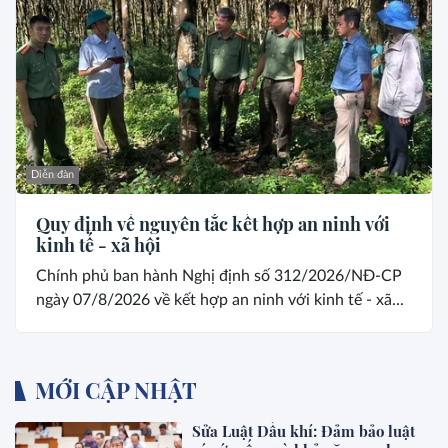
Diễn đàn
Quy định về nguyên tắc kết hợp an ninh với
kinh tế - xã hội
Chính phủ ban hành Nghị định số 312/2026/NĐ-CP
ngày 07/8/2026 về kết hợp an ninh với kinh tế - xã...
MỚI CẬP NHẬT
Sửa Luật Dầu khí: Đảm bảo luật