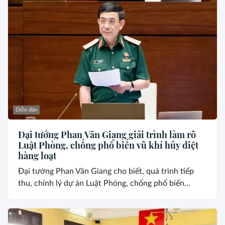
Diễn đàn
Đại tướng Phan Văn Giang giải trình làm rõ
Luật Phòng, chống phổ biến vũ khí hủy diệt
hàng loạt
Đại tướng Phan Văn Giang cho biết, quá trình tiếp
thu, chỉnh lý dự án Luật Phòng, chống phổ biến...