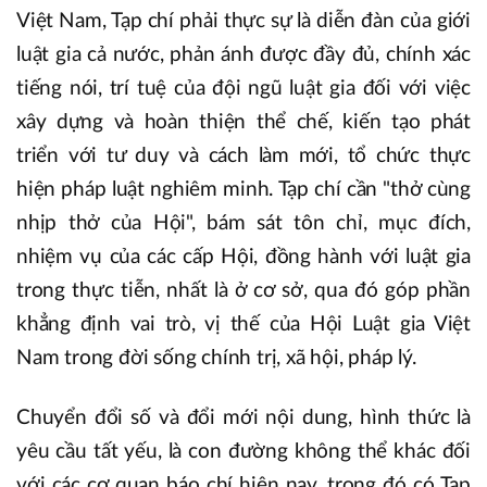
Việt Nam, Tạp chí phải thực sự là diễn đàn của giới
luật gia cả nước, phản ánh được đầy đủ, chính xác
tiếng nói, trí tuệ của đội ngũ luật gia đối với việc
xây dựng và hoàn thiện thể chế, kiến tạo phát
triển với tư duy và cách làm mới, tổ chức thực
hiện pháp luật nghiêm minh. Tạp chí cần "thở cùng
nhịp thở của Hội", bám sát tôn chỉ, mục đích,
nhiệm vụ của các cấp Hội, đồng hành với luật gia
trong thực tiễn, nhất là ở cơ sở, qua đó góp phần
khẳng định vai trò, vị thế của Hội Luật gia Việt
Nam trong đời sống chính trị, xã hội, pháp lý.
Chuyển đổi số và đổi mới nội dung, hình thức là
yêu cầu tất yếu, là con đường không thể khác đối
với các cơ quan báo chí hiện nay, trong đó có Tạp