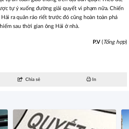
ợc tự ý xuống đường giải quyết vi phạm nữa. Chiến
g Hải ra quân ráo riết trước đó cũng hoàn toàn phá
n chiếm sau thời gian ông Hải ở nhà.
P.V
(
Tổng hợp
)
Chia sẻ
In