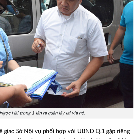
ọc Hải trong 1 lần ra quân lấy lại vỉa hè.
 giao Sở Nội vụ phối hợp với UBND Q.1 gặp riêng