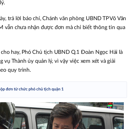
lý.
ày, trả lời báo chí, Chánh văn phòng UBND TP Võ Văn
 vẫn chưa nhận được đơn mà chỉ biết thông tin qua
an cho hay, Phó Chủ tịch UBND Q.1 Đoàn Ngọc Hải là
 vụ Thành ủy quản lý, vì vậy việc xem xét và giải
eo quy trình.
p đơn từ chức phó chủ tịch quận 1