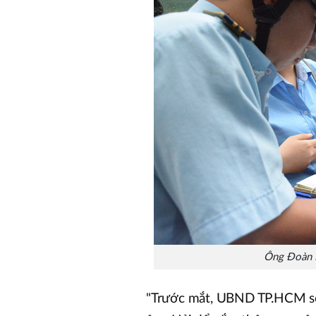
Ông Đoàn Ng
"Trước mắt, UBND TP.HCM sẽ