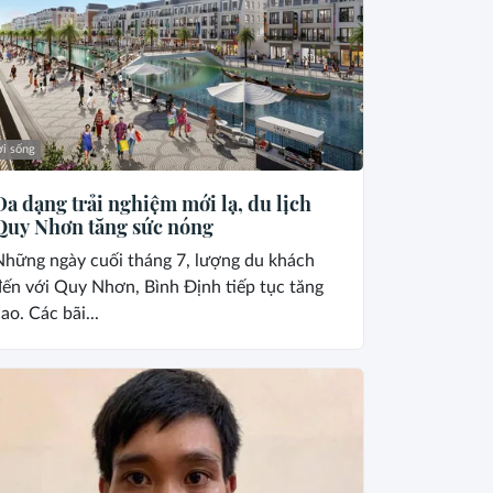
i sống
Đa dạng trải nghiệm mới lạ, du lịch
Quy Nhơn tăng sức nóng
Những ngày cuối tháng 7, lượng du khách
ến với Quy Nhơn, Bình Định tiếp tục tăng
ao. Các bãi...