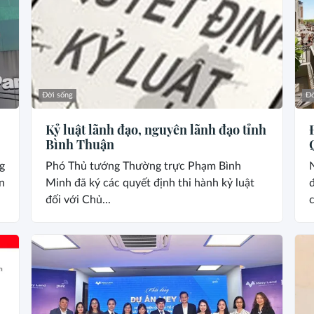
Đời sống
Đờ
Kỷ luật lãnh đạo, nguyên lãnh đạo tỉnh
Bình Thuận
g
Phó Thủ tướng Thường trực Phạm Bình
n
Minh đã ký các quyết định thi hành kỷ luật
đ
đối với Chủ...
c