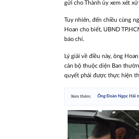
gửi cho Thành ủy xem xét xử 
Tuy nhiên, đến chiều cùng ng
Hoan cho biết, UBND TP.HCM
báo chí.
Lý giải về điều này, ông Ho
cán bộ thuộc diện Ban thường
quyết phải được thực hiện th
Ông Đoàn Ngọc Hải nộ
Xem thêm: