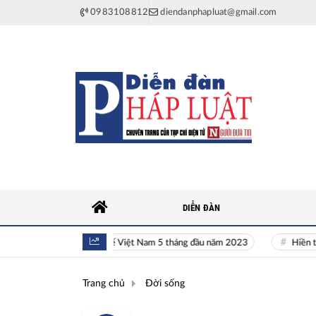
0983108812
diendanphapluat@gmail.com
DIỄN ĐÀN
Toàn cảnh kinh tế Việt Nam 5 tháng đầu năm 2023
Hiền tài là ng
Trang chủ
Đời sống