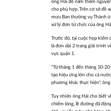
ông Hải để nắm thêm nguyện 
cho phù hợp. Trên cơ sở đề
mưu Ban thường vụ Thành ủy x
xử lý đơn từ chức của ông Hả
Trước đó, tại cuộc họp kiểm
lá đơn dài 2 trang giải trình 
vực quận 1.
"Từ tháng 1 đến tháng 10-2017
tạo hiệu ứng lớn cho cả nước
phương khác thực hiện", ông 
Tuy nhiên ông Hải cho biết vi
chiếm lòng, lề đường đã động 