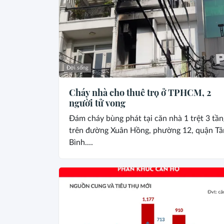
Đời sống
Cháy nhà cho thuê trọ ở TPHCM, 2
người tử vong
Đám cháy bùng phát tại căn nhà 1 trệt 3 tần
trên đường Xuân Hồng, phường 12, quận Tâ
Bình....