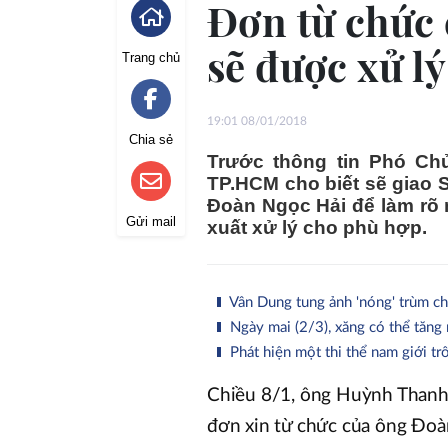
Đơn từ chức
sẽ được xử lý
Trang chủ
19:01 08/01/2018
Chia sẻ
Trước thông tin Phó Ch
TP.HCM cho biết sẽ giao 
Đoàn Ngọc Hải để làm rõ 
Gửi mail
xuất xử lý cho phù hợp.
Vân Dung tung ảnh 'nóng' trùm c
Ngày mai (2/3), xăng có thể tăng
Phát hiện một thi thể nam giới tr
Chiều 8/1, ông Huỳnh Thanh 
đơn xin từ chức của ông Đoà