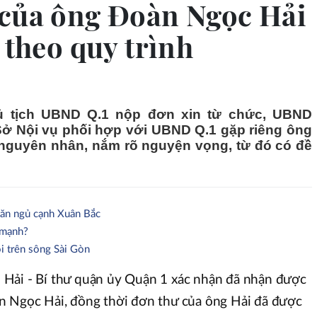
 của ông Đoàn Ngọc Hải
 theo quy trình
ủ tịch UBND Q.1 nộp đơn xin từ chức, UBND
Sở Nội vụ phối hợp với UBND Q.1 gặp riêng ông
nguyên nhân, nắm rõ nguyện vọng, từ đó có đề
hăn ngủ cạnh Xuân Bắc
 mạnh?
ôi trên sông Sài Gòn
Hải - Bí thư quận ủy Quận 1 xác nhận đã nhận được
n Ngọc Hải, đồng thời đơn thư của ông Hải đã được