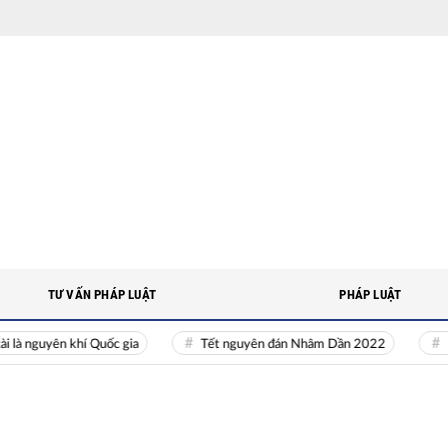
TƯ VẤN PHÁP LUẬT
PHÁP LUẬT
uyên khí Quốc gia
Tết nguyên đán Nhâm Dần 2022
Nguồn n