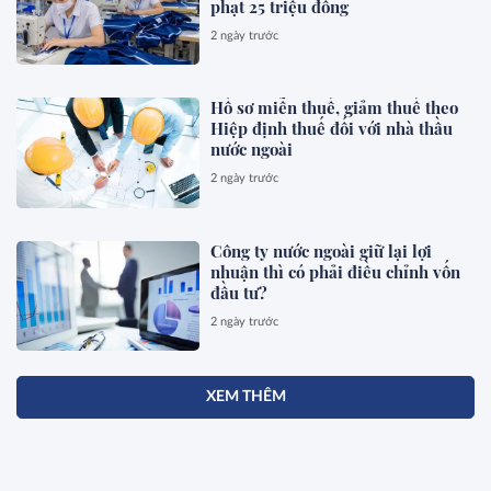
phạt 25 triệu đồng
2 ngày trước
Hồ sơ miễn thuế, giảm thuế theo
Hiệp định thuế đối với nhà thầu
nước ngoài
2 ngày trước
Công ty nước ngoài giữ lại lợi
nhuận thì có phải điều chỉnh vốn
đầu tư?
2 ngày trước
XEM THÊM