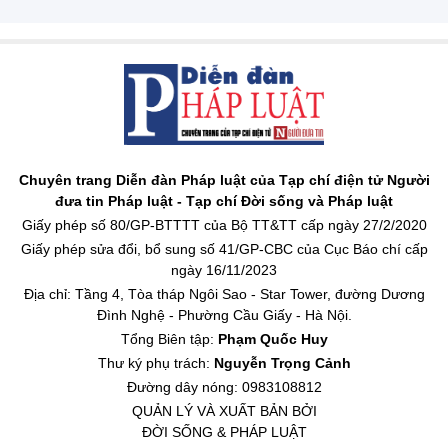
Chuyên trang Diễn đàn Pháp luật của Tạp chí điện tử Người
đưa tin Pháp luật - Tạp chí Đời sống và Pháp luật
Giấy phép số 80/GP-BTTTT của Bộ TT&TT cấp ngày 27/2/2020
Giấy phép sửa đổi, bổ sung số 41/GP-CBC của Cục Báo chí cấp
ngày 16/11/2023
Địa chỉ: Tầng 4, Tòa tháp Ngôi Sao - Star Tower, đường Dương
Đình Nghệ - Phường Cầu Giấy - Hà Nội.
Tổng Biên tập:
Phạm Quốc Huy
Thư ký phụ trách:
Nguyễn Trọng Cảnh
Đường dây nóng: 0983108812
QUẢN LÝ VÀ XUẤT BẢN BỞI
ĐỜI SỐNG & PHÁP LUẬT