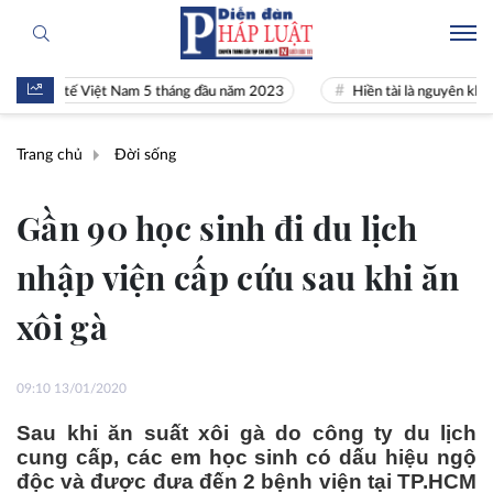
inh tế Việt Nam 5 tháng đầu năm 2023
Hiền tài là nguyên khí Quốc g
Trang chủ
Đời sống
Gần 90 học sinh đi du lịch
nhập viện cấp cứu sau khi ăn
xôi gà
09:10 13/01/2020
Sau khi ăn suất xôi gà do công ty du lịch
cung cấp, các em học sinh có dấu hiệu ngộ
độc và được đưa đến 2 bệnh viện tại TP.HCM