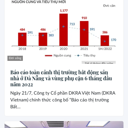
Đời sống
Báo cáo toàn cảnh thị trường bất động sản
nhà ở Đà Nẵng và vùng phụ cận 6 tháng đầu
năm 2022
Ngày 21/7, Công ty Cổ phần DKRA Việt Nam (DKRA
Vietnam) chính thức công bố “Báo cáo thị trường
Bất...