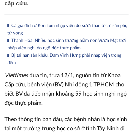
cấp cứu.
Cả gia đình ở Kon Tum nhập viện do sưởi than ở cữ, sản phụ
tử vong
Thanh Hóa: Nhiều học sinh trường mầm non Vườn Mặt trời
nhập viện nghi do ngộ độc thực phẩm
Bị tai nạn sân khấu, Đàm Vĩnh Hưng phải nhập viện trong
đêm
Viettimes
đưa tin, trưa 12/1, nguồn tin từ Khoa
Cấp cứu, bệnh viện (BV) Nhi đồng 1 TP.HCM cho
biết BV đã tiếp nhận khoảng 59 học sinh nghi ngộ
độc thực phẩm.
Theo thông tin ban đầu, các bệnh nhân là học sinh
tại một trường trung học cơ sở ở tỉnh Tây Ninh đi