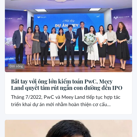
Đời sống
Bắt tay với ông lớn kiểm toán PwC, Meey
Land quyết tâm rút ngắn con đường đến IPO
Tháng 7/2022, PwC và Meey Land tiếp tục hợp tác
triển khai dự án mới nhằm hoàn thiện cơ cấu...