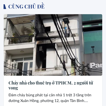
CÙNG CHỦ ĐỀ
Đời sống
Cháy nhà cho thuê trọ ở TPHCM, 2 người tử
vong
Đám cháy bùng phát tại căn nhà 1 trệt 3 tầng trên
đường Xuân Hồng, phường 12, quận Tân Bình....