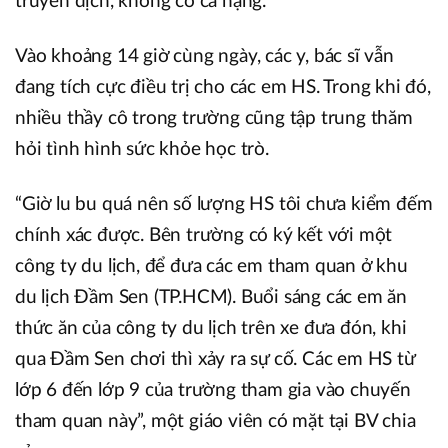
truyền dịch, không có ca nặng.
Vào khoảng 14 giờ cùng ngày, các y, bác sĩ vẫn
đang tích cực điều trị cho các em HS. Trong khi đó,
nhiều thầy cô trong trường cũng tập trung thăm
hỏi tình hình sức khỏe học trò.
“Giờ lu bu quá nên số lượng HS tôi chưa kiểm đếm
chính xác được. Bên trường có ký kết với một
công ty du lịch, để đưa các em tham quan ở khu
du lịch Đầm Sen (TP.HCM). Buổi sáng các em ăn
thức ăn của công ty du lịch trên xe đưa đón, khi
qua Đầm Sen chơi thì xảy ra sự cố. Các em HS từ
lớp 6 đến lớp 9 của trường tham gia vào chuyến
tham quan này”, một giáo viên có mặt tại BV chia