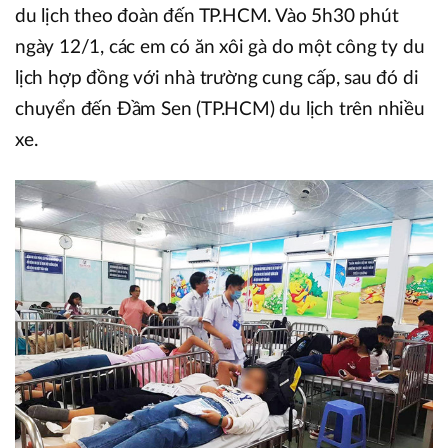
du lịch theo đoàn đến TP.HCM. Vào 5h30 phút
ngày 12/1, các em có ăn xôi gà do một công ty du
lịch hợp đồng với nhà trường cung cấp, sau đó di
chuyển đến Đầm Sen (TP.HCM) du lịch trên nhiều
xe.