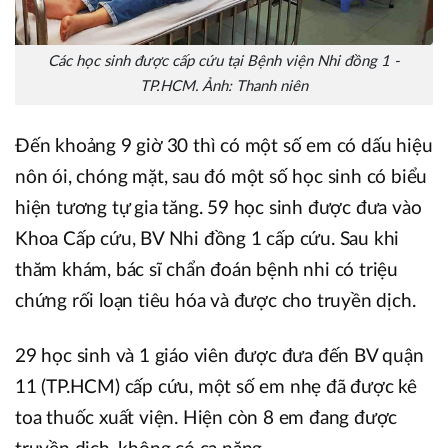
Các học sinh được cấp cứu tại Bệnh viện Nhi đồng 1 -
TP.HCM. Ảnh: Thanh niên
Đến khoảng 9 giờ 30 thì có một số em có dấu hiệu
nôn ói, chóng mặt, sau đó một số học sinh có biểu
hiện tương tự gia tăng. 59 học sinh được đưa vào
Khoa Cấp cứu, BV Nhi đồng 1 cấp cứu. Sau khi
thăm khám, bác sĩ chẩn đoán bệnh nhi có triệu
chứng rối loạn tiêu hóa và được cho truyền dịch.
29 học sinh và 1 giáo viên được đưa đến BV quận
11 (TP.HCM) cấp cứu, một số em nhẹ đã được kê
toa thuốc xuất viện. Hiện còn 8 em đang được