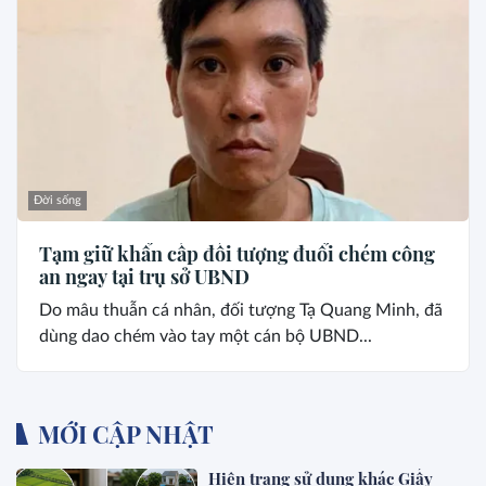
Đời sống
Tạm giữ khẩn cấp đối tượng đuổi chém công
an ngay tại trụ sở UBND
Do mâu thuẫn cá nhân, đối tượng Tạ Quang Minh, đã
dùng dao chém vào tay một cán bộ UBND...
MỚI CẬP NHẬT
Hiện trạng sử dụng khác Giấy