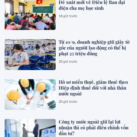
Đề xuất mới về Điều lệ Ban đại
diện cha mẹ học sinh
18 giờ trước
Từ 10/9, doanh nghiệp giữ giấy tờ
gốc của người lao động có thể bị
phạt 25 triệu đồng
20 giờ trước
Hồ sơ miễn thuế, giảm thuế theo
Hiệp định thuế đối với nhà thầu
nước ngoài
20 giờ trước
Công ty nước ngoài giữ lại lợi
nhuận thì có phải điều chỉnh vốn
đầu tư?