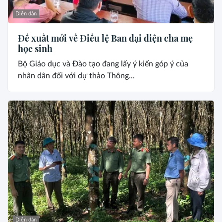
Diễn đàn
Đề xuất mới về Điều lệ Ban đại diện cha mẹ
học sinh
Bộ Giáo dục và Đào tạo đang lấy ý kiến góp ý của
nhân dân đối với dự thảo Thông...
Diễn đàn