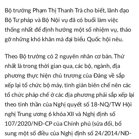
Bộ trưởng Phạm Thị Thanh Trà cho biết, lãnh đạo
Bộ Tư pháp và Bộ Nội vụ đã có buổi làm việc
thống nhất để định hướng một số nhiệm vụ, tháo
gỡ những khó khăn mà đại biểu Quốc hội nêu.
Theo Bộ trưởng có 2 nguyên nhân cơ bản. Thứ
nhất là trong thời gian qua, các bộ, ngành, địa
phương thực hiện chủ trương của Đảng về sắp
xếp lại tổ chức bộ máy, tinh giản biên chế nên các
tổ chức pháp chế ở các địa phương phải sắp xếp lại
theo tinh thần của Nghị quyết số 18-NQ/TW Hội
nghị Trung ương 6 khóa XII và Nghị định số
107/2020/NĐ-CP của Chính phủ (sửa đổi, bổ
sung một số điều của Nghị định số 24/2014/NĐ-