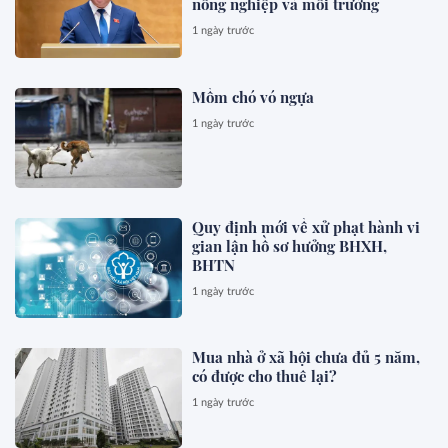
nông nghiệp và môi trường
1 ngày trước
Mồm chó vó ngựa
1 ngày trước
Quy định mới về xử phạt hành vi
gian lận hồ sơ hưởng BHXH,
BHTN
1 ngày trước
Mua nhà ở xã hội chưa đủ 5 năm,
có được cho thuê lại?
1 ngày trước