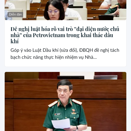
Diễn đàn
Đề nghị luật hóa rõ vai trò “đại diện nước chủ
nhà” của Petrovietnam trong khai thác dầu
khí
Góp ý vào Luật Dầu khí (sửa đổi), ĐBQH đề nghị tách
bạch chức năng thực hiện nhiệm vụ Nhà...