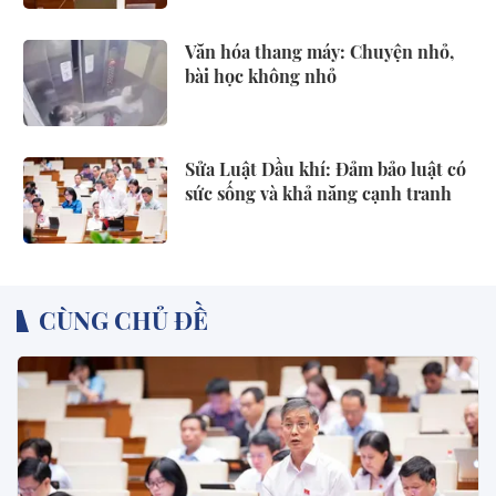
Văn hóa thang máy: Chuyện nhỏ,
bài học không nhỏ
Sửa Luật Dầu khí: Đảm bảo luật có
sức sống và khả năng cạnh tranh
CÙNG CHỦ ĐỀ