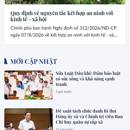
Quy định về nguyên tắc kết hợp an ninh với
kinh tế - xã hội
Chính phủ ban hành Nghị định số 312/2026/NĐ-CP
ngày 07/8/2026 về kết hợp an ninh với kinh tế - xã...
MỚI CẬP NHẬT
Sửa Luật Dầu khí: Đảm bảo luật
có sức sống và khả năng cạnh
tranh
5 giờ trước
Đề xuất tách chức danh Bí thư
Đảng ủy xã và Chính trị viên Ban
Chỉ huy quân sự cấp xã
11 giờ trước