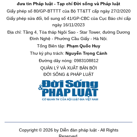
đưa tin Pháp luật - Tạp chí Đời sống và Pháp luật
Giấy phép số 80/GP-BTTTT của Bộ TT&TT cấp ngày 27/2/2020
Giấy phép sửa đổi, bổ sung số 41/GP-CBC của Cục Báo chí cấp
ngày 16/11/2023
Địa chỉ: Tầng 4, Tòa tháp Ngôi Sao - Star Tower, đường Dương
Đình Nghệ - Phường Cầu Giấy - Hà Nội.
Tổng Biên tập:
Phạm Quốc Huy
Thư ký phụ trách:
Nguyễn Trọng Cảnh
Đường dây nóng: 0983108812
QUẢN LÝ VÀ XUẤT BẢN BỞI
ĐỜI SỐNG & PHÁP LUẬT
Copyright © 2026 by Diễn đàn pháp luật - All Rights
Reserved.