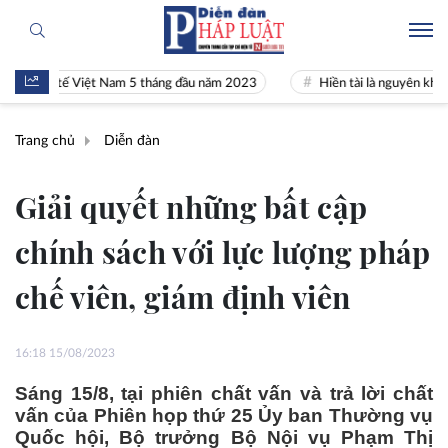
h tế Việt Nam 5 tháng đầu năm 2023
Hiền tài là nguyên khí Quốc gia
Trang chủ
Diễn đàn
Giải quyết những bất cập
chính sách với lực lượng pháp
chế viên, giám định viên
16:18 15/08/2023
Sáng 15/8, tại phiên chất vấn và trả lời chất
vấn của Phiên họp thứ 25 Ủy ban Thường vụ
Quốc hội, Bộ trưởng Bộ Nội vụ Phạm Thị