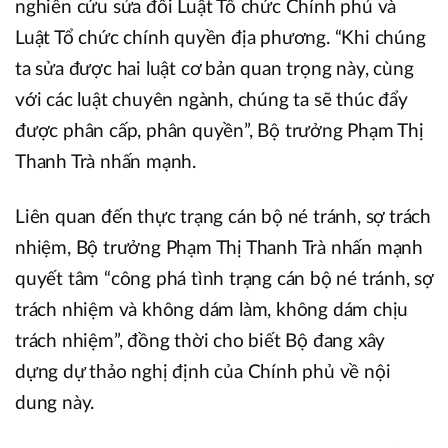
nghiên cứu sửa đổi Luật Tổ chức Chính phủ và
Luật Tổ chức chính quyền địa phương. “Khi chúng
ta sửa được hai luật cơ bản quan trọng này, cùng
với các luật chuyên ngành, chúng ta sẽ thúc đẩy
được phân cấp, phân quyền”, Bộ trưởng Phạm Thị
Thanh Trà nhấn mạnh.
Liên quan đến thực trạng cán bộ né tránh, sợ trách
nhiệm, Bộ trưởng Phạm Thị Thanh Trà nhấn mạnh
quyết tâm “công phá tình trạng cán bộ né tránh, sợ
trách nhiệm và không dám làm, không dám chịu
trách nhiệm”, đồng thời cho biết Bộ đang xây
dựng dự thảo nghị định của Chính phủ về nội
dung này.