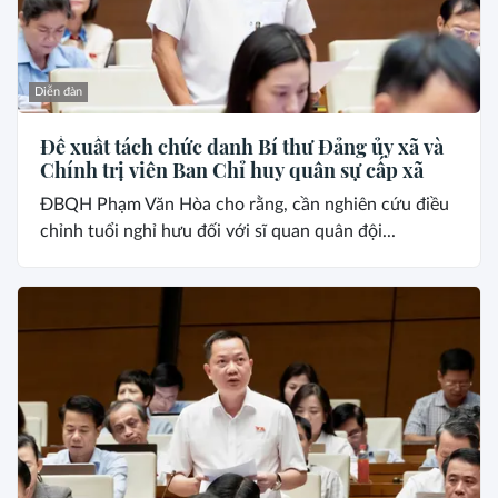
Diễn đàn
Đề xuất tách chức danh Bí thư Đảng ủy xã và
Chính trị viên Ban Chỉ huy quân sự cấp xã
ĐBQH Phạm Văn Hòa cho rằng, cần nghiên cứu điều
chỉnh tuổi nghỉ hưu đối với sĩ quan quân đội...