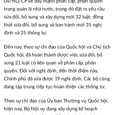
04/NQ-CP về đẩy mạnh phân cấp, phân quyền
trong quản lý nhà nước, trong đó đặt ra yêu cầu
sửa đổi, bổ sung và xây dựng mới 32 luật; đồng
thời sửa đổi, bổ sung và ban hành mới 35 nghị
định và 25 thông tư.
Đến nay, theo sự chỉ đạo của Quốc hội và Chủ tịch
Quốc hội, đã hoàn thành được việc sửa đổi, bổ
sung 21 luật có liên quan về phân cấp, phân
quyền. Đối với nghị định, đến thời điểm này,
Chính phủ đã sửa được 19 nghị định. Các bộ cũng
đang tập trung tiếp tục hoàn thiện các thông tư.
Theo sự chỉ đạo của Ủy ban Thường vụ Quốc hội,
hiện nay, Bộ Nội vụ đang xây dựng kế hoạch