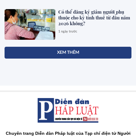
Có thể đăng ký giảm người phụ
thuộc cho kỳ tính thuế từ đầu năm
2026 không?
1 ngày trước
XEM THÊM
Chuyên trang Diễn đàn Pháp luật của Tạp chí điện tử Người