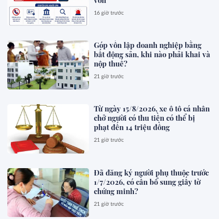
16 giờ trước
Góp vốn lập doanh nghiệp bằng
bất động sản, khi nào phải khai và
nộp thuế?
21 giờ trước
Từ ngày 15/8/2026, xe ô tô cá nhân
chở người có thu tiền có thể bị
phạt đến 14 triệu đồng
21 giờ trước
Đã đăng ký người phụ thuộc trước
1/7/2026, có cần bổ sung giấy tờ
chứng minh?
21 giờ trước