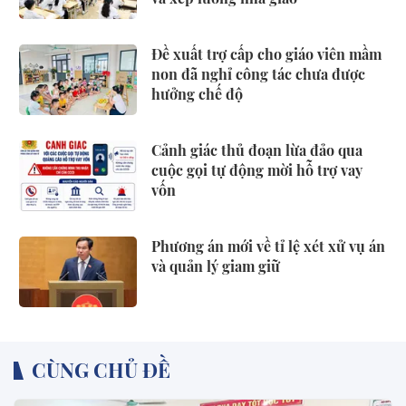
Đề xuất trợ cấp cho giáo viên mầm
non đã nghỉ công tác chưa được
hưởng chế độ
Cảnh giác thủ đoạn lừa đảo qua
cuộc gọi tự động mời hỗ trợ vay
vốn
Phương án mới về tỉ lệ xét xử vụ án
và quản lý giam giữ
CÙNG CHỦ ĐỀ