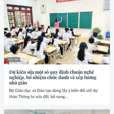
Diễn đàn
Dự kiến sửa một số quy định chuẩn nghề
nghiệp, bổ nhiệm chức danh và xếp lương
nhà giáo
Bộ Giáo dục và Đào tạo đang lấy ý kiến đối với dự
thảo Thông tư sửa đổi, bổ sung...