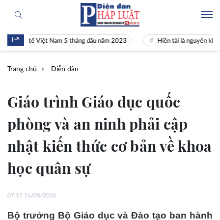
inh tế Việt Nam 5 tháng đầu năm 2023
Hiền tài là nguyên khí Quốc gi
Trang chủ
Diễn đàn
Giáo trình Giáo dục quốc
phòng và an ninh phải cập
nhật kiến thức cơ bản về khoa
học quân sự
07:15 16/05/2026
Bộ trưởng Bộ Giáo dục và Đào tạo ban hành