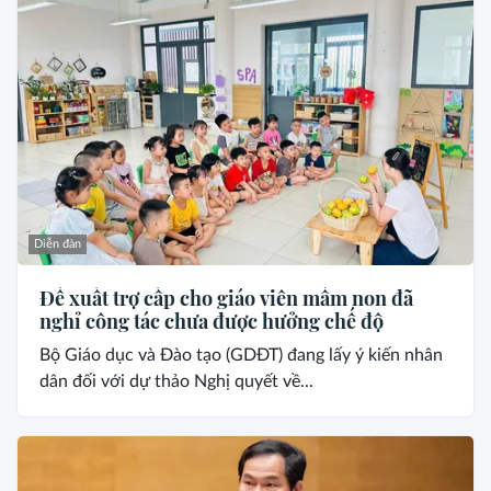
Diễn đàn
Đề xuất trợ cấp cho giáo viên mầm non đã
nghỉ công tác chưa được hưởng chế độ
Bộ Giáo dục và Đào tạo (GDĐT) đang lấy ý kiến nhân
dân đối với dự thảo Nghị quyết về...