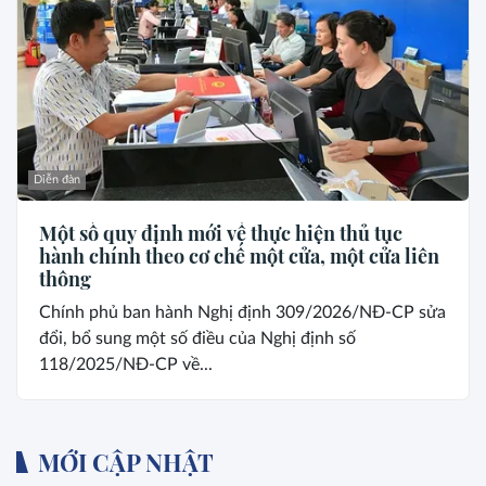
Diễn đàn
Một số quy định mới về thực hiện thủ tục
hành chính theo cơ chế một cửa, một cửa liên
thông
Chính phủ ban hành Nghị định 309/2026/NĐ-CP sửa
đổi, bổ sung một số điều của Nghị định số
118/2025/NĐ-CP về...
MỚI CẬP NHẬT