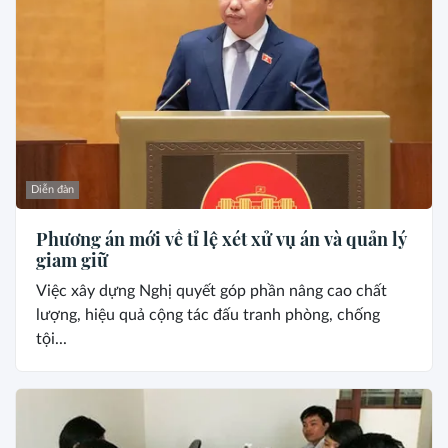
Diễn đàn
Phương án mới về tỉ lệ xét xử vụ án và quản lý
giam giữ
Việc xây dựng Nghị quyết góp phần nâng cao chất
lượng, hiệu quả cộng tác đấu tranh phòng, chống
tội...