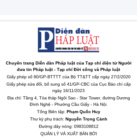
Chuyên trang Diễn đàn Pháp luật của Tạp chí điện tử Người
đưa tin Pháp luật - Tạp chí Đời sống và Pháp luật
Giấy phép số 80/GP-BTTTT của Bộ TT&TT cấp ngày 27/2/2020
Giấy phép sửa đổi, bổ sung số 41/GP-CBC của Cục Báo chí cấp
ngày 16/11/2023
Địa chỉ: Tầng 4, Tòa tháp Ngôi Sao - Star Tower, đường Dương
Đình Nghệ - Phường Cầu Giấy - Hà Nội.
Tổng Biên tập:
Phạm Quốc Huy
Thư ký phụ trách:
Nguyễn Trọng Cảnh
Đường dây nóng: 0983108812
QUẢN LÝ VÀ XUẤT BẢN BỞI