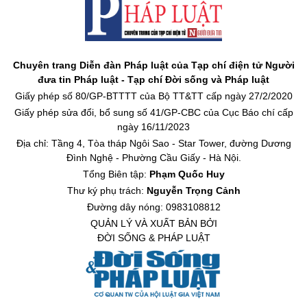
Chuyên trang Diễn đàn Pháp luật của Tạp chí điện tử Người
đưa tin Pháp luật - Tạp chí Đời sống và Pháp luật
Giấy phép số 80/GP-BTTTT của Bộ TT&TT cấp ngày 27/2/2020
Giấy phép sửa đổi, bổ sung số 41/GP-CBC của Cục Báo chí cấp
ngày 16/11/2023
Địa chỉ: Tầng 4, Tòa tháp Ngôi Sao - Star Tower, đường Dương
Đình Nghệ - Phường Cầu Giấy - Hà Nội.
Tổng Biên tập:
Phạm Quốc Huy
Thư ký phụ trách:
Nguyễn Trọng Cảnh
Đường dây nóng: 0983108812
QUẢN LÝ VÀ XUẤT BẢN BỞI
ĐỜI SỐNG & PHÁP LUẬT