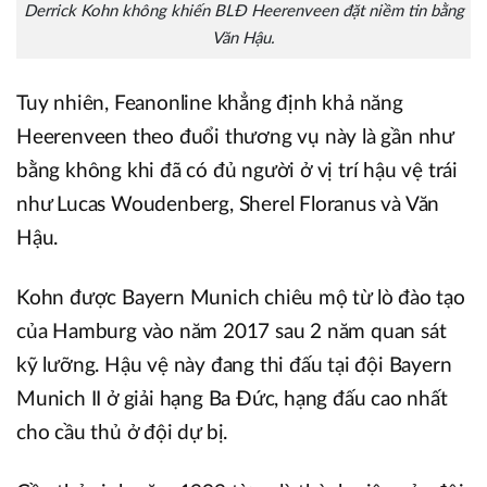
Derrick Kohn không khiến BLĐ Heerenveen đặt niềm tin bằng
Văn Hậu.
Tuy nhiên, Feanonline khẳng định khả năng
Heerenveen theo đuổi thương vụ này là gần như
bằng không khi đã có đủ người ở vị trí hậu vệ trái
như Lucas Woudenberg, Sherel Floranus và Văn
Hậu.
Kohn được Bayern Munich chiêu mộ từ lò đào tạo
của Hamburg vào năm 2017 sau 2 năm quan sát
kỹ lưỡng. Hậu vệ này đang thi đấu tại đội Bayern
Munich II ở giải hạng Ba Đức, hạng đấu cao nhất
cho cầu thủ ở đội dự bị.