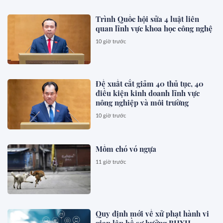
Trình Quốc hội sửa 4 luật liên
quan lĩnh vực khoa học công nghệ
10 giờ trước
Đề xuất cắt giảm 40 thủ tục, 40
điều kiện kinh doanh lĩnh vực
nông nghiệp và môi trường
10 giờ trước
Mồm chó vó ngựa
11 giờ trước
Quy định mới về xử phạt hành vi