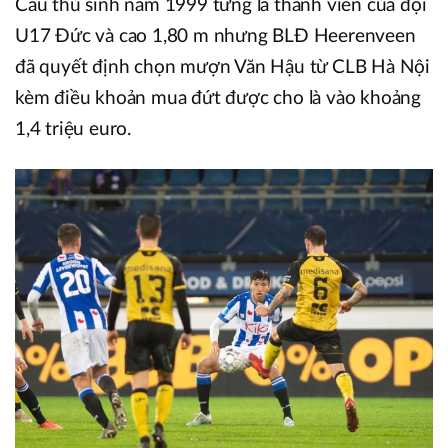
Cầu thủ sinh năm 1999 từng là thành viên của đội
U17 Đức và cao 1,80 m nhưng BLĐ Heerenveen
đã quyết định chọn mượn Văn Hậu từ CLB Hà Nội
kèm điều khoản mua đứt được cho là vào khoảng
1,4 triệu euro.