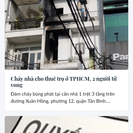
Đời sống
Cháy nhà cho thuê trọ ở TPHCM, 2 người tử
vong
Đám cháy bùng phát tại căn nhà 1 trệt 3 tầng trên
đường Xuân Hồng, phường 12, quận Tân Bình....