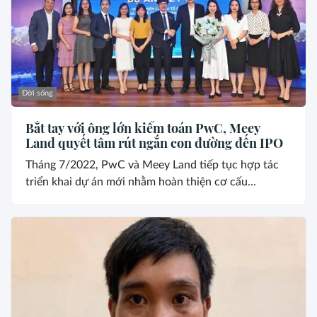
Đời sống
Bắt tay với ông lớn kiểm toán PwC, Meey
Land quyết tâm rút ngắn con đường đến IPO
Tháng 7/2022, PwC và Meey Land tiếp tục hợp tác
triển khai dự án mới nhằm hoàn thiện cơ cấu...