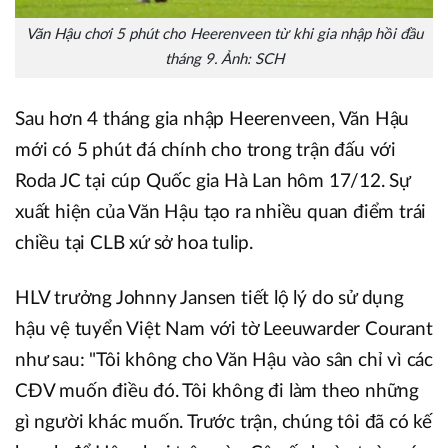
Văn Hậu chơi 5 phút cho Heerenveen từ khi gia nhập hồi đầu
tháng 9. Ảnh: SCH
Sau hơn 4 tháng gia nhập Heerenveen, Văn Hậu
mới có 5 phút đá chính cho trong trận đấu với
Roda JC tại cúp Quốc gia Hà Lan hôm 17/12. Sự
xuất hiện của Văn Hậu tạo ra nhiều quan điểm trái
chiều tại CLB xứ sở hoa tulip.
HLV trưởng Johnny Jansen tiết lộ lý do sử dụng
hậu vệ tuyển Việt Nam với tờ Leeuwarder Courant
như sau: "Tôi không cho Văn Hậu vào sân chỉ vì các
CĐV muốn điều đó. Tôi không đi làm theo những
gì người khác muốn. Trước trận, chúng tôi đã có kế