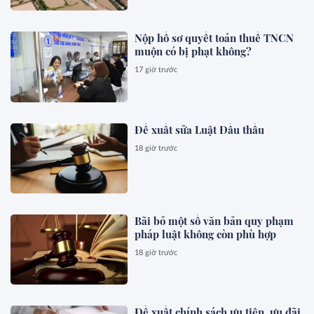
Nộp hồ sơ quyết toán thuế TNCN
muộn có bị phạt không?
17 giờ trước
Đề xuất sửa Luật Đấu thầu
18 giờ trước
Bãi bỏ một số văn bản quy phạm
pháp luật không còn phù hợp
18 giờ trước
Đề xuất chính sách ưu tiên, ưu đãi