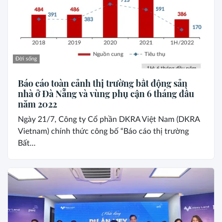
Đời sống
Báo cáo toàn cảnh thị trường bất động sản
nhà ở Đà Nẵng và vùng phụ cận 6 tháng đầu
năm 2022
Ngày 21/7, Công ty Cổ phần DKRA Việt Nam (DKRA
Vietnam) chính thức công bố “Báo cáo thị trường
Bất...