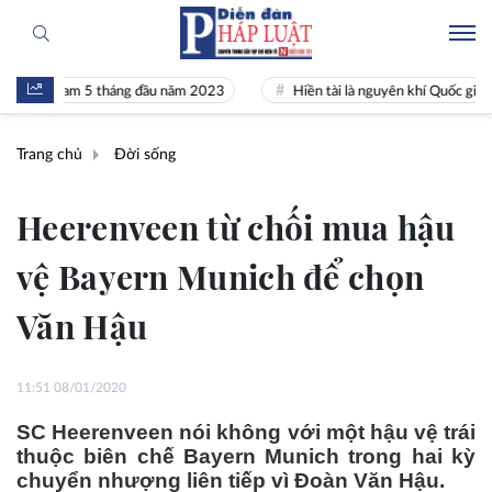
ệt Nam 5 tháng đầu năm 2023
Hiền tài là nguyên khí Quốc gia
Trang chủ
Đời sống
Heerenveen từ chối mua hậu
vệ Bayern Munich để chọn
Văn Hậu
11:51 08/01/2020
SC Heerenveen nói không với một hậu vệ trái
thuộc biên chế Bayern Munich trong hai kỳ
chuyển nhượng liên tiếp vì Đoàn Văn Hậu.