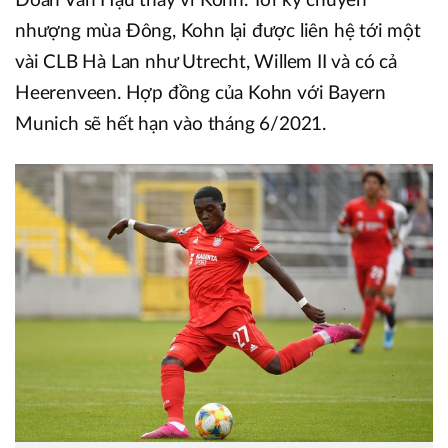
Đoàn Văn Hậu thay vì Kohn. Tới kỳ chuyển
nhượng mùa Đông, Kohn lại được liên hệ tới một
vài CLB Hà Lan như Utrecht, Willem II và có cả
Heerenveen. Hợp đồng của Kohn với Bayern
Munich sẽ hết hạn vào tháng 6/2021.