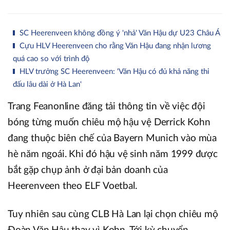
SC Heerenveen không đồng ý 'nhả' Văn Hậu dự U23 Châu Á
Cựu HLV Heerenveen cho rằng Văn Hậu đang nhận lương
quá cao so với trình độ
HLV trưởng SC Heerenveen: 'Văn Hậu có đủ khả năng thi
đấu lâu dài ở Hà Lan'
Trang Feanonline đăng tải thông tin về việc đội
bóng từng muốn chiêu mộ hậu vệ Derrick Kohn
đang thuộc biên chế của Bayern Munich vào mùa
hè năm ngoái. Khi đó hậu vệ sinh năm 1999 được
bắt gặp chụp ảnh ở đại bản doanh của
Heerenveen theo ELF Voetbal.
Tuy nhiên sau cùng CLB Hà Lan lại chọn chiêu mộ