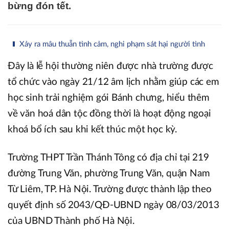
bừng đón tết.
Xảy ra mâu thuẫn tình cảm, nghi phạm sát hại người tình
Đây là lễ hội thường niên được nhà trường được
tổ chức vào ngày 21/12 âm lịch nhằm giúp các em
học sinh trải nghiệm gói Bánh chưng, hiểu thêm
về văn hoá dân tộc đồng thời là hoạt động ngoại
khoá bổ ích sau khi kết thúc một học kỳ.
Trường THPT Trần Thánh Tông có địa chỉ tại 219
đường Trung Văn, phường Trung Văn, quận Nam
Từ Liêm, TP. Hà Nội. Trường được thành lập theo
quyết định số 2043/QĐ-UBND ngày 08/03/2013
của UBND Thành phố Hà Nội.