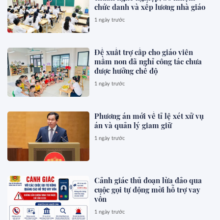
chức danh và xếp lương nhà giáo
1 ngày trước
Đề xuất trợ cấp cho giáo viên
mầm non đã nghỉ công tác chưa
được hưởng chế độ
1 ngày trước
Phương án mới về tỉ lệ xét xử vụ
án và quản lý giam giữ
1 ngày trước
Cảnh giác thủ đoạn lừa đảo qua
cuộc gọi tự động mời hỗ trợ vay
vốn
1 ngày trước