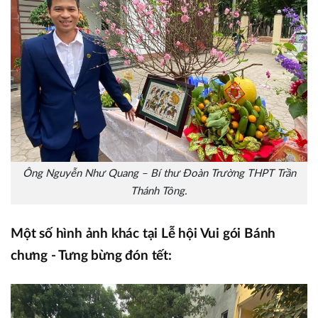
Ông Nguyễn Như Quang – Bí thư Đoàn Trường THPT Trần
Thánh Tông.
Một số hình ảnh khác tại Lễ hội Vui gói Bánh
chưng - Tưng bừng đón tết: