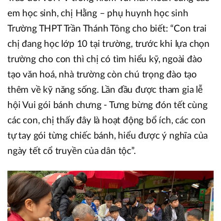
em học sinh, chị Hằng – phụ huynh học sinh
Trường THPT Trần Thánh Tông cho biết: “Con trai
chị đang học lớp 10 tại trường, trước khi lựa chọn
trường cho con thì chị có tìm hiểu kỹ, ngoài đào
tạo văn hoá, nhà trường còn chú trọng đào tạo
thêm về kỹ năng sống. Lần đầu được tham gia lễ
hội Vui gói bánh chưng - Tưng bừng đón tết cùng
các con, chị thấy đây là hoạt động bổ ích, các con
tự tay gói từng chiếc bánh, hiểu được ý nghĩa của
ngày tết cổ truyền của dân tộc”.