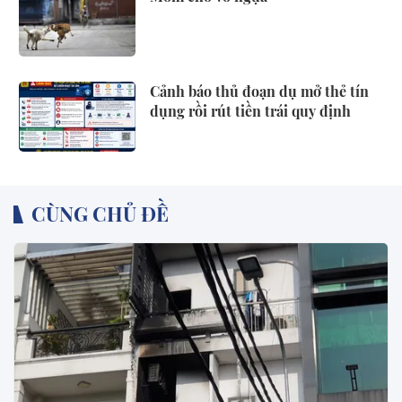
Cảnh báo thủ đoạn dụ mở thẻ tín
dụng rồi rút tiền trái quy định
CÙNG CHỦ ĐỀ