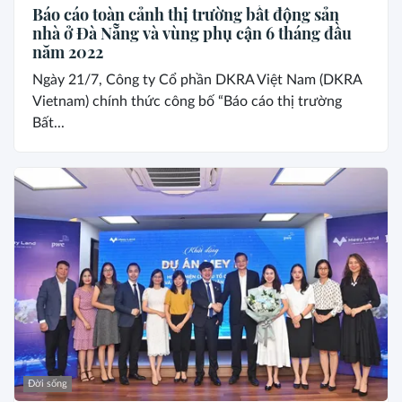
Báo cáo toàn cảnh thị trường bất động sản
nhà ở Đà Nẵng và vùng phụ cận 6 tháng đầu
năm 2022
Ngày 21/7, Công ty Cổ phần DKRA Việt Nam (DKRA
Vietnam) chính thức công bố “Báo cáo thị trường
Bất...
Đời sống