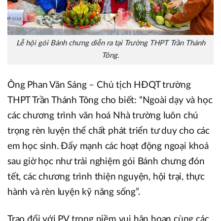
Lễ hội gói Bánh chưng diễn ra tại Trường THPT Trần Thánh
Tông.
Ông Phan Văn Sáng – Chủ tịch HĐQT trường
THPT Trần Thánh Tông cho biết: “Ngoài dạy và học
các chương trình văn hoá Nhà trường luôn chú
trọng rèn luyện thể chất phát triển tư duy cho các
em học sinh. Đẩy mạnh các hoạt động ngoại khoá
sau giờ học như trải nghiệm gói Bánh chưng đón
tết, các chương trình thiện nguyện, hội trại, thực
hành và rèn luyện kỹ năng sống”.
Trao đổi với PV trong niềm vui hân hoan cùng các