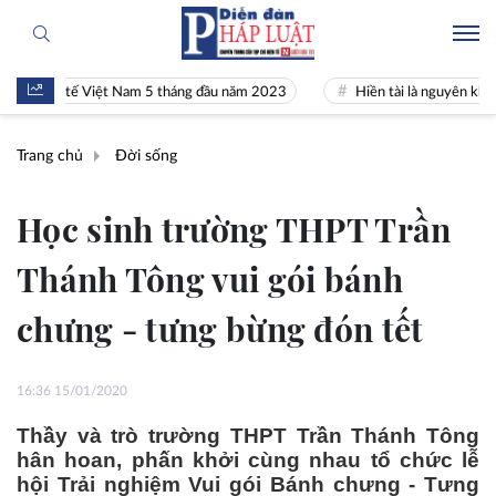
tế Việt Nam 5 tháng đầu năm 2023
Hiền tài là nguyên khí Quốc gia
Trang chủ
Đời sống
Học sinh trường THPT Trần
Thánh Tông vui gói bánh
chưng - tưng bừng đón tết
16:36 15/01/2020
Thầy và trò trường THPT Trần Thánh Tông
hân hoan, phấn khởi cùng nhau tổ chức lễ
hội Trải nghiệm Vui gói Bánh chưng - Tưng