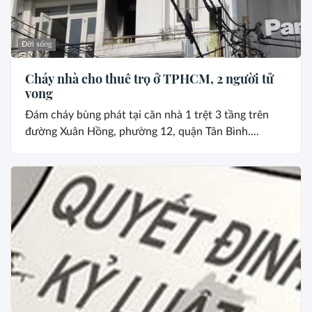
Đời sống
Cháy nhà cho thuê trọ ở TPHCM, 2 người tử
vong
Đám cháy bùng phát tại căn nhà 1 trệt 3 tầng trên
đường Xuân Hồng, phường 12, quận Tân Bình....