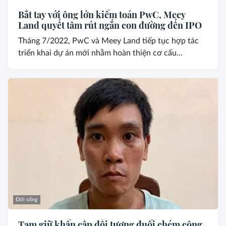
Bắt tay với ông lớn kiểm toán PwC, Meey
Land quyết tâm rút ngắn con đường đến IPO
Tháng 7/2022, PwC và Meey Land tiếp tục hợp tác
triển khai dự án mới nhằm hoàn thiện cơ cấu...
Đời sống
Tạm giữ khẩn cấp đối tượng đuổi chém công