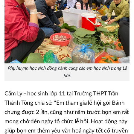
Phụ huynh học sinh đồng hành cùng các em học sinh trong Lễ
hội.
Cẩm Ly - học sinh lớp 11 tại Trường THPT Trần
Thánh Tông chia sẻ: “Em tham gia lễ hội gói Bánh
chưng được 2 lần, cũng như năm trước bọn em rất
mong chờ đến ngày tổ chức lễ hội. Hoạt động này
giúp bọn em thêm yêu văn hoá ngày tết cổ truyền