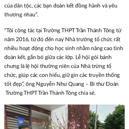
của dân tộc, các bạn đoàn kết đồng hành và yêu
thương nhau”.
“Tôi công tác tại Trường THPT Trần Thánh Tông từ
năm 2016, từ đó đến nay Nhà trường tổ chức rất
nhiều hoạt động cho học sinh nhằm nâng cao tình
đoàn kết, gắn bó giữa các lớp. Lễ hội gói bánh
chưng là lệ hội thường niên của Nhà trừng tổ
chức, giúp các con hiểu, giữ gìn các truyền thống
tốt đẹp”, ông Nguyễn Như Quang – Bí thư Đoàn
Trường THPT Trần Thánh Tông chia sẻ.