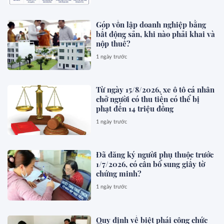
Góp vốn lập doanh nghiệp bằng
bất động sản, khi nào phải khai và
nộp thuế?
1 ngày trước
Từ ngày 15/8/2026, xe ô tô cá nhân
chở người có thu tiền có thể bị
phạt đến 14 triệu đồng
1 ngày trước
Đã đăng ký người phụ thuộc trước
1/7/2026, có cần bổ sung giấy tờ
chứng minh?
1 ngày trước
Quy định về biệt phái công chức