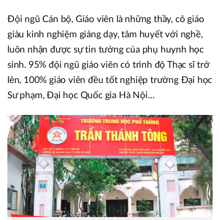
Đội ngũ Cán bộ, Giáo viên là những thầy, cô giáo
giàu kinh nghiệm giảng dạy, tâm huyết với nghề,
luôn nhận được sự tin tưởng của phụ huynh học
sinh. 95% đội ngũ giáo viên có trình độ Thạc sĩ trở
lên, 100% giáo viên đều tốt nghiệp trường Đại học
Sư phạm, Đại học Quốc gia Hà Nội…