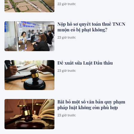
22 giờ trước
Nộp hồ sơ quyết toán thuế TNCN
muộn có bị phạt không?
23 giờ trước
Đề xuất sửa Luật Đấu thầu
23 giờ trước
Bãi bỏ một số văn bản quy phạm
pháp luật không còn phù hợp
23 giờ trước