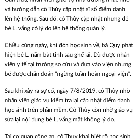
và hướng dẫn cô Thủy cập nhật sĩ số điểm danh
lên hệ thống. Sau đó, cô Thủy cập nhật nhưng đề
bé L. vắng có lý do lên hệ thống quản lý.
Chiều cùng ngày, khi đón học sinh về, bà Quy phát
hiện bé L. nằm bất tỉnh sau ghế lái. Dù được nhân
viên y tế tại trường sơ cứu và đưa vào viện nhưng
bé được chẩn đoán "ngừng tuần hoàn ngoại viện".
Sau khi xảy ra sự cố, ngày 7/8/2019, cô Thủy nhờ
nhân viên giáo vụ kiểm tra lại cập nhật điểm danh
học sinh trên phần mềm. Cô Thủy còn nhờ giáo vụ
sửa lại nội dung bé L. vắng mặt không lý do.
Tại cơ quan công an, cô Thủy khai biết rõ học sinh