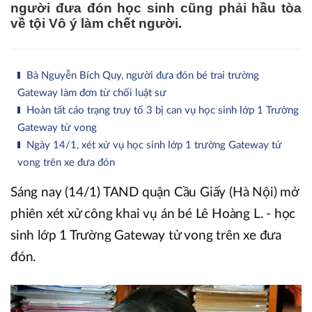
người đưa đón học sinh cũng phải hầu tòa
về tội Vô ý làm chết người.
Bà Nguyễn Bích Quy, người đưa đón bé trai trường
Gateway làm đơn từ chối luật sư
Hoàn tất cáo trạng truy tố 3 bị can vụ học sinh lớp 1 Trường
Gateway tử vong
Ngày 14/1, xét xử vụ học sinh lớp 1 trường Gateway tử
vong trên xe đưa đón
Sáng nay (14/1) TAND quận Cầu Giấy (Hà Nội) mở
phiên xét xử công khai vụ án bé Lê Hoàng L. - học
sinh lớp 1 Trường Gateway tử vong trên xe đưa
đón.