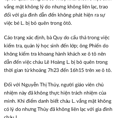
vắng mặt không lý do nhưng không liên lạc, trao
đổi với gia đình dẫn đến không phát hiện ra sự
việc bé L. bị bỏ quên trong ôtô.
Cáo trạng xác định, bà Quy do cẩu thả trong việc
kiểm tra, quản lý học sinh đến lớp; ông Phiến do
không kiểm tra khoang hành khách xe ô tô nên
dẫn đến việc cháu Lê Hoàng L. bị bỏ quên trong
thời gian từ khoảng 7h23 đến 16h15 trên xe ô tô.
Đối với Nguyễn Thị Thủy, người giáo viên chủ
nhiệm này đã không thực hiện trách nhiệm của
mình. Khi điểm danh biết cháu L. vắng mặt không
có lý do nhưng Thủy đã không liên lạc với gia đình
cháu L.