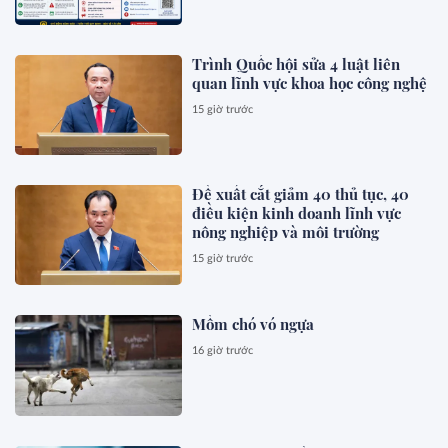
Trình Quốc hội sửa 4 luật liên
quan lĩnh vực khoa học công nghệ
15 giờ trước
Đề xuất cắt giảm 40 thủ tục, 40
điều kiện kinh doanh lĩnh vực
nông nghiệp và môi trường
15 giờ trước
Mồm chó vó ngựa
16 giờ trước