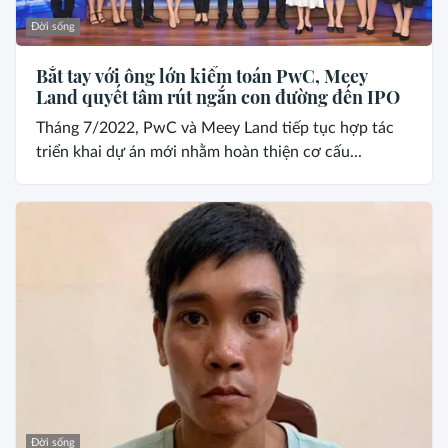
Đời sống
Bắt tay với ông lớn kiểm toán PwC, Meey
Land quyết tâm rút ngắn con đường đến IPO
Tháng 7/2022, PwC và Meey Land tiếp tục hợp tác
triển khai dự án mới nhằm hoàn thiện cơ cấu...
Đời sống