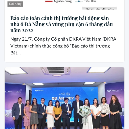
Đời sống
Báo cáo toàn cảnh thị trường bất động sản
nhà ở Đà Nẵng và vùng phụ cận 6 tháng đầu
năm 2022
Ngày 21/7, Công ty Cổ phần DKRA Việt Nam (DKRA
Vietnam) chính thức công bố “Báo cáo thị trường
Bất...