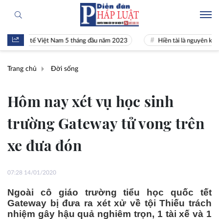
nh tế Việt Nam 5 tháng đầu năm 2023
Hiền tài là nguyên khí Quốc gia
Trang chủ
Đời sống
Hôm nay xét vụ học sinh
trường Gateway tử vong trên
xe đưa đón
07:28 14/01/2020
Ngoài cô giáo trường tiểu học quốc tết
Gateway bị đưa ra xét xử về tội Thiếu trách
nhiệm gây hậu quả nghiêm trọn, 1 tài xế và 1