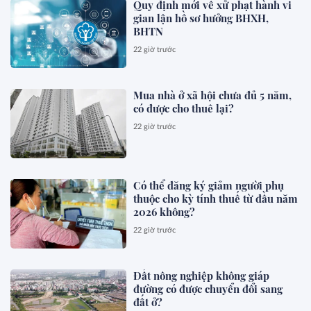
Quy định mới về xử phạt hành vi
gian lận hồ sơ hưởng BHXH,
BHTN
22 giờ trước
Mua nhà ở xã hội chưa đủ 5 năm,
có được cho thuê lại?
22 giờ trước
Có thể đăng ký giảm người phụ
thuộc cho kỳ tính thuế từ đầu năm
2026 không?
22 giờ trước
Đất nông nghiệp không giáp
đường có được chuyển đổi sang
đất ở?