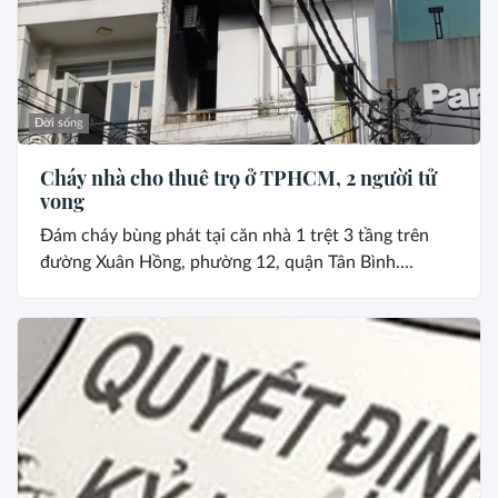
Đời sống
Cháy nhà cho thuê trọ ở TPHCM, 2 người tử
vong
Đám cháy bùng phát tại căn nhà 1 trệt 3 tầng trên
đường Xuân Hồng, phường 12, quận Tân Bình....