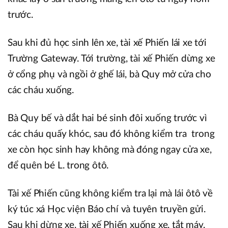
trước.
Sau khi đủ học sinh lên xe, tài xế Phiến lái xe tới
Trường Gateway. Tới trường, tài xế Phiến dừng xe
ở cổng phụ và ngồi ở ghế lái, bà Quy mở cửa cho
các cháu xuống.
Bà Quy bế và dắt hai bé sinh đôi xuống trước vì
các cháu quấy khóc, sau đó không kiểm tra trong
xe còn học sinh hay không mà đóng ngay cửa xe,
để quên bé L. trong ôtô.
Tài xế Phiến cũng không kiểm tra lại mà lái ôtô về
ký túc xá Học viện Báo chí và tuyên truyền gửi.
Sau khi dừng xe, tài xế Phiến xuống xe, tắt máy,