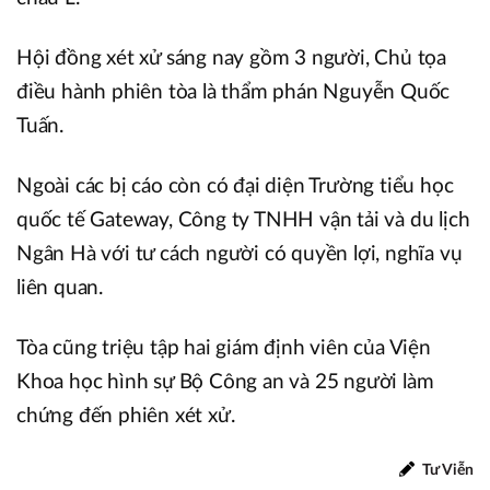
Hội đồng xét xử sáng nay gồm 3 người, Chủ tọa
điều hành phiên tòa là thẩm phán Nguyễn Quốc
Tuấn.
Ngoài các bị cáo còn có đại diện Trường tiểu học
quốc tế Gateway, Công ty TNHH vận tải và du lịch
Ngân Hà với tư cách người có quyền lợi, nghĩa vụ
liên quan.
Tòa cũng triệu tập hai giám định viên của Viện
Khoa học hình sự Bộ Công an và 25 người làm
chứng đến phiên xét xử.
Tư Viễn