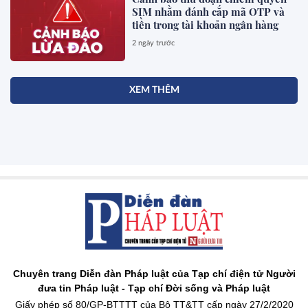
SIM nhằm đánh cắp mã OTP và
tiền trong tài khoản ngân hàng
2 ngày trước
XEM THÊM
Chuyên trang Diễn đàn Pháp luật của Tạp chí điện tử Người
đưa tin Pháp luật - Tạp chí Đời sống và Pháp luật
Giấy phép số 80/GP-BTTTT của Bộ TT&TT cấp ngày 27/2/2020