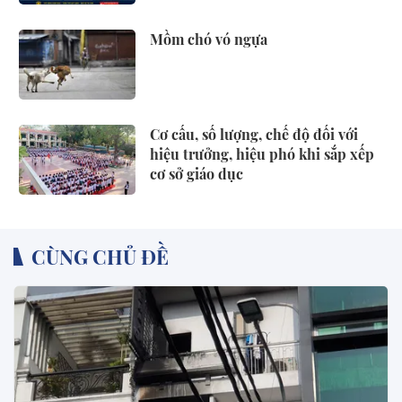
Mồm chó vó ngựa
Cơ cấu, số lượng, chế độ đối với
hiệu trưởng, hiệu phó khi sắp xếp
cơ sở giáo dục
CÙNG CHỦ ĐỀ