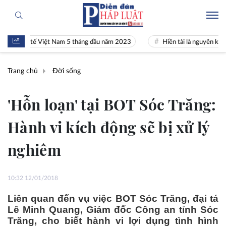
nh tế Việt Nam 5 tháng đầu năm 2023
Hiền tài là nguyên khí Quốc gia
Trang chủ
Đời sống
'Hỗn loạn' tại BOT Sóc Trăng:
Hành vi kích động sẽ bị xử lý
nghiêm
10:32 12/01/2018
Liên quan đến vụ việc BOT Sóc Trăng, đại tá
Lê Minh Quang, Giám đốc Công an tỉnh Sóc
Trăng, cho biết hành vi lợi dụng tình hình