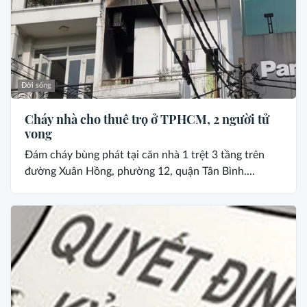
Đời sống
Cháy nhà cho thuê trọ ở TPHCM, 2 người tử
vong
Đám cháy bùng phát tại căn nhà 1 trệt 3 tầng trên
đường Xuân Hồng, phường 12, quận Tân Bình....