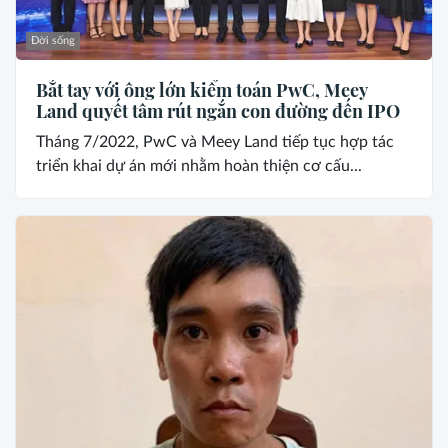
Đời sống
Bắt tay với ông lớn kiểm toán PwC, Meey
Land quyết tâm rút ngắn con đường đến IPO
Tháng 7/2022, PwC và Meey Land tiếp tục hợp tác
triển khai dự án mới nhằm hoàn thiện cơ cấu...