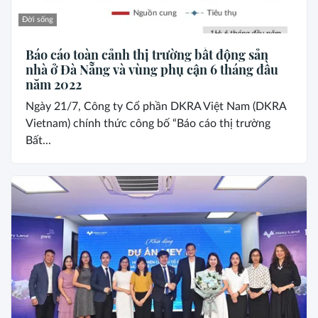
Đời sống
Báo cáo toàn cảnh thị trường bất động sản
nhà ở Đà Nẵng và vùng phụ cận 6 tháng đầu
năm 2022
Ngày 21/7, Công ty Cổ phần DKRA Việt Nam (DKRA
Vietnam) chính thức công bố “Báo cáo thị trường
Bất...