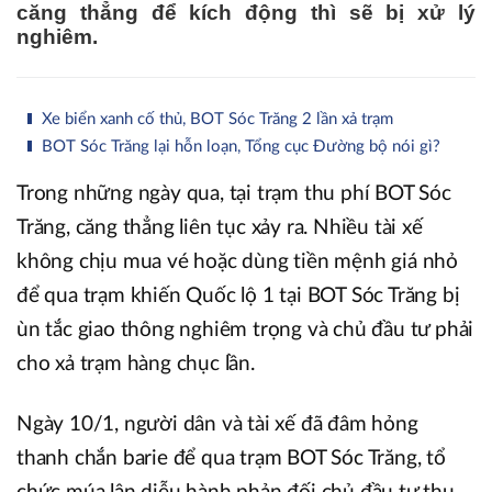
căng thẳng để kích động thì sẽ bị xử lý
nghiêm.
Xe biển xanh cố thủ, BOT Sóc Trăng 2 lần xả trạm
BOT Sóc Trăng lại hỗn loạn, Tổng cục Đường bộ nói gì?
Trong những ngày qua, tại trạm thu phí BOT Sóc
Trăng, căng thẳng liên tục xảy ra. Nhiều tài xế
không chịu mua vé hoặc dùng tiền mệnh giá nhỏ
để qua trạm khiến Quốc lộ 1 tại BOT Sóc Trăng bị
ùn tắc giao thông nghiêm trọng và chủ đầu tư phải
cho xả trạm hàng chục lần.
Ngày 10/1, người dân và tài xế đã đâm hỏng
thanh chắn barie để qua trạm BOT Sóc Trăng, tổ