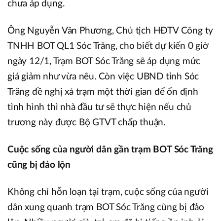
chưa áp dụng.
Ông Nguyễn Văn Phương, Chủ tịch HĐTV Công ty
TNHH BOT QL1 Sóc Trăng, cho biết dự kiến 0 giờ
ngày 12/1, Trạm BOT Sóc Trăng sẽ áp dụng mức
giá giảm như vừa nêu. Còn việc UBND tỉnh Sóc
Trăng đề nghị xả trạm một thời gian để ổn định
tình hình thì nhà đầu tư sẽ thực hiện nếu chủ
trương này được Bộ GTVT chấp thuận.
Cuộc sống của người dân gần trạm BOT Sóc Trăng
cũng bị đảo lộn
Không chỉ hỗn loạn tại trạm, cuộc sống của người
dân xung quanh trạm BOT Sóc Trăng cũng bị đảo