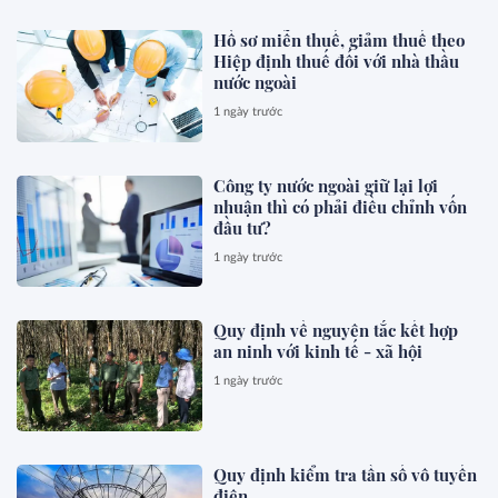
Hồ sơ miễn thuế, giảm thuế theo
Hiệp định thuế đối với nhà thầu
nước ngoài
1 ngày trước
Công ty nước ngoài giữ lại lợi
nhuận thì có phải điều chỉnh vốn
đầu tư?
1 ngày trước
Quy định về nguyên tắc kết hợp
an ninh với kinh tế - xã hội
1 ngày trước
Quy định kiểm tra tần số vô tuyến
điện