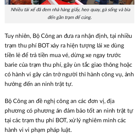
Nhiều tài xế đã đem nhà hàng giấy, heo quay, gà sống và bia
đến gần trạm để cúng.
Tuy nhiên, Bộ Công an đưa ra nhận định, tại nhiều
trạm thu phí BOT xảy ra hiện tượng lái xe dùng
tiền lẻ để trả tiền mua vé, dừng xe ngay trước
barie của trạm thu phí, gây ùn tắc giao thông hoặc
có hành vi gây cản trở người thi hành công vụ, ảnh
hưởng đến an ninh trật tự.
Bộ Công an đề nghị công an các đơn vị, địa
phương có phương án đảm bảo tốt an ninh trật tự
tại các trạm thu phí BOT, xử lý nghiêm minh các
hành vi vi phạm pháp luật.