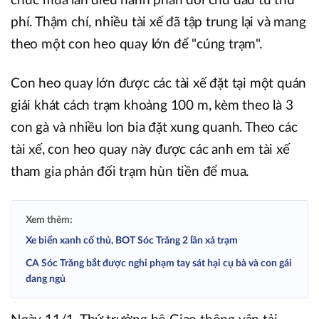
chức múa lân diễu hành phản đối chủ đầu tư thu
phí. Thậm chí, nhiều tài xế đã tập trung lại và mang
theo một con heo quay lớn để "cúng trạm".
Con heo quay lớn được các tài xế đặt tại một quán
giải khát cách trạm khoảng 100 m, kèm theo là 3
con gà và nhiều lon bia đặt xung quanh. Theo các
tài xế, con heo quay này được các anh em tài xế
tham gia phản đối trạm hùn tiền để mua.
Xem thêm:
Xe biển xanh cố thủ, BOT Sóc Trăng 2 lần xả trạm
CA Sóc Trăng bắt được nghi phạm tay sát hại cụ bà và con gái
đang ngủ