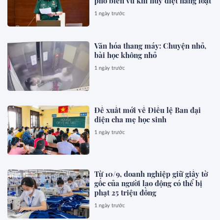
phổ biến vũ khí hủy diệt hàng loạt
1 ngày trước
Văn hóa thang máy: Chuyện nhỏ,
bài học không nhỏ
1 ngày trước
Đề xuất mới về Điều lệ Ban đại
diện cha mẹ học sinh
1 ngày trước
Từ 10/9, doanh nghiệp giữ giấy tờ
gốc của người lao động có thể bị
phạt 25 triệu đồng
1 ngày trước