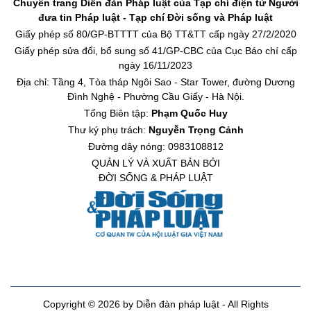
Chuyên trang Diễn đàn Pháp luật của Tạp chí điện tử Người
đưa tin Pháp luật - Tạp chí Đời sống và Pháp luật
Giấy phép số 80/GP-BTTTT của Bộ TT&TT cấp ngày 27/2/2020
Giấy phép sửa đổi, bổ sung số 41/GP-CBC của Cục Báo chí cấp
ngày 16/11/2023
Địa chỉ: Tầng 4, Tòa tháp Ngôi Sao - Star Tower, đường Dương
Đình Nghệ - Phường Cầu Giấy - Hà Nội.
Tổng Biên tập:
Phạm Quốc Huy
Thư ký phụ trách:
Nguyễn Trọng Cảnh
Đường dây nóng: 0983108812
QUẢN LÝ VÀ XUẤT BẢN BỞI
ĐỜI SỐNG & PHÁP LUẬT
Copyright © 2026 by Diễn đàn pháp luật - All Rights