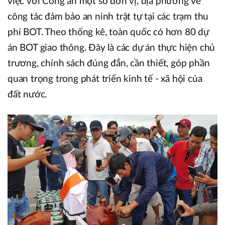
việc với Công an một số đơn vị, địa phương về
công tác đảm bảo an ninh trật tự tại các trạm thu
phí BOT. Theo thống kê, toàn quốc có hơn 80 dự
án BOT giao thông. Đây là các dự án thực hiện chủ
trương, chính sách đúng đắn, cần thiết, góp phần
quan trọng trong phát triển kinh tế - xã hội của
đất nước.