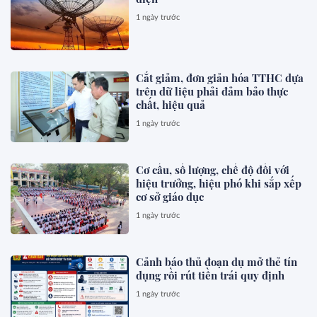
1 ngày trước
Cắt giảm, đơn giản hóa TTHC dựa
trên dữ liệu phải đảm bảo thực
chất, hiệu quả
1 ngày trước
Cơ cấu, số lượng, chế độ đối với
hiệu trưởng, hiệu phó khi sắp xếp
cơ sở giáo dục
1 ngày trước
Cảnh báo thủ đoạn dụ mở thẻ tín
dụng rồi rút tiền trái quy định
1 ngày trước