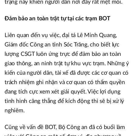
trạng này khiến người dân nơi đây rất mệt mỏi.
Đảm bảo an toàn trật tự tại các trạm BOT
Liên quan đến vụ việc, đại tá Lê Minh Quang,
Giám đốc Công an tỉnh Sóc Trăng, cho biết lực
lượng CSGT luôn ứng trực để đảm bảo an toàn
giao thông, an ninh trật tự khu vực trạm. Những ý
kiến của người dân, tài xế đã được các cơ quan có
trách nhiệm ghi nhận và cơ quan có thẩm quyền
đang tích cực xem xét giải quyết. Việc lợi dụng
tình hình căng thẳng để kích động thì sẽ bị xử lý
nghiêm.
Cũng về vấn đề BOT, Bộ Công an đã có buổi làm