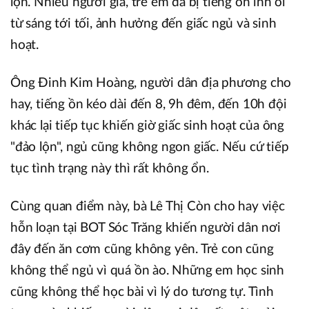
lộn. Nhiều người già, trẻ em đã bị tiếng ồn inh ỏi
từ sáng tới tối, ảnh hưởng đến giấc ngủ và sinh
hoạt.
Ông Đinh Kim Hoàng, người dân địa phương cho
hay, tiếng ồn kéo dài đến 8, 9h đêm, đến 10h đội
khác lại tiếp tục khiến giờ giấc sinh hoạt của ông
"đảo lộn", ngủ cũng không ngon giấc. Nếu cứ tiếp
tục tình trạng này thì rất không ổn.
Cùng quan điểm này, bà Lê Thị Còn cho hay việc
hỗn loạn tại BOT Sóc Trăng khiến người dân nơi
đây đến ăn cơm cũng không yên. Trẻ con cũng
không thể ngủ vì quá ồn ào. Những em học sinh
cũng không thể học bài vì lý do tương tự. Tình