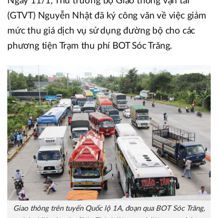
Ngày 11/1, Thứ trưởng bộ Giao thông vận tải
(GTVT) Nguyễn Nhật đã ký công văn về việc giảm
mức thu giá dịch vụ sử dụng đường bộ cho các
phương tiện Trạm thu phí BOT Sóc Trăng.
Giao thông trên tuyến Quốc lộ 1A, đoạn qua BOT Sóc Trăng,