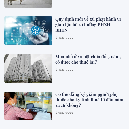
Quy định mới về xử phạt hành vi
gian lận hồ sơ hưởng BHXH,
BHTN
1 ngày trước
Mua nhà ở xã hội chưa đủ 5 năm,
có được cho thuê lại?
1 ngày trước
Có thể đăng ký giảm người phụ
thuộc cho kỳ tính thuế từ đầu năm
2026 không?
1 ngày trước