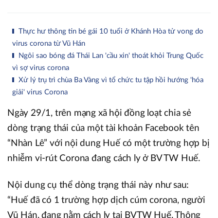
Thực hư thông tin bé gái 10 tuổi ở Khánh Hòa tử vong do
virus corona từ Vũ Hán
Ngôi sao bóng đá Thái Lan 'cầu xin' thoát khỏi Trung Quốc
vì sợ virus corona
Xử lý trụ trì chùa Ba Vàng vì tổ chức tu tập hồi hướng 'hóa
giải' virus Corona
Ngày 29/1, trên mạng xã hội đồng loạt chia sẻ
dòng trạng thái của một tài khoản Facebook tên
“Nhàn Lê” với nội dung Huế có một trường hợp bị
nhiễm vi-rút Corona đang cách ly ở BV TW Huế.
Nội dung cụ thể dòng trạng thái này như sau:
“Huế đã có 1 trường hợp dịch cúm corona, người
Vũ Hán, đang nằm cách ly tại BVTW Huế. Thông