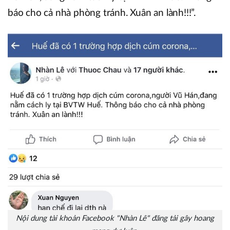
báo cho cả nhà phòng tránh. Xuân an lành!!!”.
Nội dung tài khoản Facebook "Nhàn Lê" đăng tải gây hoang