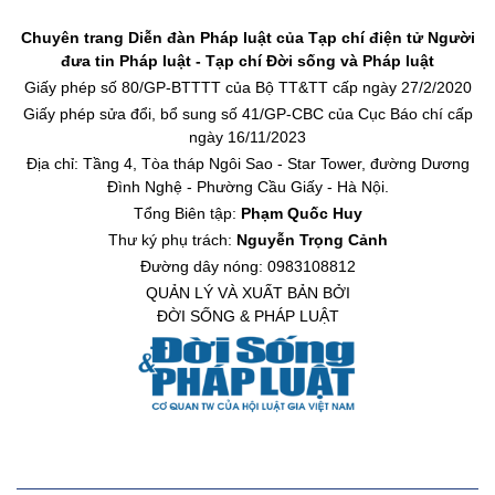
Chuyên trang Diễn đàn Pháp luật của Tạp chí điện tử Người
đưa tin Pháp luật - Tạp chí Đời sống và Pháp luật
Giấy phép số 80/GP-BTTTT của Bộ TT&TT cấp ngày 27/2/2020
Giấy phép sửa đổi, bổ sung số 41/GP-CBC của Cục Báo chí cấp
ngày 16/11/2023
Địa chỉ: Tầng 4, Tòa tháp Ngôi Sao - Star Tower, đường Dương
Đình Nghệ - Phường Cầu Giấy - Hà Nội.
Tổng Biên tập:
Phạm Quốc Huy
Thư ký phụ trách:
Nguyễn Trọng Cảnh
Đường dây nóng: 0983108812
QUẢN LÝ VÀ XUẤT BẢN BỞI
ĐỜI SỐNG & PHÁP LUẬT