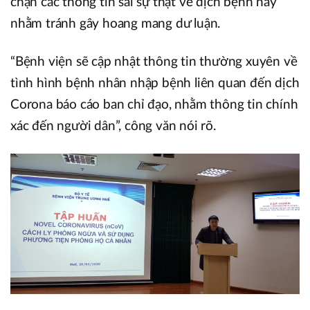
chặn các thông tin sai sự thật về dịch bệnh này
nhằm tránh gây hoang mang dư luận.
“Bệnh viện sẽ cập nhật thông tin thường xuyên về
tình hình bệnh nhân nhập bệnh liên quan đến dịch
Corona báo cáo ban chỉ đạo, nhằm thông tin chính
xác đến người dân”, công văn nói rõ.