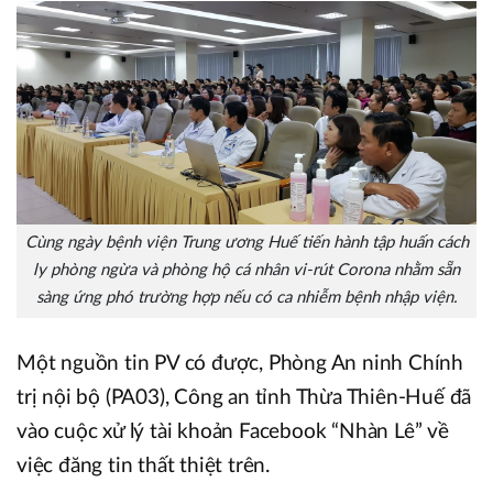
Cùng ngày bệnh viện Trung ương Huế tiến hành tập huấn cách
ly phòng ngừa và phòng hộ cá nhân vi-rút Corona nhằm sẵn
sàng ứng phó trường hợp nếu có ca nhiễm bệnh nhập viện.
Một nguồn tin PV có được, Phòng An ninh Chính
trị nội bộ (PA03), Công an tỉnh Thừa Thiên-Huế đã
vào cuộc xử lý tài khoản Facebook “Nhàn Lê” về
việc đăng tin thất thiệt trên.