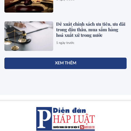
Đề xuất chính sách ưu tiên, ưu đãi
trong đấu thầu, mua sắm hàng
hoá xuất xứ trong nước
1 ngày trước
XEM THÊM