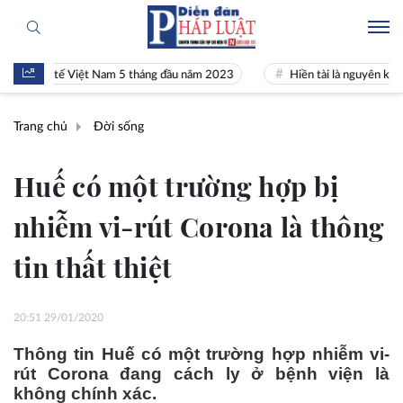
inh tế Việt Nam 5 tháng đầu năm 2023
Hiền tài là nguyên khí Quốc g
Trang chủ
Đời sống
Huế có một trường hợp bị
nhiễm vi-rút Corona là thông
tin thất thiệt
20:51 29/01/2020
Thông tin Huế có một trường hợp nhiễm vi-
rút Corona đang cách ly ở bệnh viện là
không chính xác.