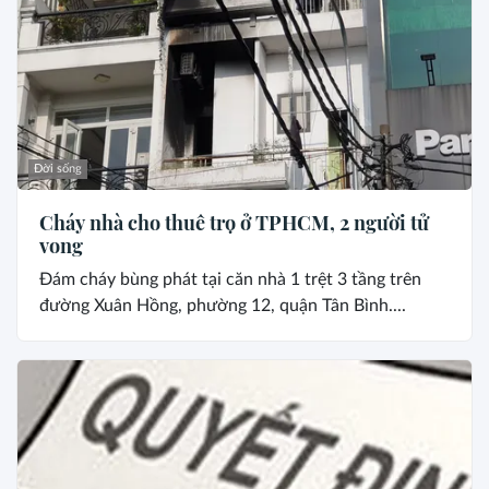
Đời sống
Cháy nhà cho thuê trọ ở TPHCM, 2 người tử
vong
Đám cháy bùng phát tại căn nhà 1 trệt 3 tầng trên
đường Xuân Hồng, phường 12, quận Tân Bình....