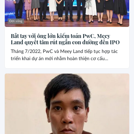
Đời sống
Bắt tay với ông lớn kiểm toán PwC, Meey
Land quyết tâm rút ngắn con đường đến IPO
Tháng 7/2022, PwC và Meey Land tiếp tục hợp tác
triển khai dự án mới nhằm hoàn thiện cơ cấu...