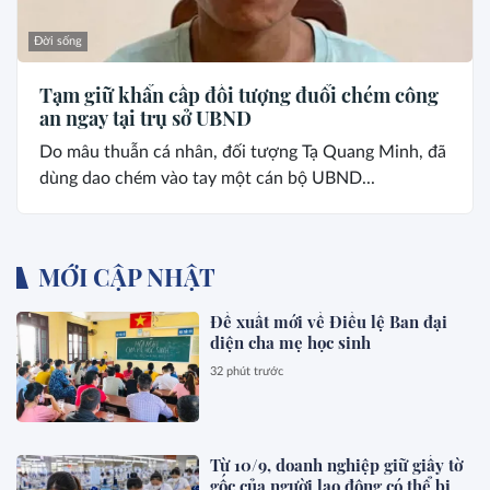
Đời sống
Tạm giữ khẩn cấp đối tượng đuổi chém công
an ngay tại trụ sở UBND
Do mâu thuẫn cá nhân, đối tượng Tạ Quang Minh, đã
dùng dao chém vào tay một cán bộ UBND...
MỚI CẬP NHẬT
Đề xuất mới về Điều lệ Ban đại
diện cha mẹ học sinh
32 phút trước
Từ 10/9, doanh nghiệp giữ giấy tờ
gốc của người lao động có thể bị