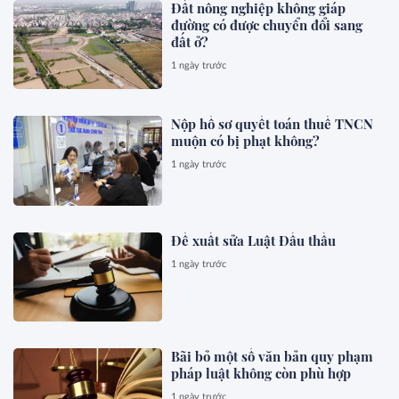
Đất nông nghiệp không giáp
đường có được chuyển đổi sang
đất ở?
1 ngày trước
Nộp hồ sơ quyết toán thuế TNCN
muộn có bị phạt không?
1 ngày trước
Đề xuất sửa Luật Đấu thầu
1 ngày trước
Bãi bỏ một số văn bản quy phạm
pháp luật không còn phù hợp
1 ngày trước