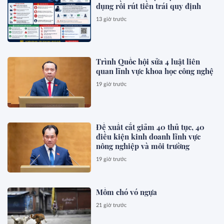
dụng rồi rút tiền trái quy định
13 giờ trước
Trình Quốc hội sửa 4 luật liên
quan lĩnh vực khoa học công nghệ
19 giờ trước
Đề xuất cắt giảm 40 thủ tục, 40
điều kiện kinh doanh lĩnh vực
nông nghiệp và môi trường
19 giờ trước
Mồm chó vó ngựa
21 giờ trước