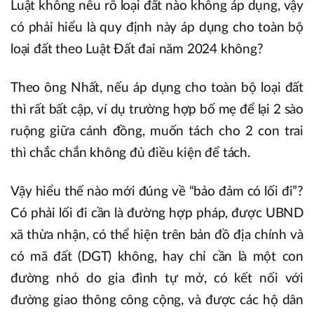
Luật không nêu rõ loại đất nào không áp dụng, vậy
có phải hiểu là quy định này áp dụng cho toàn bộ
loại đất theo Luật Đất đai năm 2024 không?
Theo ông Nhất, nếu áp dụng cho toàn bộ loại đất
thì rất bất cập, ví dụ trường hợp bố mẹ để lại 2 sào
ruộng giữa cánh đồng, muốn tách cho 2 con trai
thì chắc chắn không đủ điều kiện để tách.
Vậy hiểu thế nào mới đúng về “bảo đảm có lối đi”?
Có phải lối đi cần là đường hợp pháp, được UBND
xã thừa nhận, có thể hiện trên bản đồ địa chính và
có mã đất (DGT) không, hay chỉ cần là một con
đường nhỏ do gia đình tự mở, có kết nối với
đường giao thông công cộng, và được các hộ dân