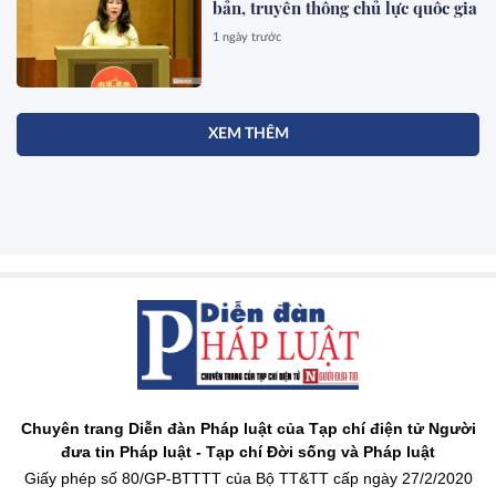
bản, truyền thông chủ lực quốc gia
1 ngày trước
XEM THÊM
Chuyên trang Diễn đàn Pháp luật của Tạp chí điện tử Người
đưa tin Pháp luật - Tạp chí Đời sống và Pháp luật
Giấy phép số 80/GP-BTTTT của Bộ TT&TT cấp ngày 27/2/2020