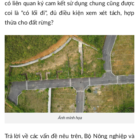
có liên quan ký cam kết sử dụng chung cũng được
coi là "có lối đi", đủ điều kiện xem xét tách, hợp
thửa cho đất rừng?
Ảnh minh họa
Trả lời về các vấn đề nêu trên, Bộ Nông nghiệp và