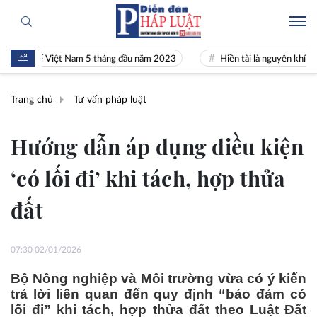
h tế Việt Nam 5 tháng đầu năm 2023
Hiền tài là nguyên khí Quốc gia
Trang chủ
Tư vấn pháp luật
Hướng dẫn áp dụng điều kiện
‘có lối đi’ khi tách, hợp thửa
đất
07:30 02/01/2026
Bộ Nông nghiệp và Môi trường vừa có ý kiến
trả lời liên quan đến quy định “bảo đảm có
lối đi” khi tách, hợp thửa đất theo Luật Đất