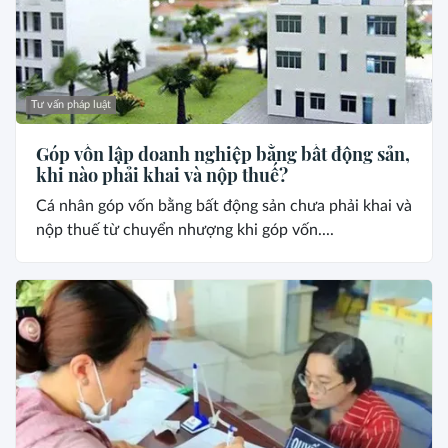
Tư vấn pháp luật
Góp vốn lập doanh nghiệp bằng bất động sản,
khi nào phải khai và nộp thuế?
Cá nhân góp vốn bằng bất động sản chưa phải khai và
nộp thuế từ chuyển nhượng khi góp vốn....