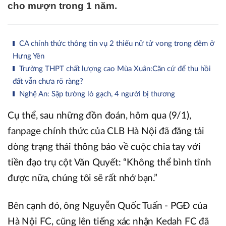
cho mượn trong 1 năm.
CA chính thức thông tin vụ 2 thiếu nữ tử vong trong đêm ở
Hưng Yên
Trường THPT chất lượng cao Mùa Xuân:Căn cứ để thu hồi
đất vẫn chưa rõ ràng?
Nghệ An: Sập tường lò gạch, 4 người bị thương
Cụ thể, sau những đồn đoán, hôm qua (9/1),
fanpage chính thức của CLB Hà Nội đã đăng tải
dòng trạng thái thông báo về cuộc chia tay với
tiền đạo trụ cột Văn Quyết: “Không thể bình tĩnh
được nữa, chúng tôi sẽ rất nhớ bạn.”
Bên cạnh đó, ông Nguyễn Quốc Tuấn - PGĐ của
Hà Nội FC, cũng lên tiếng xác nhận Kedah FC đã