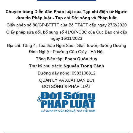
Chuyên trang Diễn đàn Pháp luật của Tạp chí điện tử Người
đưa tin Pháp luật - Tạp chí Đời sống và Pháp luật
Giấy phép số 80/GP-BTTTT của Bộ TT&TT cấp ngày 27/2/2020
Giấy phép sửa đổi, bổ sung số 41/GP-CBC của Cục Báo chí cấp
ngày 16/11/2023
Địa chỉ: Tầng 4, Tòa tháp Ngôi Sao - Star Tower, đường Dương
Đình Nghệ - Phường Cầu Giấy - Hà Nội.
Tổng Biên tập:
Phạm Quốc Huy
Thư ký phụ trách:
Nguyễn Trọng Cảnh
Đường dây nóng: 0983108812
QUẢN LÝ VÀ XUẤT BẢN BỞI
ĐỜI SỐNG & PHÁP LUẬT