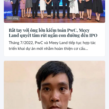
Đời sống
Bắt tay với ông lớn kiểm toán PwC, Meey
Land quyết tâm rút ngắn con đường đến IPO
Tháng 7/2022, PwC và Meey Land tiếp tục hợp tác
triển khai dự án mới nhằm hoàn thiện cơ cấu...