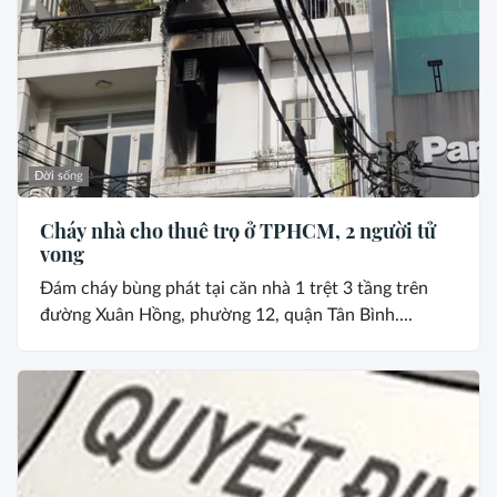
Đời sống
Cháy nhà cho thuê trọ ở TPHCM, 2 người tử
vong
Đám cháy bùng phát tại căn nhà 1 trệt 3 tầng trên
đường Xuân Hồng, phường 12, quận Tân Bình....