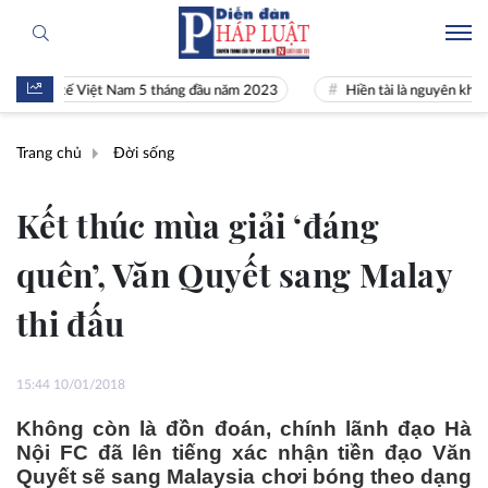
h tế Việt Nam 5 tháng đầu năm 2023
Hiền tài là nguyên khí Quốc gia
Trang chủ
Đời sống
Kết thúc mùa giải ‘đáng
quên’, Văn Quyết sang Malay
thi đấu
15:44 10/01/2018
Không còn là đồn đoán, chính lãnh đạo Hà
Nội FC đã lên tiếng xác nhận tiền đạo Văn
Quyết sẽ sang Malaysia chơi bóng theo dạng