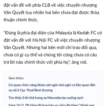
đặt vấn đề với phía CLB về việc chuyển nhượng
Văn Quyết tuy nhiên hai bên chưa đạt được thỏa
thuận chính thức.
“Đúng là phía đại diện của Malaysia là Kedah FC có
đặt vấn đề với Hà Nội FC về việc chuyển nhượng
Văn Quyết. Nhưng hai bên mới chỉ trao đổi qua,
chưa có gì cụ thể và chúng tôi cũng chưa có câu
trả lời nào chính thức với phía họ”, ông nói.
Xem thêm:
Cơ quan chức năng khám xét ngôi nhà nghi có liên quan đến
vụ nổ ở Cục Thuế Bình Dương
Tìm thấy 3 thi thể trong xe Mercedes lao xuống rạch
Sáng 26/3, TP Uông Bí họp báo vụ chùa Ba Vàng "thỉnh oan