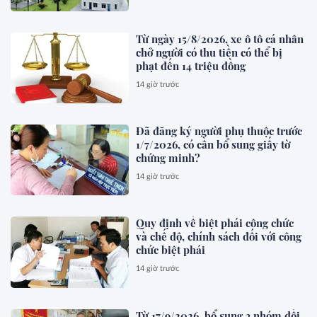
Từ ngày 15/8/2026, xe ô tô cá nhân
chở người có thu tiền có thể bị
phạt đến 14 triệu đồng
14 giờ trước
Đã đăng ký người phụ thuộc trước
1/7/2026, có cần bổ sung giấy tờ
chứng minh?
14 giờ trước
Quy định về biệt phái công chức
và chế độ, chính sách đối với công
chức biệt phái
14 giờ trước
Từ 17/9/2026, bổ sung 3 nhóm đối