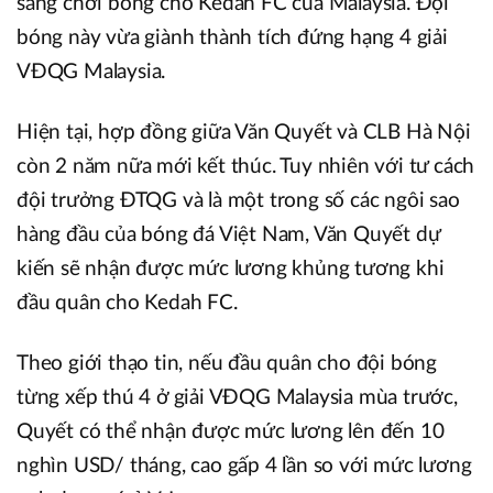
sang chơi bóng cho Kedah FC của Malaysia. Đội
bóng này vừa giành thành tích đứng hạng 4 giải
VĐQG Malaysia.
Hiện tại, hợp đồng giữa Văn Quyết và CLB Hà Nội
còn 2 năm nữa mới kết thúc. Tuy nhiên với tư cách
đội trưởng ĐTQG và là một trong số các ngôi sao
hàng đầu của bóng đá Việt Nam, Văn Quyết dự
kiến sẽ nhận được mức lương khủng tương khi
đầu quân cho Kedah FC.
Theo giới thạo tin, nếu đầu quân cho đội bóng
từng xếp thú 4 ở giải VĐQG Malaysia mùa trước,
Quyết có thể nhận được mức lương lên đến 10
nghìn USD/ tháng, cao gấp 4 lần so với mức lương