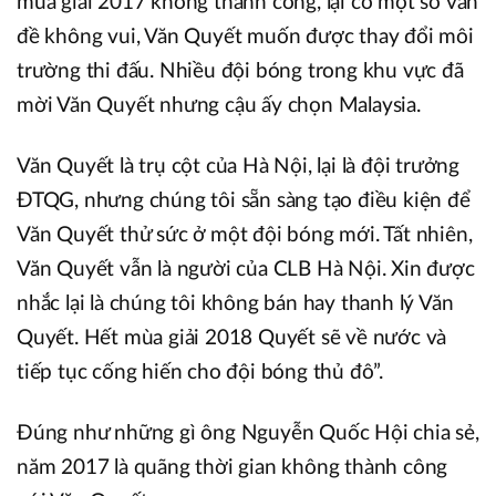
mùa giải 2017 không thành công, lại có một số vấn
đề không vui, Văn Quyết muốn được thay đổi môi
trường thi đấu. Nhiều đội bóng trong khu vực đã
mời Văn Quyết nhưng cậu ấy chọn Malaysia.
Văn Quyết là trụ cột của Hà Nội, lại là đội trưởng
ĐTQG, nhưng chúng tôi sẵn sàng tạo điều kiện để
Văn Quyết thử sức ở một đội bóng mới. Tất nhiên,
Văn Quyết vẫn là người của CLB Hà Nội. Xin được
nhắc lại là chúng tôi không bán hay thanh lý Văn
Quyết. Hết mùa giải 2018 Quyết sẽ về nước và
tiếp tục cống hiến cho đội bóng thủ đô”.
Đúng như những gì ông Nguyễn Quốc Hội chia sẻ,
năm 2017 là quãng thời gian không thành công