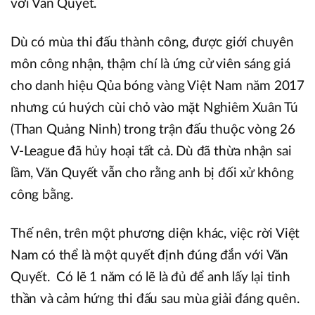
với Văn Quyết.
Dù có mùa thi đấu thành công, được giới chuyên
môn công nhận, thậm chí là ứng cử viên sáng giá
cho danh hiệu Qủa bóng vàng Việt Nam năm 2017
nhưng cú huých cùi chỏ vào mặt Nghiêm Xuân Tú
(Than Quảng Ninh) trong trận đấu thuộc vòng 26
V-League đã hủy hoại tất cả. Dù đã thừa nhận sai
lầm, Văn Quyết vẫn cho rằng anh bị đối xử không
công bằng.
Thế nên, trên một phương diện khác, việc rời Việt
Nam có thể là một quyết định đúng đắn với Văn
Quyết. Có lẽ 1 năm có lẽ là đủ để anh lấy lại tinh
thần và cảm hứng thi đấu sau mùa giải đáng quên.