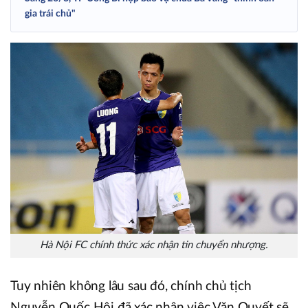
gia trái chủ"
Hà Nội FC chính thức xác nhận tin chuyển nhượng.
Tuy nhiên không lâu sau đó, chính chủ tịch
Nguyễn Quốc Hội đã xác nhận việc Văn Quyết sẽ