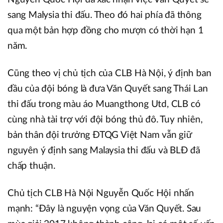
sang Malysia thi đấu. Theo đó hai phía đã thông
qua một bản hợp đồng cho mượn có thời hạn 1
năm.
Cũng theo vị chủ tịch của CLB Hà Nội, ý định ban
đầu của đội bóng là đưa Văn Quyết sang Thái Lan
thi đấu trong màu áo Muangthong Utd, CLB có
cùng nhà tài trợ với đội bóng thủ đô. Tuy nhiên,
bản thân đội trưởng ĐTQG Việt Nam vẫn giữ
nguyên ý định sang Malaysia thi đấu và BLĐ đã
chấp thuận.
Chủ tịch CLB Hà Nội Nguyễn Quốc Hội nhấn
mạnh: “Đây là nguyện vọng của Văn Quyết. Sau