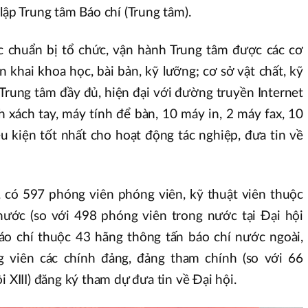
lập Trung tâm Báo chí (Trung tâm).
ác chuẩn bị tổ chức, vận hành Trung tâm được các cơ
n khai khoa học, bài bản, kỹ lưỡng; cơ sở vật chất, kỹ
 Trung tâm đầy đủ, hiện đại với đường truyền Internet
 xách tay, máy tính để bàn, 10 máy in, 2 máy fax, 10
iều kiện tốt nhất cho hoạt động tác nghiệp, đưa tin về
, có 597 phóng viên phóng viên, kỹ thuật viên thuộc
nước (so với 498 phóng viên trong nước tại Đại hội
 báo chí thuộc 43 hãng thông tấn báo chí nước ngoài,
g viên các chính đảng, đảng tham chính (so với 66
i XIII) đăng ký tham dự đưa tin về Đại hội.