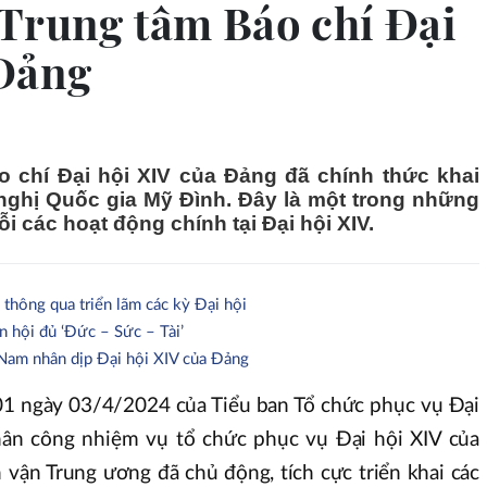
Trung tâm Báo chí Đại
 Đảng
o chí Đại hội XIV của Đảng đã chính thức khai
 nghị Quốc gia Mỹ Đình. Đây là một trong những
i các hoạt động chính tại Đại hội XIV.
 thông qua triển lãm các kỳ Đại hội
 hội đủ ‘Đức – Sức – Tài’
 Nam nhân dịp Đại hội XIV của Đảng
 01 ngày 03/4/2024 của Tiểu ban Tổ chức phục vụ Đại
hân công nhiệm vụ tổ chức phục vụ Đại hội XIV của
 vận Trung ương đã chủ động, tích cực triển khai các