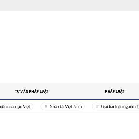
TƯ VẤN PHÁP LUẬT
PHÁP LUẬT
ân lực Việt
Nhân tài Việt Nam
Giải bài toán nguồn nhân l