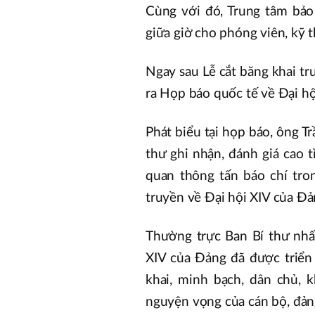
Cùng với đó, Trung tâm bảo 
giữa giờ cho phóng viên, kỹ t
Ngay sau Lễ cắt băng khai tr
ra Họp báo quốc tế về Đại hộ
Phát biểu tại họp báo, ông T
thư ghi nhận, đánh giá cao 
quan thông tấn báo chí tro
truyền về Đại hội XIV của Đ
Thường trực Ban Bí thư nhấ
XIV của Đảng đã được triển 
khai, minh bạch, dân chủ,
nguyện vọng của cán bộ, đản