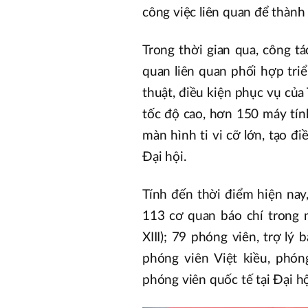
công việc liên quan để thành 
Trong thời gian qua, công t
quan liên quan phối hợp triể
thuật, điều kiện phục vụ của
tốc độ cao, hơn 150 máy tính
màn hình ti vi cỡ lớn, tạo đ
Đại hội.
Tính đến thời điểm hiện nay
113 cơ quan báo chí trong 
XIII); 79 phóng viên, trợ lý
phóng viên Việt kiều, phón
phóng viên quốc tế tại Đại hộ