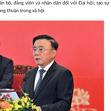
án bộ, đảng viên và nhân dân đối với Đại hội; tạo sự
ng thuận trong xã hội.