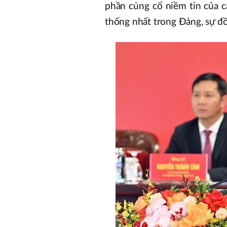
phần củng cố niềm tin của c
thống nhất trong Đảng, sự đồ