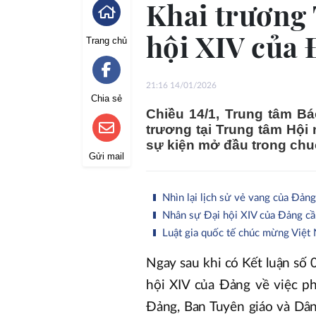
Khai trương 
hội XIV của
Trang chủ
21:16 14/01/2026
Chia sẻ
Chiều 14/1, Trung tâm Bá
trương tại Trung tâm Hội
sự kiện mở đầu trong chuỗ
Gửi mail
Nhìn lại lịch sử vẻ vang của Đảng
Nhân sự Đại hội XIV của Đảng cần
Luật gia quốc tế chúc mừng Việt
Ngay sau khi có Kết luận số
hội XIV của Đảng về việc p
Đảng, Ban Tuyên giáo và Dân