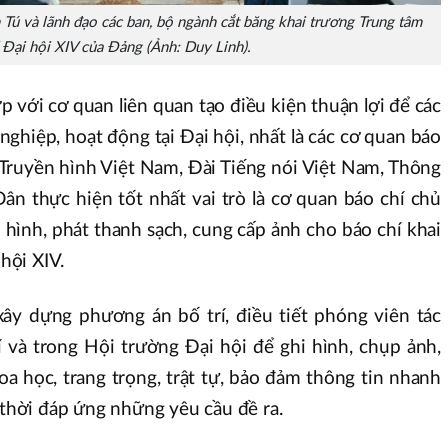
Tú và lãnh đạo các ban, bộ ngành cắt băng khai trương Trung tâm
 Đại hội XIV của Đảng (Ảnh: Duy Linh).
p với cơ quan liên quan tạo điều kiện thuận lợi để các
nghiệp, hoạt động tại Đại hội, nhất là các cơ quan báo
 Truyền hình Việt Nam, Đài Tiếng nói Việt Nam, Thông
ân thực hiện tốt nhất vai trò là cơ quan báo chí chủ
n hình, phát thanh sạch, cung cấp ảnh cho báo chí khai
 hội XIV.
ây dựng phương án bố trí, điều tiết phóng viên tác
í và trong Hội trường Đại hội để ghi hình, chụp ảnh,
oa học, trang trọng, trật tự, bảo đảm thông tin nhanh
 thời đáp ứng những yêu cầu đề ra.