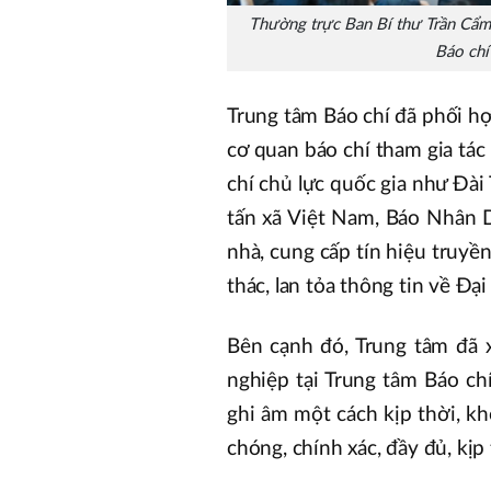
Thường trực Ban Bí thư Trần Cẩm 
Báo chí
Trung tâm Báo chí đã phối hợ
cơ quan báo chí tham gia tác 
chí chủ lực quốc gia như Đài
tấn xã Việt Nam, Báo Nhân D
nhà, cung cấp tín hiệu truyề
thác, lan tỏa thông tin về Đại
Bên cạnh đó, Trung tâm đã x
nghiệp tại Trung tâm Báo ch
ghi âm một cách kịp thời, kh
chóng, chính xác, đầy đủ, kịp