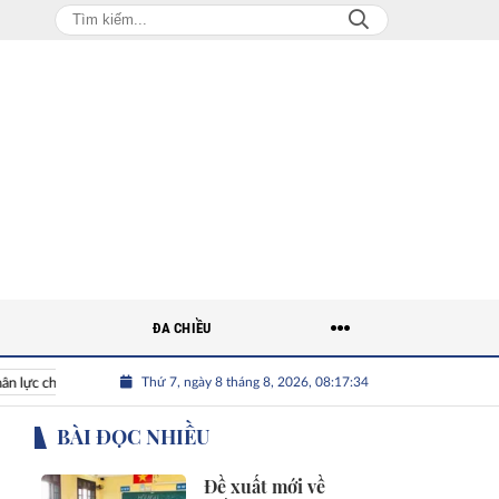
ĐA CHIỀU
Thứ 7, ngày 8 tháng 8, 2026, 08:17:35
ực chất lượng cao cho doanh nghiệp
BÀI ĐỌC NHIỀU
Đề xuất mới về