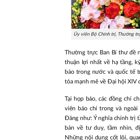
Ủy viên Bộ Chính trị, Thường trự
Thường trực Ban Bí thư đề n
thuận lợi nhất về hạ tầng, k
báo trong nước và quốc tế tr
tỏa mạnh mẽ về Đại hội XIV 
Tại họp báo, các đồng chí ch
viên báo chí trong và ngoài
Đảng như: Ý nghĩa chính trị
bản về tư duy, tầm nhìn, đ
Những nội dung cốt lõi, qua