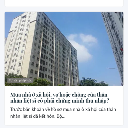
Tư vấn pháp luật
Mua nhà ở xã hội, vợ hoặc chồng của thân
nhân liệt sĩ có phải chứng minh thu nhập?
Trước băn khoăn về hồ sơ mua nhà ở xã hội của thân
nhân liệt sĩ đã kết hôn, Bộ...