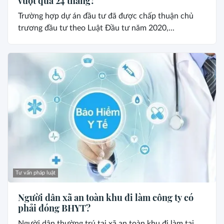
vượt quá 24 tháng?
Trường hợp dự án đầu tư đã được chấp thuận chủ
trương đầu tư theo Luật Đầu tư năm 2020,...
Tư vấn pháp luật
Người dân xã an toàn khu đi làm công ty có
phải đóng BHYT?
Người dân thường trú tại xã an toàn khu đi làm tại