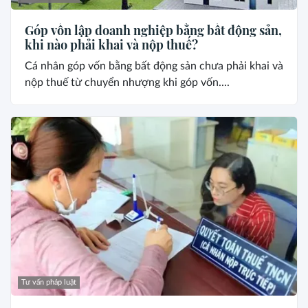
Góp vốn lập doanh nghiệp bằng bất động sản,
khi nào phải khai và nộp thuế?
Cá nhân góp vốn bằng bất động sản chưa phải khai và
nộp thuế từ chuyển nhượng khi góp vốn....
Tư vấn pháp luật