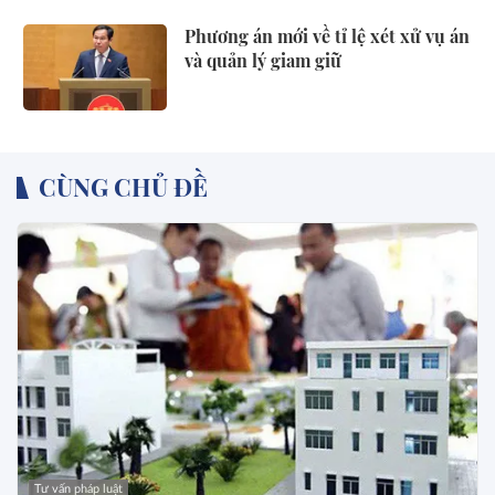
Phương án mới về tỉ lệ xét xử vụ án
và quản lý giam giữ
CÙNG CHỦ ĐỀ
Tư vấn pháp luật