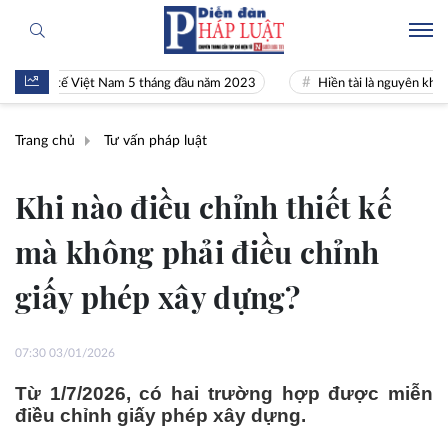
inh tế Việt Nam 5 tháng đầu năm 2023
Hiền tài là nguyên khí Quốc gi
Trang chủ
Tư vấn pháp luật
Khi nào điều chỉnh thiết kế
mà không phải điều chỉnh
giấy phép xây dựng?
07:30 03/01/2026
Từ 1/7/2026, có hai trường hợp được miễn
điều chỉnh giấy phép xây dựng.