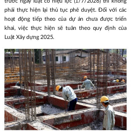
trước ngày luật có hiệu lực (1/7/2026) thì không
phải thực hiện lại thủ tục phê duyệt. Đối với các
hoạt động tiếp theo của dự án chưa được triển
khai, việc thực hiện sẽ tuân theo quy định của
Luật Xây dựng 2025.