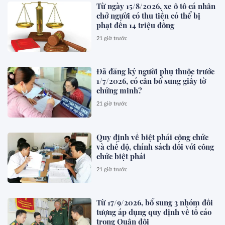
Từ ngày 15/8/2026, xe ô tô cá nhân
chở người có thu tiền có thể bị
phạt đến 14 triệu đồng
21 giờ trước
Đã đăng ký người phụ thuộc trước
1/7/2026, có cần bổ sung giấy tờ
chứng minh?
21 giờ trước
Quy định về biệt phái công chức
và chế độ, chính sách đối với công
chức biệt phái
21 giờ trước
Từ 17/9/2026, bổ sung 3 nhóm đối
tượng áp dụng quy định về tố cáo
trong Quân đội