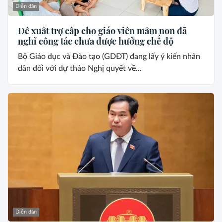
Diễn đàn
Đề xuất trợ cấp cho giáo viên mầm non đã
nghỉ công tác chưa được hưởng chế độ
Bộ Giáo dục và Đào tạo (GDĐT) đang lấy ý kiến nhân
dân đối với dự thảo Nghị quyết về...
Diễn đàn