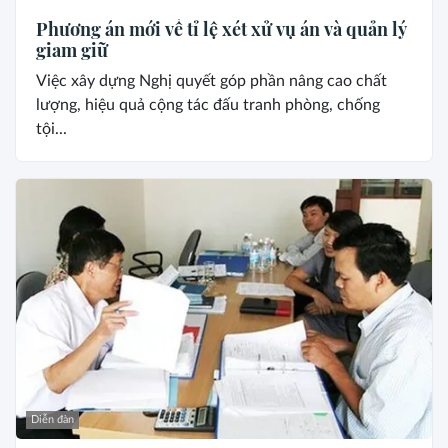
Phương án mới về tỉ lệ xét xử vụ án và quản lý
giam giữ
Việc xây dựng Nghị quyết góp phần nâng cao chất
lượng, hiệu quả cộng tác đấu tranh phòng, chống
tội...
Diễn đàn