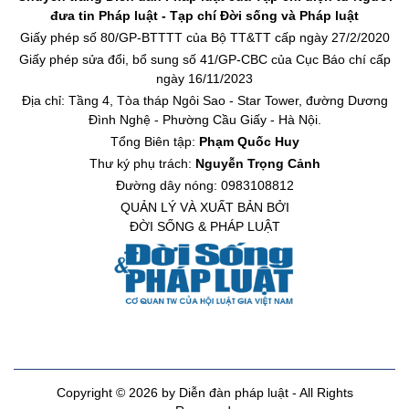
đưa tin Pháp luật - Tạp chí Đời sống và Pháp luật
Giấy phép số 80/GP-BTTTT của Bộ TT&TT cấp ngày 27/2/2020
Giấy phép sửa đổi, bổ sung số 41/GP-CBC của Cục Báo chí cấp
ngày 16/11/2023
Địa chỉ: Tầng 4, Tòa tháp Ngôi Sao - Star Tower, đường Dương
Đình Nghệ - Phường Cầu Giấy - Hà Nội.
Tổng Biên tập:
Phạm Quốc Huy
Thư ký phụ trách:
Nguyễn Trọng Cảnh
Đường dây nóng: 0983108812
QUẢN LÝ VÀ XUẤT BẢN BỞI
ĐỜI SỐNG & PHÁP LUẬT
Copyright © 2026 by Diễn đàn pháp luật - All Rights