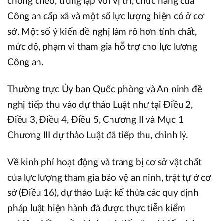
chồng chéo, trùng lặp với vị trí, chức năng của
Công an cấp xã và một số lực lượng hiện có ở cơ
sở. Một số ý kiến đề nghị làm rõ hơn tính chất,
mức độ, phạm vi tham gia hỗ trợ cho lực lượng
Công an.
Thường trực Ủy ban Quốc phòng và An ninh đề
nghị tiếp thu vào dự thảo Luật như tại Điều 2,
Điều 3, Điều 4, Điều 5, Chương II và Mục 1
Chương III dự thảo Luật đã tiếp thu, chỉnh lý.
Về kinh phí hoạt động và trang bị cơ sở vật chất
của lực lượng tham gia bảo vệ an ninh, trật tự ở cơ
sở (Điều 16), dự thảo Luật kế thừa các quy định
pháp luật hiện hành đã được thực tiễn kiểm