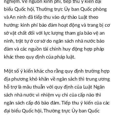
nghiệm. Về nguồn kinh phí, tiếp thu ý kiến đại
biểu Quốc hội, Thường trực Ủy ban Quốc phòng
và An ninh đã tiếp thu vào dự thảo Luật theo
hướng: kinh phí bảo đảm hoạt động và trang bị cơ
sở vật chất đối với lực lượng tham gia bảo vệ an
ninh, trật tự ở cơ sở do ngân sách nhà nước bảo
đảm và các nguồn tài chính huy động hợp pháp
khác theo quy định của pháp luật.
Một số ý kiến khác cho rằng quy định trường hợp
địa phương khó khăn về ngân sách thì trung ương
hỗ trợ là mâu thuẫn với quy định của Luật Ngân
sách nhà nước vì nhiệm vụ chi của cấp nào thì
ngân sách cấp đó bảo đảm. Tiếp thu ý kiến của các
đại biểu Quốc hội, Thường trực Ủy ban Quốc