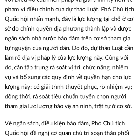
phạm vi điều chỉnh của dự thảo Luật. Phó Chủ tịch
Quốc hội nhấn mạnh, đây là lực lượng tại chỗ ở cơ
sở do chính quyền địa phương thành lập và được
ngân sách nhà nước bảo đảm trên cơ sở tham gia
tự nguyện của người dân. Do đó, dự thảo Luật cần
làm rõ địa vị pháp lý của lực lượng này. Cùng với
đó, cần tập trung rà soát vị trí, chức năng, nhiệm
vụ và bổ sung các quy định về quyền hạn cho lực
lượng này; có giải trình thuyết phục, rõ nhiệm vụ;
đồng thời, rà soát tiêu chuẩn tuyển chọn người
tham gia lực lượng bảo vệ an ninh, trật tự ở cơ sở.
Về ngân sách, điều kiện bảo đảm, Phó Chủ tịch
Quốc hội đề nghị cơ quan chủ trì soạn thảo phối