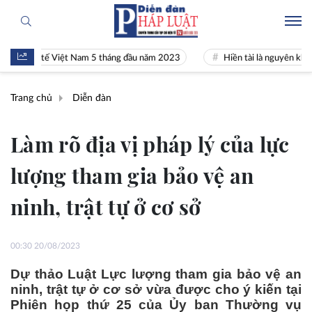
h tế Việt Nam 5 tháng đầu năm 2023
Hiền tài là nguyên khí Quốc gia
Trang chủ
Diễn đàn
Làm rõ địa vị pháp lý của lực
lượng tham gia bảo vệ an
ninh, trật tự ở cơ sở
00:30 20/08/2023
Dự thảo Luật Lực lượng tham gia bảo vệ an
ninh, trật tự ở cơ sở vừa được cho ý kiến tại
Phiên họp thứ 25 của Ủy ban Thường vụ