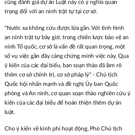
cũng đánh giá dự án Luật này có ý nghĩa quan
trọng đối với an ninh trật tự tại cơ sở.
"Nước xa không cứu được lửa gần. Với tình hình
an ninh trật tự bây giờ, trong chiến lược bảo vệ an
ninh Tổ quốc, cơ sở là vấn đề rất quan trọng, một
số vụ việc gần đây càng chứng minh việc này. Qua
ý kiến của các đại biểu, ban soạn thảo đã làm rõ
thêm cơ sở chính trị, cơ sở pháp lý" - Chủ tịch
Quốc hội nhấn mạnh và đề nghị Ủy ban Quốc
phòng và An ninh, cơ quan soạn thảo nghiên cứu ý
kiến của các đại biểu để hoàn thiện thêm dự án
luật.
Cho ý kiến về kinh phí hoạt động, Phó Chủ tịch