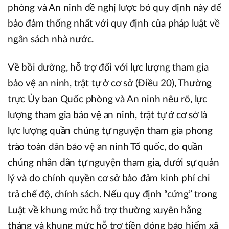
phòng và An ninh đề nghị lược bỏ quy định này để
bảo đảm thống nhất với quy định của pháp luật về
ngân sách nhà nước.
Về bồi dưỡng, hỗ trợ đối với lực lượng tham gia
bảo vệ an ninh, trật tự ở cơ sở (Điều 20), Thường
trực Ủy ban Quốc phòng và An ninh nêu rõ, lực
lượng tham gia bảo vệ an ninh, trật tự ở cơ sở là
lực lượng quần chúng tự nguyện tham gia phong
trào toàn dân bảo vệ an ninh Tổ quốc, do quần
chúng nhân dân tự nguyện tham gia, dưới sự quản
lý và do chính quyền cơ sở bảo đảm kinh phí chi
trả chế độ, chính sách. Nếu quy định “cứng” trong
Luật về khung mức hỗ trợ thường xuyên hằng
tháng và khung mức hỗ trợ tiền đóng bảo hiểm xã