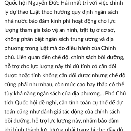
Quốc hội Nguyễn Đức Hải nhất trí với việc chỉnh
lý dự thảo Luật theo hướng quy định ngân sách
nhà nước bảo đảm kinh phí hoạt động cho lực
lượng tham gia bảo vệ an ninh, trật tự ở cơ sở,
không phân biệt ngân sách trung ương và địa
phương trong luật mà do điều hành của Chính
phủ. Liên quan đến chế độ, chính sách bồi dưỡng,
hỗ trợ cho lực lượng này thì dù tỉnh có cân đối
được hoặc tỉnh không cân đối được nhưng chế độ
cũng phải như nhau, còn mức cao hay thấp có thể
tùy khả năng ngân sách của địa phương… Phó Chủ
tịch Quốc hội đề nghị, cần tính toán cụ thể để dự
toán cũng như đánh giá tác động của chính sách
bồi dưỡng, hỗ trợ lực lượng này, nhằm bảo đảm
khi hình thành lực lượng phải trang bị cho đầy đủ,