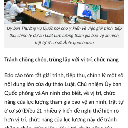
Ủy ban Thường vụ Quốc hội cho ý kiến về việc giải trình, tiếp
thu, chỉnh lý dự án Luật Lực lượng tham gia bảo vệ an ninh,
trật tự ở cơ sở. Ảnh: quochoi.vn
Tránh chồng chéo, trùng lặp với vị trí, chức năng
Báo cáo tóm tắt giải trình, tiếp thu, chỉnh lý một số
nội dung lớn của dự thảo Luật, Chủ nhiệm Ủy ban
Quốc phòng và An ninh cho biết, về vị trí, chức
năng của lực lượng tham gia bảo vệ an ninh, trật tự
ở cơ sở (Điều 2), nhiều ý kiến đề nghị thể hiện rõ
hơn vị trí, chức năng của lực lượng này để tránh