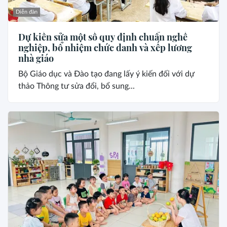
Diễn đàn
Dự kiến sửa một số quy định chuẩn nghề
nghiệp, bổ nhiệm chức danh và xếp lương
nhà giáo
Bộ Giáo dục và Đào tạo đang lấy ý kiến đối với dự
thảo Thông tư sửa đổi, bổ sung...