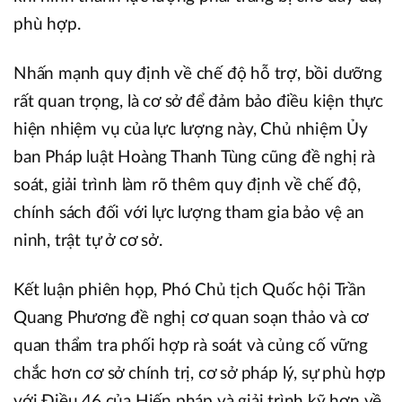
phù hợp.
Nhấn mạnh quy định về chế độ hỗ trợ, bồi dưỡng
rất quan trọng, là cơ sở để đảm bảo điều kiện thực
hiện nhiệm vụ của lực lượng này, Chủ nhiệm Ủy
ban Pháp luật Hoàng Thanh Tùng cũng đề nghị rà
soát, giải trình làm rõ thêm quy định về chế độ,
chính sách đối với lực lượng tham gia bảo vệ an
ninh, trật tự ở cơ sở.
Kết luận phiên họp, Phó Chủ tịch Quốc hội Trần
Quang Phương đề nghị cơ quan soạn thảo và cơ
quan thẩm tra phối hợp rà soát và củng cố vững
chắc hơn cơ sở chính trị, cơ sở pháp lý, sự phù hợp
với Điều 46 của Hiến pháp và giải trình kỹ hơn về