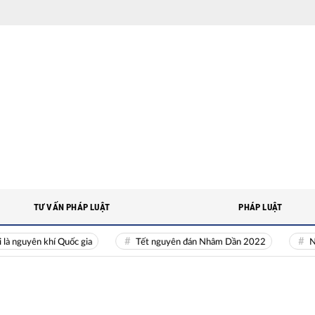
TƯ VẤN PHÁP LUẬT
PHÁP LUẬT
yên khí Quốc gia
Tết nguyên đán Nhâm Dần 2022
Nguồn nh