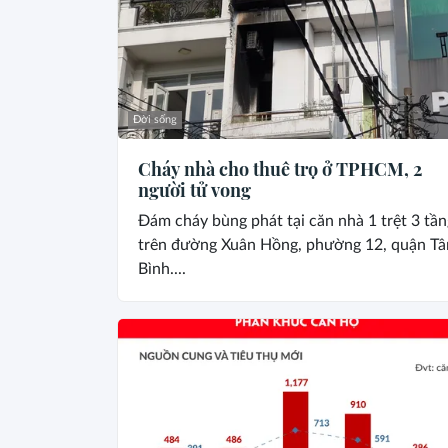
Đời sống
Cháy nhà cho thuê trọ ở TPHCM, 2
người tử vong
Đám cháy bùng phát tại căn nhà 1 trệt 3 tần
trên đường Xuân Hồng, phường 12, quận Tâ
Bình....