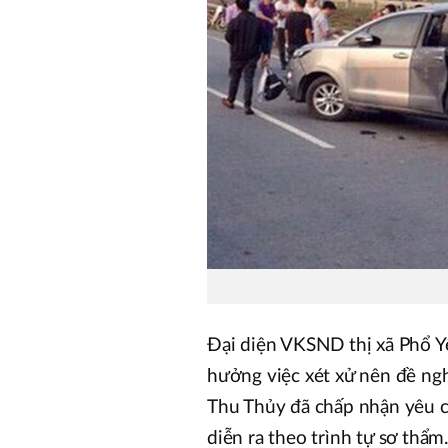
Đại diện VKSND thị xã Phổ Y
hưởng việc xét xử nên đề ng
Thu Thủy đã chấp nhận yêu cầ
diễn ra theo trình tự sơ thẩm