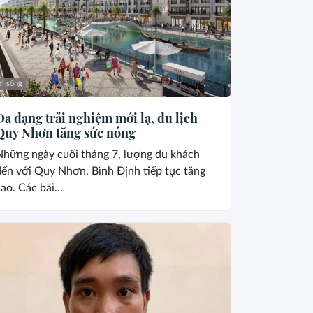
i sống
Đa dạng trải nghiệm mới lạ, du lịch
Quy Nhơn tăng sức nóng
Những ngày cuối tháng 7, lượng du khách
ến với Quy Nhơn, Bình Định tiếp tục tăng
ao. Các bãi...