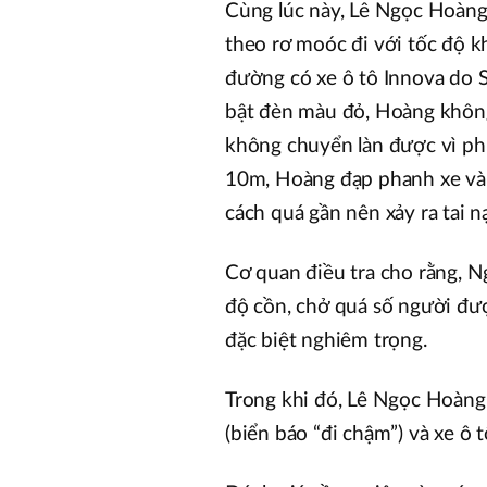
Cùng lúc này, Lê Ngọc Hoàng
theo rơ moóc đi với tốc độ k
đường có xe ô tô Innova do 
bật đèn màu đỏ, Hoàng khôn
không chuyển làn được vì phí
10m, Hoàng đạp phanh xe và 
cách quá gần nên xảy ra tai 
Cơ quan điều tra cho rằng, N
độ cồn, chở quá số người đượ
đặc biệt nghiêm trọng.
Trong khi đó, Lê Ngọc Hoàng
(biển báo “đi chậm”) và xe ô