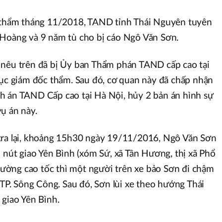
c thẩm tháng 11/2018, TAND tỉnh Thái Nguyên tuyên
 Hoàng và 9 năm tù cho bị cáo Ngô Văn Sơn.
 nêu trên đã bị Ủy ban Thẩm phán TAND cấp cao tại
tục giám đốc thẩm. Sau đó, cơ quan này đã chấp nhận
h án TAND Cấp cao tại Hà Nội, hủy 2 bản án hình sự
ụ án này.
tra lại, khoảng 15h30 ngày 19/11/2016, Ngô Văn Sơn
n nút giao Yên Bình (xóm Sứ, xã Tân Hương, thị xã Phổ
 đường cao tốc thì một người trên xe bảo Sơn đi chậm
 TP. Sông Công. Sau đó, Sơn lùi xe theo hướng Thái
 giao Yên Bình.