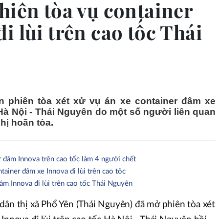
hiên tòa vụ container
i lùi trên cao tốc Thái
 phiên tòa xét xử vụ án xe container đâm xe
c Hà Nội - Thái Nguyên do một số người liên quan
hị hoãn tòa.
r đâm Innova trên cao tốc làm 4 người chết
ainer đâm xe Innova đi lùi trên cao tôc
âm Innova đi lùi trên cao tốc Thái Nguyên
dân thị xã Phổ Yên (Thái Nguyên) đã mở phiên tòa xét