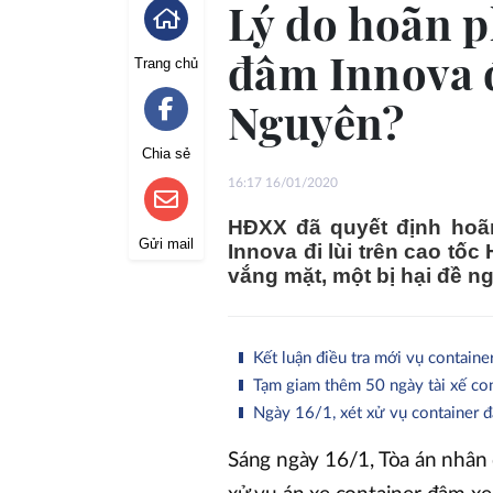
Lý do hoãn p
đâm Innova đ
Trang chủ
Nguyên?
Chia sẻ
16:17 16/01/2020
HĐXX đã quyết định hoãn
Gửi mail
Innova đi lùi trên cao tố
vắng mặt, một bị hại đề ng
Kết luận điều tra mới vụ containe
Tạm giam thêm 50 ngày tài xế cont
Ngày 16/1, xét xử vụ container đ
Sáng ngày 16/1, Tòa án nhân 