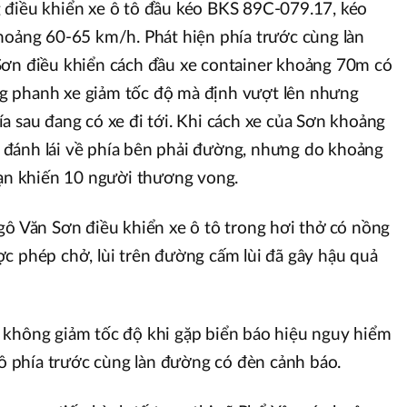
 điều khiển xe ô tô đầu kéo BKS 89C-079.17, kéo
hoảng 60-65 km/h. Phát hiện phía trước cùng làn
Sơn điều khiển cách đầu xe container khoảng 70m có
g phanh xe giảm tốc độ mà định vượt lên nhưng
a sau đang có xe đi tới. Khi cách xe của Sơn khoảng
đánh lái về phía bên phải đường, nhưng do khoảng
nạn khiến 10 người thương vong.
gô Văn Sơn điều khiển xe ô tô trong hơi thở có nồng
c phép chở, lùi trên đường cấm lùi đã gây hậu quả
 không giảm tốc độ khi gặp biển báo hiệu nguy hiểm
 tô phía trước cùng làn đường có đèn cảnh báo.