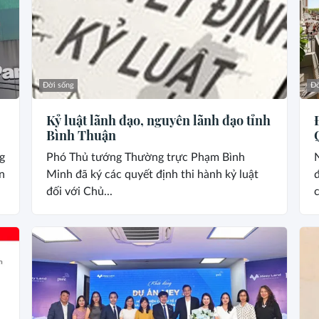
Đời sống
Đờ
Kỷ luật lãnh đạo, nguyên lãnh đạo tỉnh
Bình Thuận
g
Phó Thủ tướng Thường trực Phạm Bình
n
Minh đã ký các quyết định thi hành kỷ luật
đ
đối với Chủ...
c