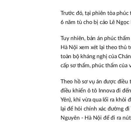
Trước đó, tại phiên tòa phú
6 năm tù cho bị cáo Lê Ngọc
Tuy nhiên, bản án phúc thẩm
Hà Nội xem xét lại theo thủ 
toàn bộ kháng nghị của Chán
cấp sơ thẩm, phúc thẩm của v
Theo hồ sơ vụ án được điều 
điều khiển ô tô Innova đi đế
Yên), khi vừa qua lối ra khỏi
lại để hỏi chính xác đường đi
Nguyên - Hà Nội để đi ra nút