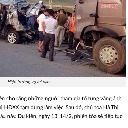
Hiện trường vụ tai nạn.
ên cho rằng những người tham gia tố tụng vắng ảnh
hị HĐXX tạm dừng làm việc. Sau đó, chủ tọa Hà Thị
u này. Dự kiến, ngày 13, 14/2, phiên tòa sẽ tiếp tục
.