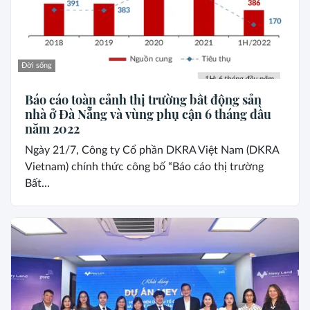
Đời sống
Báo cáo toàn cảnh thị trường bất động sản
nhà ở Đà Nẵng và vùng phụ cận 6 tháng đầu
năm 2022
Ngày 21/7, Công ty Cổ phần DKRA Việt Nam (DKRA
Vietnam) chính thức công bố “Báo cáo thị trường
Bất...