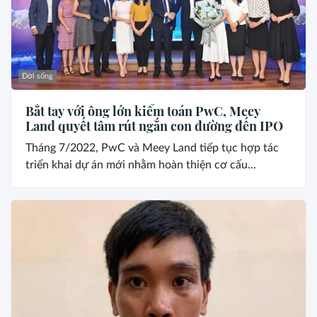
Đời sống
Bắt tay với ông lớn kiểm toán PwC, Meey
Land quyết tâm rút ngắn con đường đến IPO
Tháng 7/2022, PwC và Meey Land tiếp tục hợp tác
triển khai dự án mới nhằm hoàn thiện cơ cấu...