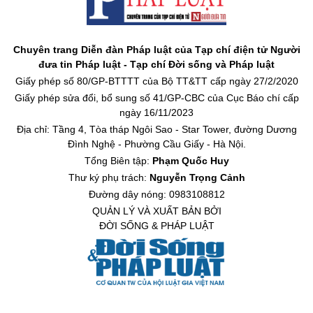
Chuyên trang Diễn đàn Pháp luật của Tạp chí điện tử Người
đưa tin Pháp luật - Tạp chí Đời sống và Pháp luật
Giấy phép số 80/GP-BTTTT của Bộ TT&TT cấp ngày 27/2/2020
Giấy phép sửa đổi, bổ sung số 41/GP-CBC của Cục Báo chí cấp
ngày 16/11/2023
Địa chỉ: Tầng 4, Tòa tháp Ngôi Sao - Star Tower, đường Dương
Đình Nghệ - Phường Cầu Giấy - Hà Nội.
Tổng Biên tập:
Phạm Quốc Huy
Thư ký phụ trách:
Nguyễn Trọng Cảnh
Đường dây nóng: 0983108812
QUẢN LÝ VÀ XUẤT BẢN BỞI
ĐỜI SỐNG & PHÁP LUẬT