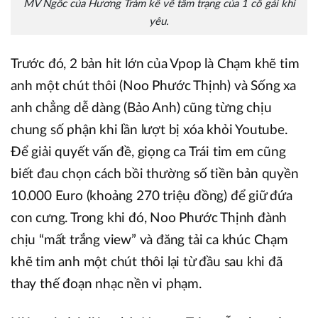
MV Ngốc của Hương Tràm kể về tâm trạng của 1 cô gái khi
yêu.
Trước đó, 2 bản hit lớn của Vpop là Chạm khẽ tim
anh một chút thôi (Noo Phước Thịnh) và Sống xa
anh chẳng dễ dàng (Bảo Anh) cũng từng chịu
chung số phận khi lần lượt bị xóa khỏi Youtube.
Để giải quyết vấn đề, giọng ca Trái tim em cũng
biết đau chọn cách bồi thường số tiền bản quyền
10.000 Euro (khoảng 270 triệu đồng) để giữ đứa
con cưng. Trong khi đó, Noo Phước Thịnh đành
chịu “mất trắng view” và đăng tải ca khúc Chạm
khẽ tim anh một chút thôi lại từ đầu sau khi đã
thay thế đoạn nhạc nền vi phạm.