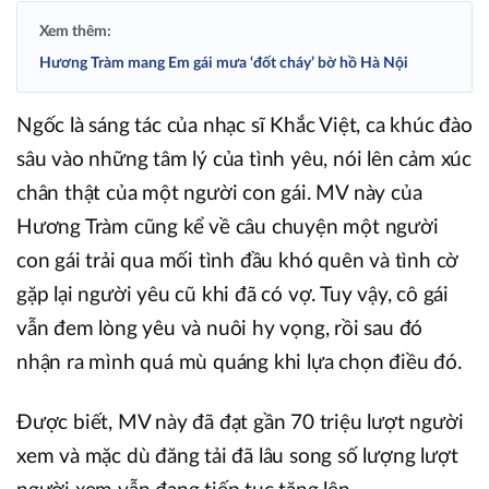
Xem thêm:
Hương Tràm mang Em gái mưa ‘đốt cháy’ bờ hồ Hà Nội
Ngốc là sáng tác của nhạc sĩ Khắc Việt, ca khúc đào
sâu vào những tâm lý của tình yêu, nói lên cảm xúc
chân thật của một người con gái. MV này của
Hương Tràm cũng kể về câu chuyện một người
con gái trải qua mối tình đầu khó quên và tình cờ
gặp lại người yêu cũ khi đã có vợ. Tuy vậy, cô gái
vẫn đem lòng yêu và nuôi hy vọng, rồi sau đó
nhận ra mình quá mù quáng khi lựa chọn điều đó.
Được biết, MV này đã đạt gần 70 triệu lượt người
xem và mặc dù đăng tải đã lâu song số lượng lượt