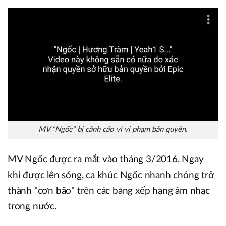
MV "Ngốc" bị cảnh cáo vì vi phạm bản quyền.
MV Ngốc được ra mắt vào tháng 3/2016. Ngay
khi được lên sóng, ca khúc Ngốc nhanh chóng trở
thành "cơn bão" trên các bảng xếp hạng âm nhạc
trong nước.