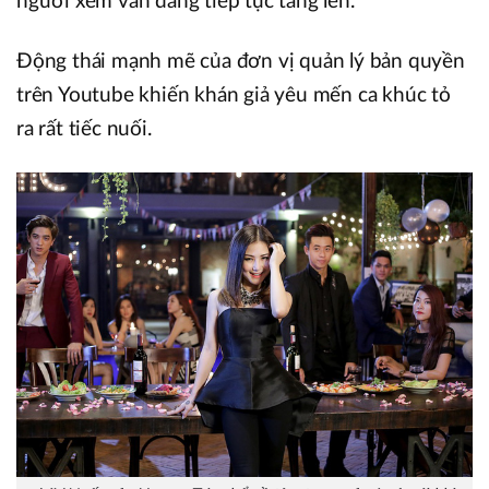
người xem vẫn đang tiếp tục tăng lên.
Động thái mạnh mẽ của đơn vị quản lý bản quyền
trên Youtube khiến khán giả yêu mến ca khúc tỏ
ra rất tiếc nuối.