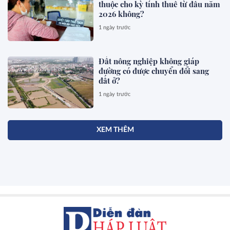
thuộc cho kỳ tính thuế từ đầu năm
2026 không?
1 ngày trước
Đất nông nghiệp không giáp
đường có được chuyển đổi sang
đất ở?
1 ngày trước
XEM THÊM