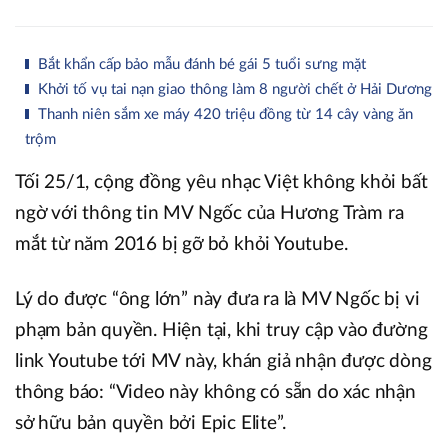
Bắt khẩn cấp bảo mẫu đánh bé gái 5 tuổi sưng mặt
Khởi tố vụ tai nạn giao thông làm 8 người chết ở Hải Dương
Thanh niên sắm xe máy 420 triệu đồng từ 14 cây vàng ăn
trộm
Tối 25/1, cộng đồng yêu nhạc Việt không khỏi bất
ngờ với thông tin MV Ngốc của Hương Tràm ra
mắt từ năm 2016 bị gỡ bỏ khỏi Youtube.
Lý do được “ông lớn” này đưa ra là MV Ngốc bị vi
phạm bản quyền. Hiện tại, khi truy cập vào đường
link Youtube tới MV này, khán giả nhận được dòng
thông báo: “Video này không có sẵn do xác nhận
sở hữu bản quyền bởi Epic Elite”.