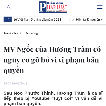
inh tế Việt Nam 5 tháng đầu năm 2023
Hiền tài là nguyên khí Quốc g
Trang chủ
Đời sống
MV Ngốc của Hương Tràm có
nguy cơ gỡ bỏ vì vi phạm bản
quyền
15:03 26/01/2018
Sau Noo Phước Thịnh, Hương Tràm là ca sĩ
tiếp theo bị Youtube “tuýt còi” vì vấn đề vi
phạm bản quyền.