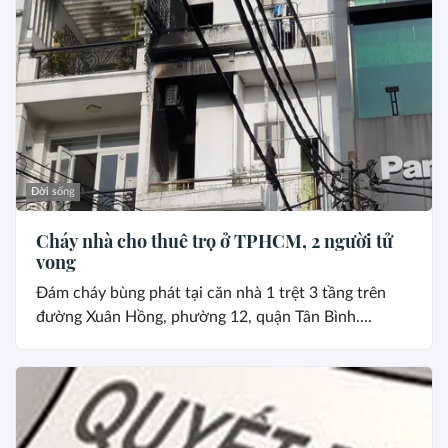
Đời sống
Cháy nhà cho thuê trọ ở TPHCM, 2 người tử
vong
Đám cháy bùng phát tại căn nhà 1 trệt 3 tầng trên
đường Xuân Hồng, phường 12, quận Tân Bình....