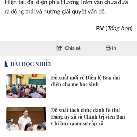
Hiện tại, đại diện phía Hương Tràm vẫn chưa đưa
ra động thái và hướng giải quyết vấn đề.
P.V
(
Tổng hợp
)
Chia sẻ
In
BÀI ĐỌC NHIỀU
Đề xuất mới về Điều lệ Ban đại
diện cha mẹ học sinh
Đề xuất tách chức danh Bí thư
Đảng ủy xã và Chính trị viên Ban
Chỉ huy quân sự cấp xã