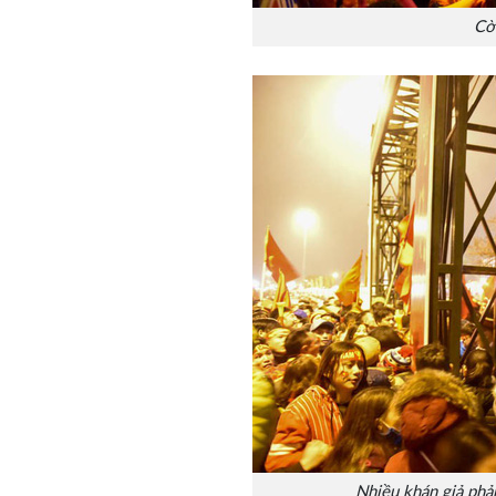
Cờ
Nhiều khán giả phải