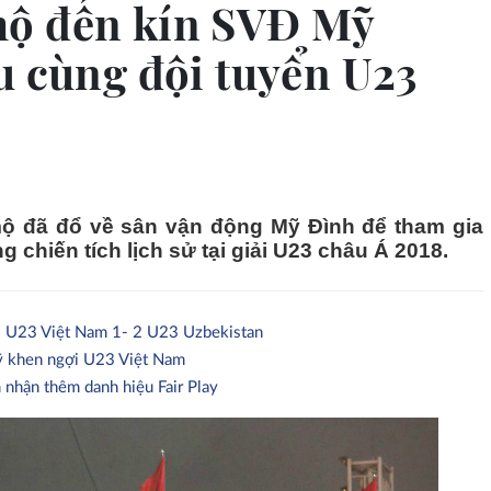
ộ đến kín SVĐ Mỹ
u cùng đội tuyển U23
ộ đã đổ về sân vận động Mỹ Đình để tham gia
 chiến tích lịch sử tại giải U23 châu Á 2018.
: U23 Việt Nam 1- 2 U23 Uzbekistan
 khen ngợi U23 Việt Nam
nhận thêm danh hiệu Fair Play