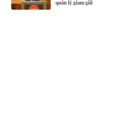
quản lý giam giữ