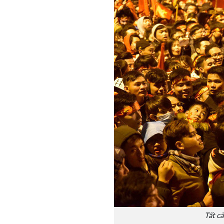
Tất c