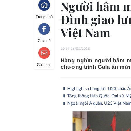
Người hâm m
Đình giao lư
Trang chủ
Việt Nam
Chia sẻ
20:37 28/01/2018
Hàng nghìn người hâm m
Gửi mail
chương trình Gala ăn mừng
Highlights chung kết U23 châu Á
Tổng thống Hàn Quốc, Đại sứ Mỹ
Ngoài ngôi Á quân, U23 Việt Nam 