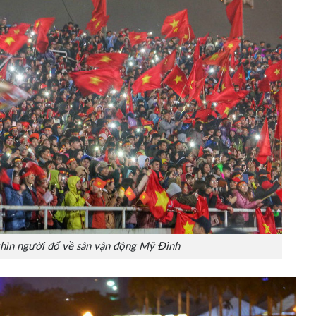
hìn người đổ về sân vận động Mỹ Đình