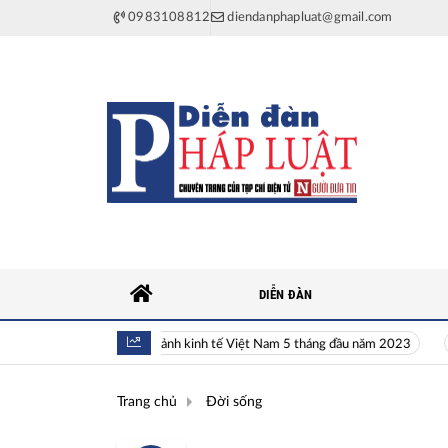
0983108812
diendanphapluat@gmail.com
DIỄN ĐÀN
Toàn cảnh kinh tế Việt Nam 5 tháng đầu năm 2023
Hiền 
Trang chủ
Đời sống