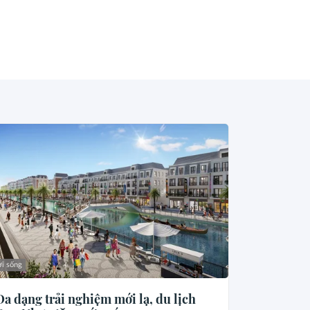
i sống
Đa dạng trải nghiệm mới lạ, du lịch