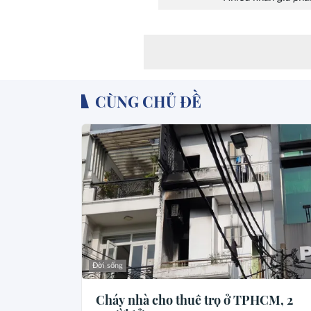
CÙNG CHỦ ĐỀ
Đời sống
Cháy nhà cho thuê trọ ở TPHCM, 2