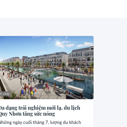
i sống
Đa dạng trải nghiệm mới lạ, du lịch
Quy Nhơn tăng sức nóng
Những ngày cuối tháng 7, lượng du khách