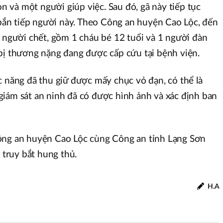
con và một người giúp việc. Sau đó, gã này tiếp tục
. bắn tiếp người này. Theo Công an huyện Cao Lộc, đến
 người chết, gồm 1 cháu bé 12 tuổi và 1 người đàn
bị thương nặng đang được cấp cứu tại bệnh viện.
c năng đã thu giữ được mấy chục vỏ đạn, có thể là
iám sát an ninh đã có được hình ảnh và xác định ban
ông an huyện Cao Lộc cùng Công an tỉnh Lạng Sơn
à truy bắt hung thủ.
H.A