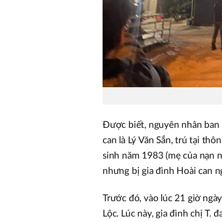
Được biết, nguyên nhân ban 
can là Lý Văn Sắn, trú tại th
sinh năm 1983 (mẹ của nạn 
nhưng bị gia đình Hoài can n
Trước đó, vào lúc 21 giờ ngà
Lộc. Lúc này, gia đình chị T