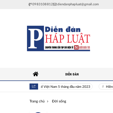
0983108812
diendanphapluat@gmail.com
DIỄN ĐÀN
Toàn cảnh kinh tế Việt Nam 5 tháng đầu năm 2023
Hiền tài là
Trang chủ
Đời sống