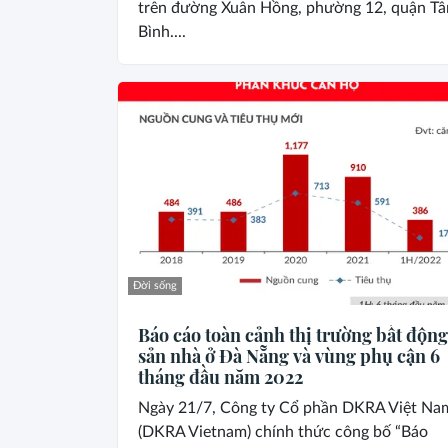
trên đường Xuân Hồng, phường 12, quận Tâ
Bình....
Đời sống
Báo cáo toàn cảnh thị trường bất động
sản nhà ở Đà Nẵng và vùng phụ cận 6
tháng đầu năm 2022
Ngày 21/7, Công ty Cổ phần DKRA Việt Na
(DKRA Vietnam) chính thức công bố “Báo