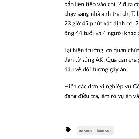
bắn liên tiếp vào chị, 2 đứa 
chạy sang nhà anh trai chị T
23 giờ 45 phút xác định có 2
ông 44 tuổi và 4 người khác 
Tại hiện trường, cơ quan chứ
đạn từ súng AK. Qua camera g
đầu về đối tượng gây án.
Hiện các đơn vị nghiệp vụ C
đang điều tra, làm rõ vụ án v
nổ súng
lạng sơn