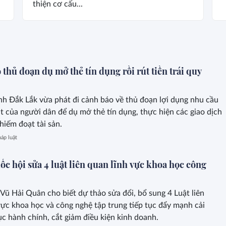
thiện cơ cấu...
thủ đoạn dụ mở thẻ tín dụng rồi rút tiền trái quy
nh Đắk Lắk vừa phát đi cảnh báo về thủ đoạn lợi dụng nhu cầu
ặt của người dân để dụ mở thẻ tín dụng, thực hiện các giao dịch
hiếm đoạt tài sản.
áp luật
c hội sửa 4 luật liên quan lĩnh vực khoa học công
Vũ Hải Quân cho biết dự thảo sửa đổi, bổ sung 4 Luật liên
vực khoa học và công nghệ tập trung tiếp tục đẩy mạnh cải
ục hành chính, cắt giảm điều kiện kinh doanh.