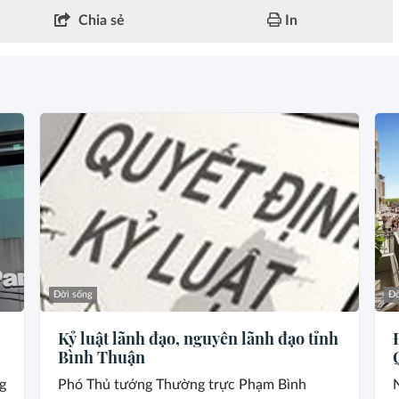
Chia sẻ
In
Đời sống
Đờ
Kỷ luật lãnh đạo, nguyên lãnh đạo tỉnh
Bình Thuận
g
Phó Thủ tướng Thường trực Phạm Bình