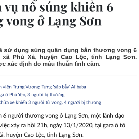
 vụ nổ súng khiến 6
g vong ở Lạng Sơn
 đã sử dụng súng quân dụng bắn thương vong 6
 xã Phú Xá, huyện Cao Lộc, tỉnh Lạng Sơn.
c xác định do mâu thuẫn tình cảm.
h viện Trưng Vương: Từng 'sập bẫy' Alibaba
gà ở Phú Yên, 3 người bị thương
hữa xe khiến 3 người tử vong, 4 người bị thương
m 6 người thương vong ở Lạng Sơn, một lãnh đạo
iệc xảy ra hồi 21h, ngày 13/1/2020, tại gara ô tô
á, huyện Cao Lộc, tỉnh Lạng Sơn.