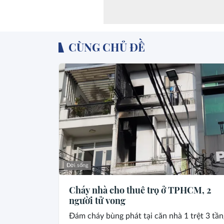
CÙNG CHỦ ĐỀ
Đời sống
Cháy nhà cho thuê trọ ở TPHCM, 2
người tử vong
Đám cháy bùng phát tại căn nhà 1 trệt 3 tần