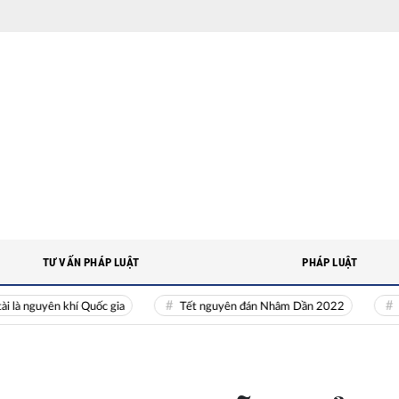
TƯ VẤN PHÁP LUẬT
PHÁP LUẬT
guyên khí Quốc gia
Tết nguyên đán Nhâm Dần 2022
Nguồn n