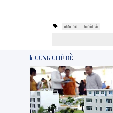
nhân khẩu
Thu hồi đất
CÙNG CHỦ ĐỀ