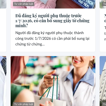
Tư vấn pháp luật
Tư
Đã đăng ký người phụ thuộc trước
1/7/2026, có cần bổ sung giấy tờ chứng
minh?
Người đã đăng ký người phụ thuộc thành
công trước 1/7/2026 có cần phải bổ sung lại
n
chứng từ chứng...
Tư vấn pháp luật
Tư