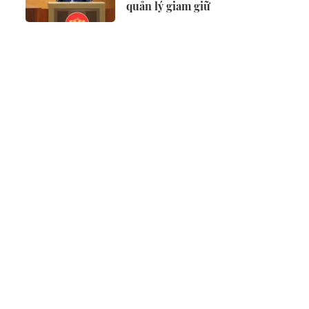
quản lý giam giữ