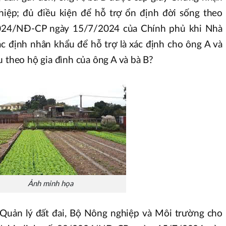
iệp; đủ điều kiện để hỗ trợ ổn định đời sống theo
024/NĐ-CP ngày 15/7/2024 của Chính phủ khi Nhà
ác định nhân khẩu để hỗ trợ là xác định cho ông A và
u theo hộ gia đình của ông A và bà B?
Ảnh minh họa
c Quản lý đất đai, Bộ Nông nghiệp và Môi trường cho