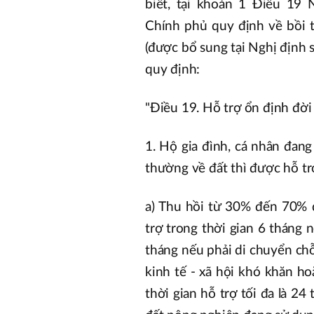
biết, tại khoản 1 Điều 19
Chính phủ quy định về bồi t
(được bổ sung tại Nghị địn
quy định:
"Điều 19. Hỗ trợ ổn định đời
1. Hộ gia đình, cá nhân đan
thường về đất thì được hỗ tr
a) Thu hồi từ 30% đến 70% 
trợ trong thời gian 6 tháng 
tháng nếu phải di chuyển ch
kinh tế - xã hội khó khăn ho
thời gian hỗ trợ tối đa là 2