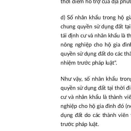
thời điểm hỗ trợ của địa phư
d) Số nhân khẩu trong hộ gi
chung quyền sử dụng đất tại
tái định cư và nhân khẩu là t
nông nghiệp cho hộ gia đìn
quyền sử dụng đất do các thà
nhiệm trước pháp luật".
Như vậy, số nhân khẩu tron
quyền sử dụng đất tại thời đ
cư và nhân khẩu là thành vi
nghiệp cho hộ gia đình đó (n
dụng đất do các thành viên 
trước pháp luật.