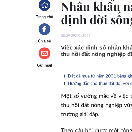
Nhân khẩu nà
định đời sốn
Trang chủ
20:39 29/01/2026
Chia sẻ
Việc xác định số nhân kh
thu hồi đất nông nghiệp đ
Gửi mail
Đất đã mua từ năm 2001 bằng giấy 
Hướng dẫn cho thuê đất đối với d
Một số vướng mắc về việc t
thu hồi đất nông nghiệp vừ
trường giải đáp.
Theo câu hỏi được một công