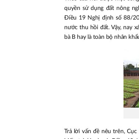
quyền sử dụng đất nông ngh
Điều 19 Nghị định số 88/2
nước thu hồi đất. Vậy, nay x
bà B hay là toàn bộ nhân khẩ
Trả lời vấn đề nêu trên, Cụ