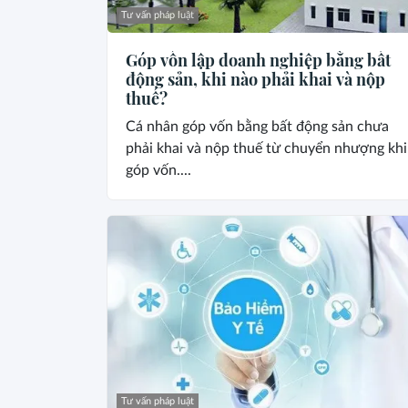
Tư vấn pháp luật
Góp vốn lập doanh nghiệp bằng bất
động sản, khi nào phải khai và nộp
thuế?
Cá nhân góp vốn bằng bất động sản chưa
phải khai và nộp thuế từ chuyển nhượng khi
góp vốn....
Tư vấn pháp luật