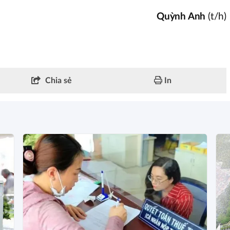
Quỳnh Anh
(t/h)
Chia sẻ
In