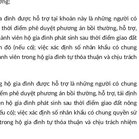
ơng;
a đình được hỗ trợ tại khoản này là những người có
 thời điểm phê duyệt phương án bồi thường, hỗ trợ,
hành viên hộ gia đình phát sinh sau thời điểm giao đất
h đó (nếu có); việc xác định số nhân khẩu có chung
nh viên trong hộ gia đình tự thỏa thuận và chịu trách
g hộ gia đình được hỗ trợ là những người có chung
iểm phê duyệt phương án bồi thường, hỗ trợ, tái định
ên hộ gia đình phát sinh sau thời điểm giao đất nông
ếu có); việc xác định số nhân khẩu có chung quyền sử
trong hộ gia đình tự thỏa thuận và chịu trách nhiệm