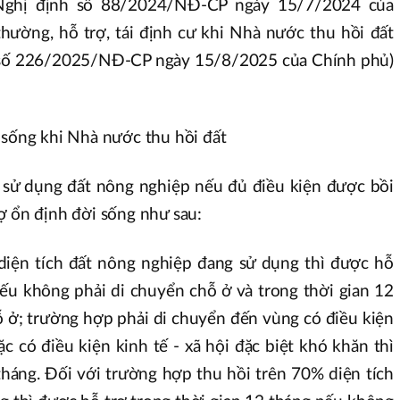
 Nghị định số 88/2024/NĐ-CP ngày 15/7/2024 của
hường, hỗ trợ, tái định cư khi Nhà nước thu hồi đất
h số 226/2025/NĐ-CP ngày 15/8/2025 của Chính phủ)
 sống khi Nhà nước thu hồi đất
g sử dụng đất nông nghiệp nếu đủ điều kiện được bồi
ợ ổn định đời sống như sau:
diện tích đất nông nghiệp đang sử dụng thì được hỗ
nếu không phải di chuyển chỗ ở và trong thời gian 12
ỗ ở; trường hợp phải di chuyển đến vùng có điều kiện
ặc có điều kiện kinh tế - xã hội đặc biệt khó khăn thì
4 tháng. Đối với trường hợp thu hồi trên 70% diện tích