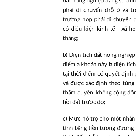
đất nông nghiệp đang sử dụn
phải di chuyển chỗ ở và tr
trường hợp phải di chuyển đ
có điều kiện kinh tế - xã hộ
tháng;
b) Diện tích đất nông nghiệp
điểm a khoản này là diện tích
tại thời điểm có quyết định
và được xác định theo từng
thẩm quyền, không cộng dồn 
hồi đất trước đó;
c) Mức hỗ trợ cho một nhân
tính bằng tiền tương đương 3