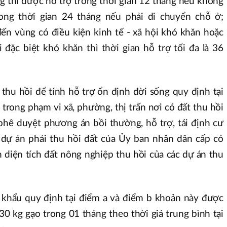
g thì được hỗ trợ trong thời gian 12 tháng nếu không
ong thời gian 24 tháng nếu phải di chuyển chỗ ở;
ến vùng có điều kiện kinh tế - xã hội khó khăn hoặc
i đặc biệt khó khăn thì thời gian hỗ trợ tối đa là 36
 thu hồi để tính hỗ trợ ổn định đời sống quy định tại
 trong phạm vi xã, phường, thị trấn nơi có đất thu hồi
 phê duyệt phương án bồi thường, hỗ trợ, tái định cư
 dự án phải thu hồi đất của Ủy ban nhân dân cấp có
diện tích đất nông nghiệp thu hồi của các dự án thu
 khẩu quy định tại điểm a và điểm b khoản này được
0 kg gạo trong 01 tháng theo thời giá trung bình tại