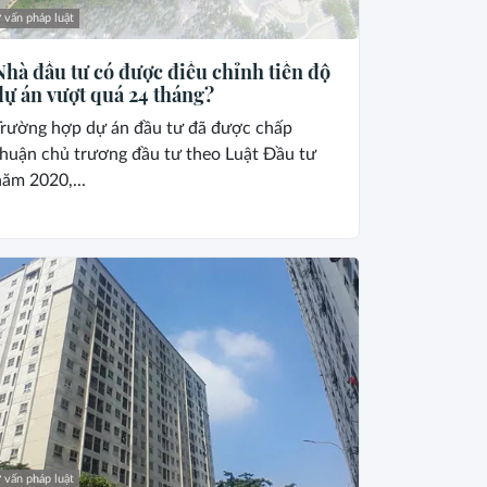
 vấn pháp luật
Nhà đầu tư có được điều chỉnh tiến độ
dự án vượt quá 24 tháng?
Trường hợp dự án đầu tư đã được chấp
thuận chủ trương đầu tư theo Luật Đầu tư
ăm 2020,...
 vấn pháp luật