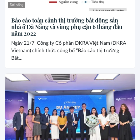
Đời sống
Báo cáo toàn cảnh thị trường bất động sản
nhà ở Đà Nẵng và vùng phụ cận 6 tháng đầu
năm 2022
Ngày 21/7, Công ty Cổ phần DKRA Việt Nam (DKRA
Vietnam) chính thức công bố “Báo cáo thị trường
Bất...