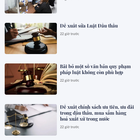
Đề xuất sửa Luật Đấu thầu
22 giờ trước
Bãi bỏ một số văn bản quy phạm
pháp luật không còn phù hợp
22 giờ trước
Đề xuất chính sách ưu tiên, ưu đãi
trong đấu thầu, mua sắm hàng
hoá xuất xứ trong nước
22 giờ trước