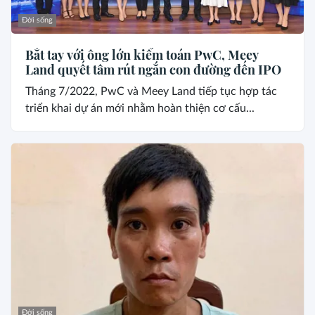
Đời sống
Bắt tay với ông lớn kiểm toán PwC, Meey
Land quyết tâm rút ngắn con đường đến IPO
Tháng 7/2022, PwC và Meey Land tiếp tục hợp tác
triển khai dự án mới nhằm hoàn thiện cơ cấu...
Đời sống