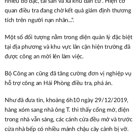
nhiều đồ đạc, tài sản và xa khu dân cư . Hiện cơ
quan điều tra đang chờ kết quả giám định thương
tích trên người nạn nhân...".
Một số đối tượng nằm trong diện quản lý đặc biệt
tại địa phương và khu vực lân cận hiện trường đã
được công an mời lên làm việc.
Bộ Công an cũng đã tăng cường đơn vị nghiệp vụ
hỗ trợ công an Hải Phòng điều tra, phá án.
Như đã đưa tin, khoảng 6h10 ngày 29/12/2019,
hàng xóm sang nhà ông T. thì thấy cổng mở, điện
trong nhà vẫn sáng, các cánh cửa đều mở và trước
cửa nhà bếp có nhiều mảnh chậu cây cảnh bị vỡ.