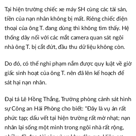
Tại hiện trường chiếc xe máy SH cùng các tài sản,
tiền của nạn nhân không bị mất. Riêng chiếc điện
thoại của ông T. đang dùng thì không tìm thấy. Hệ
thống dây nối với các mắt camera quan sát ngôi
nhà ông T. bị cắt đứt, đầu thu dữ liệu không còn.
Do đó, có thể nghi phạm nắm được quy luật về giờ
giấc sinh hoạt của ông T. nên đã lên kế hoạch để
sát hại nạn nhân.
Đại tá Lê Hồng Thắng, Trưởng phòng cảnh sát hình
sự Công an Hải Phòng cho biết: "Đây là vụ án rất
phức tạp; dấu vết tại hiện trường rất mờ nhạt; nạn
nhân lại sống một mình trong ngôi nhà rất rộng,