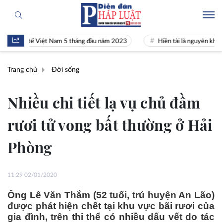
kinh tế Việt Nam 5 tháng đầu năm 2023
Hiền tài là nguyên khí Quốc g
Trang chủ
Đời sống
Nhiều chi tiết lạ vụ chủ đầm
rươi tử vong bất thường ở Hải
Phòng
11:29 02/01/2020
Ông Lê Văn Thắm (52 tuổi, trú huyện An Lão)
được phát hiện chết tại khu vực bãi rươi của
gia đình, trên thi thể có nhiều dấu vết do tác