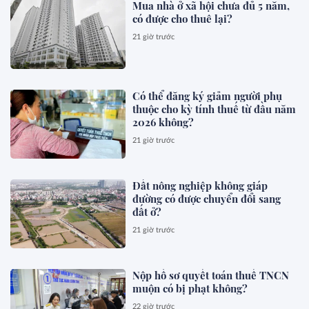
Mua nhà ở xã hội chưa đủ 5 năm,
có được cho thuê lại?
21 giờ trước
Có thể đăng ký giảm người phụ
thuộc cho kỳ tính thuế từ đầu năm
2026 không?
21 giờ trước
Đất nông nghiệp không giáp
đường có được chuyển đổi sang
đất ở?
21 giờ trước
Nộp hồ sơ quyết toán thuế TNCN
muộn có bị phạt không?
22 giờ trước