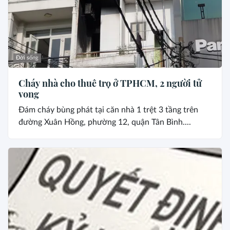
Đời sống
Cháy nhà cho thuê trọ ở TPHCM, 2 người tử
vong
Đám cháy bùng phát tại căn nhà 1 trệt 3 tầng trên
đường Xuân Hồng, phường 12, quận Tân Bình....