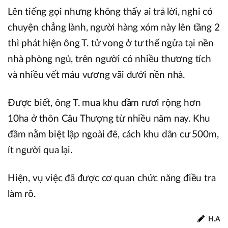
Lên tiếng gọi nhưng không thấy ai trả lời, nghi có
chuyện chẳng lành, người hàng xóm này lên tầng 2
thì phát hiện ông T. tử vong ở tư thế ngửa tại nền
nhà phòng ngủ, trên người có nhiều thương tích
và nhiều vết máu vương vãi dưới nền nhà.
Được biết, ông T. mua khu đầm rươi rộng hơn
10ha ở thôn Câu Thượng từ nhiều năm nay. Khu
đầm nằm biệt lập ngoài đê, cách khu dân cư 500m,
ít người qua lại.
Hiện, vụ việc đã được cơ quan chức năng điều tra
làm rõ.
H.A