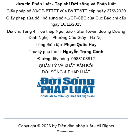
đưa tin Pháp luật - Tạp chí Đời sống và Pháp luật
Giấy phép số 80/GP-BTTTT của Bộ TT&TT cấp ngày 27/2/2020
Giấy phép sửa đổi, bổ sung số 41/GP-CBC của Cục Báo chí cấp
ngày 16/11/2023
Địa chỉ: Tầng 4, Tòa tháp Ngôi Sao - Star Tower, đường Dương
Đình Nghệ - Phường Cầu Giấy - Hà Nội.
Tổng Biên tập:
Phạm Quốc Huy
Thư ký phụ trách:
Nguyễn Trọng Cảnh
Đường dây nóng: 0983108812
QUẢN LÝ VÀ XUẤT BẢN BỞI
ĐỜI SỐNG & PHÁP LUẬT
Copyright © 2026 by Diễn đàn pháp luật - All Rights
Reserved.