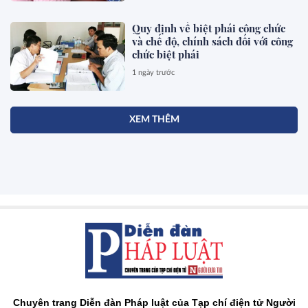
Quy định về biệt phái công chức
và chế độ, chính sách đối với công
chức biệt phái
1 ngày trước
XEM THÊM
Chuyên trang Diễn đàn Pháp luật của Tạp chí điện tử Người