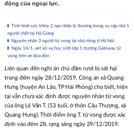
động của ngoại lực.
Tình hình sức khỏe 2 nạn nhân bị thương trong vụ sập nhà 5
người chết tại Hà Giang
Nguyên nhân 3 người tử vong tại nhà riêng ở Hà Nội
Ngày 14/1, xét xử vụ học sinh lớp 1 trường Gateway tử
vong trên xe đưa đón
Liên quan đến nghi án chủ đầm rươi bị sát hại
trong đêm ngày 28/12/2019, Công an xã Quang
Hưng (huyện An Lão, TP Hải Phòng) cho biết, hiện
tại vẫn chưa xác định được nguyên nhân tử vong
của ông Lê Văn T. (53 tuổi, ở thôn Câu Thượng, xã
Quang Hưng). Thời điểm ông T. tử vong được xác
định vào đêm 28, rạng sáng ngày 29/12/2019.