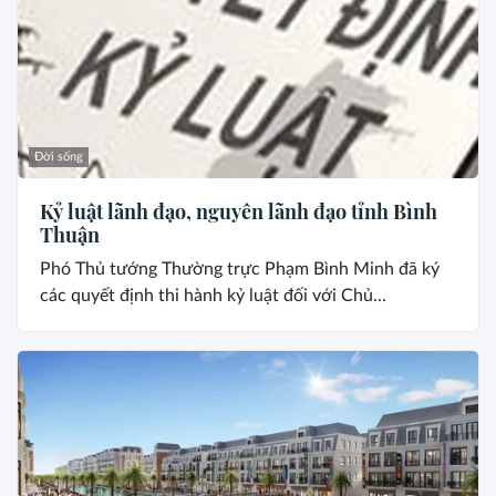
Đời sống
Kỷ luật lãnh đạo, nguyên lãnh đạo tỉnh Bình
Thuận
Phó Thủ tướng Thường trực Phạm Bình Minh đã ký
các quyết định thi hành kỷ luật đối với Chủ...