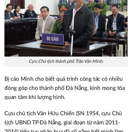
Cựu Chủ tịch thành phố Trần Văn Minh.
Bị cáo Minh cho biết quá trình công tác có nhiều
đóng góp cho thành phố Đà Nẵng, kính mong tòa
quan tâm khi lượng hình.
Cựu chủ tịch Văn Hữu Chiến (SN 1954, cựu Chủ
tịch UBND TP Đà Nẵng, giai đoạn từ năm 2011-
2014) tiếp tục phân bua đã cố gắng hết mình làm