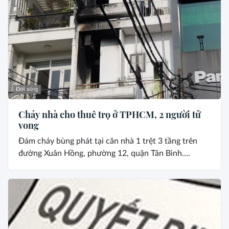
Đời sống
Cháy nhà cho thuê trọ ở TPHCM, 2 người tử
vong
Đám cháy bùng phát tại căn nhà 1 trệt 3 tầng trên
đường Xuân Hồng, phường 12, quận Tân Bình....