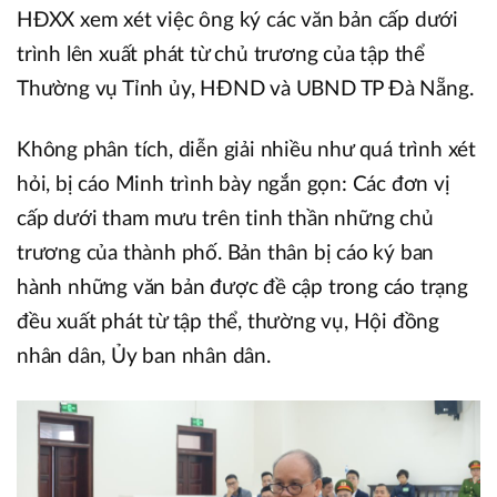
HĐXX xem xét việc ông ký các văn bản cấp dưới
trình lên xuất phát từ chủ trương của tập thể
Thường vụ Tỉnh ủy, HĐND và UBND TP Đà Nẵng.
Không phân tích, diễn giải nhiều như quá trình xét
hỏi, bị cáo Minh trình bày ngắn gọn: Các đơn vị
cấp dưới tham mưu trên tinh thần những chủ
trương của thành phố. Bản thân bị cáo ký ban
hành những văn bản được đề cập trong cáo trạng
đều xuất phát từ tập thể, thường vụ, Hội đồng
nhân dân, Ủy ban nhân dân.