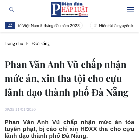
nh tế Việt Nam 5 tháng đầu năm 2023
Hiền tài là nguyên khí Quốc gia
Trang chủ
Đời sống
Phan Văn Anh Vũ chấp nhận
mức án, xin tha tội cho cựu
lãnh đạo thành phố Đà Nẵng
09:35 11/01/2020
Phan Văn Anh Vũ chấp nhận mức án tòa
tuyên phạt, bị cáo chỉ xin HĐXX tha cho cựu
lãnh đạo thành phố Đà Nẵng.