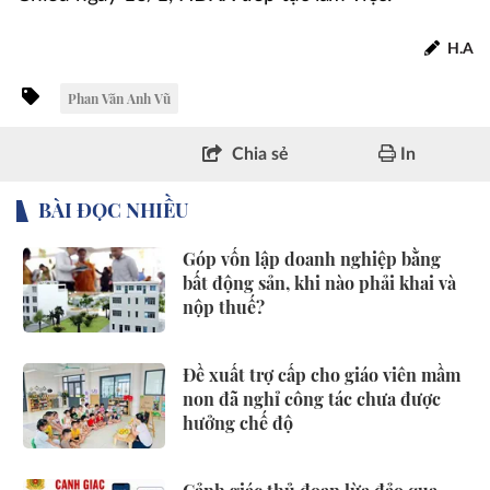
H.A
Phan Văn Anh Vũ
Chia sẻ
In
BÀI ĐỌC NHIỀU
Góp vốn lập doanh nghiệp bằng
bất động sản, khi nào phải khai và
nộp thuế?
Đề xuất trợ cấp cho giáo viên mầm
non đã nghỉ công tác chưa được
hưởng chế độ