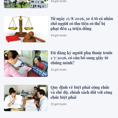
14 giờ trước
Từ ngày 15/8/2026, xe ô tô cá nhân
chở người có thu tiền có thể bị
phạt đến 14 triệu đồng
14 giờ trước
Đã đăng ký người phụ thuộc trước
1/7/2026, có cần bổ sung giấy tờ
chứng minh?
15 giờ trước
Quy định về biệt phái công chức
và chế độ, chính sách đối với công
chức biệt phái
15 giờ trước