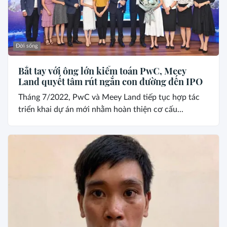
Đời sống
Bắt tay với ông lớn kiểm toán PwC, Meey
Land quyết tâm rút ngắn con đường đến IPO
Tháng 7/2022, PwC và Meey Land tiếp tục hợp tác
triển khai dự án mới nhằm hoàn thiện cơ cấu...