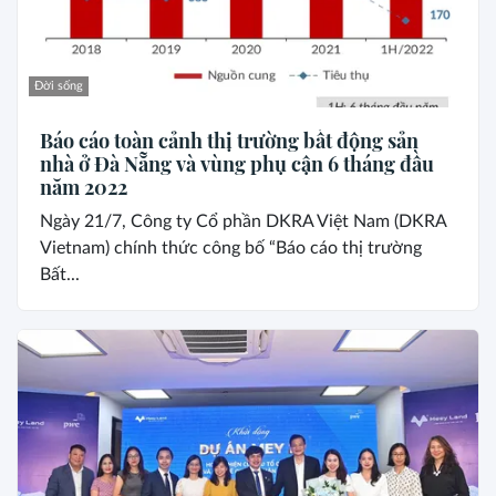
Đời sống
Báo cáo toàn cảnh thị trường bất động sản
nhà ở Đà Nẵng và vùng phụ cận 6 tháng đầu
năm 2022
Ngày 21/7, Công ty Cổ phần DKRA Việt Nam (DKRA
Vietnam) chính thức công bố “Báo cáo thị trường
Bất...