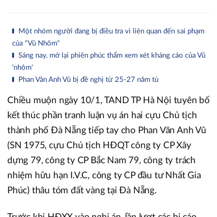
Một nhóm người đang bị điều tra vì liên quan đến sai phạm
của "Vũ Nhôm"
Sáng nay, mở lại phiên phúc thẩm xem xét kháng cáo của Vũ
'nhôm'
Phan Văn Anh Vũ bị đề nghị từ 25-27 năm tù
Chiều muộn ngày 10/1, TAND TP Hà Nội tuyên bố
kết thúc phần tranh luận vụ án hai cựu Chủ tịch
thành phố Đà Nẵng tiếp tay cho Phan Văn Anh Vũ
(SN 1975, cựu Chủ tịch HĐQT công ty CP Xây
dựng 79, công ty CP Bắc Nam 79, công ty trách
nhiệm hữu hạn I.V.C, công ty CP đầu tư Nhất Gia
Phúc) thâu tóm đất vàng tại Đà Nẵng.