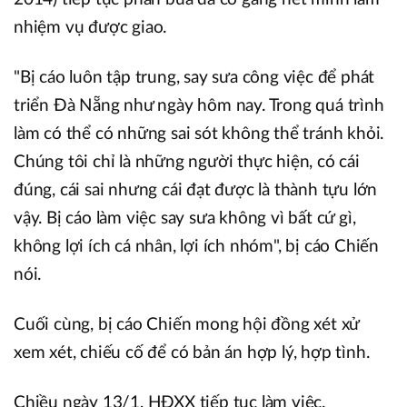
nhiệm vụ được giao.
"Bị cáo luôn tập trung, say sưa công việc để phát
triển Đà Nẵng như ngày hôm nay. Trong quá trình
làm có thể có những sai sót không thể tránh khỏi.
Chúng tôi chỉ là những người thực hiện, có cái
đúng, cái sai nhưng cái đạt được là thành tựu lớn
vậy. Bị cáo làm việc say sưa không vì bất cứ gì,
không lợi ích cá nhân, lợi ích nhóm", bị cáo Chiến
nói.
Cuối cùng, bị cáo Chiến mong hội đồng xét xử
xem xét, chiếu cố để có bản án hợp lý, hợp tình.
Chiều ngày 13/1, HĐXX tiếp tục làm việc.