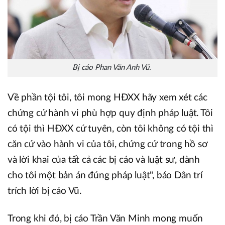
Bị cáo Phan Văn Anh Vũ.
Về phần tội tôi, tôi mong HĐXX hãy xem xét các
chứng cứ hành vi phù hợp quy định pháp luật. Tôi
có tội thì HĐXX cứ tuyên, còn tôi không có tội thì
căn cứ vào hành vi của tôi, chứng cứ trong hồ sơ
và lời khai của tất cả các bị cáo và luật sư, dành
cho tôi một bản án đúng pháp luật", báo Dân trí
trích lời bị cáo Vũ.
Trong khi đó, bị cáo Trần Văn Minh mong muốn