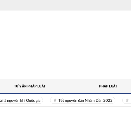
TƯ VẤN PHÁP LUẬT
PHÁP LUẬT
guyên khí Quốc gia
Tết nguyên đán Nhâm Dần 2022
Nguồn n