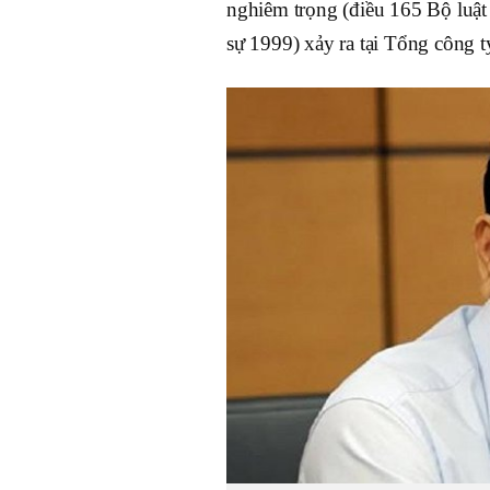
nghiêm trọng (điều 165 Bộ luật
sự 1999) xảy ra tại Tổng công 