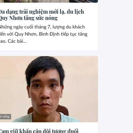
Đa dạng trải nghiệm mới lạ, du lịch
Quy Nhơn tăng sức nóng
Những ngày cuối tháng 7, lượng du khách
ến với Quy Nhơn, Bình Định tiếp tục tăng
ao. Các bãi...
i sống
Tạm giữ khẩn cấp đối tượng đuổi