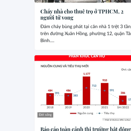
Cháy nhà cho thuê trọ ở TPHCM, 2
người tử vong
Đám cháy bùng phát tại căn nhà 1 trệt 3 tần
trên đường Xuân Hồng, phường 12, quận Tâ
Bình....
Đời sống
Báo cáo toàn cảnh thị trường bất động