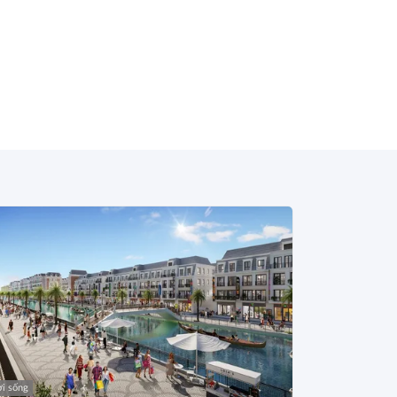
i sống