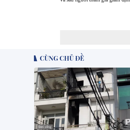
CÙNG CHỦ ĐỀ
Đời sống