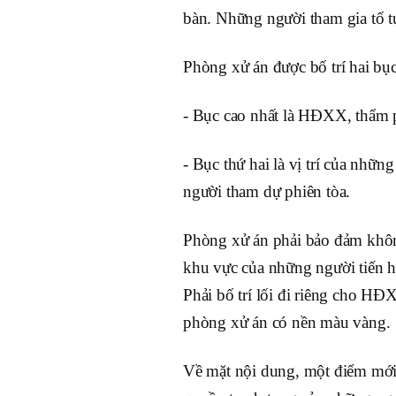
bàn. Những người tham gia tố tụ
Phòng xử án được bố trí hai bục
- Bục cao nhất là HĐXX, thẩm ph
- Bục thứ hai là vị trí của nhữn
người tham dự phiên tòa.
Phòng xử án phải bảo đảm không
khu vực của những người tiến h
Phải bố trí lối đi riêng cho H
phòng xử án có nền màu vàng.
Về mặt nội dung, một điểm mới