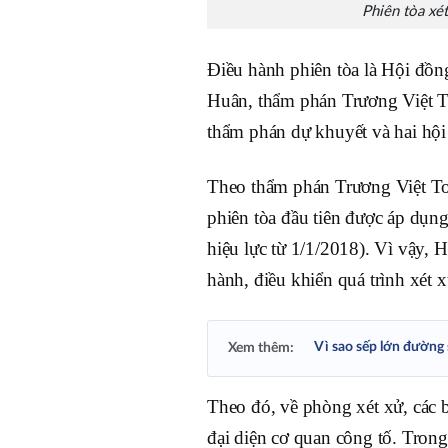
Phiên tòa xé
Điều hành phiên tòa là Hội đồ
Huân, thẩm phán Trương Việt T
thẩm phán dự khuyết và hai hội
Theo thẩm phán Trương Việt To
phiên tòa đầu tiên được áp dụ
hiệu lực từ 1/1/2018). Vì vậy, 
hành, điều khiển quá trình xét x
Vì sao sếp lớn đường 
Xem thêm:
Theo đó, về phòng xét xử, các b
đại diện cơ quan công tố. Trong 