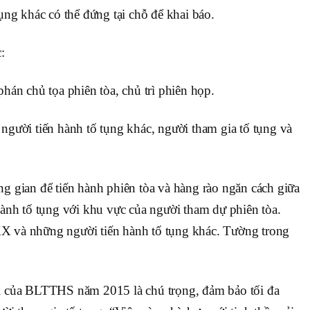
ng khác có thể đứng tại chỗ để khai báo.
:
án chủ tọa phiên tòa, chủ trì phiên họp.
g người tiến hành tố tụng khác, người tham gia tố tụng và
 gian để tiến hành phiên tòa và hàng rào ngăn cách giữa
ành tố tụng với khu vực của người tham dự phiên tòa.
ĐXX và những người tiến hành tố tụng khác. Tường trong
 của BLTTHS năm 2015 là chú trọng, đảm bảo tối đa