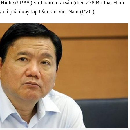
 Hình sự 1999) và Tham ô tài sản (điều 278 Bộ luật Hình
ty cổ phần xây lắp Dầu khí Việt Nam (PVC).