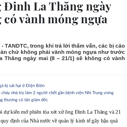
g Đinh La Thăng ngày
g có vành móng ngựa
- TANDTC, trong khi trả lời thẩm vấn, các bị cáo
bàn chứ không phải vành móng ngựa như trước
a Thăng ngày mai (8 – 21/1) sẽ không có vành
gà bị sát hại ở Điện Biên
ụ cháy nhà trọ làm 2 người chết gần bệnh viện Nhi Trung ương
g thương có tân giám đốc
 dự kiến mở phiên tòa xét xử ông Đinh La Thăng và 21
i quy định của Nhà nước về quản lý kinh tế gây hậu quả