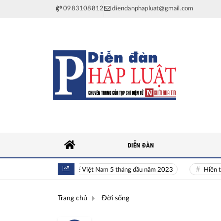
0983108812
diendanphapluat@gmail.com
DIỄN ĐÀN
Toàn cảnh kinh tế Việt Nam 5 tháng đầu năm 2023
Hiền tài là n
Trang chủ
Đời sống