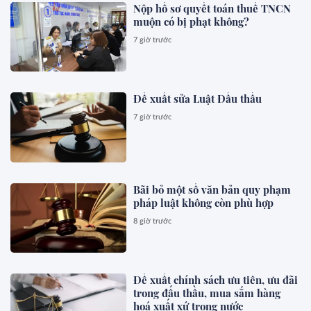
Nộp hồ sơ quyết toán thuế TNCN
muộn có bị phạt không?
7 giờ trước
Đề xuất sửa Luật Đấu thầu
7 giờ trước
Bãi bỏ một số văn bản quy phạm
pháp luật không còn phù hợp
8 giờ trước
Đề xuất chính sách ưu tiên, ưu đãi
trong đấu thầu, mua sắm hàng
hoá xuất xứ trong nước