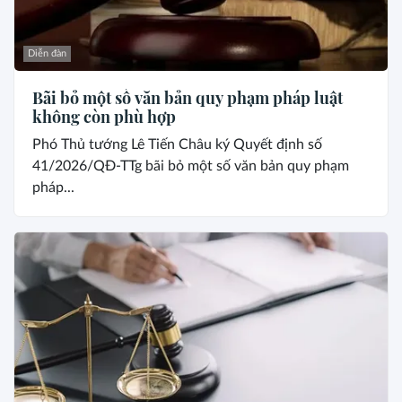
Diễn đàn
Bãi bỏ một số văn bản quy phạm pháp luật
không còn phù hợp
Phó Thủ tướng Lê Tiến Châu ký Quyết định số
41/2026/QĐ-TTg bãi bỏ một số văn bản quy phạm
pháp...