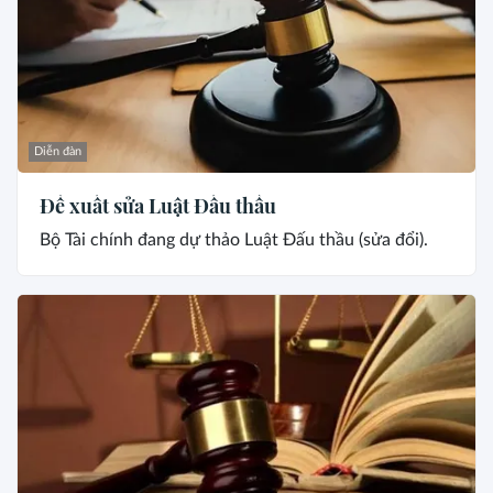
Diễn đàn
Đề xuất sửa Luật Đấu thầu
Bộ Tài chính đang dự thảo Luật Đấu thầu (sửa đổi).