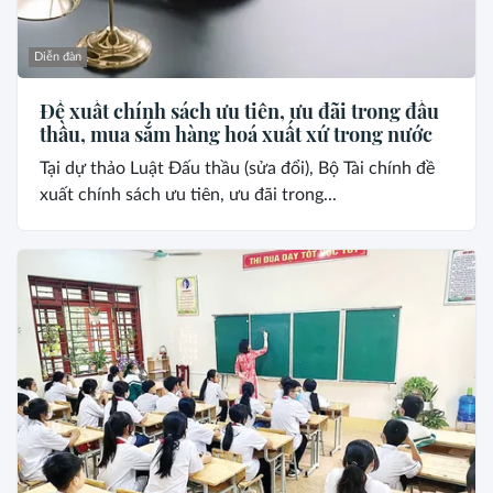
Diễn đàn
Đề xuất chính sách ưu tiên, ưu đãi trong đấu
thầu, mua sắm hàng hoá xuất xứ trong nước
Tại dự thảo Luật Đấu thầu (sửa đổi), Bộ Tài chính đề
xuất chính sách ưu tiên, ưu đãi trong...