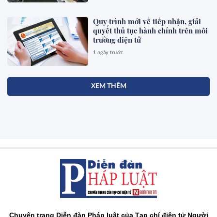
Quy trình mới về tiếp nhận, giải
quyết thủ tục hành chính trên môi
trường điện tử
1 ngày trước
XEM THÊM
Chuyên trang Diễn đàn Pháp luật của Tạp chí điện tử Người