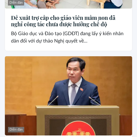
Diễn đàn
Đề xuất trợ cấp cho giáo viên mầm non đã
nghỉ công tác chưa được hưởng chế độ
Bộ Giáo dục và Đào tạo (GDĐT) đang lấy ý kiến nhân
dân đối với dự thảo Nghị quyết về...
Diễn đàn