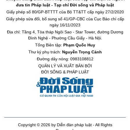
đưa tin Pháp luật - Tạp chí Đời sống và Pháp luật
Giấy phép số 80/GP-BTTTT của Bộ TT&TT cấp ngày 27/2/2020
Giấy phép sửa đổi, bổ sung số 41/GP-CBC của Cục Báo chí cấp
ngày 16/11/2023
Địa chỉ: Tầng 4, Tòa tháp Ngôi Sao - Star Tower, đường Dương
Đình Nghệ - Phường Cầu Giấy - Hà Nội.
Tổng Biên tập:
Phạm Quốc Huy
Thư ký phụ trách:
Nguyễn Trọng Cảnh
Đường dây nóng: 0983108812
QUẢN LÝ VÀ XUẤT BẢN BỞI
ĐỜI SỐNG & PHÁP LUẬT
Copyright © 2026 by Diễn đàn pháp luật - All Rights