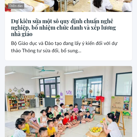
Diễn đàn
Dự kiến sửa một số quy định chuẩn nghề
nghiệp, bổ nhiệm chức danh và xếp lương
nhà giáo
Bộ Giáo dục và Đào tạo đang lấy ý kiến đối với dự
thảo Thông tư sửa đổi, bổ sung...