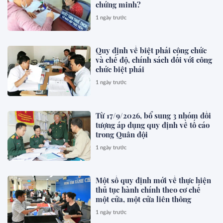
chứng minh?
1 ngày trước
Quy định về biệt phái công chức
và chế độ, chính sách đối với công
chức biệt phái
1 ngày trước
Từ 17/9/2026, bổ sung 3 nhóm đối
tượng áp dụng quy định về tố cáo
trong Quân đội
1 ngày trước
Một số quy định mới về thực hiện
thủ tục hành chính theo cơ chế
một cửa, một cửa liên thông
1 ngày trước