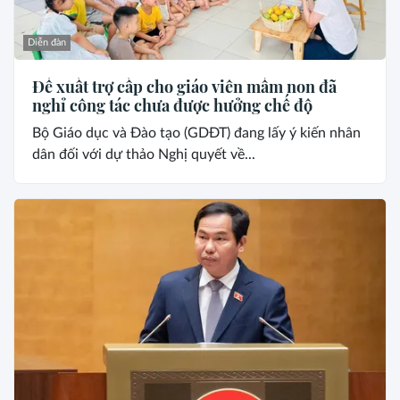
Diễn đàn
Đề xuất trợ cấp cho giáo viên mầm non đã
nghỉ công tác chưa được hưởng chế độ
Bộ Giáo dục và Đào tạo (GDĐT) đang lấy ý kiến nhân
dân đối với dự thảo Nghị quyết về...