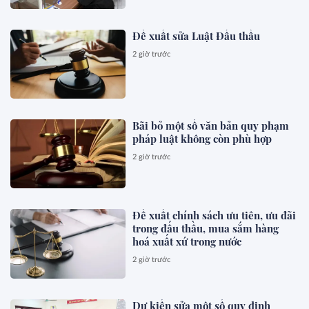
Đề xuất sửa Luật Đấu thầu
2 giờ trước
Bãi bỏ một số văn bản quy phạm
pháp luật không còn phù hợp
2 giờ trước
Đề xuất chính sách ưu tiên, ưu đãi
trong đấu thầu, mua sắm hàng
hoá xuất xứ trong nước
2 giờ trước
Dự kiến sửa một số quy định