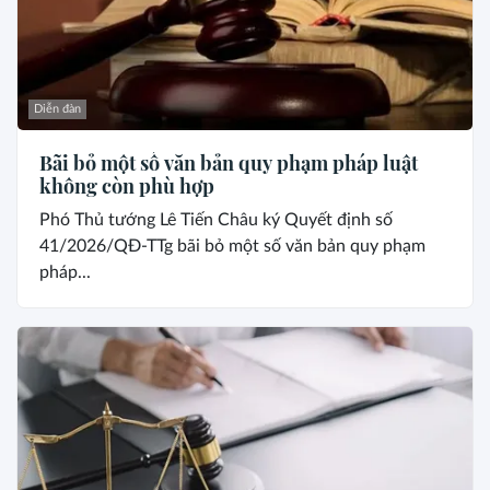
Diễn đàn
Bãi bỏ một số văn bản quy phạm pháp luật
không còn phù hợp
Phó Thủ tướng Lê Tiến Châu ký Quyết định số
41/2026/QĐ-TTg bãi bỏ một số văn bản quy phạm
pháp...