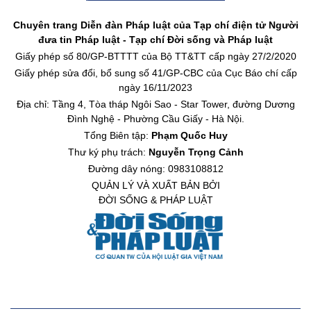
Chuyên trang Diễn đàn Pháp luật của Tạp chí điện tử Người
đưa tin Pháp luật - Tạp chí Đời sống và Pháp luật
Giấy phép số 80/GP-BTTTT của Bộ TT&TT cấp ngày 27/2/2020
Giấy phép sửa đổi, bổ sung số 41/GP-CBC của Cục Báo chí cấp
ngày 16/11/2023
Địa chỉ: Tầng 4, Tòa tháp Ngôi Sao - Star Tower, đường Dương
Đình Nghệ - Phường Cầu Giấy - Hà Nội.
Tổng Biên tập:
Phạm Quốc Huy
Thư ký phụ trách:
Nguyễn Trọng Cảnh
Đường dây nóng: 0983108812
QUẢN LÝ VÀ XUẤT BẢN BỞI
ĐỜI SỐNG & PHÁP LUẬT