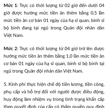
Mức 1
: Trực có thời lượng từ 02 giờ đến dưới 04
giờ được hưởng mức tiền ăn thêm bằng 0,5 lần
mức tiền ăn cơ bản 01 ngày của hạ sĩ quan, binh sĩ
bộ binh đang tại ngũ trong Quân đội nhân dân
Việt Nam.
Mức 2
: Trực có thời lượng từ 04 giờ trở lên được
hưởng mức tiền ăn thêm bằng 1,0 lần mức tiền ăn
cơ bản 01 ngày của hạ sĩ quan, binh sĩ bộ binh tại
ngũ trong Quân đội nhân dân Việt Nam.
5. Kinh phí thực hiện chế độ tiền lương, tiền công,
phụ cấp và hỗ trợ đối với người được điều động,
huy động làm nhiệm vụ trong tình trạng khẩn cấp
theo quyết định của cấp có thẩm quyền quy định