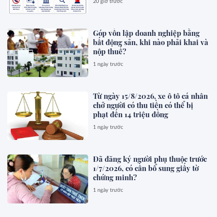
20 giờ trước
Góp vốn lập doanh nghiệp bằng
bất động sản, khi nào phải khai và
nộp thuế?
1 ngày trước
Từ ngày 15/8/2026, xe ô tô cá nhân
chở người có thu tiền có thể bị
phạt đến 14 triệu đồng
1 ngày trước
Đã đăng ký người phụ thuộc trước
1/7/2026, có cần bổ sung giấy tờ
chứng minh?
1 ngày trước