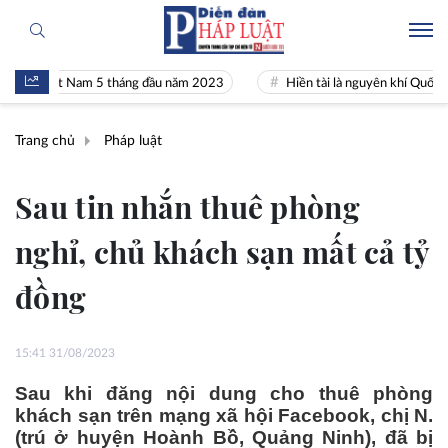
 Việt Nam 5 tháng đầu năm 2023
Hiền tài là nguyên khí Quốc gia
Trang chủ
Pháp luật
Sau tin nhắn thuê phòng
nghỉ, chủ khách sạn mất cả tỷ
đồng
15:41 31/08/2023
Sau khi đăng nội dung cho thuê phòng
khách sạn trên mạng xã hội Facebook, chị N.
(trú ở huyện Hoành Bồ, Quảng Ninh), đã bị