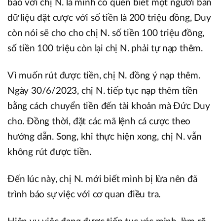
bảo với chị N. là mình có quen biết một người bán
dữ liệu đặt cược với số tiền là 200 triệu đồng, Duy
còn nói sẽ cho cho chị N. số tiền 100 triệu đồng,
số tiền 100 triệu còn lại chị N. phải tự nạp thêm.
Vì muốn rút được tiền, chị N. đồng ý nạp thêm.
Ngày 30/6/2023, chị N. tiếp tục nạp thêm tiền
bằng cách chuyển tiền đến tài khoản mà Đức Duy
cho. Đồng thời, đặt các mã lệnh cá cược theo
hướng dẫn. Song, khi thực hiện xong, chị N. vẫn
không rút được tiền.
Đến lúc này, chị N. mới biết mình bị lừa nên đã
trình báo sự việc với cơ quan điều tra.