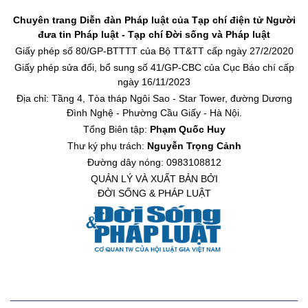
Chuyên trang Diễn đàn Pháp luật của Tạp chí điện tử Người
đưa tin Pháp luật - Tạp chí Đời sống và Pháp luật
Giấy phép số 80/GP-BTTTT của Bộ TT&TT cấp ngày 27/2/2020
Giấy phép sửa đổi, bổ sung số 41/GP-CBC của Cục Báo chí cấp
ngày 16/11/2023
Địa chỉ: Tầng 4, Tòa tháp Ngôi Sao - Star Tower, đường Dương
Đình Nghệ - Phường Cầu Giấy - Hà Nội.
Tổng Biên tập:
Phạm Quốc Huy
Thư ký phụ trách:
Nguyễn Trọng Cảnh
Đường dây nóng: 0983108812
QUẢN LÝ VÀ XUẤT BẢN BỞI
ĐỜI SỐNG & PHÁP LUẬT