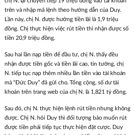
chị N. lại chuyển tiếp 19 triệu đồng vào tài khoản
trên và nhập mã lệnh theo hướng dẫn của Duy.
Lần này, chị N. được hưởng tiền lãi là 1,9 triệu
đồng. Chị thực hiện việc rút tiền thì nhận được số
tiền 20,9 triệu đồng.
Sau hai lần nạp tiền để đầu tư, chị N. thấy đều
nhận được tiền gốc và tiền lãi cao, tin tưởng, chị
N. tiếp tục nạp thêm nhiều lần tiền vào tài khoản
mà “Đức Duy” đã gửi cho. Tổng cộng, số dư tài
khoản trên trang web của chị N. là 1,821 tỷ đồng.
Sau đó, chị N. thực hiện lệnh rút tiền nhưng không
được. Chị N. hỏi Duy thì đối tượng bảo muốn rút
được tiền phải tiếp tục thực hiện đặt cược. Duy