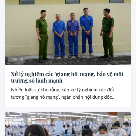
Pháp luật
Xử lý nghiêm các 'giang hồ' mạng, bảo vệ môi
trường số lành mạnh
Nhiều luật sư cho rằng, cần xử lý nghiêm các đối
tượng “giang hồ mạng”, ngăn chặn nội dung độc...