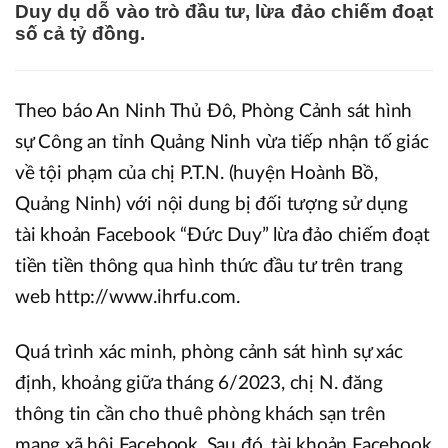
Duy dụ dỗ vào trò đầu tư, lừa đảo chiếm đoạt
số cả tỷ đồng.
Theo báo An Ninh Thủ Đô, Phòng Cảnh sát hình
sự Công an tỉnh Quảng Ninh vừa tiếp nhận tố giác
về tội phạm của chị P.T.N. (huyện Hoành Bồ,
Quảng Ninh) với nội dung bị đối tượng sử dụng
tài khoản Facebook “Đức Duy” lừa đảo chiếm đoạt
tiền tiền thông qua hình thức đầu tư trên trang
web http://www.ihrfu.com.
Quá trình xác minh, phòng cảnh sát hình sự xác
định, khoảng giữa tháng 6/2023, chị N. đăng
thông tin cần cho thuê phòng khách sạn trên
mạng xã hội Facebook. Sau đó, tài khoản Facebook