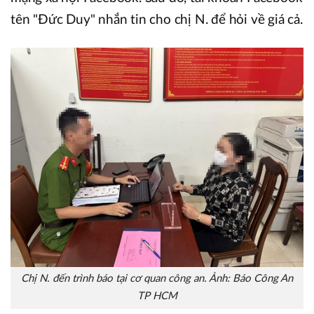
tên "Đức Duy" nhắn tin cho chị N. để hỏi về giá cả.
Chị N. đến trình báo tại cơ quan công an. Ảnh: Báo Công An
TP HCM