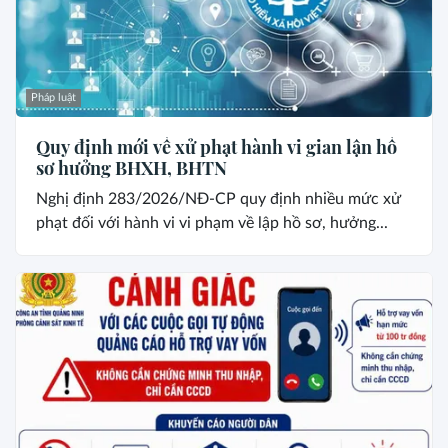
Pháp luật
Quy định mới về xử phạt hành vi gian lận hồ
sơ hưởng BHXH, BHTN
Nghị định 283/2026/NĐ-CP quy định nhiều mức xử
phạt đối với hành vi vi phạm về lập hồ sơ, hưởng...