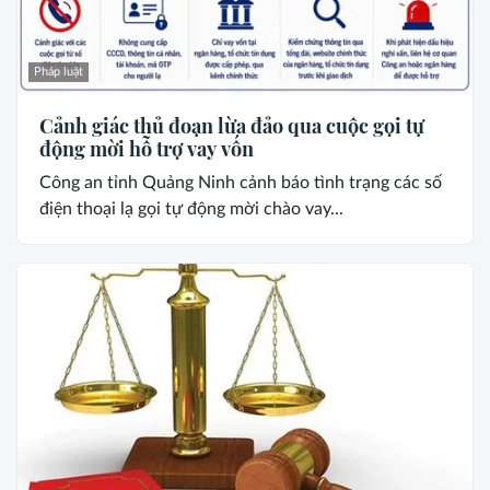
Pháp luật
Cảnh giác thủ đoạn lừa đảo qua cuộc gọi tự
động mời hỗ trợ vay vốn
Công an tỉnh Quảng Ninh cảnh báo tình trạng các số
điện thoại lạ gọi tự động mời chào vay...