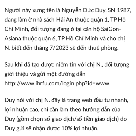
Người này xưng tên là Nguyễn Đức Duy, SN 1987,
đang làm ở nhà sách Hải An thuộc quận 1, TP Hồ
Chí Minh, đối tượng đang ở tại căn hộ SaiGon-
Asiana thuộc quận 6, TP Hồ Chí Minh và cho chị
N. biết đến tháng 7/2023 sẽ đến thuê phòng.
Sau khi đã tạo được niềm tin với chị N., đối tượng
giới thiệu và gửi một đường dẫn
http://www.ihrfu.com/login.php?id=www.
Duy nói với chị N. đây là trang web đầu tư nhanh,
lợi nhuận cao, chỉ cần làm theo hướng dẫn của
Duy (gồm chọn số giao dịch/số tiền giao dịch) do
Duy gửi sẽ nhận được 10% lợi nhuận.