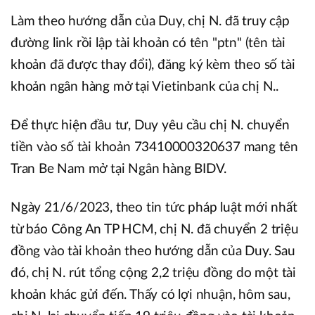
Làm theo hướng dẫn của Duy, chị N. đã truy cập
đường link rồi lập tài khoản có tên "ptn" (tên tài
khoản đã được thay đổi), đăng ký kèm theo số tài
khoản ngân hàng mở tại Vietinbank của chị N..
Để thực hiện đầu tư, Duy yêu cầu chị N. chuyển
tiền vào số tài khoản 73410000320637 mang tên
Tran Be Nam mở tại Ngân hàng BIDV.
Ngày 21/6/2023, theo tin tức pháp luật mới nhất
từ báo Công An TP HCM, chị N. đã chuyển 2 triệu
đồng vào tài khoản theo hướng dẫn của Duy. Sau
đó, chị N. rút tổng cộng 2,2 triệu đồng do một tài
khoản khác gửi đến. Thấy có lợi nhuận, hôm sau,