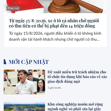
Pháp luật
Từ ngày 15/8/2026, xe ô tô cá nhân chở người
có thu tiền có thể bị phạt đến 14 triệu đồng
Từ ngày 15/8/2026, người điều khiển ô tô không kinh
doanh vận tải hành khách nhưng chở người có thu...
MỚI CẬP NHẬT
Đề xuất miễn trừ trách nhiệm cho
tổ chức tín dụng khi báo cáo về các
giao dịch đáng ngờ
1 giờ trước
Khu công nghiệp muốn mở rộng
ngành nghề có phải xin lại giấy