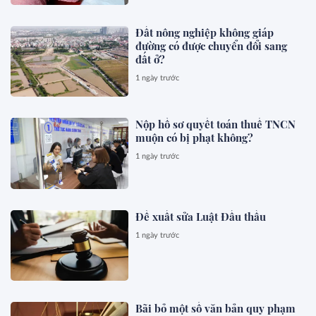
Đất nông nghiệp không giáp
đường có được chuyển đổi sang
đất ở?
1 ngày trước
Nộp hồ sơ quyết toán thuế TNCN
muộn có bị phạt không?
1 ngày trước
Đề xuất sửa Luật Đấu thầu
1 ngày trước
Bãi bỏ một số văn bản quy phạm