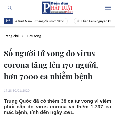
nh tế Việt Nam 5 tháng đầu năm 2023
Hiền tài là nguyên khí Quốc gi
Trang chủ
Đời sống
Số người tử vong do virus
corona tăng lên 170 người,
hơn 7000 ca nhiễm bệnh
19:28 30/01/2020
Trung Quốc đã có thêm 38 ca tử vong vì viêm
phổi cấp do virus corona và thêm 1.737 ca
mắc bệnh, tính đến ngày 29/1.