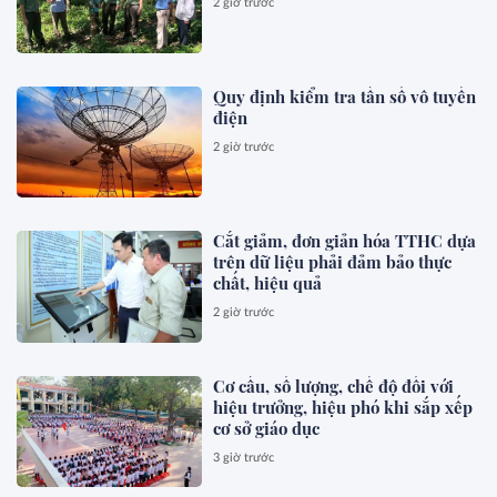
2 giờ trước
Quy định kiểm tra tần số vô tuyến
điện
2 giờ trước
Cắt giảm, đơn giản hóa TTHC dựa
trên dữ liệu phải đảm bảo thực
chất, hiệu quả
2 giờ trước
Cơ cấu, số lượng, chế độ đối với
hiệu trưởng, hiệu phó khi sắp xếp
cơ sở giáo dục
3 giờ trước