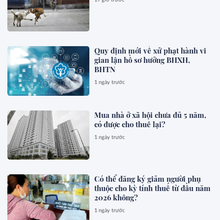
Quy định mới về xử phạt hành vi
gian lận hồ sơ hưởng BHXH,
BHTN
1 ngày trước
Mua nhà ở xã hội chưa đủ 5 năm,
có được cho thuê lại?
1 ngày trước
Có thể đăng ký giảm người phụ
thuộc cho kỳ tính thuế từ đầu năm
2026 không?
1 ngày trước