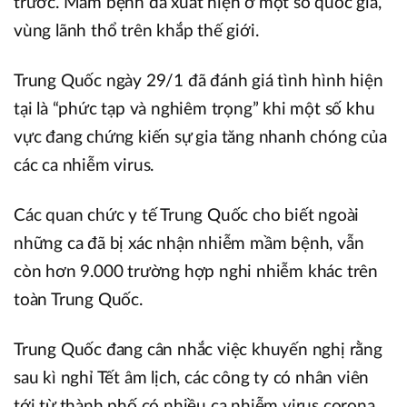
trước. Mầm bệnh đã xuất hiện ở một số quốc gia,
vùng lãnh thổ trên khắp thế giới.
Trung Quốc ngày 29/1 đã đánh giá tình hình hiện
tại là “phức tạp và nghiêm trọng” khi một số khu
vực đang chứng kiến sự gia tăng nhanh chóng của
các ca nhiễm virus.
Các quan chức y tế Trung Quốc cho biết ngoài
những ca đã bị xác nhận nhiễm mầm bệnh, vẫn
còn hơn 9.000 trường hợp nghi nhiễm khác trên
toàn Trung Quốc.
Trung Quốc đang cân nhắc việc khuyến nghị rằng
sau kì nghỉ Tết âm lịch, các công ty có nhân viên
tới từ thành phố có nhiều ca nhiễm virus corona