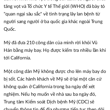
tăng vọt và Tổ chức Y tế Thế giới (WHO) đã bày tỏ
"quan ngại sâu sắc" về tình trạng lây lan bệnh từ
người sang người ở ba quốc gia khác ngoài Trung
Quốc.
Mỹ đã đưa 210 công dân của mình rời khỏi Vũ
Hán bằng máy bay. Họ được kiểm tra nhiều lần khi
tới California.
Một công dân Mỹ không được cho lên máy bay do
bị sốt. Các hành khách về Mỹ sẽ ở lại một căn cứ
không quân ở California trong ba ngày để xét
nghiệm. Nếu họ muốn về nhà sau ba ngày đó,
Trung tâm Kiểm soát Dịch bệnh Mỹ (CDC) sẽ
chuyển thông tin để địa phương tiếp tục theo dõi