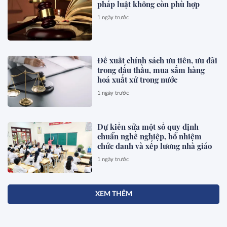
pháp luật không còn phù hợp
1 ngày trước
Đề xuất chính sách ưu tiên, ưu đãi
trong đấu thầu, mua sắm hàng
hoá xuất xứ trong nước
1 ngày trước
Dự kiến sửa một số quy định
chuẩn nghề nghiệp, bổ nhiệm
chức danh và xếp lương nhà giáo
1 ngày trước
XEM THÊM