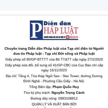
Chuyên trang Diễn đàn Pháp luật của Tạp chí điện tử Người
đưa tin Pháp luật - Tạp chí Đời sống và Pháp luật
Giấy phép số 80/GP-BTTTT của Bộ TT&TT cấp ngày 27/2/2020
Giấy phép sửa đổi, bổ sung số 41/GP-CBC của Cục Báo chí cấp
ngày 16/11/2023
Địa chỉ: Tầng 4, Tòa tháp Ngôi Sao - Star Tower, đường Dương
Đình Nghệ - Phường Cầu Giấy - Hà Nội.
Tổng Biên tập:
Phạm Quốc Huy
Thư ký phụ trách:
Nguyễn Trọng Cảnh
Đường dây nóng: 0983108812
QUẢN LÝ VÀ XUẤT BẢN BỞI