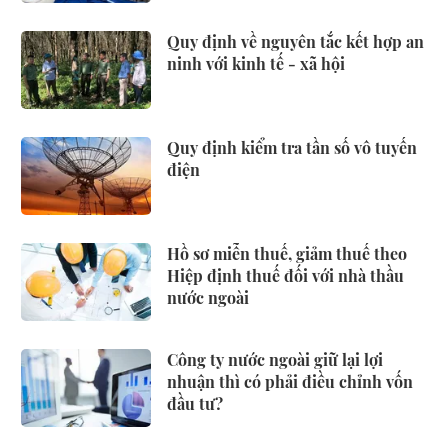
Quy định về nguyên tắc kết hợp an
ninh với kinh tế - xã hội
Quy định kiểm tra tần số vô tuyến
điện
Hồ sơ miễn thuế, giảm thuế theo
Hiệp định thuế đối với nhà thầu
nước ngoài
Công ty nước ngoài giữ lại lợi
nhuận thì có phải điều chỉnh vốn
đầu tư?