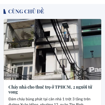
CÙNG CHỦ ĐỀ
Đời sống
Cháy nhà cho thuê trọ ở TPHCM, 2 người tử
vong
Đám cháy bùng phát tại căn nhà 1 trệt 3 tầng trên
đường Xuân Hồng, phường 12, quận Tân Bình....