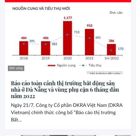
Đời sống
Báo cáo toàn cảnh thị trường bất động sản
nhà ở Đà Nẵng và vùng phụ cận 6 tháng đầu
năm 2022
Ngày 21/7, Công ty Cổ phần DKRA Việt Nam (DKRA
Vietnam) chính thức công bố “Báo cáo thị trường
Bất...