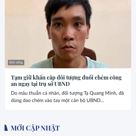
Đời sống
Tạm giữ khẩn cấp đối tượng đuổi chém công
an ngay tại trụ sở UBND
Do mâu thuẫn cá nhân, đối tượng Tạ Quang Minh, đã
dùng dao chém vào tay một cán bộ UBND...
MỚI CẬP NHẬT