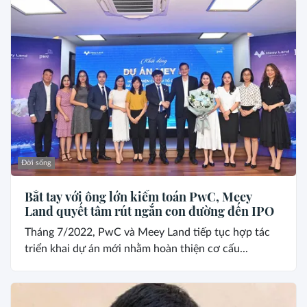
Đời sống
Bắt tay với ông lớn kiểm toán PwC, Meey
Land quyết tâm rút ngắn con đường đến IPO
Tháng 7/2022, PwC và Meey Land tiếp tục hợp tác
triển khai dự án mới nhằm hoàn thiện cơ cấu...