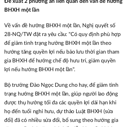
Đề xuất 2 phương án liên quan đến vấn đề hưởng
BHXH một lần
Về vấn đề hưởng BHXH một lần, Nghị quyết số
28-NQ/TW đặt ra yêu cầu: "Có quy định phù hợp
để giảm tình trạng hưởng BHXH một lần theo
hướng tăng quyền lợi nếu bảo lưu thời gian tham
gia BHXH để hưởng chế độ hưu trí, giảm quyền
lợi nếu hưởng BHXH một lần".
Bộ trưởng Đào Ngọc Dung cho hay, để giảm tình
trạng hưởng BHXH một lần, giúp người lao động
được thụ hưởng tối đa các quyền lợi dài hạn khi
họ đến tuổi nghỉ hưu, dự thảo Luật BHXH (sửa
đổi) đã có nhiều sửa đổi, bổ sung theo hướng gia