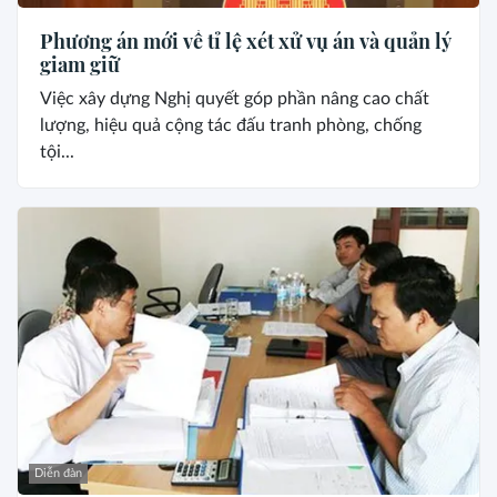
Phương án mới về tỉ lệ xét xử vụ án và quản lý
giam giữ
Việc xây dựng Nghị quyết góp phần nâng cao chất
lượng, hiệu quả cộng tác đấu tranh phòng, chống
tội...
Diễn đàn