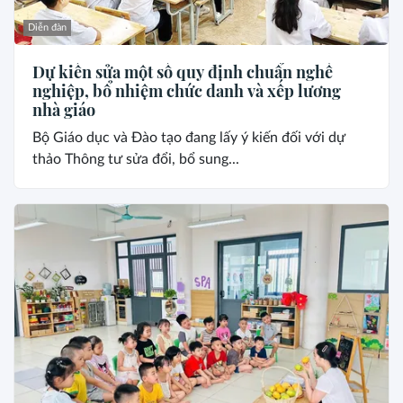
Diễn đàn
Dự kiến sửa một số quy định chuẩn nghề
nghiệp, bổ nhiệm chức danh và xếp lương
nhà giáo
Bộ Giáo dục và Đào tạo đang lấy ý kiến đối với dự
thảo Thông tư sửa đổi, bổ sung...