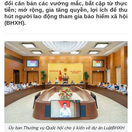
đổi căn bản các vướng mắc, bất cập từ thực
tiễn; mở rộng, gia tăng quyền, lợi ích để thu
hút người lao động tham gia bảo hiểm xã hội
(BHXH).
Ủy ban Thường vụ Quốc hội cho ý kiến về dự án LuậtBHXH