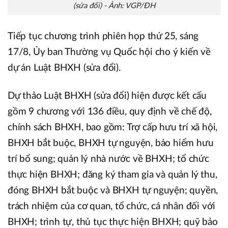
(sửa đổi) - Ảnh: VGP/ĐH
Tiếp tục chương trình phiên họp thứ 25, sáng
17/8, Ủy ban Thường vụ Quốc hội cho ý kiến về
dự án Luật BHXH (sửa đổi).
Dự thảo Luật BHXH (sửa đổi) hiện được kết cấu
gồm 9 chương với 136 điều, quy định về chế độ,
chính sách BHXH, bao gồm: Trợ cấp hưu trí xã hội,
BHXH bắt buộc, BHXH tự nguyện, bảo hiểm hưu
trí bổ sung; quản lý nhà nước về BHXH; tổ chức
thực hiện BHXH; đăng ký tham gia và quản lý thu,
đóng BHXH bắt buộc và BHXH tự nguyện; quyền,
trách nhiệm của cơ quan, tổ chức, cá nhân đối với
BHXH; trình tự, thủ tục thực hiện BHXH; quỹ bảo