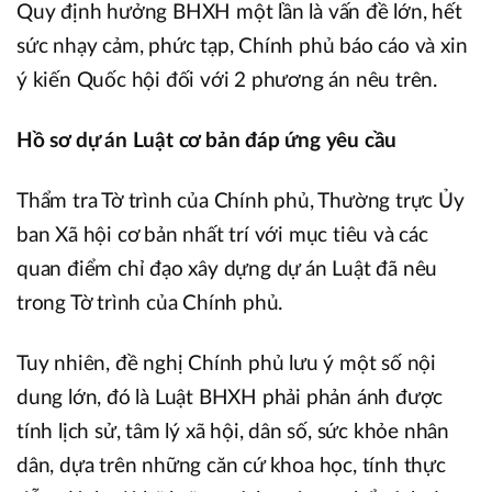
Quy định hưởng BHXH một lần là vấn đề lớn, hết
sức nhạy cảm, phức tạp, Chính phủ báo cáo và xin
ý kiến Quốc hội đối với 2 phương án nêu trên.
Hồ sơ dự án Luật cơ bản đáp ứng yêu cầu
Thẩm tra Tờ trình của Chính phủ, Thường trực Ủy
ban Xã hội cơ bản nhất trí với mục tiêu và các
quan điểm chỉ đạo xây dựng dự án Luật đã nêu
trong Tờ trình của Chính phủ.
Tuy nhiên, đề nghị Chính phủ lưu ý một số nội
dung lớn, đó là Luật BHXH phải phản ánh được
tính lịch sử, tâm lý xã hội, dân số, sức khỏe nhân
dân, dựa trên những căn cứ khoa học, tính thực