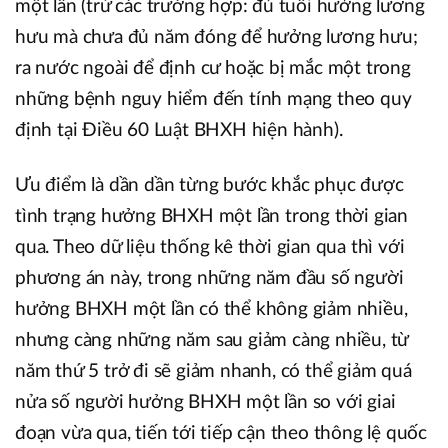
một lần (trừ các trường hợp: đủ tuổi hưởng lương
hưu mà chưa đủ năm đóng để hưởng lương hưu;
ra nước ngoài để định cư hoặc bị mắc một trong
những bệnh nguy hiểm đến tính mạng theo quy
định tại Điều 60 Luật BHXH hiện hành).
Ưu điểm là dần dần từng bước khắc phục được
tình trạng hưởng BHXH một lần trong thời gian
qua. Theo dữ liệu thống kê thời gian qua thì với
phương án này, trong những năm đầu số người
hưởng BHXH một lần có thể không giảm nhiều,
nhưng càng những năm sau giảm càng nhiều, từ
năm thứ 5 trở đi sẽ giảm nhanh, có thể giảm quá
nửa số người hưởng BHXH một lần so với giai
đoạn vừa qua, tiến tới tiếp cận theo thông lệ quốc