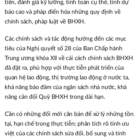
tiễn, đánh giá kỹ lưỡng, tính toán cụ thể, tính dự
báo cao và pháp điển hóa những quy định về
chính sách, pháp luật về BHXH.
Các chính sách và tác động hướng đến các mục
tiêu của Nghị quyết số 28 của Ban Chấp hành
Trung ương khóa XII về cải cách chính sách BHXH
đã đặt ra, phù hợp với thực tiễn phát triển của
quan hệ lao động, thị trường lao động ở nước ta,
khả năng bảo đảm của ngân sách nhà nước, khả
năng cân đối Quỹ BHXH trong dài hạn.
Cần có những đổi mới căn bản để xử lý những tồn
tại, hạn chế trong thực tiễn; phân tích rõ tính ưu
việt của các chính sách sửa đổi, bổ sung và tính