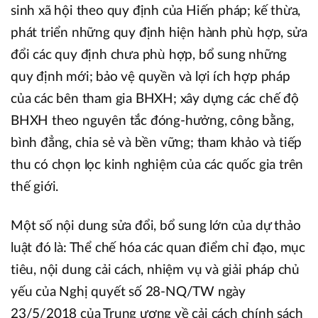
sinh xã hội theo quy định của Hiến pháp; kế thừa,
phát triển những quy định hiện hành phù hợp, sửa
đổi các quy định chưa phù hợp, bổ sung những
quy định mới; bảo vệ quyền và lợi ích hợp pháp
của các bên tham gia BHXH; xây dựng các chế độ
BHXH theo nguyên tắc đóng-hưởng, công bằng,
bình đẳng, chia sẻ và bền vững; tham khảo và tiếp
thu có chọn lọc kinh nghiệm của các quốc gia trên
thế giới.
Một số nội dung sửa đổi, bổ sung lớn của dự thảo
luật đó là: Thể chế hóa các quan điểm chỉ đạo, mục
tiêu, nội dung cải cách, nhiệm vụ và giải pháp chủ
yếu của Nghị quyết số 28-NQ/TW ngày
23/5/2018 của Trung ương về cải cách chính sách