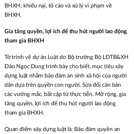
BHXH; khiếu nại, tố cáo và xử lý vi phạm về
BHXH.
Gia tăng quyền, lợi ích để thu hút người lao động
tham gia BHXH
Tờ trình về dự án Luật do Bộ trưởng Bộ LĐTB&XH
Đào Ngọc Dung trình bày cho biết, mục tiêu xây
dựng luật nhằm bảo đảm an sinh xã hội của người
dân dựa trên quyền con người. Sửa đổi căn bản
các vướng mắc, bất cập từ thực tiễn. Mở rộng, gia
tăng quyền, lợi ích để thu hút người lao động
tham gia BHXH.
Quan điểm xây dựng luật là: Bảo đảm quyền an