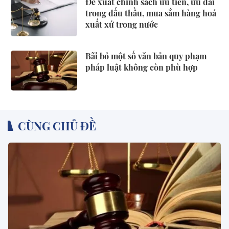
Đề xuất chính sách ưu tiên, ưu đãi
trong đấu thầu, mua sắm hàng hoá
xuất xứ trong nước
Bãi bỏ một số văn bản quy phạm
pháp luật không còn phù hợp
CÙNG CHỦ ĐỀ