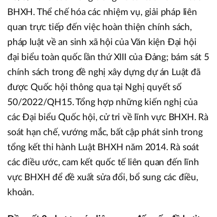
BHXH. Thể chế hóa các nhiệm vụ, giải pháp liên
quan trực tiếp đến việc hoàn thiện chính sách,
pháp luật về an sinh xã hội của Văn kiện Đại hội
đại biểu toàn quốc lần thứ XIII của Đảng; bám sát 5
chính sách trong đề nghị xây dựng dự án Luật đã
được Quốc hội thông qua tại Nghị quyết số
50/2022/QH15. Tổng hợp những kiến nghị của
các Đại biểu Quốc hội, cử tri về lĩnh vực BHXH. Rà
soát hạn chế, vướng mắc, bất cập phát sinh trong
tổng kết thi hành Luật BHXH năm 2014. Rà soát
các điều ước, cam kết quốc tế liên quan đến lĩnh
vực BHXH để đề xuất sửa đổi, bổ sung các điều,
khoản.