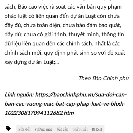
sách, Báo cáo việc rà soát các văn bản quy phạm
pháp luật có liên quan đến dự án Luật còn chưa
đầy đủ, chưa toàn diện, chưa bảo đảm bao quát,
đầy đủ; chưa có giải trình, thuyết minh, thông tin
dữ liệu liên quan đến các chính sách, nhất là các
chính sách mới, quy định phát sinh so với đề xuất
xây dựng dự án Luật;...
Theo Báo Chính phủ
Link nguồn: https://baochinhphu.vn/sua-doi-can-
ban-cac-vuong-mac-bat-cap-phap-luat-ve-bhxh-
102230817094112682.htm
Sửa đổi
vướng mắc
bất cập
pháp luật
BHXH