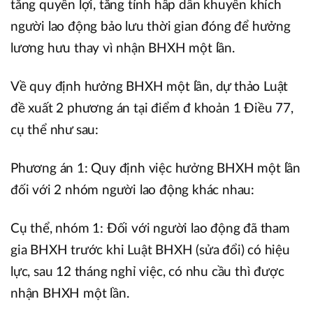
tăng quyền lợi, tăng tính hấp dẫn khuyến khích
người lao động bảo lưu thời gian đóng để hưởng
lương hưu thay vì nhận BHXH một lần.
Về quy định hưởng BHXH một lần, dự thảo Luật
đề xuất 2 phương án tại điểm đ khoản 1 Điều 77,
cụ thể như sau:
Phương án 1: Quy định việc hưởng BHXH một lần
đối với 2 nhóm người lao động khác nhau:
Cụ thể, nhóm 1: Đối với người lao động đã tham
gia BHXH trước khi Luật BHXH (sửa đổi) có hiệu
lực, sau 12 tháng nghỉ việc, có nhu cầu thì được
nhận BHXH một lần.