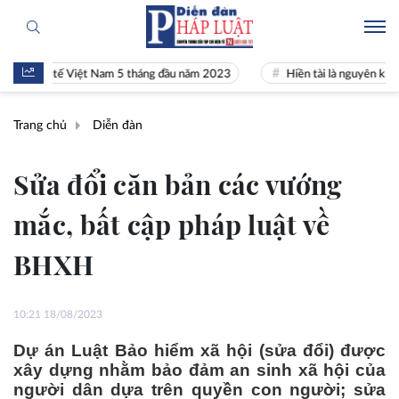
h tế Việt Nam 5 tháng đầu năm 2023
Hiền tài là nguyên khí Quốc gia
Trang chủ
Diễn đàn
Sửa đổi căn bản các vướng
mắc, bất cập pháp luật về
BHXH
10:21 18/08/2023
Dự án Luật Bảo hiểm xã hội (sửa đổi) được
xây dựng nhằm bảo đảm an sinh xã hội của
người dân dựa trên quyền con người; sửa