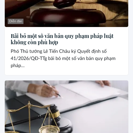
Diễn đàn
Bãi bỏ một số văn bản quy phạm pháp luật
không còn phù hợp
Phó Thủ tướng Lê Tiến Châu ký Quyết định số
41/2026/QĐ-TTg bãi bỏ một số văn bản quy phạm
pháp...