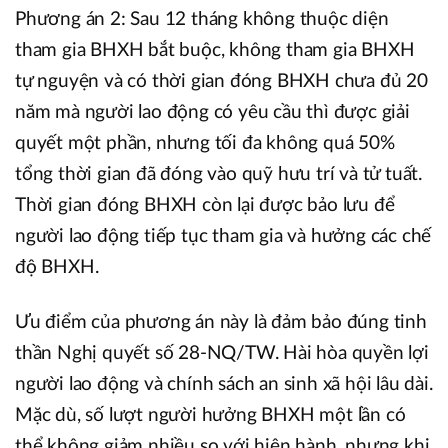
Phương án 2: Sau 12 tháng không thuộc diện
tham gia BHXH bắt buộc, không tham gia BHXH
tự nguyện và có thời gian đóng BHXH chưa đủ 20
năm mà người lao động có yêu cầu thì được giải
quyết một phần, nhưng tối đa không quá 50%
tổng thời gian đã đóng vào quỹ hưu trí và tử tuất.
Thời gian đóng BHXH còn lại được bảo lưu để
người lao động tiếp tục tham gia và hưởng các chế
độ BHXH.
Ưu điểm của phương án này là đảm bảo đúng tinh
thần Nghị quyết số 28-NQ/TW. Hài hòa quyền lợi
người lao động và chính sách an sinh xã hội lâu dài.
Mặc dù, số lượt người hưởng BHXH một lần có
thể không giảm nhiều so với hiện hành, nhưng khi