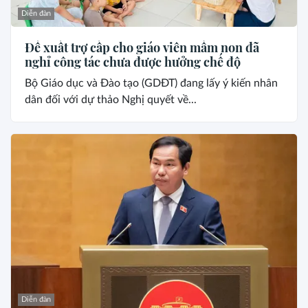
Diễn đàn
Đề xuất trợ cấp cho giáo viên mầm non đã
nghỉ công tác chưa được hưởng chế độ
Bộ Giáo dục và Đào tạo (GDĐT) đang lấy ý kiến nhân
dân đối với dự thảo Nghị quyết về...
Diễn đàn