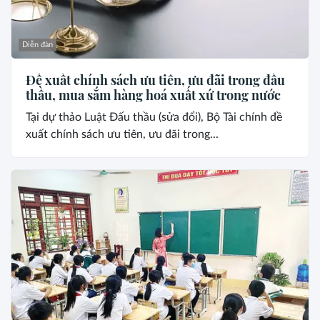
Diễn đàn
Đề xuất chính sách ưu tiên, ưu đãi trong đấu
thầu, mua sắm hàng hoá xuất xứ trong nước
Tại dự thảo Luật Đấu thầu (sửa đổi), Bộ Tài chính đề
xuất chính sách ưu tiên, ưu đãi trong...