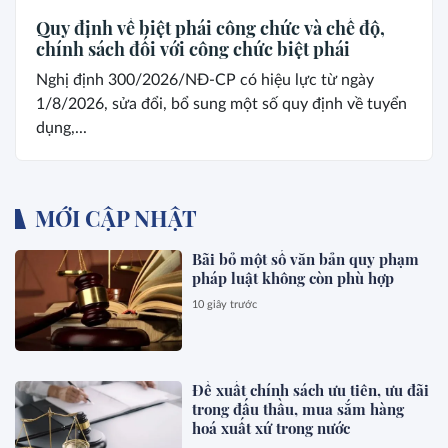
Quy định về biệt phái công chức và chế độ,
chính sách đối với công chức biệt phái
Nghị định 300/2026/NĐ-CP có hiệu lực từ ngày
1/8/2026, sửa đổi, bổ sung một số quy định về tuyển
dụng,...
MỚI CẬP NHẬT
Bãi bỏ một số văn bản quy phạm
pháp luật không còn phù hợp
10 giây trước
Đề xuất chính sách ưu tiên, ưu đãi
trong đấu thầu, mua sắm hàng
hoá xuất xứ trong nước