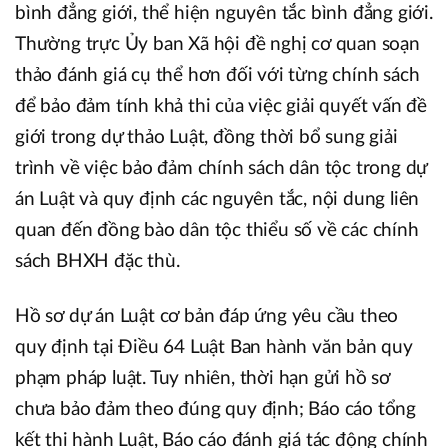
bình đẳng giới, thể hiện nguyên tắc bình đẳng giới.
Thường trực Ủy ban Xã hội đề nghị cơ quan soạn
thảo đánh giá cụ thể hơn đối với từng chính sách
để bảo đảm tính khả thi của việc giải quyết vấn đề
giới trong dự thảo Luật, đồng thời bổ sung giải
trình về việc bảo đảm chính sách dân tộc trong dự
án Luật và quy định các nguyên tắc, nội dung liên
quan đến đồng bào dân tộc thiểu số về các chính
sách BHXH đặc thù.
Hồ sơ dự án Luật cơ bản đáp ứng yêu cầu theo
quy định tại Điều 64 Luật Ban hành văn bản quy
phạm pháp luật. Tuy nhiên, thời hạn gửi hồ sơ
chưa bảo đảm theo đúng quy định; Báo cáo tổng
kết thi hành Luật, Báo cáo đánh giá tác động chính