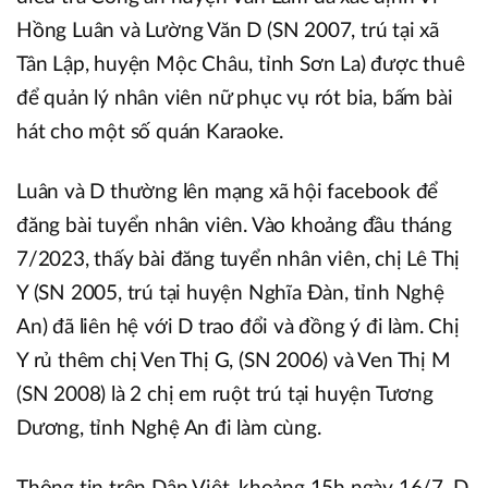
Hồng Luân và Lường Văn D (SN 2007, trú tại xã
Tân Lập, huyện Mộc Châu, tỉnh Sơn La) được thuê
để quản lý nhân viên nữ phục vụ rót bia, bấm bài
hát cho một số quán Karaoke.
Luân và D thường lên mạng xã hội facebook để
đăng bài tuyển nhân viên. Vào khoảng đầu tháng
7/2023, thấy bài đăng tuyển nhân viên, chị Lê Thị
Y (SN 2005, trú tại huyện Nghĩa Đàn, tỉnh Nghệ
An) đã liên hệ với D trao đổi và đồng ý đi làm. Chị
Y rủ thêm chị Ven Thị G, (SN 2006) và Ven Thị M
(SN 2008) là 2 chị em ruột trú tại huyện Tương
Dương, tỉnh Nghệ An đi làm cùng.