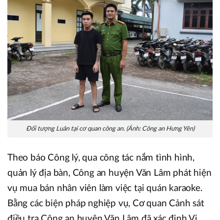
Đối tượng Luân tại cơ quan công an. (Ảnh: Công an Hưng Yên)
Theo báo Công lý, qua công tác nắm tình hình,
quản lý địa bàn, Công an huyện Văn Lâm phát hiện
vụ mua bán nhân viên làm việc tại quán karaoke.
Bằng các biện pháp nghiệp vụ, Cơ quan Cảnh sát
điều tra Công an huyện Văn Lâm đã xác định Vi