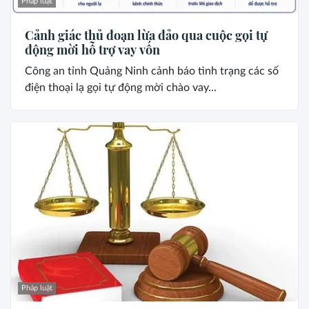
Pháp luật
Cảnh giác thủ đoạn lừa đảo qua cuộc gọi tự
động mời hỗ trợ vay vốn
Công an tỉnh Quảng Ninh cảnh báo tình trạng các số
điện thoại lạ gọi tự động mời chào vay...
Pháp luật