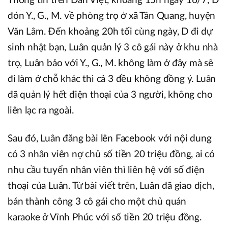
Thông tin trên Dân Việt, khoảng 15h ngày 16/7, D
đón Y., G., M. về phòng trọ ở xã Tân Quang, huyện
Văn Lâm. Đến khoảng 20h tối cùng ngày, D đi dự
sinh nhật bạn, Luân quản lý 3 cô gái này ở khu nhà
trọ, Luân bảo với Y., G., M. không làm ở đây mà sẽ
đi làm ở chỗ khác thì cả 3 đều không đồng ý. Luân
đã quản lý hết điện thoại của 3 người, không cho
liên lạc ra ngoài.
Sau đó, Luân đăng bài lên Facebook với nội dung
có 3 nhân viên nợ chủ số tiền 20 triệu đồng, ai có
nhu cầu tuyển nhân viên thì liên hệ với số điện
thoại của Luân. Từ bài viết trên, Luân đã giao dịch,
bán thành công 3 cô gái cho một chủ quán
karaoke ở Vĩnh Phúc với số tiền 20 triệu đồng.