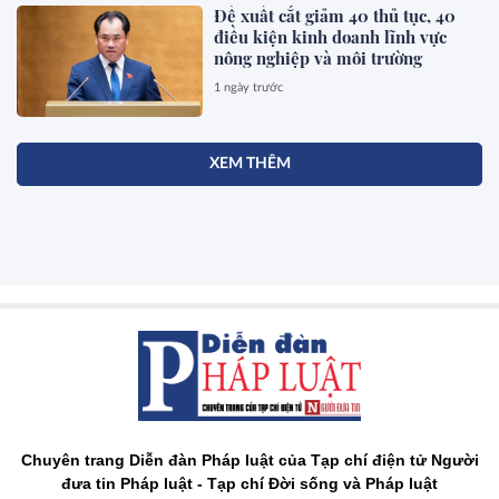
Đề xuất cắt giảm 40 thủ tục, 40
điều kiện kinh doanh lĩnh vực
nông nghiệp và môi trường
1 ngày trước
XEM THÊM
Chuyên trang Diễn đàn Pháp luật của Tạp chí điện tử Người
đưa tin Pháp luật - Tạp chí Đời sống và Pháp luật