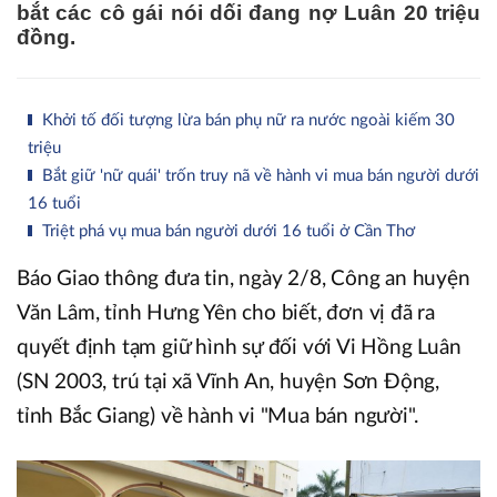
bắt các cô gái nói dối đang nợ Luân 20 triệu
đồng.
Khởi tố đối tượng lừa bán phụ nữ ra nước ngoài kiếm 30
triệu
Bắt giữ 'nữ quái' trốn truy nã về hành vi mua bán người dưới
16 tuổi
Triệt phá vụ mua bán người dưới 16 tuổi ở Cần Thơ
Báo Giao thông đưa tin, ngày 2/8, Công an huyện
Văn Lâm, tỉnh Hưng Yên cho biết, đơn vị đã ra
quyết định tạm giữ hình sự đối với Vi Hồng Luân
(SN 2003, trú tại xã Vĩnh An, huyện Sơn Động,
tỉnh Bắc Giang) về hành vi "Mua bán người".