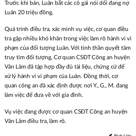
Trước khi bán, Luân bắt các cô gái nói dối đang nợ
Luân 20 triệu đồng.
Quá trình điều tra, xác minh vụ việc, cơ quan điều
tra gặp nhiều khó khăn trong việc làm rõ hành vi vi
phạm của đối tượng Luân. Với tinh thần quyết tâm
truy tìm đối tượng, Cơ quan CSĐT Công an huyện
Văn Lâm đã tập hợp đầy đủ tài liệu, chứng cứ để
xử lý hành vi vi phạm của Luân. Đồng thời, cơ
quan công an đã xác định được nơi Y., G., M. đang
làm việc để đưa về với gia đình.
Vụ việc đang được cơ quan CSĐT Công an huyện
Văn Lâm điều tra, làm rõ.