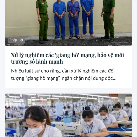
Pháp luật
Xử lý nghiêm các 'giang hồ' mạng, bảo vệ môi
trường số lành mạnh
Nhiều luật sư cho rằng, cần xử lý nghiêm các đối
tượng “giang hồ mạng”, ngăn chặn nội dung độc...