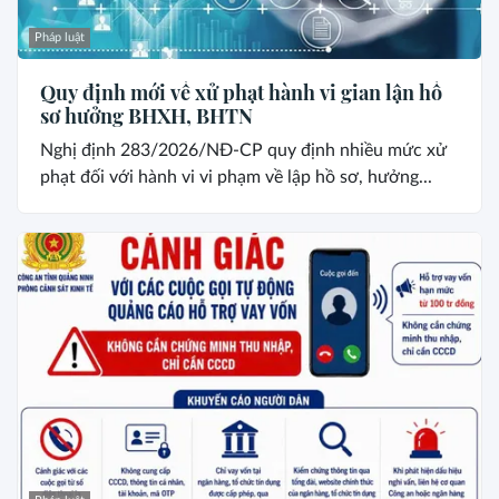
Pháp luật
Quy định mới về xử phạt hành vi gian lận hồ
sơ hưởng BHXH, BHTN
Nghị định 283/2026/NĐ-CP quy định nhiều mức xử
phạt đối với hành vi vi phạm về lập hồ sơ, hưởng...