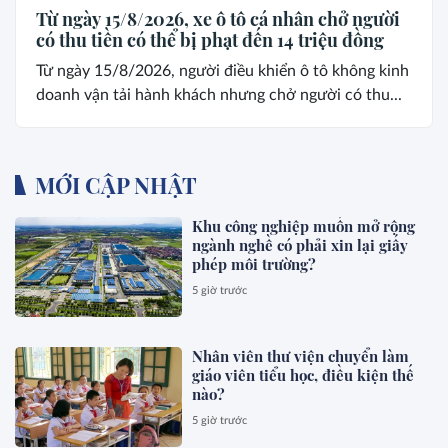
Từ ngày 15/8/2026, xe ô tô cá nhân chở người
có thu tiền có thể bị phạt đến 14 triệu đồng
Từ ngày 15/8/2026, người điều khiển ô tô không kinh
doanh vận tải hành khách nhưng chở người có thu...
MỚI CẬP NHẬT
Khu công nghiệp muốn mở rộng
ngành nghề có phải xin lại giấy
phép môi trường?
5 giờ trước
Nhân viên thư viện chuyển làm
giáo viên tiểu học, điều kiện thế
nào?
5 giờ trước