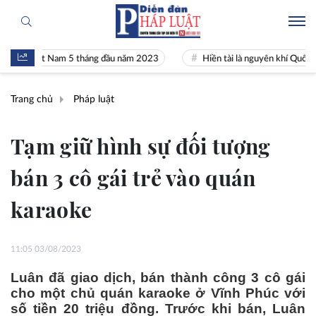
 Việt Nam 5 tháng đầu năm 2023
Hiền tài là nguyên khí Quốc gia
Trang chủ
Pháp luật
Tạm giữ hình sự đối tượng
bán 3 cô gái trẻ vào quán
karaoke
11:05 03/08/2023
Luân đã giao dịch, bán thành công 3 cô gái
cho một chủ quán karaoke ở Vĩnh Phúc với
số tiền 20 triệu đồng. Trước khi bán, Luân