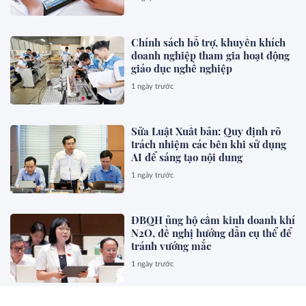
Chính sách hỗ trợ, khuyến khích
doanh nghiệp tham gia hoạt động
giáo dục nghề nghiệp
1 ngày trước
Sửa Luật Xuất bản: Quy định rõ
trách nhiệm các bên khi sử dụng
AI để sáng tạo nội dung
1 ngày trước
ĐBQH ủng hộ cấm kinh doanh khí
N2O, đề nghị hướng dẫn cụ thể để
tránh vướng mắc
1 ngày trước