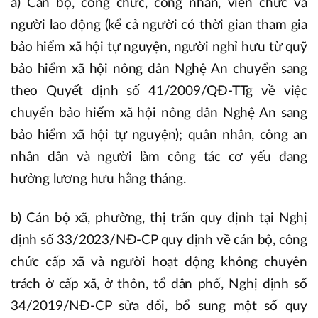
a) Cán bộ, công chức, công nhân, viên chức và
người lao động (kể cả người có thời gian tham gia
bảo hiểm xã hội tự nguyện, người nghỉ hưu từ quỹ
bảo hiểm xã hội nông dân Nghệ An chuyển sang
theo Quyết định số 41/2009/QĐ-TTg về việc
chuyển bảo hiểm xã hội nông dân Nghệ An sang
bảo hiểm xã hội tự nguyện); quân nhân, công an
nhân dân và người làm công tác cơ yếu đang
hưởng lương hưu hằng tháng.
b) Cán bộ xã, phường, thị trấn quy định tại Nghị
định số 33/2023/NĐ-CP quy định về cán bộ, công
chức cấp xã và người hoạt động không chuyên
trách ở cấp xã, ở thôn, tổ dân phố, Nghị định số
34/2019/NĐ-CP sửa đổi, bổ sung một số quy