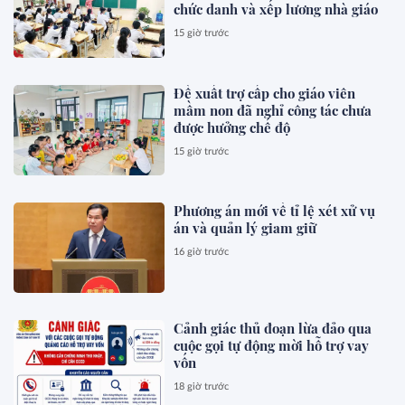
chức danh và xếp lương nhà giáo
15 giờ trước
Đề xuất trợ cấp cho giáo viên
mầm non đã nghỉ công tác chưa
được hưởng chế độ
15 giờ trước
Phương án mới về tỉ lệ xét xử vụ
án và quản lý giam giữ
16 giờ trước
Cảnh giác thủ đoạn lừa đảo qua
cuộc gọi tự động mời hỗ trợ vay
vốn
18 giờ trước