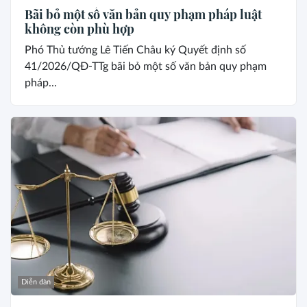
Bãi bỏ một số văn bản quy phạm pháp luật
không còn phù hợp
Phó Thủ tướng Lê Tiến Châu ký Quyết định số
41/2026/QĐ-TTg bãi bỏ một số văn bản quy phạm
pháp...
Diễn đàn