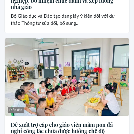
nghiệp, bổ nhiệm chức danh và xếp lương
nhà giáo
Bộ Giáo dục và Đào tạo đang lấy ý kiến đối với dự
thảo Thông tư sửa đổi, bổ sung...
Diễn đàn
Đề xuất trợ cấp cho giáo viên mầm non đã
nghỉ công tác chưa được hưởng chế độ