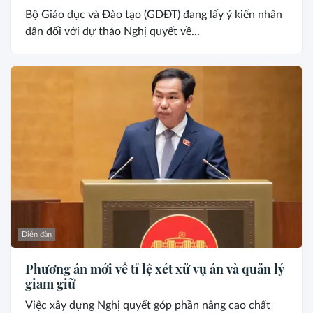
Bộ Giáo dục và Đào tạo (GDĐT) đang lấy ý kiến nhân
dân đối với dự thảo Nghị quyết về...
Diễn đàn
Phương án mới về tỉ lệ xét xử vụ án và quản lý
giam giữ
Việc xây dựng Nghị quyết góp phần nâng cao chất