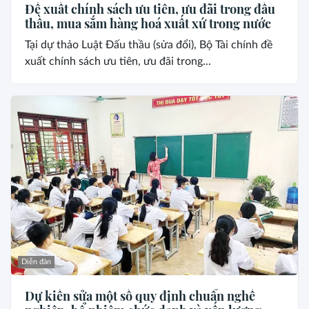
Đề xuất chính sách ưu tiên, ưu đãi trong đấu
thầu, mua sắm hàng hoá xuất xứ trong nước
Tại dự thảo Luật Đấu thầu (sửa đổi), Bộ Tài chính đề
xuất chính sách ưu tiên, ưu đãi trong...
Diễn đàn
Dự kiến sửa một số quy định chuẩn nghề