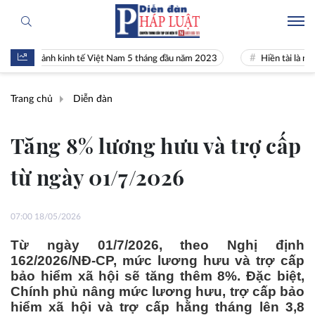
 cảnh kinh tế Việt Nam 5 tháng đầu năm 2023
Hiền tài là nguyên khí
Trang chủ
Diễn đàn
Tăng 8% lương hưu và trợ cấp
từ ngày 01/7/2026
07:00 18/05/2026
Từ ngày 01/7/2026, theo Nghị định
162/2026/NĐ-CP, mức lương hưu và trợ cấp
bảo hiểm xã hội sẽ tăng thêm 8%. Đặc biệt,
Chính phủ nâng mức lương hưu, trợ cấp bảo
hiểm xã hội và trợ cấp hằng tháng lên 3,8