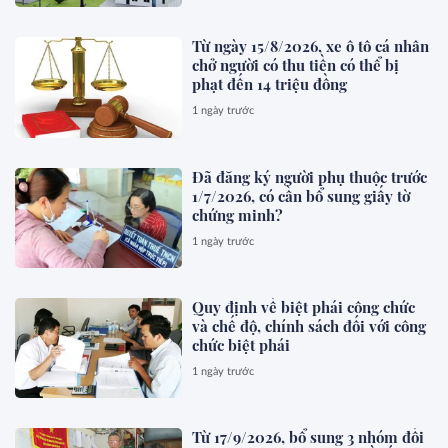
Từ ngày 15/8/2026, xe ô tô cá nhân
chở người có thu tiền có thể bị
phạt đến 14 triệu đồng
1 ngày trước
Đã đăng ký người phụ thuộc trước
1/7/2026, có cần bổ sung giấy tờ
chứng minh?
1 ngày trước
Quy định về biệt phái công chức
và chế độ, chính sách đối với công
chức biệt phái
1 ngày trước
Từ 17/9/2026, bổ sung 3 nhóm đối