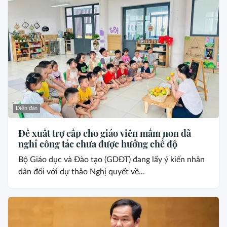
Diễn đàn
Đề xuất trợ cấp cho giáo viên mầm non đã
nghỉ công tác chưa được hưởng chế độ
Bộ Giáo dục và Đào tạo (GDĐT) đang lấy ý kiến nhân
dân đối với dự thảo Nghị quyết về...