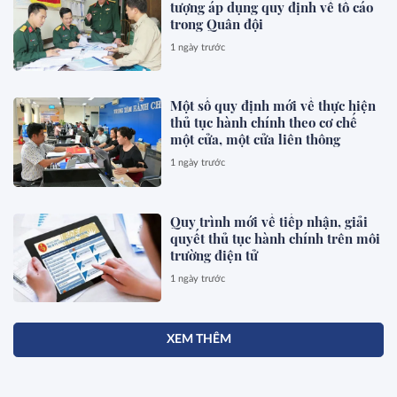
tượng áp dụng quy định về tố cáo
trong Quân đội
1 ngày trước
Một số quy định mới về thực hiện
thủ tục hành chính theo cơ chế
một cửa, một cửa liên thông
1 ngày trước
Quy trình mới về tiếp nhận, giải
quyết thủ tục hành chính trên môi
trường điện tử
1 ngày trước
XEM THÊM