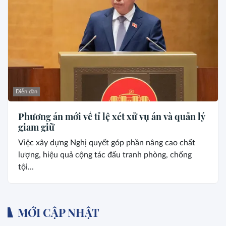
Diễn đàn
Phương án mới về tỉ lệ xét xử vụ án và quản lý
giam giữ
Việc xây dựng Nghị quyết góp phần nâng cao chất
lượng, hiệu quả cộng tác đấu tranh phòng, chống
tội...
MỚI CẬP NHẬT