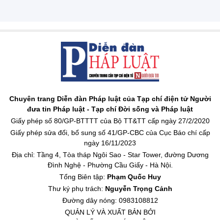
Chuyên trang Diễn đàn Pháp luật của Tạp chí điện tử Người
đưa tin Pháp luật - Tạp chí Đời sống và Pháp luật
Giấy phép số 80/GP-BTTTT của Bộ TT&TT cấp ngày 27/2/2020
Giấy phép sửa đổi, bổ sung số 41/GP-CBC của Cục Báo chí cấp
ngày 16/11/2023
Địa chỉ: Tầng 4, Tòa tháp Ngôi Sao - Star Tower, đường Dương
Đình Nghệ - Phường Cầu Giấy - Hà Nội.
Tổng Biên tập:
Phạm Quốc Huy
Thư ký phụ trách:
Nguyễn Trọng Cảnh
Đường dây nóng: 0983108812
QUẢN LÝ VÀ XUẤT BẢN BỞI