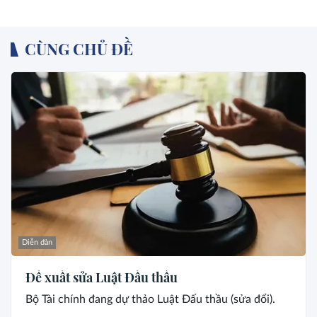
CÙNG CHỦ ĐỀ
Diễn đàn
Đề xuất sửa Luật Đấu thầu
Bộ Tài chính đang dự thảo Luật Đấu thầu (sửa đổi).