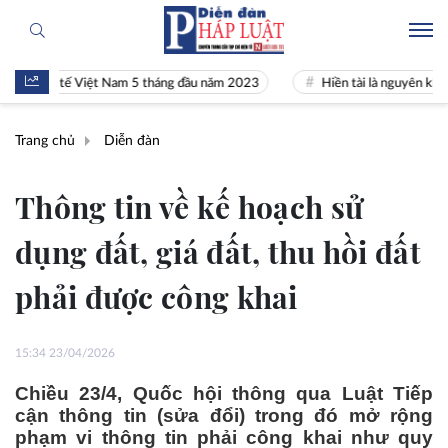
nh tế Việt Nam 5 tháng đầu năm 2023
Hiền tài là nguyên khí Quốc gi
Trang chủ
Diễn đàn
Thông tin về kế hoạch sử
dụng đất, giá đất, thu hồi đất
phải được công khai
15:34 23/04/2026
Chiều 23/4, Quốc hội thông qua Luật Tiếp
cận thông tin (sửa đổi) trong đó mở rộng
phạm vi thông tin phải công khai như quy