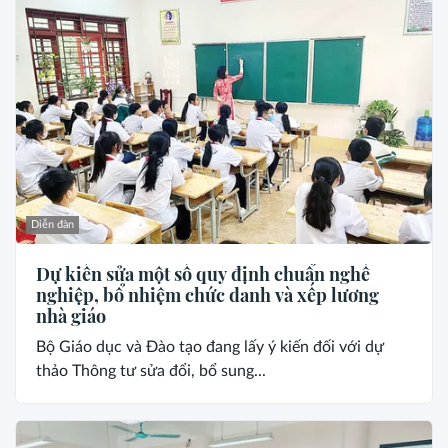
Diễn đàn
Dự kiến sửa một số quy định chuẩn nghề
nghiệp, bổ nhiệm chức danh và xếp lương
nhà giáo
Bộ Giáo dục và Đào tạo đang lấy ý kiến đối với dự
thảo Thông tư sửa đổi, bổ sung...