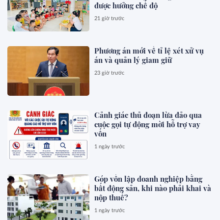
được hưởng chế độ
21 giờ trước
Phương án mới về tỉ lệ xét xử vụ
án và quản lý giam giữ
23 giờ trước
Cảnh giác thủ đoạn lừa đảo qua
cuộc gọi tự động mời hỗ trợ vay
vốn
1 ngày trước
Góp vốn lập doanh nghiệp bằng
bất động sản, khi nào phải khai và
nộp thuế?
1 ngày trước