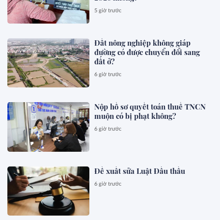
5 giờ trước
Đất nông nghiệp không giáp
đường có được chuyển đổi sang
đất ở?
6 giờ trước
Nộp hồ sơ quyết toán thuế TNCN
muộn có bị phạt không?
6 giờ trước
Đề xuất sửa Luật Đấu thầu
6 giờ trước