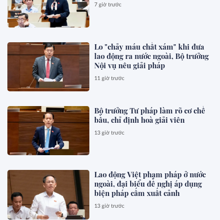
7 giờ trước
Lo "chảy máu chất xám" khi đưa
lao động ra nước ngoài, Bộ trưởng
Nội vụ nêu giải pháp
11 giờ trước
Bộ trưởng Tư pháp làm rõ cơ chế
bầu, chỉ định hoà giải viên
13 giờ trước
Lao động Việt phạm pháp ở nước
ngoài, đại biểu đề nghị áp dụng
biện pháp cấm xuất cảnh
13 giờ trước