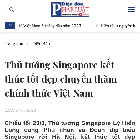
kinh tế Việt Nam 5 tháng đầu năm 2023
Hiền tài là nguyên khí Quốc g
Trang chủ
Diễn đàn
Thủ tướng Singapore kết
thúc tốt đẹp chuyến thăm
chính thức Việt Nam
20:31 29/08/2023
Chiều tối 29/8, Thủ tướng Singapore Lý Hiển
Long cùng Phu nhân và Đoàn đại biểu
Singapore rời Hà Nội, kết thúc tốt đẹp