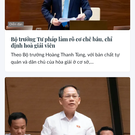
Diễn đàn
Bộ trưởng Tư pháp làm rõ cơ chế bầu, chỉ
định hoà giải viên
Theo Bộ trưởng Hoàng Thanh Tùng, với bản chất tự
quản và dân chủ của hòa giải ở cơ sở,...