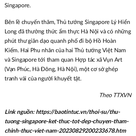
Singapore.
Bên lề chuyến thăm, Thủ tướng Singapore Lý Hiển
Long đã thưởng thức ẩm thực Hà Nội và có những
phút thư giãn dạo quanh phố đi bộ Hồ Hoàn
Kiếm. Hai Phu nhân của hai Thủ tướng Việt Nam
và Singapore tới tham quan Hợp tác xã Vụn Art
(Vạn Phúc, Hà Đông, Hà Nội), một cơ sở ghép
tranh vải của người khuyết tật.
Theo TTXVN
Link nguồn: https://baotintuc.vn/thoi-su/thu-
tuong-singapore-ket-thuc-tot-dep-chuyen-tham-
chinh-thuc-viet-nam-20230829200233678.htm