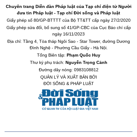
Chuyên trang Diễn đàn Pháp luật của Tạp chí điện tử Người
đưa tin Pháp luật - Tạp chí Đời sống và Pháp luật
Giấy phép số 80/GP-BTTTT của Bộ TT&TT cấp ngày 27/2/2020
Giấy phép sửa đổi, bổ sung số 41/GP-CBC của Cục Báo chí cấp
ngày 16/11/2023
Địa chỉ: Tầng 4, Tòa tháp Ngôi Sao - Star Tower, đường Dương
Đình Nghệ - Phường Cầu Giấy - Hà Nội.
Tổng Biên tập:
Phạm Quốc Huy
Thư ký phụ trách:
Nguyễn Trọng Cảnh
Đường dây nóng: 0983108812
QUẢN LÝ VÀ XUẤT BẢN BỞI
ĐỜI SỐNG & PHÁP LUẬT