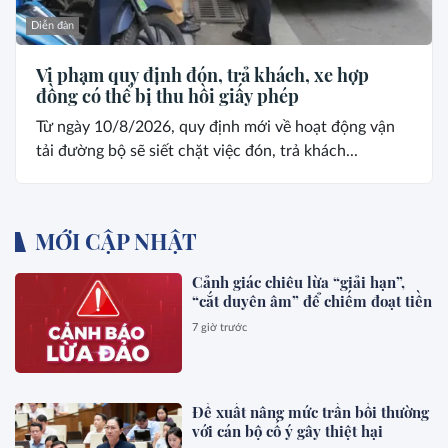
Diễn đàn
Vi phạm quy định đón, trả khách, xe hợp
đồng có thể bị thu hồi giấy phép
Từ ngày 10/8/2026, quy định mới về hoạt động vận
tải đường bộ sẽ siết chặt việc đón, trả khách...
MỚI CẬP NHẬT
Cảnh giác chiêu lừa “giải hạn”,
“cắt duyên âm” để chiếm đoạt tiền
7 giờ trước
Đề xuất nâng mức trần bồi thường
với cán bộ cố ý gây thiệt hại