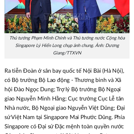
Thủ tướng Phạm Minh Chính và Thủ tướng nước Cộng hòa
Singapore Lý Hiển Long chụp ảnh chung. Ảnh: Dương
Giang/TTXVN
Ra tiễn Đoàn ở sân bay quốc tế Nội Bài (Hà Nội),
có Bộ trưởng Bộ Lao động - Thương binh và Xã
hội Đào Ngọc Dung; Trợ lý Bộ trưởng Bộ Ngoại
giao Nguyễn Minh Hằng; Cục trưởng Cục Lễ tân
Nhà nước, Bộ Ngoại giao Nguyễn Việt Dũng; Đại
sứ Việt Nam tại Singapore Mai Phước Dũng. Phía
Singapore có Đại sứ Đặc mệnh toàn quyền nước