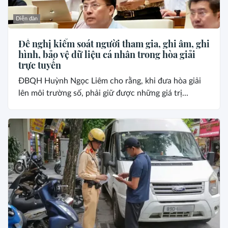
Diễn đàn
Đề nghị kiểm soát người tham gia, ghi âm, ghi
hình, bảo vệ dữ liệu cá nhân trong hòa giải
trực tuyến
ĐBQH Huỳnh Ngọc Liêm cho rằng, khi đưa hòa giải
lên môi trường số, phải giữ được những giá trị...