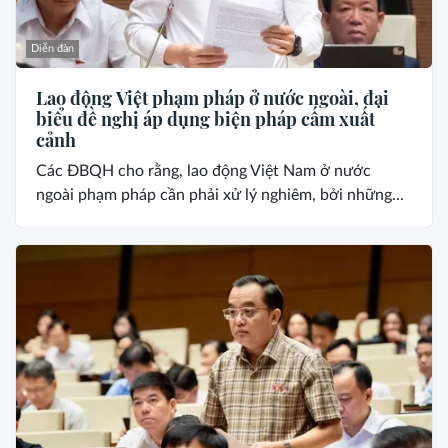
Diễn đàn
Lao động Việt phạm pháp ở nước ngoài, đại
biểu đề nghị áp dụng biện pháp cấm xuất
cảnh
Các ĐBQH cho rằng, lao động Việt Nam ở nước
ngoài phạm pháp cần phải xử lý nghiêm, bởi những...