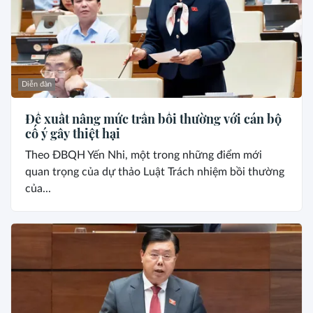
Diễn đàn
Đề xuất nâng mức trần bồi thường với cán bộ
cố ý gây thiệt hại
Theo ĐBQH Yến Nhi, một trong những điểm mới
quan trọng của dự thảo Luật Trách nhiệm bồi thường
của...