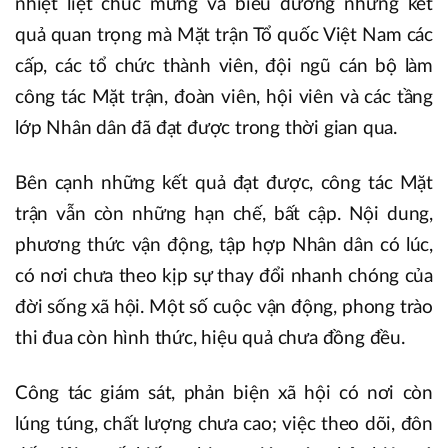
nhiệt liệt chúc mừng và biểu dương những kết
quả quan trọng mà Mặt trận Tổ quốc Việt Nam các
cấp, các tổ chức thành viên, đội ngũ cán bộ làm
công tác Mặt trận, đoàn viên, hội viên và các tầng
lớp Nhân dân đã đạt được trong thời gian qua.
Bên cạnh những kết quả đạt được, công tác Mặt
trận vẫn còn những hạn chế, bất cập. Nội dung,
phương thức vận động, tập hợp Nhân dân có lúc,
có nơi chưa theo kịp sự thay đổi nhanh chóng của
đời sống xã hội. Một số cuộc vận động, phong trào
thi đua còn hình thức, hiệu quả chưa đồng đều.
Công tác giám sát, phản biện xã hội có nơi còn
lúng túng, chất lượng chưa cao; việc theo dõi, đôn