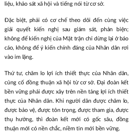
liệu, khảo sát xã hội và tiếng nói từ cơ sở.
Đặc biệt, phải có cơ chế theo dõi đến cùng việc
giải quyết kiến nghị sau giám sát, phản biện;
không để kiến nghị của Mặt trận chỉ dừng lại ở báo
cáo, không để ý kiến chính đáng của Nhân dân rơi
vào im lặng.
Thứ tư, chăm lo lợi ích thiết thực của Nhân dân,
củng cố đồng thuận xã hội từ cơ sở. Đại đoàn kết
bền vững phải được xây trên nền tảng lợi ích thiết
thực của Nhân dân. Khi người dân được chăm lo,
được bảo vệ, được tôn trọng, được tham gia, được
thụ hưởng, thì đoàn kết mới có gốc sâu, đồng
thuận mới có nền chắc, niềm tin mới bền vững.