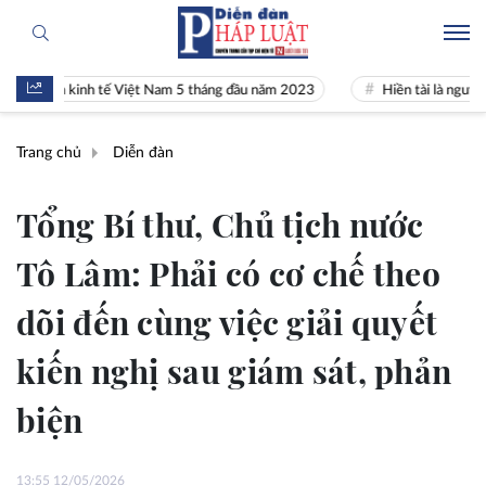
ảnh kinh tế Việt Nam 5 tháng đầu năm 2023
Hiền tài là nguyên khí Q
Trang chủ
Diễn đàn
Tổng Bí thư, Chủ tịch nước
Tô Lâm: Phải có cơ chế theo
dõi đến cùng việc giải quyết
kiến nghị sau giám sát, phản
biện
13:55 12/05/2026