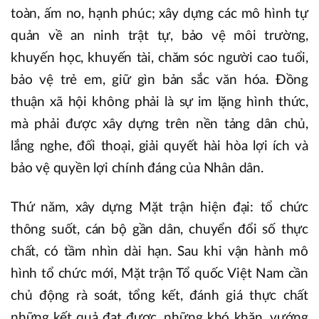
toàn, ấm no, hạnh phúc; xây dựng các mô hình tự
quản về an ninh trật tự, bảo vệ môi trường,
khuyến học, khuyến tài, chăm sóc người cao tuổi,
bảo vệ trẻ em, giữ gìn bản sắc văn hóa. Đồng
thuận xã hội không phải là sự im lặng hình thức,
mà phải được xây dựng trên nền tảng dân chủ,
lắng nghe, đối thoại, giải quyết hài hòa lợi ích và
bảo vệ quyền lợi chính đáng của Nhân dân.
Thứ năm, xây dựng Mặt trận hiện đại: tổ chức
thông suốt, cán bộ gần dân, chuyển đổi số thực
chất, có tầm nhìn dài hạn. Sau khi vận hành mô
hình tổ chức mới, Mặt trận Tổ quốc Việt Nam cần
chủ động rà soát, tổng kết, đánh giá thực chất
những kết quả đạt được, những khó khăn, vướng