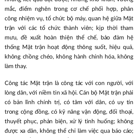
mắc, điểm nghẽn trong cơ chế phối hợp, phân
công nhiệm vụ, tổ chức bộ máy, quan hệ giữa Mặt
trận với các tổ chức thành viên; kịp thời tham
mưu, đề xuất hoàn thiện thể chế, bảo đảm hệ
thống Mặt trận hoạt động thông suốt, hiệu quả,
không chồng chéo, không hành chính hóa, không
làm thay.
Công tác Mặt trận là công tác với con người, với
lòng dân, với niềm tin xã hội. Cán bộ Mặt trận phải
có bản lĩnh chính trị, có tâm với dân, có uy tín
trong cộng đồng, có kỹ năng vận động, đối thoại,
thuyết phục, phản biện, xử lý tình huống; không
được xa dân, không thể chỉ làm việc qua báo cáo;