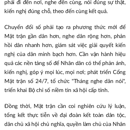
phải đi đến nơi, nghe đến cùng, nói đúng sự thật,
kiến nghị đúng chỗ, theo đến cùng kết quả.
Chuyển đổi số phải tạo ra phương thức mới để
Mặt trận gần dân hơn, nghe dân rộng hơn, phản
hồi dân nhanh hơn, giám sát việc giải quyết kiến
nghị của dân minh bạch hơn. Cần vận hành hiệu
quả các nền tảng số để Nhân dân có thể phản ánh,
kiến nghị, góp ý mọi lúc, mọi nơi; phát triển Cổng
Mặt trận số 24/7, tổ chức "Tháng nghe dân nói",
triển khai Bộ chỉ số niềm tin xã hội cấp tỉnh.
Đồng thời, Mặt trận cần coi nghiên cứu lý luận,
tổng kết thực tiễn về đại đoàn kết toàn dân tộc,
dân chủ xã hội chủ nghĩa, quyền làm chủ của Nhân