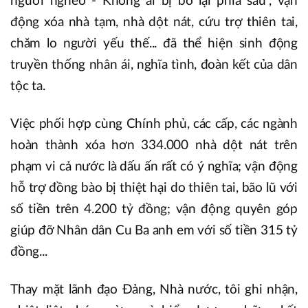
người nghèo - Không ai bị bỏ lại phía sau", vận
động xóa nhà tạm, nhà dột nát, cứu trợ thiên tai,
chăm lo người yếu thế... đã thể hiện sinh động
truyền thống nhân ái, nghĩa tình, đoàn kết của dân
tộc ta.
Việc phối hợp cùng Chính phủ, các cấp, các ngành
hoàn thành xóa hơn 334.000 nhà dột nát trên
phạm vi cả nước là dấu ấn rất có ý nghĩa; vận động
hỗ trợ đồng bào bị thiệt hại do thiên tai, bão lũ với
số tiền trên 4.200 tỷ đồng; vận động quyên góp
giúp đỡ Nhân dân Cu Ba anh em với số tiền 315 tỷ
đồng...
Thay mặt lãnh đạo Đảng, Nhà nước, tôi ghi nhận,