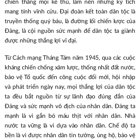
chiến thắng mọi kẻ thù, làm nên những kỳ tích
mang tính vĩnh cửu. Đại đoàn kết toàn dân tộc là
truyền thống quý báu, là đường lối chiến lược của
Đảng, là cội nguồn sức mạnh để dân tộc ta giành
được những thắng lợi vĩ đại.
Từ Cách mạng Tháng Tám năm 1945, qua các cuộc
kháng chiến chống xâm lược, thống nhất đất nước,
bảo vệ Tổ quốc đến công cuộc đổi mới, hội nhập
và phát triển ngày nay, mọi thắng lợi của dân tộc
ta đều bắt nguồn từ sự lãnh đạo đúng đắn của
Đảng và sức mạnh vô địch của nhân dân. Đảng ta
mạnh là vì gắn bó máu thịt với nhân dân. Nhà
nước ta vững là vì dựa vào nhân dân. Chế độ ta
bền là vì được nhân dân tin tưởng, ủng hộ, bảo vệ