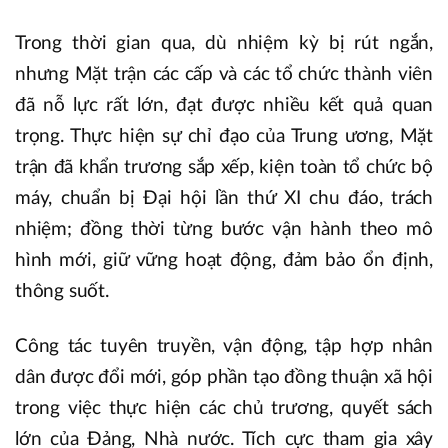
Trong thời gian qua, dù nhiệm kỳ bị rút ngắn,
nhưng Mặt trận các cấp và các tổ chức thành viên
đã nỗ lực rất lớn, đạt được nhiều kết quả quan
trọng. Thực hiện sự chỉ đạo của Trung ương, Mặt
trận đã khẩn trương sắp xếp, kiện toàn tổ chức bộ
máy, chuẩn bị Đại hội lần thứ XI chu đáo, trách
nhiệm; đồng thời từng bước vận hành theo mô
hình mới, giữ vững hoạt động, đảm bảo ổn định,
thông suốt.
Công tác tuyên truyền, vận động, tập hợp nhân
dân được đổi mới, góp phần tạo đồng thuận xã hội
trong việc thực hiện các chủ trương, quyết sách
lớn của Đảng, Nhà nước. Tích cực tham gia xây