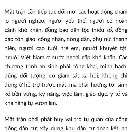
Mặt trận cần tiếp tục đổi mới các hoạt động chăm
lo người nghèo, người yếu thế, người có hoàn
cảnh khó khăn, đồng bào dân tộc thiểu số, đồng
bào tôn giáo, công nhân, nông dân, phụ nữ, thanh
niên, người cao tuổi, trẻ em, người khuyết tật,
người Việt Nam ở nước ngoài gặp khó khăn. Các
chương trình an sinh phải công khai, minh bạch,
đúng đối tượng, có giám sát xã hội; không chỉ
dừng ở hỗ trợ trước mắt, mà phải hướng tới sinh
kế bền vững, kỹ năng, việc làm, giáo dục, y tế và
khả năng tự vươn lên.
Mặt trận phải phát huy vai trò tự quản của cộng
đồng dân cư; xây dựng khu dân cư đoàn kết, an