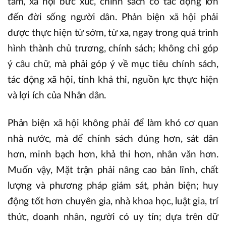
tâm, xã hội bức xúc, chính sách có tác động lớn
đến đời sống người dân. Phản biện xã hội phải
được thực hiện từ sớm, từ xa, ngay trong quá trình
hình thành chủ trương, chính sách; không chỉ góp
ý câu chữ, mà phải góp ý về mục tiêu chính sách,
tác động xã hội, tính khả thi, nguồn lực thực hiện
và lợi ích của Nhân dân.
Phản biện xã hội không phải để làm khó cơ quan
nhà nước, mà để chính sách đúng hơn, sát dân
hơn, minh bạch hơn, khả thi hơn, nhân văn hơn.
Muốn vậy, Mặt trận phải nâng cao bản lĩnh, chất
lượng và phương pháp giám sát, phản biện; huy
động tốt hơn chuyên gia, nhà khoa học, luật gia, trí
thức, doanh nhân, người có uy tín; dựa trên dữ