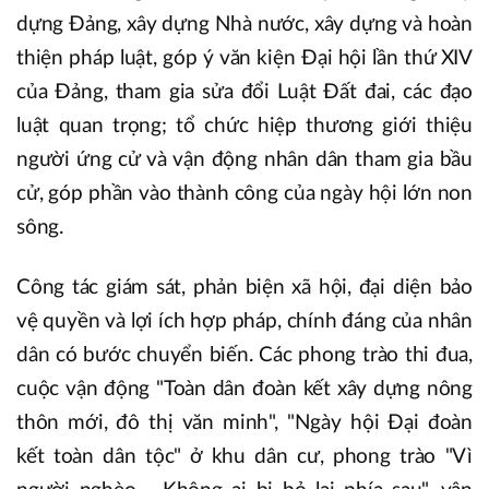
dựng Đảng, xây dựng Nhà nước, xây dựng và hoàn
thiện pháp luật, góp ý văn kiện Đại hội lần thứ XIV
của Đảng, tham gia sửa đổi Luật Đất đai, các đạo
luật quan trọng; tổ chức hiệp thương giới thiệu
người ứng cử và vận động nhân dân tham gia bầu
cử, góp phần vào thành công của ngày hội lớn non
sông.
Công tác giám sát, phản biện xã hội, đại diện bảo
vệ quyền và lợi ích hợp pháp, chính đáng của nhân
dân có bước chuyển biến. Các phong trào thi đua,
cuộc vận động "Toàn dân đoàn kết xây dựng nông
thôn mới, đô thị văn minh", "Ngày hội Đại đoàn
kết toàn dân tộc" ở khu dân cư, phong trào "Vì