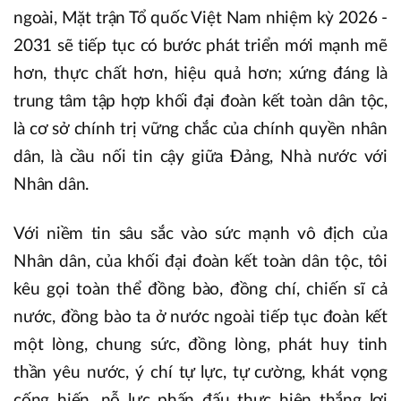
ngoài, Mặt trận Tổ quốc Việt Nam nhiệm kỳ 2026 -
2031 sẽ tiếp tục có bước phát triển mới mạnh mẽ
hơn, thực chất hơn, hiệu quả hơn; xứng đáng là
trung tâm tập hợp khối đại đoàn kết toàn dân tộc,
là cơ sở chính trị vững chắc của chính quyền nhân
dân, là cầu nối tin cậy giữa Đảng, Nhà nước với
Nhân dân.
Với niềm tin sâu sắc vào sức mạnh vô địch của
Nhân dân, của khối đại đoàn kết toàn dân tộc, tôi
kêu gọi toàn thể đồng bào, đồng chí, chiến sĩ cả
nước, đồng bào ta ở nước ngoài tiếp tục đoàn kết
một lòng, chung sức, đồng lòng, phát huy tinh
thần yêu nước, ý chí tự lực, tự cường, khát vọng
cống hiến, nỗ lực phấn đấu thực hiện thắng lợi