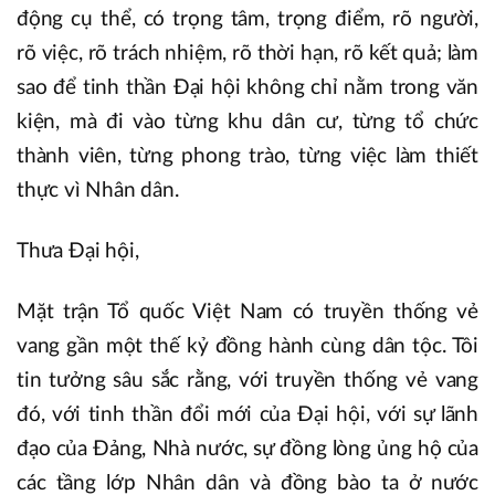
động cụ thể, có trọng tâm, trọng điểm, rõ người,
rõ việc, rõ trách nhiệm, rõ thời hạn, rõ kết quả; làm
sao để tinh thần Đại hội không chỉ nằm trong văn
kiện, mà đi vào từng khu dân cư, từng tổ chức
thành viên, từng phong trào, từng việc làm thiết
thực vì Nhân dân.
Thưa Đại hội,
Mặt trận Tổ quốc Việt Nam có truyền thống vẻ
vang gần một thế kỷ đồng hành cùng dân tộc. Tôi
tin tưởng sâu sắc rằng, với truyền thống vẻ vang
đó, với tinh thần đổi mới của Đại hội, với sự lãnh
đạo của Đảng, Nhà nước, sự đồng lòng ủng hộ của
các tầng lớp Nhân dân và đồng bào ta ở nước