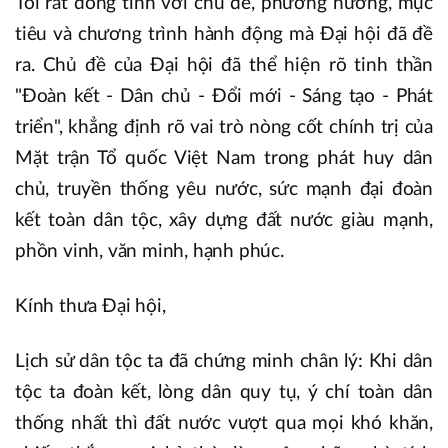
Tôi rất đồng tình với chủ đề, phương hướng, mục
tiêu và chương trình hành động mà Đại hội đã đề
ra. Chủ đề của Đại hội đã thể hiện rõ tinh thần
"Đoàn kết - Dân chủ - Đổi mới - Sáng tạo - Phát
triển", khẳng định rõ vai trò nòng cốt chính trị của
Mặt trận Tổ quốc Việt Nam trong phát huy dân
chủ, truyền thống yêu nước, sức mạnh đại đoàn
kết toàn dân tộc, xây dựng đất nước giàu mạnh,
phồn vinh, văn minh, hạnh phúc.
Kính thưa Đại hội,
Lịch sử dân tộc ta đã chứng minh chân lý: Khi dân
tộc ta đoàn kết, lòng dân quy tụ, ý chí toàn dân
thống nhất thì đất nước vượt qua mọi khó khăn,