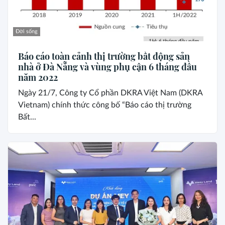
Đời sống
Báo cáo toàn cảnh thị trường bất động sản
nhà ở Đà Nẵng và vùng phụ cận 6 tháng đầu
năm 2022
Ngày 21/7, Công ty Cổ phần DKRA Việt Nam (DKRA
Vietnam) chính thức công bố “Báo cáo thị trường
Bất...