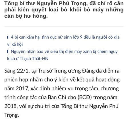
Tổng bí thư Nguyễn Phú Trọng, đã chỉ rõ cần
phải kiên quyết loại bỏ khỏi bộ máy những
cán bộ hư hỏng.
4 bị can xâm hại tình dục nữ sinh lớp 9 đều là người có địa
vị xã hội
Nguyên nhân bảo vệ siêu thị điện máy xanh bị chém nguy
kịch ở Thạch Thất-HN
Sáng 22/1, tại Trụ sở Trung ương Đảng đã diễn ra
phiên họp nhằm cho ý kiến về kết quả hoạt động
năm 2017, xác định nhiệm vụ trọng tâm, chương
trình công tác của Ban Chỉ đạo (BCĐ) trong năm
2018, với sự chủ trì của Tổng Bí thư Nguyễn Phú
Trọng.