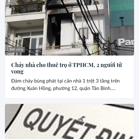
Đời sống
Cháy nhà cho thuê trọ ở TPHCM, 2 người tử
vong
Đám cháy bùng phát tại căn nhà 1 trệt 3 tầng trên
đường Xuân Hồng, phường 12, quận Tân Bình....