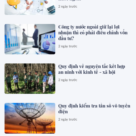
2 ngày trước
Công ty nước ngoài giữ lại lợi
nhuận thì có phải điều chỉnh vốn
đầu tư?
2 ngày trước
Quy định về nguyên tắc kết hợp
an ninh với kinh tế - xã hội
2 ngày trước
Quy định kiểm tra tần số vô tuyến
điện
2 ngày trước