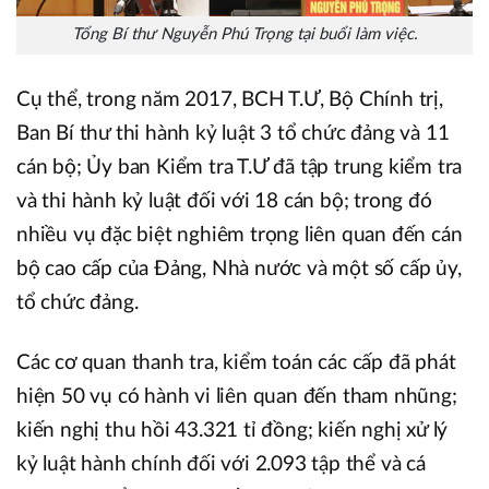
Tổng Bí thư Nguyễn Phú Trọng tại buổi làm việc.
Cụ thể, trong năm 2017, BCH T.Ư, Bộ Chính trị,
Ban Bí thư thi hành kỷ luật 3 tổ chức đảng và 11
cán bộ; Ủy ban Kiểm tra T.Ư đã tập trung kiểm tra
và thi hành kỷ luật đối với 18 cán bộ; trong đó
nhiều vụ đặc biệt nghiêm trọng liên quan đến cán
bộ cao cấp của Đảng, Nhà nước và một số cấp ủy,
tổ chức đảng.
Các cơ quan thanh tra, kiểm toán các cấp đã phát
hiện 50 vụ có hành vi liên quan đến tham nhũng;
kiến nghị thu hồi 43.321 tỉ đồng; kiến nghị xử lý
kỷ luật hành chính đối với 2.093 tập thể và cá