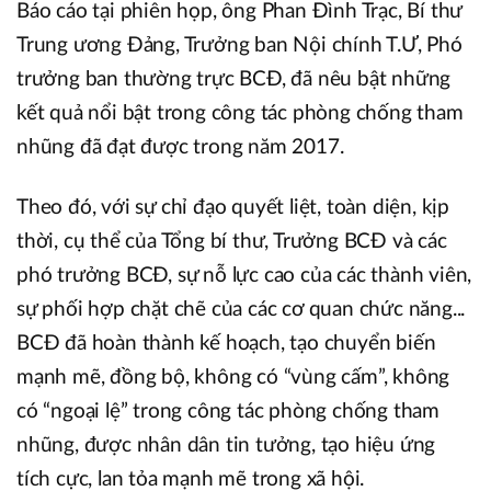
Báo cáo tại phiên họp, ông Phan Đình Trạc, Bí thư
Trung ương Đảng, Trưởng ban Nội chính T.Ư, Phó
trưởng ban thường trực BCĐ, đã nêu bật những
kết quả nổi bật trong công tác phòng chống tham
nhũng đã đạt được trong năm 2017.
Theo đó, với sự chỉ đạo quyết liệt, toàn diện, kịp
thời, cụ thể của Tổng bí thư, Trưởng BCĐ và các
phó trưởng BCĐ, sự nỗ lực cao của các thành viên,
sự phối hợp chặt chẽ của các cơ quan chức năng...
BCĐ đã hoàn thành kế hoạch, tạo chuyển biến
mạnh mẽ, đồng bộ, không có “vùng cấm”, không
có “ngoại lệ” trong công tác phòng chống tham
nhũng, được nhân dân tin tưởng, tạo hiệu ứng
tích cực, lan tỏa mạnh mẽ trong xã hội.