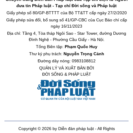
đưa tin Pháp luật - Tạp chí Đời sống và Pháp luật
Giấy phép số 80/GP-BTTTT của Bộ TT&TT cấp ngày 27/2/2020
Giấy phép sửa đổi, bổ sung số 41/GP-CBC của Cục Báo chí cấp
ngày 16/11/2023
Địa chỉ: Tầng 4, Tòa tháp Ngôi Sao - Star Tower, đường Dương
Đình Nghệ - Phường Cầu Giấy - Hà Nội.
Tổng Biên tập:
Phạm Quốc Huy
Thư ký phụ trách:
Nguyễn Trọng Cảnh
Đường dây nóng: 0983108812
QUẢN LÝ VÀ XUẤT BẢN BỞI
ĐỜI SỐNG & PHÁP LUẬT
Copyright © 2026 by Diễn đàn pháp luật - All Rights