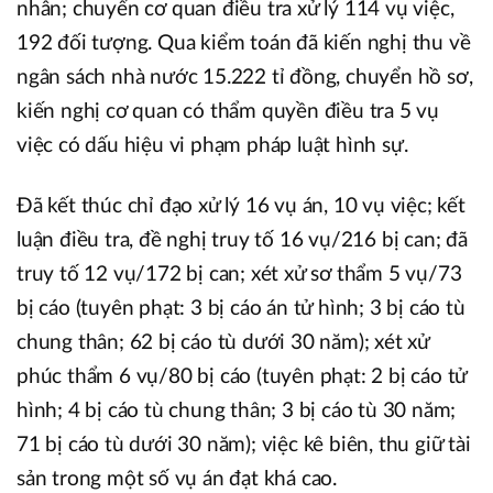
nhân; chuyển cơ quan điều tra xử lý 114 vụ việc,
192 đối tượng. Qua kiểm toán đã kiến nghị thu về
ngân sách nhà nước 15.222 tỉ đồng, chuyển hồ sơ,
kiến nghị cơ quan có thẩm quyền điều tra 5 vụ
việc có dấu hiệu vi phạm pháp luật hình sự.
Đã kết thúc chỉ đạo xử lý 16 vụ án, 10 vụ việc; kết
luận điều tra, đề nghị truy tố 16 vụ/216 bị can; đã
truy tố 12 vụ/172 bị can; xét xử sơ thẩm 5 vụ/73
bị cáo (tuyên phạt: 3 bị cáo án tử hình; 3 bị cáo tù
chung thân; 62 bị cáo tù dưới 30 năm); xét xử
phúc thẩm 6 vụ/80 bị cáo (tuyên phạt: 2 bị cáo tử
hình; 4 bị cáo tù chung thân; 3 bị cáo tù 30 năm;
71 bị cáo tù dưới 30 năm); việc kê biên, thu giữ tài
sản trong một số vụ án đạt khá cao.