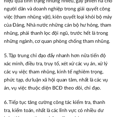
hiệu quả tình trạng nhũng nhiễu, gây phiền hà cho
người dân và doanh nghiệp trong giải quyết công
việc (tham nhũng vặt), kiên quyết loại khỏi bộ máy
của Đảng, Nhà nước những cán bộ hư hỏng, tham
nhũng, phải thanh lọc đội ngũ, trước hết là trong
những ngành, cơ quan phòng chống tham nhũng.
5. Tập trung chỉ đạo đẩy nhanh hơn nữa tiến độ
xác minh, điều tra, truy tố, xét xử các vụ án, xử lý
các vụ việc tham nhũng, kinh tế nghiêm trọng,
phức tạp, dư luận xã hội quan tâm, nhất là các vụ
án, vụ việc thuộc diện BCĐ theo dõi, chỉ đạo.
6. Tiếp tục tăng cường công tác kiểm tra, thanh
tra, kiểm toán, nhất là các lĩnh vực có nhiều dư