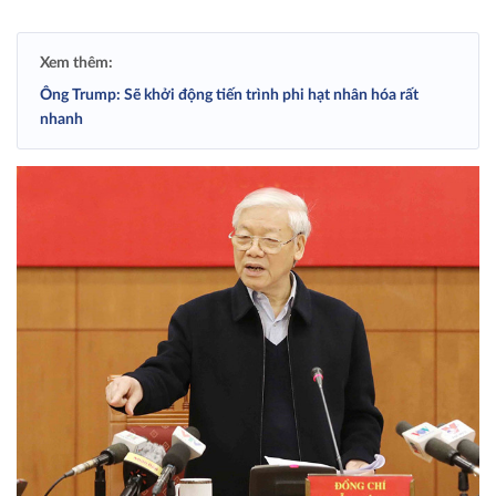
Xem thêm:
Ông Trump: Sẽ khởi động tiến trình phi hạt nhân hóa rất
nhanh