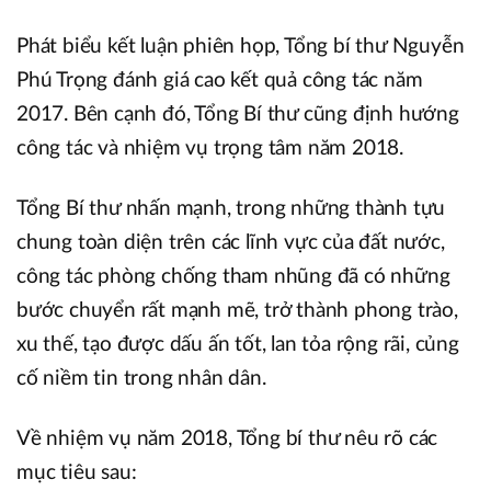
Phát biểu kết luận phiên họp, Tổng bí thư Nguyễn
Phú Trọng đánh giá cao kết quả công tác năm
2017. Bên cạnh đó, Tổng Bí thư cũng định hướng
công tác và nhiệm vụ trọng tâm năm 2018.
Tổng Bí thư nhấn mạnh, trong những thành tựu
chung toàn diện trên các lĩnh vực của đất nước,
công tác phòng chống tham nhũng đã có những
bước chuyển rất mạnh mẽ, trở thành phong trào,
xu thế, tạo được dấu ấn tốt, lan tỏa rộng rãi, củng
cố niềm tin trong nhân dân.
Về nhiệm vụ năm 2018, Tổng bí thư nêu rõ các
mục tiêu sau: