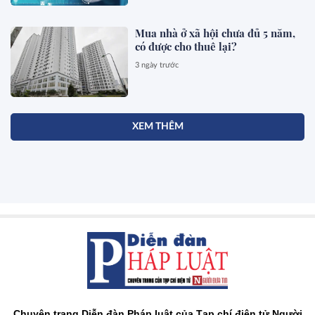
Mua nhà ở xã hội chưa đủ 5 năm,
có được cho thuê lại?
3 ngày trước
XEM THÊM
Chuyên trang Diễn đàn Pháp luật của Tạp chí điện tử Người