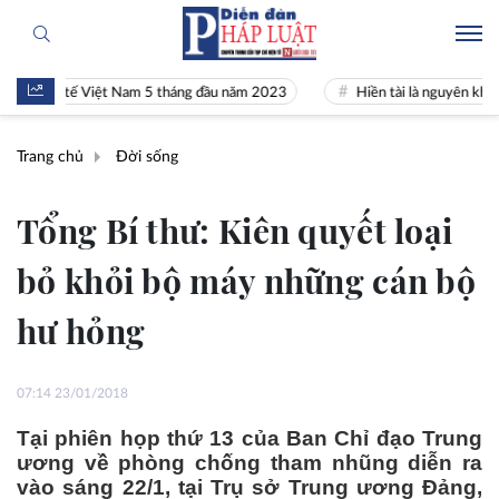
h tế Việt Nam 5 tháng đầu năm 2023
Hiền tài là nguyên khí Quốc gia
Trang chủ
Đời sống
Tổng Bí thư: Kiên quyết loại
bỏ khỏi bộ máy những cán bộ
hư hỏng
07:14 23/01/2018
Tại phiên họp thứ 13 của Ban Chỉ đạo Trung
ương về phòng chống tham nhũng diễn ra
vào sáng 22/1, tại Trụ sở Trung ương Đảng,