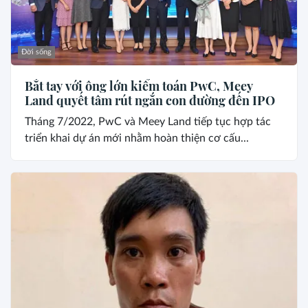
Đời sống
Bắt tay với ông lớn kiểm toán PwC, Meey
Land quyết tâm rút ngắn con đường đến IPO
Tháng 7/2022, PwC và Meey Land tiếp tục hợp tác
triển khai dự án mới nhằm hoàn thiện cơ cấu...