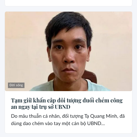
Đời sống
Tạm giữ khẩn cấp đối tượng đuổi chém công
an ngay tại trụ sở UBND
Do mâu thuẫn cá nhân, đối tượng Tạ Quang Minh, đã
dùng dao chém vào tay một cán bộ UBND...