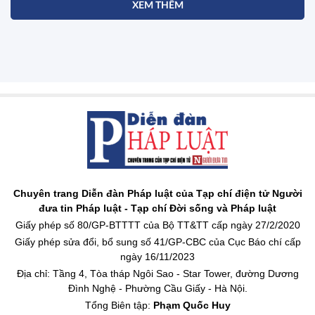
XEM THÊM
Chuyên trang Diễn đàn Pháp luật của Tạp chí điện tử Người
đưa tin Pháp luật - Tạp chí Đời sống và Pháp luật
Giấy phép số 80/GP-BTTTT của Bộ TT&TT cấp ngày 27/2/2020
Giấy phép sửa đổi, bổ sung số 41/GP-CBC của Cục Báo chí cấp
ngày 16/11/2023
Địa chỉ: Tầng 4, Tòa tháp Ngôi Sao - Star Tower, đường Dương
Đình Nghệ - Phường Cầu Giấy - Hà Nội.
Tổng Biên tập:
Phạm Quốc Huy