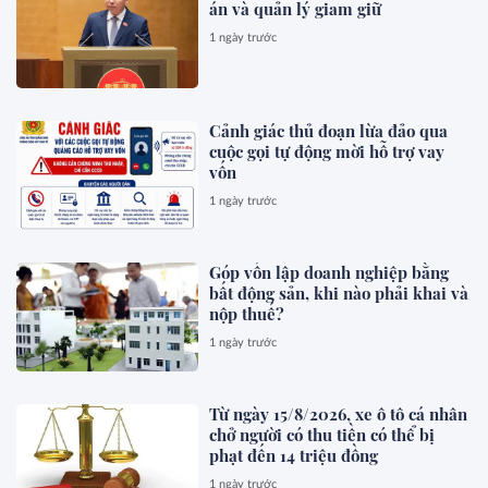
án và quản lý giam giữ
1 ngày trước
Cảnh giác thủ đoạn lừa đảo qua
cuộc gọi tự động mời hỗ trợ vay
vốn
1 ngày trước
Góp vốn lập doanh nghiệp bằng
bất động sản, khi nào phải khai và
nộp thuế?
1 ngày trước
Từ ngày 15/8/2026, xe ô tô cá nhân
chở người có thu tiền có thể bị
phạt đến 14 triệu đồng
1 ngày trước