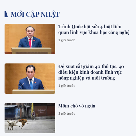
MỚI CẬP NHẬT
Trình Quốc hội sửa 4 luật liên
quan lĩnh vực khoa học công nghệ
1 giờ trước
Đề xuất cắt giảm 40 thủ tục, 40
điều kiện kinh doanh lĩnh vực
nông nghiệp và môi trường
1 giờ trước
Mồm chó vó ngựa
3 giờ trước