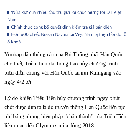
'Nửa kia' của nhiều cầu thủ gửi lời chúc mừng tới ĐT Việt
Nam
Chính thức công bố quyết định kiểm tra giá bán điện
Hơn 600 chiếc Nissan Navara tại Việt Nam bị triệu hồi do lỗi
ổ khoá
Yoohap dẫn thông cáo của Bộ Thống nhất Hàn Quốc
cho biết
,
Triều Tiên đã thông báo hủy chương trình
biểu diễn chung với Hàn Quốc tại núi Kumgang vào
ngày 4/2 tới.
Lý do khiến Triều Tiên hủy chương trình ngay phút
chót được đưa ra là do truyền thông Hàn Quốc liên
tục
phỉ báng những biện pháp "chân thành" của Triều Tiên
liên quan đến Olympics mùa đông 2018
.