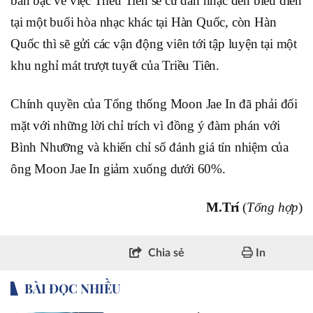
bàn bạc về việc Triều Tiên sẽ cử dàn nhạc đến biểu diễn
tại một buổi hòa nhạc khác tại Hàn Quốc, còn Hàn
Quốc thì sẽ gửi các vận động viên tới tập luyện tại một
khu nghỉ mát trượt tuyết của Triều Tiên.
Chính quyền của Tổng thống Moon Jae In đã phải đối
mặt với những lời chỉ trích vì đồng ý đàm phán với
Bình Nhưỡng và khiến chỉ số đánh giá tín nhiệm của
ông Moon Jae In giảm xuống dưới 60%.
M.Trí
(
Tổng hợp
)
Chia sẻ
In
BÀI ĐỌC NHIỀU