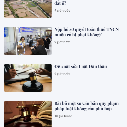
đất ở?
9 giờ trước
Nộp hồ sơ quyết toán thuế TNCN
muộn có bị phạt không?
9 giờ trước
Đề xuất sửa Luật Đấu thầu
9 giờ trước
Bãi bỏ một số văn bản quy phạm
pháp luật không còn phù hợp
10 giờ trước