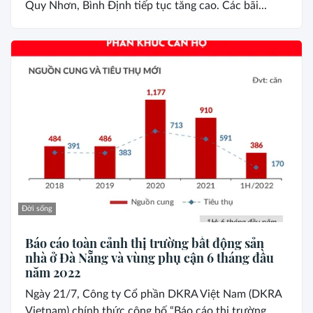
Quy Nhơn, Bình Định tiếp tục tăng cao. Các bãi...
Đời sống
Báo cáo toàn cảnh thị trường bất động sản
nhà ở Đà Nẵng và vùng phụ cận 6 tháng đầu
năm 2022
Ngày 21/7, Công ty Cổ phần DKRA Việt Nam (DKRA
Vietnam) chính thức công bố “Báo cáo thị trường