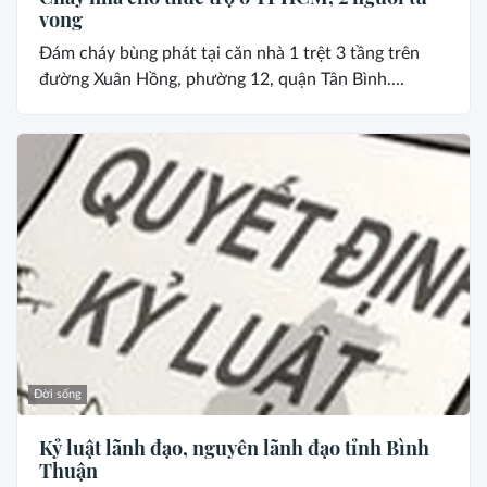
vong
Đám cháy bùng phát tại căn nhà 1 trệt 3 tầng trên
đường Xuân Hồng, phường 12, quận Tân Bình....
Đời sống
Kỷ luật lãnh đạo, nguyên lãnh đạo tỉnh Bình
Thuận