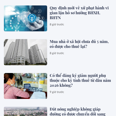
Quy định mới về xử phạt hành vi
gian lận hồ sơ hưởng BHXH,
BHTN
8 giờ trước
Mua nhà ở xã hội chưa đủ 5 năm,
có được cho thuê lại?
8 giờ trước
Có thể đăng ký giảm người phụ
thuộc cho kỳ tính thuế từ đầu năm
2026 không?
9 giờ trước
Đất nông nghiệp không giáp
đường có được chuyển đổi sang