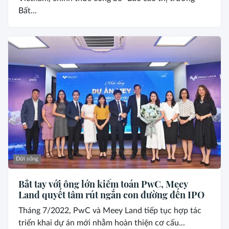
Bất...
Đời sống
Bắt tay với ông lớn kiểm toán PwC, Meey
Land quyết tâm rút ngắn con đường đến IPO
Tháng 7/2022, PwC và Meey Land tiếp tục hợp tác
triển khai dự án mới nhằm hoàn thiện cơ cấu...