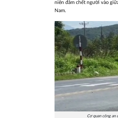
niên đâm chết người vào giữ
Nam.
Cơ quan công an đ