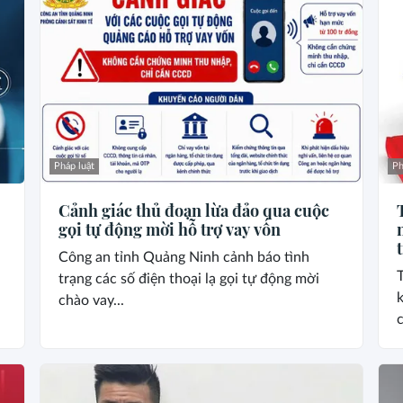
Pháp luật
Ph
Cảnh giác thủ đoạn lừa đảo qua cuộc
gọi tự động mời hỗ trợ vay vốn
Công an tỉnh Quảng Ninh cảnh báo tình
T
trạng các số điện thoại lạ gọi tự động mời
chào vay...
c