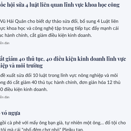
c hội sửa 4 luật liên quan lĩnh vực khoa học công
Vũ Hải Quân cho biết dự thảo sửa đổi, bổ sung 4 Luật liên
vực khoa học và công nghệ tập trung tiếp tục đẩy mạnh cải
ục hành chính, cắt giảm điều kiện kinh doanh.
ễn đàn
ắt giảm 40 thủ tục, 40 điều kiện kinh doanh lĩnh vực
iệp và môi trường
đề xuất sửa đổi 10 luật trong lĩnh vực nông nghiệp và môi
ong đó cắt giảm 40 thủ tục hành chính, đơn giản hóa 12 thủ
40 điều kiện kinh doanh.
ễn đàn
 vó ngựa
gồi cà phê với mấy ông bạn già, tự nhiên một ông… đổ tội cho
ì tôi mà cái "phố đêm chợ nhỏ" Pleiku tan.