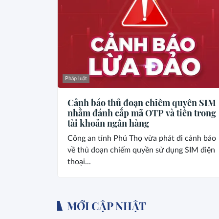
Pháp luật
Cảnh báo thủ đoạn chiếm quyền SIM
nhằm đánh cắp mã OTP và tiền trong
tài khoản ngân hàng
Công an tỉnh Phú Thọ vừa phát đi cảnh báo
về thủ đoạn chiếm quyền sử dụng SIM điện
thoại...
MỚI CẬP NHẬT