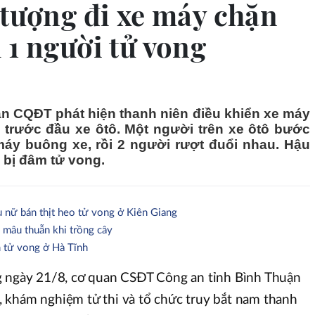
 tượng đi xe máy chặn
 1 người tử vong
an CQĐT phát hiện thanh niên điều khiển xe máy
trước đầu xe ôtô. Một người trên xe ôtô bước
máy buông xe, rồi 2 người rượt đuổi nhau. Hậu
ô bị đâm tử vong.
 nữ bán thịt heo tử vong ở Kiên Giang
 mâu thuẫn khi trồng cây
 tử vong ở Hà Tĩnh
g ngày 21/8, cơ quan CSĐT Công an tỉnh Bình Thuận
 khám nghiệm tử thi và tổ chức truy bắt nam thanh