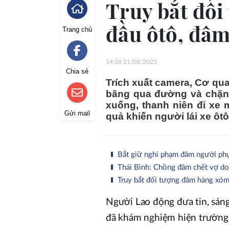
Truy bắt đối
đầu ôtô, đâm
Trang chủ
14:38 21/08/2023
Chia sẻ
Trích xuất camera, Cơ qu
băng qua đường và chặn 
xuống, thanh niên đi xe 
Gửi mail
quả khiến người lái xe ôt
Bắt giữ nghi phạm đâm người phụ
Thái Bình: Chồng đâm chết vợ do
Truy bắt đối tượng đâm hàng xóm
Người Lao động đưa tin, sán
đã khám nghiệm hiện trường,