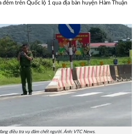
a đêm trên Quốc lộ 1 qua địa bàn huyện Hàm Thuận
ang điều tra vụ đâm chết người. Ảnh: VTC News.