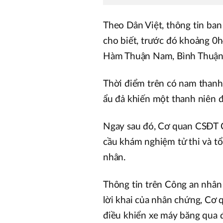
Theo Dân Việt, thông tin b
cho biết, trước đó khoảng 0
Hàm Thuận Nam, Bình Thuận đ
Thời điểm trên có nam thanh 
ẩu đả khiến một thanh niên đ
Ngay sau đó, Cơ quan CSĐT C
cầu khám nghiệm tử thi và tổ
nhân.
Thông tin trên Công an nhân 
lời khai của nhân chứng, Cơ 
điều khiển xe máy băng qua 