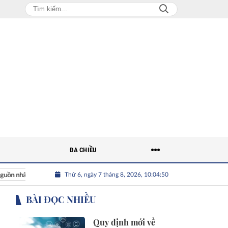
ĐA CHIỀU
Thứ 6, ngày 7 tháng 8, 2026, 10:04:51
ân lực chất lượng cao cho doanh nghiệp
BÀI ĐỌC NHIỀU
Quy định mới về