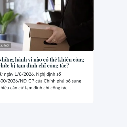
áp luật
Những hành vi nào có thể khiến công
chức bị tạm đình chỉ công tác?
Từ ngày 1/8/2026, Nghị định số
300/2026/NĐ-CP của Chính phủ bổ sung
hiều căn cứ tạm đình chỉ công tác...