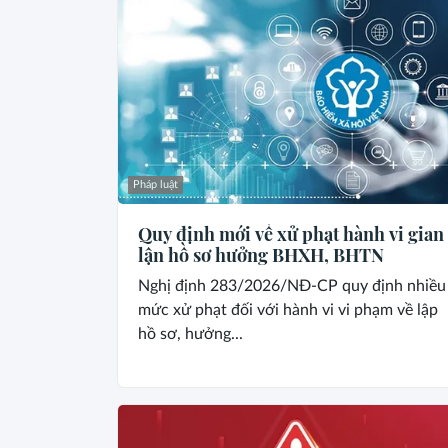
Pháp luật
Quy định mới về xử phạt hành vi gian
lận hồ sơ hưởng BHXH, BHTN
Nghị định 283/2026/NĐ-CP quy định nhiều
mức xử phạt đối với hành vi vi phạm về lập
hồ sơ, hưởng...