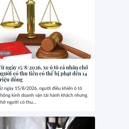
áp luật
Từ ngày 15/8/2026, xe ô tô cá nhân chở
người có thu tiền có thể bị phạt đến 14
triệu đồng
ừ ngày 15/8/2026, người điều khiển ô tô
không kinh doanh vận tải hành khách nhưng
hở người có thu...