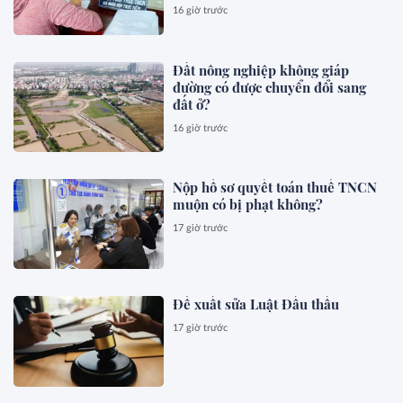
16 giờ trước
Đất nông nghiệp không giáp
đường có được chuyển đổi sang
đất ở?
16 giờ trước
Nộp hồ sơ quyết toán thuế TNCN
muộn có bị phạt không?
17 giờ trước
Đề xuất sửa Luật Đấu thầu
17 giờ trước