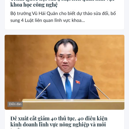
khoa học công nghệ
Bộ trưởng Vũ Hải Quân cho biết dự thảo sửa đổi, bổ
sung 4 Luật liên quan lĩnh vực khoa...
Diễn đàn
Đề xuất cắt giảm 40 thủ tục, 40 điều kiện
kinh doanh lĩnh vực nông nghiệp và môi