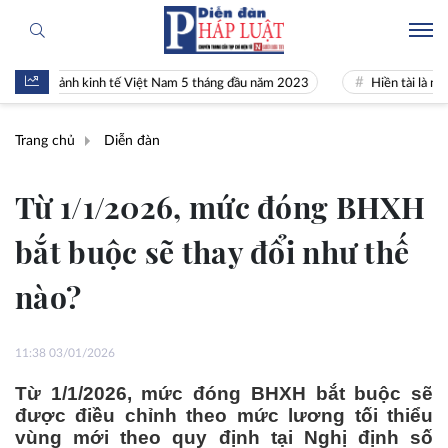
n cảnh kinh tế Việt Nam 5 tháng đầu năm 2023
Hiền tài là nguyên kh
Trang chủ
Diễn đàn
Từ 1/1/2026, mức đóng BHXH
bắt buộc sẽ thay đổi như thế
nào?
11:38 03/01/2026
Từ 1/1/2026, mức đóng BHXH bắt buộc sẽ
được điều chỉnh theo mức lương tối thiểu
vùng mới theo quy định tại Nghị định số