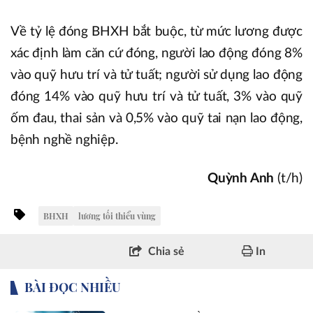
Về tỷ lệ đóng BHXH bắt buộc, từ mức lương được
xác định làm căn cứ đóng, người lao động đóng 8%
vào quỹ hưu trí và tử tuất; người sử dụng lao động
đóng 14% vào quỹ hưu trí và tử tuất, 3% vào quỹ
ốm đau, thai sản và 0,5% vào quỹ tai nạn lao động,
bệnh nghề nghiệp.
Quỳnh Anh
(t/h)
BHXH
lương tối thiểu vùng
Chia sẻ
In
BÀI ĐỌC NHIỀU