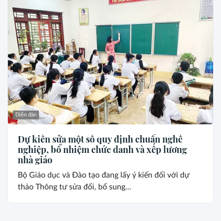
Diễn đàn
Dự kiến sửa một số quy định chuẩn nghề
nghiệp, bổ nhiệm chức danh và xếp lương
nhà giáo
Bộ Giáo dục và Đào tạo đang lấy ý kiến đối với dự
thảo Thông tư sửa đổi, bổ sung...