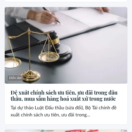
Diễn đàn
Đề xuất chính sách ưu tiên, ưu đãi trong đấu
thầu, mua sắm hàng hoá xuất xứ trong nước
Tại dự thảo Luật Đấu thầu (sửa đổi), Bộ Tài chính đề
xuất chính sách ưu tiên, ưu đãi trong...