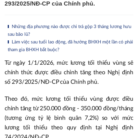
293/2025/NĐ-CP của Chính phủ.
Những địa phương nào được chi trả gộp 3 tháng lương hưu
sau bão lũ?
Làm việc sau tuổi lao động, đã hưởng BHXH một lần có phải
tham gia BHXH bắt buộc?
Từ ngày 1/1/2026, mức lương tối thiểu vùng sẽ
chính thức được điều chỉnh tăng theo Nghị định
số 293/2025/NĐ-CP của Chính phủ.
Theo đó, mức lương tối thiểu vùng được điều
chỉnh tăng từ 250.000 đồng - 350.000 đồng/tháng
(tương ứng tỷ lệ bình quân 7,2%) so với mức
lương tối thiểu theo quy định tại Nghị định
74/2024/NĐ-CP.