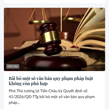
Diễn đàn
Bãi bỏ một số văn bản quy phạm pháp luật
không còn phù hợp
Phó Thủ tướng Lê Tiến Châu ký Quyết định số
41/2026/QĐ-TTg bãi bỏ một số văn bản quy phạm
pháp...