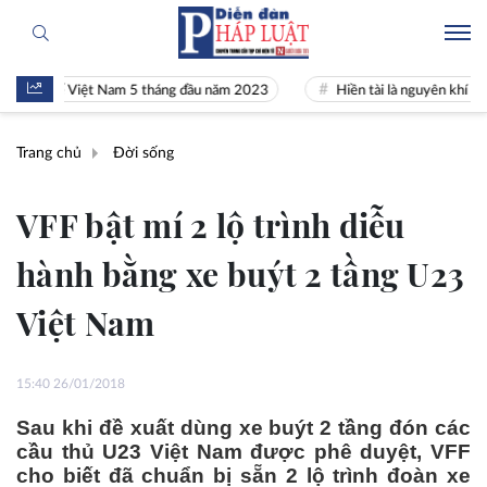
h tế Việt Nam 5 tháng đầu năm 2023
Hiền tài là nguyên khí Quốc gia
Trang chủ
Đời sống
VFF bật mí 2 lộ trình diễu
hành bằng xe buýt 2 tầng U23
Việt Nam
15:40 26/01/2018
Sau khi đề xuất dùng xe buýt 2 tầng đón các
cầu thủ U23 Việt Nam được phê duyệt, VFF
cho biết đã chuẩn bị sẵn 2 lộ trình đoàn xe