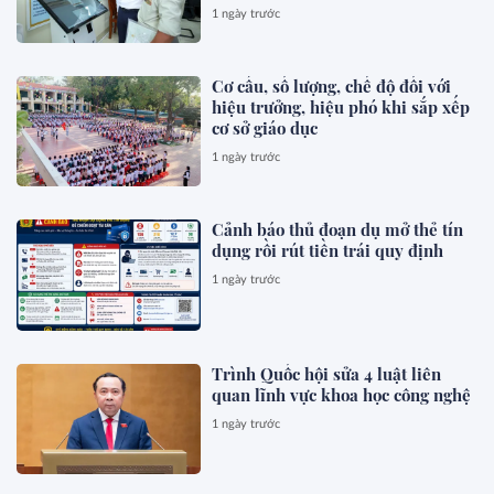
1 ngày trước
Cơ cấu, số lượng, chế độ đối với
hiệu trưởng, hiệu phó khi sắp xếp
cơ sở giáo dục
1 ngày trước
Cảnh báo thủ đoạn dụ mở thẻ tín
dụng rồi rút tiền trái quy định
1 ngày trước
Trình Quốc hội sửa 4 luật liên
quan lĩnh vực khoa học công nghệ
1 ngày trước