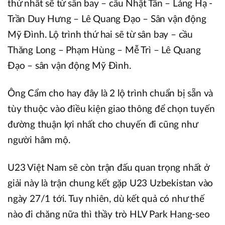
thứ nhất sẽ từ sân bay – cầu Nhật Tân – Láng Hạ -
Trần Duy Hưng – Lê Quang Đạo – Sân vận động
Mỹ Đình. Lộ trình thứ hai sẽ từ sân bay – cầu
Thăng Long – Phạm Hùng – Mễ Trì – Lê Quang
Đạo – sân vận động Mỹ Đình.
Ông Cẩm cho hay đây là 2 lộ trình chuẩn bị sẵn và
tùy thuộc vào điều kiện giao thông để chọn tuyến
đường thuận lợi nhất cho chuyến đi cũng như
người hâm mộ.
U23 Việt Nam sẽ còn trận đấu quan trọng nhất ở
giải này là trận chung kết gặp U23 Uzbekistan vào
ngày 27/1 tới. Tuy nhiên, dù kết quả có như thế
nào đi chăng nữa thì thầy trò HLV Park Hang-seo