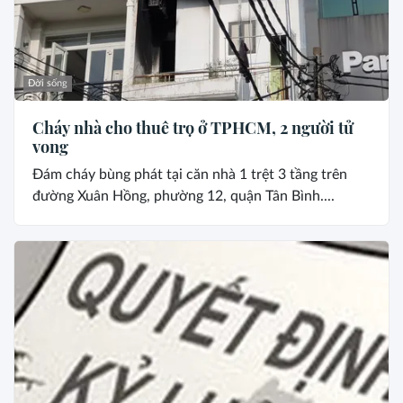
Đời sống
Cháy nhà cho thuê trọ ở TPHCM, 2 người tử
vong
Đám cháy bùng phát tại căn nhà 1 trệt 3 tầng trên
đường Xuân Hồng, phường 12, quận Tân Bình....