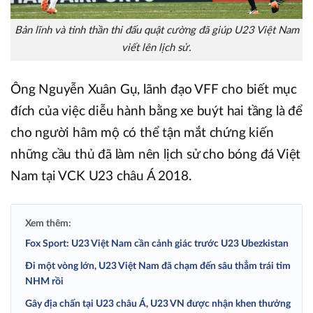
Bản lĩnh và tinh thần thi đấu quật cường đã giúp U23 Việt Nam
viết lên lịch sử.
Ông Nguyễn Xuân Gụ, lãnh đạo VFF cho biết mục
đích của việc diễu hành bằng xe buýt hai tầng là để
cho người hâm mộ có thể tận mắt chứng kiến
những cầu thủ đã làm nên lịch sử cho bóng đá Việt
Nam tại VCK U23 châu Á 2018.
Xem thêm:
Fox Sport: U23 Việt Nam cần cảnh giác trước U23 Ubezkistan
Đi một vòng lớn, U23 Việt Nam đã chạm đến sâu thẳm trái tim
NHM rồi
Gây địa chấn tại U23 châu Á, U23 VN được nhận khen thưởng