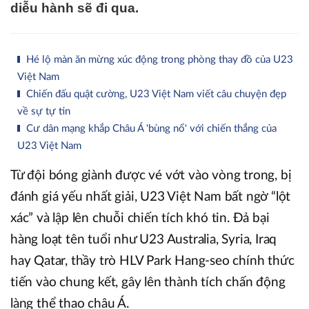
diễu hành sẽ đi qua.
Hé lộ màn ăn mừng xúc động trong phòng thay đồ của U23
Việt Nam
Chiến đấu quật cường, U23 Việt Nam viết câu chuyện đẹp
về sự tự tin
Cư dân mạng khắp Châu Á 'bùng nổ' với chiến thắng của
U23 Việt Nam
Từ đội bóng giành được vé vớt vào vòng trong, bị
đánh giá yếu nhất giải, U23 Việt Nam bất ngờ “lột
xác” và lập lên chuỗi chiến tích khó tin. Đả bại
hàng loạt tên tuổi như U23 Australia, Syria, Iraq
hay Qatar, thầy trò HLV Park Hang-seo chính thức
tiến vào chung kết, gây lên thành tích chấn động
làng thể thao châu Á.