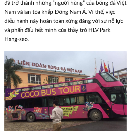
đã trở thành những “người hùng” của bóng đá Việt
Nam và lan tỏa khắp Đông Nam Á. Vì thế, việc
diễu hành này hoàn toàn xứng đáng với sự nỗ lực
và phấn đấu hết mình của thầy trò HLV Park
Hang-seo.