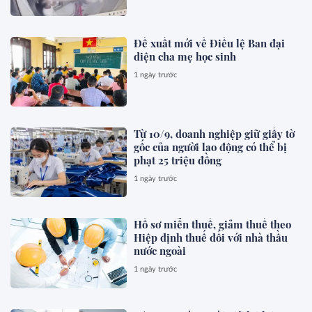
Đề xuất mới về Điều lệ Ban đại
diện cha mẹ học sinh
1 ngày trước
Từ 10/9, doanh nghiệp giữ giấy tờ
gốc của người lao động có thể bị
phạt 25 triệu đồng
1 ngày trước
Hồ sơ miễn thuế, giảm thuế theo
Hiệp định thuế đối với nhà thầu
nước ngoài
1 ngày trước