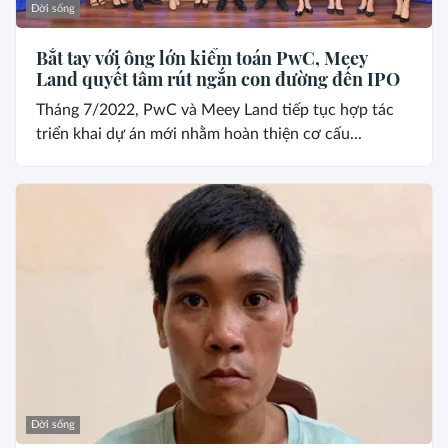
Đời sống
Bắt tay với ông lớn kiểm toán PwC, Meey
Land quyết tâm rút ngắn con đường đến IPO
Tháng 7/2022, PwC và Meey Land tiếp tục hợp tác
triển khai dự án mới nhằm hoàn thiện cơ cấu...
Đời sống