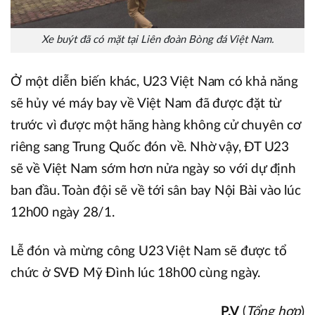
Xe buýt đã có mặt tại Liên đoàn Bòng đá Việt Nam.
Ở một diễn biến khác, U23 Việt Nam có khả năng
sẽ hủy vé máy bay về Việt Nam đã được đặt từ
trước vì được một hãng hàng không cử chuyên cơ
riêng sang Trung Quốc đón về. Nhờ vậy, ĐT U23
sẽ về Việt Nam sớm hơn nửa ngày so với dự định
ban đầu. Toàn đội sẽ về tới sân bay Nội Bài vào lúc
12h00 ngày 28/1.
Lễ đón và mừng công U23 Việt Nam sẽ được tổ
chức ở SVĐ Mỹ Đình lúc 18h00 cùng ngày.
P.V
(
Tổng hợp
)