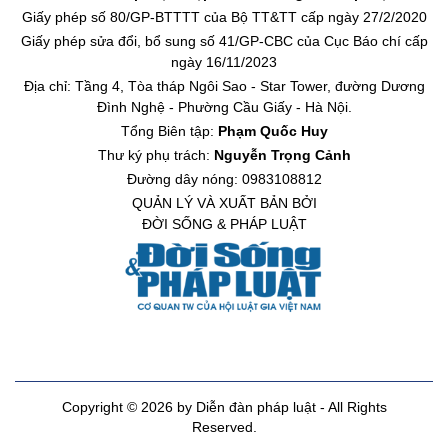
Giấy phép số 80/GP-BTTTT của Bộ TT&TT cấp ngày 27/2/2020
Giấy phép sửa đổi, bổ sung số 41/GP-CBC của Cục Báo chí cấp
ngày 16/11/2023
Địa chỉ: Tầng 4, Tòa tháp Ngôi Sao - Star Tower, đường Dương
Đình Nghệ - Phường Cầu Giấy - Hà Nội.
Tổng Biên tập:
Phạm Quốc Huy
Thư ký phụ trách:
Nguyễn Trọng Cảnh
Đường dây nóng: 0983108812
QUẢN LÝ VÀ XUẤT BẢN BỞI
ĐỜI SỐNG & PHÁP LUẬT
Copyright © 2026 by Diễn đàn pháp luật - All Rights
Reserved.