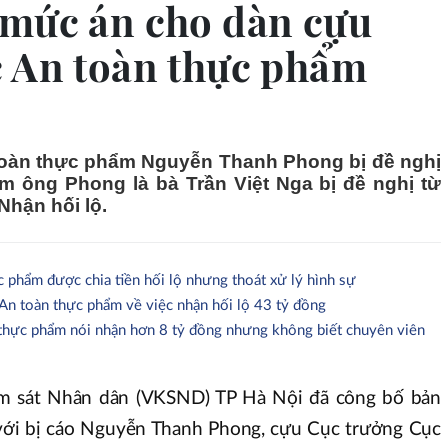
 mức án cho dàn cựu
c An toàn thực phẩm
oàn thực phẩm Nguyễn Thanh Phong bị đề nghị
m ông Phong là bà Trần Việt Nga bị đề nghị từ
Nhận hối lộ.
 phẩm được chia tiền hối lộ nhưng thoát xử lý hình sự
An toàn thực phẩm về việc nhận hối lộ 43 tỷ đồng
hực phẩm nói nhận hơn 8 tỷ đồng nhưng không biết chuyên viên
ểm sát Nhân dân (VKSND) TP Hà Nội đã công bố bản
 với bị cáo Nguyễn Thanh Phong, cựu Cục trưởng Cục