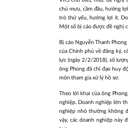
VKS cho biết, mức đề nghị c
chủ mưu, cầm đầu, hưởng lợi 
trò thứ yếu, hưởng lợi ít. D
Một số bị cáo được đề nghị 
Bị cáo Nguyễn Thanh Phong 
của Chính phủ về đăng ký, 
lực (ngày 2/2/2018), số lượn
ông Phong đã chỉ đạo huy đ
môn tham gia xử lý hồ sơ.
Theo lời khai của ông Phong
nghiệp. Doanh nghiệp lớn th
nghiệp nhỏ thường không đá
vậy, các doanh nghiệp này 