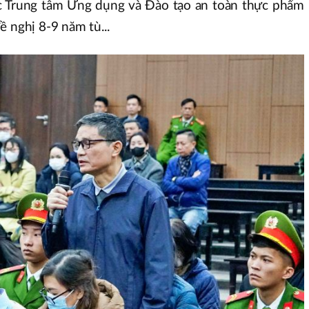
 Trung tâm Ứng dụng và Đào tạo an toàn thực phẩm
ề nghị 8-9 năm tù...