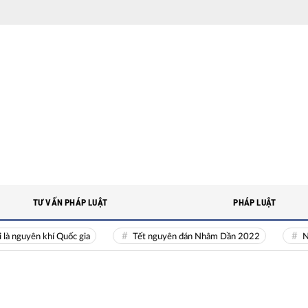
TƯ VẤN PHÁP LUẬT
PHÁP LUẬT
yên khí Quốc gia
Tết nguyên đán Nhâm Dần 2022
Nguồn nh