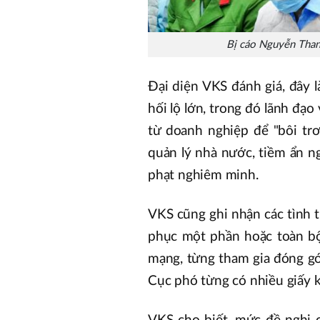
Bị cáo Nguyễn Than
Đại diện VKS đánh giá, đây 
hối lộ lớn, trong đó lãnh đạ
từ doanh nghiệp để "bôi tr
quản lý nhà nước, tiềm ẩn n
phạt nghiêm minh.
VKS cũng ghi nhận các tình t
phục một phần hoặc toàn bộ 
mạng, từng tham gia đóng góp
Cục phó từng có nhiều giấy k