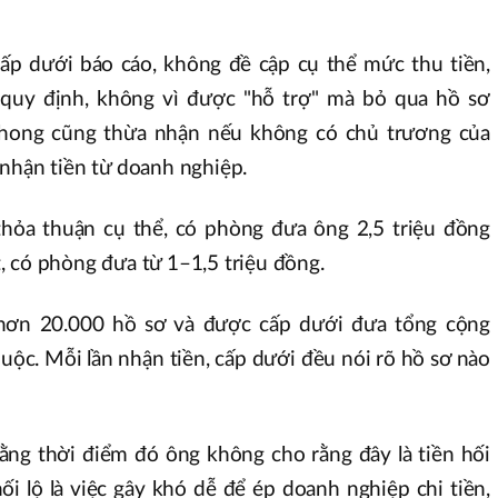
cấp dưới báo cáo, không đề cập cụ thể mức thu tiền,
 quy định, không vì được "hỗ trợ" mà bỏ qua hồ sơ
Phong cũng thừa nhận nếu không có chủ trương của
nhận tiền từ doanh nghiệp.
thỏa thuận cụ thể, có phòng đưa ông 2,5 triệu đồng
 có phòng đưa từ 1–1,5 triệu đồng.
hơn 20.000 hồ sơ và được cấp dưới đưa tổng cộng
ộc. Mỗi lần nhận tiền, cấp dưới đều nói rõ hồ sơ nào
ng thời điểm đó ông không cho rằng đây là tiền hối
hối lộ là việc gây khó dễ để ép doanh nghiệp chi tiền,