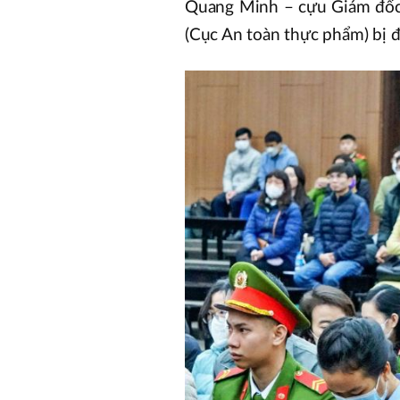
Quang Minh – cựu Giám đốc
(Cục An toàn thực phẩm) bị đ