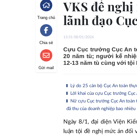
VKS đề nghị
lãnh đạo Cụ
Trang chủ
13:31 08/01/2026
Chia sẻ
Cựu Cục trưởng Cục An t
20 năm tù; người kế nhiệ
12-13 năm tù cùng với tội 
Gửi mail
Lý do 25 cán bộ Cục An toàn thực
Lời khai của cựu Cục trưởng Cục 
Nữ cựu Cục trưởng Cục An toàn t
đã thu của doanh nghiệp bao nhiêu
Ngày 8/1, đại diện Viện Ki
luận tội đề nghị mức án đối