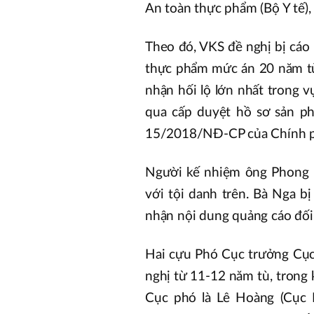
An toàn thực phẩm (Bộ Y tế),
Theo đó, VKS đề nghị bị cá
thực phẩm mức án 20 năm tù 
nhận hối lộ lớn nhất trong 
qua cấp duyệt hồ sơ sản p
15/2018/NĐ-CP của Chính 
Người kế nhiệm ông Phong l
với tội danh trên. Bà Nga b
nhận nội dung quảng cáo đối
Hai cựu Phó Cục trưởng Cục
nghị từ 11-12 năm tù, trong
Cục phó là Lê Hoàng (Cục 