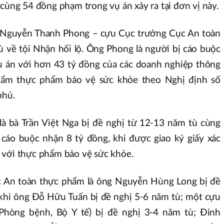
 cùng 54 đồng phạm trong vụ án xảy ra tại đơn vị này.
o Nguyễn Thanh Phong – cựu Cục trưởng Cục An toàn
về tội Nhận hối lộ. Ông Phong là người bị cáo buộc
vụ án với hơn 43 tỷ đồng của các doanh nghiệp thông
hẩm thực phẩm bảo vệ sức khỏe theo Nghị định số
phủ.
à bà Trần Việt Nga bị đề nghị từ 12-13 năm tù cùng
ị cáo buộc nhận 8 tỷ đồng, khi được giao ký giấy xác
 với thực phẩm bảo vệ sức khỏe.
 An toàn thực phẩm là ông Nguyễn Hùng Long bị đề
 khi ông Đỗ Hữu Tuấn bị đề nghị 5-6 năm tù; một cựu
Phòng bệnh, Bộ Y tế) bị đề nghị 3-4 năm tù; Đinh