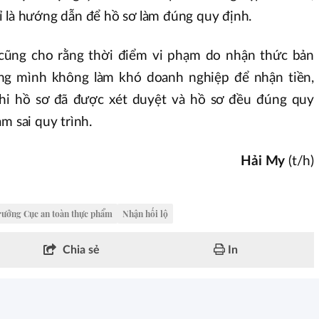
ỉ là hướng dẫn để hồ sơ làm đúng quy định.
 cũng cho rằng thời điểm vi phạm do nhận thức bản
ằng mình không làm khó doanh nghiệp để nhận tiền,
 khi hồ sơ đã được xét duyệt và hồ sơ đều đúng quy
m sai quy trình.
Hải My
(t/h)
rưởng Cục an toàn thực phẩm
Nhận hối lộ
Chia sẻ
In