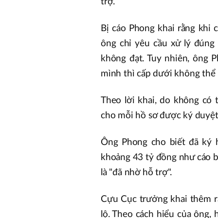
trợ.
Bị cáo Phong khai rằng khi 
ông chỉ yêu cầu xử lý đúng
không đạt. Tuy nhiên, ông 
mình thì cấp dưới không thể 
Theo lời khai, do không có 
cho mỗi hồ sơ được ký duyệt,
Ông Phong cho biết đã ký 
khoảng 43 tỷ đồng như cáo bu
là "đã nhờ hỗ trợ".
Cựu Cục trưởng khai thêm rằ
lộ. Theo cách hiểu của ông, 