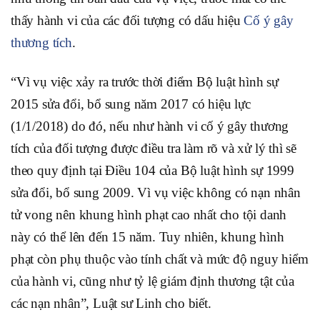
thấy hành vi của các đối tượng có dấu hiệu
Cố ý gây
thương tích
.
“Vì vụ việc xảy ra trước thời điểm Bộ luật hình sự
2015 sửa đổi, bổ sung năm 2017 có hiệu lực
(1/1/2018) do đó, nếu như hành vi cố ý gây thương
tích của đối tượng được điều tra làm rõ và xử lý thì sẽ
theo quy định tại Điều 104 của Bộ luật hình sự 1999
sửa đổi, bổ sung 2009. Vì vụ việc không có nạn nhân
tử vong nên khung hình phạt cao nhất cho tội danh
này có thể lên đến 15 năm. Tuy nhiên, khung hình
phạt còn phụ thuộc vào tính chất và mức độ nguy hiểm
của hành vi, cũng như tỷ lệ giám định thương tật của
các nạn nhân”, Luật sư Linh cho biết.