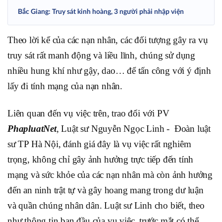
Bắc Giang: Truy sát kinh hoàng, 3 người phải nhập viện
Theo lời kể của các nạn nhân, các đối tượng gây ra vụ
truy sát rất manh động và liều lĩnh, chúng sử dụng
nhiều hung khí như gậy, dao… để tấn công với ý định
lấy đi tính mạng của nạn nhân.
Liên quan đến vụ việc trên, trao đổi với PV
PhapluatNet
, Luật sư Nguyễn Ngọc Linh - Đoàn luật
sư TP Hà Nội, đánh giá đây là vụ việc rất nghiêm
trọng, không chỉ gây ảnh hưởng trực tiếp đến tính
mạng và sức khỏe của các nạn nhân mà còn ảnh hưởng
đến an ninh trật tự và gây hoang mang trong dư luận
và quần chúng nhân dân. Luật sư Linh cho biết, theo
như thông tin ban đầu của vụ việc, trước mắt có thể