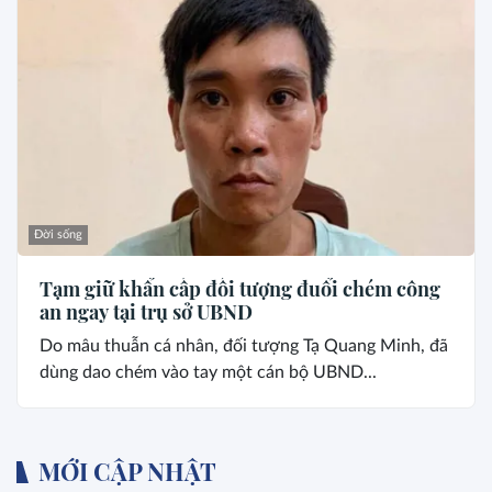
Đời sống
Tạm giữ khẩn cấp đối tượng đuổi chém công
an ngay tại trụ sở UBND
Do mâu thuẫn cá nhân, đối tượng Tạ Quang Minh, đã
dùng dao chém vào tay một cán bộ UBND...
MỚI CẬP NHẬT