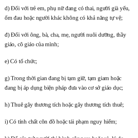
d) Đối với trẻ em, phụ nữ đang có thai, người già yếu,
ốm đau hoặc người khác không có khả năng tự vệ;
đ) Đối với ông, bà, cha, mẹ, người nuôi dưỡng, thầy
giáo, cô giáo của mình;
e) Có tổ chức;
g) Trong thời gian đang bị tạm giữ, tạm giam hoặc
đang bị áp dụng biện pháp đưa vào cơ sở giáo dục;
h) Thuê gây thương tích hoặc gây thương tích thuê;
i) Có tính chất côn đồ hoặc tái phạm nguy hiểm;