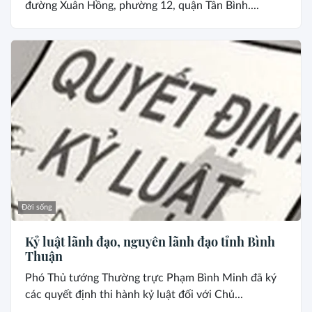
đường Xuân Hồng, phường 12, quận Tân Bình....
Đời sống
Kỷ luật lãnh đạo, nguyên lãnh đạo tỉnh Bình
Thuận
Phó Thủ tướng Thường trực Phạm Bình Minh đã ký
các quyết định thi hành kỷ luật đối với Chủ...