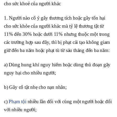
cho sức khoẻ của người khác
1. Người nào cố ý gây thương tích hoặc gây tổn hại
cho sức khỏe của người khác mà tỷ lệ thương tật từ
11% đến 30% hoặc dưới 11% nhưng thuộc một trong
các trường hợp sau đây, thì bị phạt cải tạo không giam
giữ đến ba năm hoặc phạt tù từ sáu tháng đến ba năm:
a) Dùng hung khí nguy hiểm hoặc dùng thủ đoạn gây
nguy hại cho nhiều người;
b) Gây cố tật nhẹ cho nạn nhân;
c)
Phạm tội
nhiều lần đối với cùng một người hoặc đối
với nhiều người;