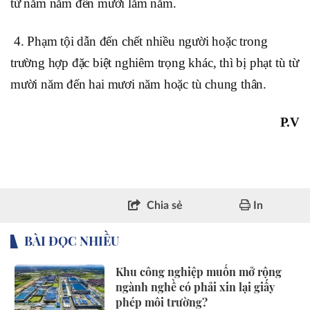
từ năm năm đến mười lăm năm.
4. Phạm tội dẫn đến chết nhiều người hoặc trong
trường hợp đặc biệt nghiêm trọng khác, thì bị phạt tù từ
mười năm đến hai mươi năm hoặc tù chung thân.
P.V
Chia sẻ
In
BÀI ĐỌC NHIỀU
Khu công nghiệp muốn mở rộng
ngành nghề có phải xin lại giấy
phép môi trường?