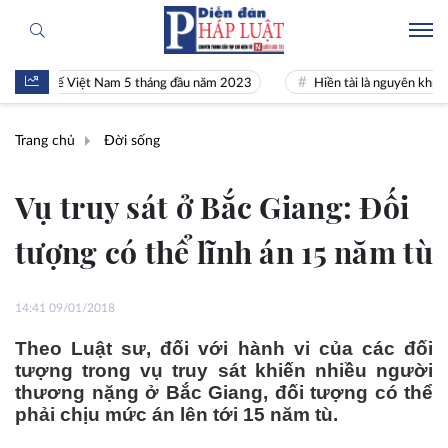
h tế Việt Nam 5 tháng đầu năm 2023
Hiền tài là nguyên khí Quốc gia
Trang chủ
Đời sống
Vụ truy sát ở Bắc Giang: Đối
tượng có thể lĩnh án 15 năm tù
14:41 09/01/2018
Theo Luật sư, đối với hành vi của các đối
tượng trong vụ truy sát khiến nhiều người
thương nặng ở Bắc Giang, đối tượng có thể
phải chịu mức án lên tới 15 năm tù.