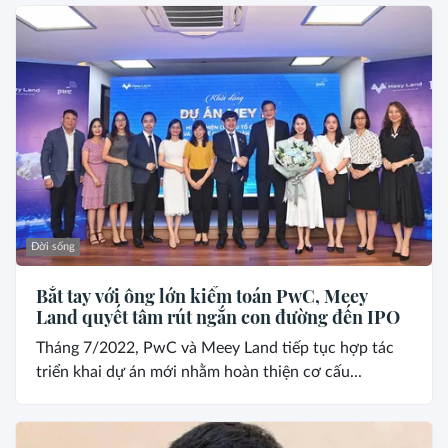
Đời sống
Bắt tay với ông lớn kiểm toán PwC, Meey
Land quyết tâm rút ngắn con đường đến IPO
Tháng 7/2022, PwC và Meey Land tiếp tục hợp tác
triển khai dự án mới nhằm hoàn thiện cơ cấu...