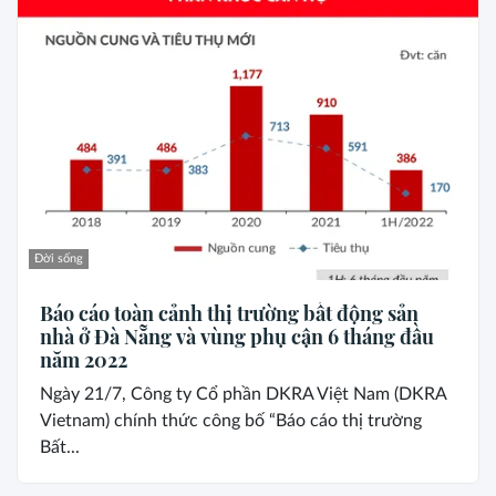
Đời sống
Báo cáo toàn cảnh thị trường bất động sản
nhà ở Đà Nẵng và vùng phụ cận 6 tháng đầu
năm 2022
Ngày 21/7, Công ty Cổ phần DKRA Việt Nam (DKRA
Vietnam) chính thức công bố “Báo cáo thị trường
Bất...