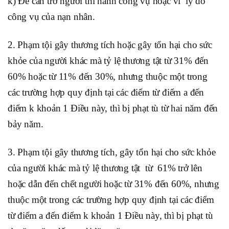
k) Để cản trở người thi hành công vụ hoặc vì lý do
công vụ của nạn nhân.
2. Phạm tội gây thương tích hoặc gây tổn hại cho sức
khỏe của người khác mà tỷ lệ thương tật từ 31% đến
60% hoặc từ 11% đến 30%, nhưng thuộc một trong
các trường hợp quy định tại các điểm từ điểm a đến
điểm k khoản 1 Điều này, thì bị phạt tù từ hai năm đến
bảy năm.
3. Phạm tội gây thương tích, gây tổn hại cho sức khỏe
của người khác mà tỷ lệ thương tật từ 61% trở lên
hoặc dẫn đến chết người hoặc từ 31% đến 60%, nhưng
thuộc một trong các trường hợp quy định tại các điểm
từ điểm a đến điểm k khoản 1 Điều này, thì bị phạt tù