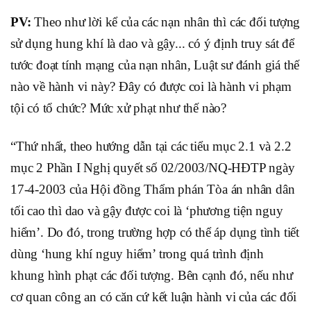
PV:
Theo như lời kể của các nạn nhân thì các đối tượng
sử dụng hung khí là dao và gậy... có ý định truy sát để
tước đoạt tính mạng của nạn nhân, Luật sư đánh giá thế
nào về hành vi này? Đây có được coi là hành vi phạm
tội có tổ chức? Mức xử phạt như thế nào?
“Thứ nhất, theo hướng dẫn tại các tiểu mục 2.1 và 2.2
mục 2 Phần I Nghị quyết số 02/2003/NQ-HĐTP ngày
17-4-2003 của Hội đồng Thẩm phán Tòa án nhân dân
tối cao thì dao và gậy được coi là ‘phương tiện nguy
hiểm’. Do đó, trong trường hợp có thể áp dụng tình tiết
dùng ‘hung khí nguy hiểm’ trong quá trình định
khung hình phạt các đối tượng. Bên cạnh đó, nếu như
cơ quan công an có căn cứ kết luận hành vi của các đối