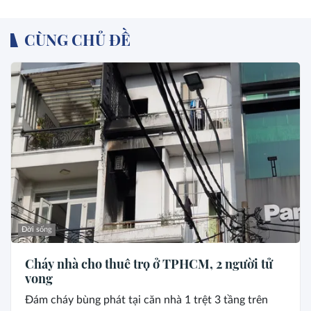
CÙNG CHỦ ĐỀ
Đời sống
Cháy nhà cho thuê trọ ở TPHCM, 2 người tử
vong
Đám cháy bùng phát tại căn nhà 1 trệt 3 tầng trên