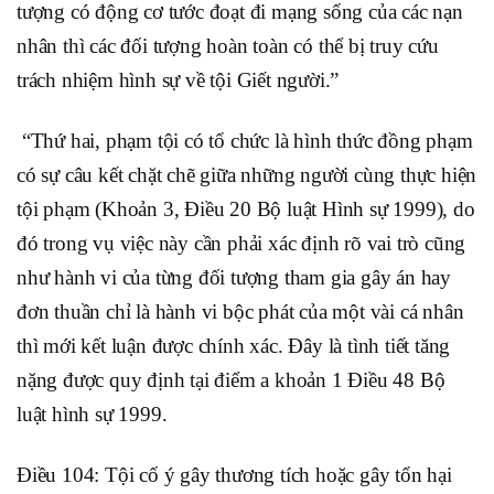
tượng có động cơ tước đoạt đi mạng sống của các nạn
nhân thì các đối tượng hoàn toàn có thể bị truy cứu
trách nhiệm hình sự về tội Giết người.”
“Thứ hai, phạm tội có tổ chức là hình thức đồng phạm
có sự câu kết chặt chẽ giữa những người cùng thực hiện
tội phạm (Khoản 3, Điều 20 Bộ luật Hình sự 1999), do
đó trong vụ việc này cần phải xác định rõ vai trò cũng
như hành vi của từng đối tượng tham gia gây án hay
đơn thuần chỉ là hành vi bộc phát của một vài cá nhân
thì mới kết luận được chính xác. Đây là tình tiết tăng
nặng được quy định tại điểm a khoản 1 Điều 48 Bộ
luật hình sự 1999.
Điều 104: Tội cố ý gây thương tích hoặc gây tổn hại