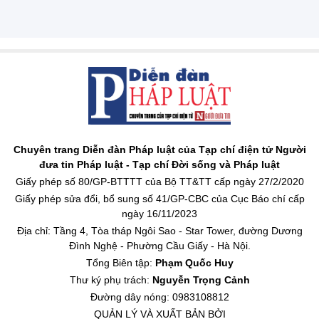
Chuyên trang Diễn đàn Pháp luật của Tạp chí điện tử Người
đưa tin Pháp luật - Tạp chí Đời sống và Pháp luật
Giấy phép số 80/GP-BTTTT của Bộ TT&TT cấp ngày 27/2/2020
Giấy phép sửa đổi, bổ sung số 41/GP-CBC của Cục Báo chí cấp
ngày 16/11/2023
Địa chỉ: Tầng 4, Tòa tháp Ngôi Sao - Star Tower, đường Dương
Đình Nghệ - Phường Cầu Giấy - Hà Nội.
Tổng Biên tập:
Phạm Quốc Huy
Thư ký phụ trách:
Nguyễn Trọng Cảnh
Đường dây nóng: 0983108812
QUẢN LÝ VÀ XUẤT BẢN BỞI