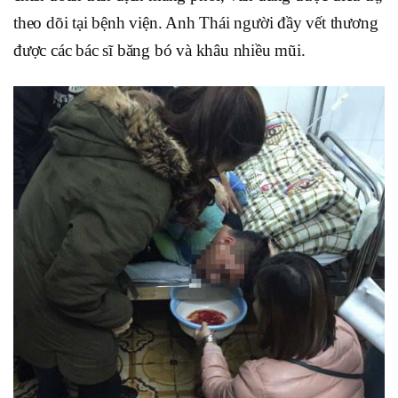
theo dõi tại bệnh viện. Anh Thái người đầy vết thương
được các bác sĩ băng bó và khâu nhiều mũi.